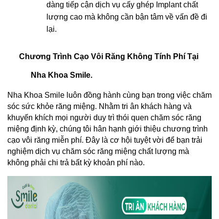
dàng tiếp cận dịch vụ cấy ghép Implant chất 
lượng cao mà không cần bận tâm về vấn đề đi 
lại.
Chương Trình Cạo Vôi Răng Không Tính Phí Tại 
Nha Khoa Smile.
Nha Khoa Smile luôn đồng hành cùng bạn trong việc chăm 
sóc sức khỏe răng miệng. Nhằm tri ân khách hàng và 
khuyến khích mọi người duy trì thói quen chăm sóc răng 
miệng định kỳ, chúng tôi hân hạnh giới thiệu chương trình 
cạo vôi răng miễn phí. Đây là cơ hội tuyệt vời để bạn trải 
nghiệm dịch vụ chăm sóc răng miệng chất lượng mà 
không phải chi trả bất kỳ khoản phí nào.