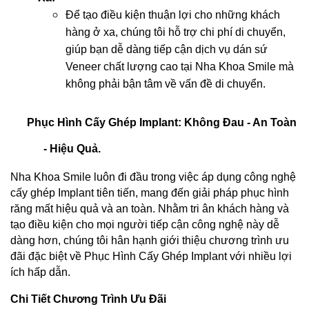
Để tạo điều kiện thuận lợi cho những khách 
hàng ở xa, chúng tôi hỗ trợ chi phí di chuyển, 
giúp bạn dễ dàng tiếp cận dịch vụ dán sứ 
Veneer chất lượng cao tại Nha Khoa Smile mà 
không phải bận tâm về vấn đề di chuyển.
Phục Hình Cấy Ghép Implant: Không Đau - An Toàn 
- Hiệu Quả.
Nha Khoa Smile luôn đi đầu trong việc áp dụng công nghệ 
cấy ghép Implant tiên tiến, mang đến giải pháp phục hình 
răng mất hiệu quả và an toàn. Nhằm tri ân khách hàng và 
tạo điều kiện cho mọi người tiếp cận công nghệ này dễ 
dàng hơn, chúng tôi hân hạnh giới thiệu chương trình ưu 
đãi đặc biệt về Phục Hình Cấy Ghép Implant với nhiều lợi 
ích hấp dẫn.
Chi Tiết Chương Trình Ưu Đãi