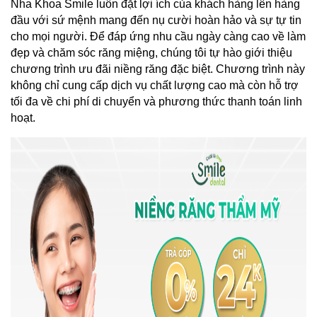
Nha Khoa Smile luôn đặt lợi ích của khách hàng lên hàng 
đầu với sứ mệnh mang đến nụ cười hoàn hảo và sự tự tin 
cho mọi người. Để đáp ứng nhu cầu ngày càng cao về làm 
đẹp và chăm sóc răng miệng, chúng tôi tự hào giới thiệu 
chương trình ưu đãi niềng răng đặc biệt. Chương trình này 
không chỉ cung cấp dịch vụ chất lượng cao mà còn hỗ trợ 
tối đa về chi phí di chuyển và phương thức thanh toán linh 
hoạt.