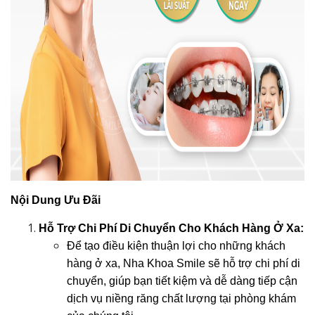
Nội Dung Ưu Đãi
Hỗ Trợ Chi Phí Di Chuyển Cho Khách Hàng Ở Xa:
Để tạo điều kiện thuận lợi cho những khách 
hàng ở xa, Nha Khoa Smile sẽ hỗ trợ chi phí di 
chuyển, giúp bạn tiết kiệm và dễ dàng tiếp cận 
dịch vụ niềng răng chất lượng tại phòng khám 