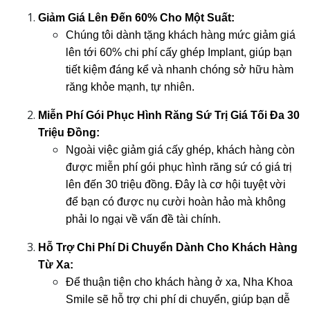
Giảm Giá Lên Đến 60% Cho Một Suất:
Chúng tôi dành tặng khách hàng mức giảm giá 
lên tới 60% chi phí cấy ghép Implant, giúp bạn 
tiết kiệm đáng kể và nhanh chóng sở hữu hàm 
răng khỏe mạnh, tự nhiên.
Miễn Phí Gói Phục Hình Răng Sứ Trị Giá Tối Đa 30 
Triệu Đồng:
Ngoài việc giảm giá cấy ghép, khách hàng còn 
được miễn phí gói phục hình răng sứ có giá trị 
lên đến 30 triệu đồng. Đây là cơ hội tuyệt vời 
để bạn có được nụ cười hoàn hảo mà không 
phải lo ngại về vấn đề tài chính.
Hỗ Trợ Chi Phí Di Chuyển Dành Cho Khách Hàng 
Từ Xa:
Để thuận tiện cho khách hàng ở xa, Nha Khoa 
Smile sẽ hỗ trợ chi phí di chuyển, giúp bạn dễ 