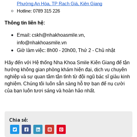
Phường An Hòa, TP Rạch Giá, Kiên Giang
Hotline: 0789 315 226
Thông tin liên hệ:
Email: cskh@nhakhoasmile.vn, 
info@nhakhoasmile.vn
Giờ làm việc: 8h00 - 20h00, Thứ 2 - Chủ nhật
Hãy đến với Hệ thống Nha Khoa Smile Kiên Giang để tận 
hưởng không gian phòng khám hiện đại, dịch vụ chuyên 
nghiệp và sự quan tâm tận tình từ đội ngũ bác sĩ giàu kinh 
nghiệm. Chúng tôi luôn sẵn sàng hỗ trợ bạn để nụ cười 
của bạn luôn tươi sáng và hoàn hảo nhất.
Chia sẻ: