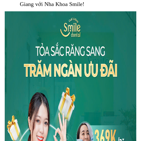
Giang với Nha Khoa Smile!