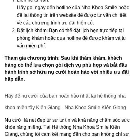
Hãy gọi ngay đến hotline của Nha Khoa Smile hoặc 
để lại thông tin trên website để được tư vấn chi tiết 
về các chương trình ưu đãi hiện có.
Đặt lịch khám: Bạn có thể đặt lịch hẹn trực tiếp tại 
phòng khám hoặc qua hotline để được khám và tư 
vấn miễn phí.
Tham gia chương trình: Sau khi thăm khám, khách 
hàng có thể lựa chọn gói dịch vụ phù hợp và bắt đầu 
hành trình sở hữu nụ cười hoàn hảo với nhiều ưu đãi 
hấp dẫn.
Hãy để nụ cười của bạn hoàn hảo nhất tại hệ thống nha 
khoa miền tây Kiên Giang - Nha Khoa Smile Kiên Giang
Nụ cười là nét đẹp từ sự tự tin và khả năng chăm sóc sức 
khỏe răng miệng. Tại Hệ thống Nha Khoa Smile Kiên 
Giang, chúng tôi cam kết mang đến cho bạn không chỉ sự 