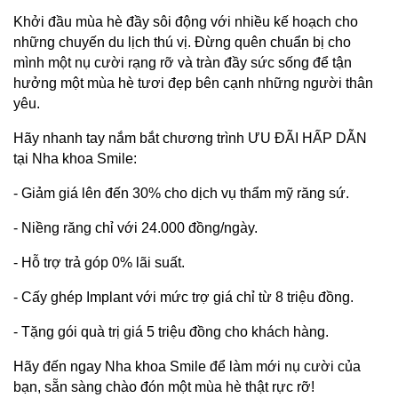
Khởi đầu mùa hè đầy sôi động với nhiều kế hoạch cho 
những chuyến du lịch thú vị. Đừng quên chuẩn bị cho 
mình một nụ cười rạng rỡ và tràn đầy sức sống để tận 
hưởng một mùa hè tươi đẹp bên cạnh những người thân 
yêu.
Hãy nhanh tay nắm bắt chương trình ƯU ĐÃI HẤP DẪN 
tại Nha khoa Smile:
- Giảm giá lên đến 30% cho dịch vụ thẩm mỹ răng sứ.
- Niềng răng chỉ với 24.000 đồng/ngày.
- Hỗ trợ trả góp 0% lãi suất.
- Cấy ghép Implant với mức trợ giá chỉ từ 8 triệu đồng.
- Tặng gói quà trị giá 5 triệu đồng cho khách hàng.
Hãy đến ngay Nha khoa Smile để làm mới nụ cười của 
bạn, sẵn sàng chào đón một mùa hè thật rực rỡ!