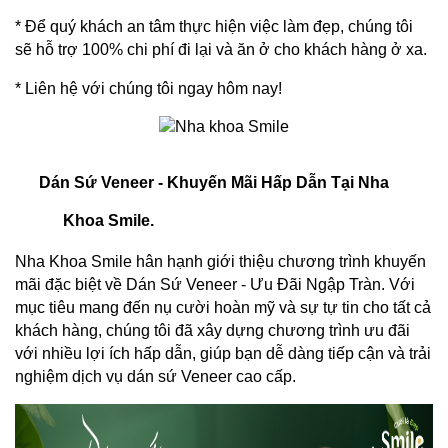
* Để quý khách an tâm thực hiện việc làm đẹp, chúng tôi 
sẽ hỗ trợ 100% chi phí đi lại và ăn ở cho khách hàng ở xa.
* Liên hệ với chúng tôi ngay hôm nay!
Dán Sứ Veneer - Khuyến Mãi Hấp Dẫn Tại Nha 
Khoa Smile.
Nha Khoa Smile hân hạnh giới thiệu chương trình khuyến 
mãi đặc biệt về Dán Sứ Veneer - Ưu Đãi Ngập Tràn. Với 
mục tiêu mang đến nụ cười hoàn mỹ và sự tự tin cho tất cả 
khách hàng, chúng tôi đã xây dựng chương trình ưu đãi 
với nhiều lợi ích hấp dẫn, giúp bạn dễ dàng tiếp cận và trải 
nghiệm dịch vụ dán sứ Veneer cao cấp.