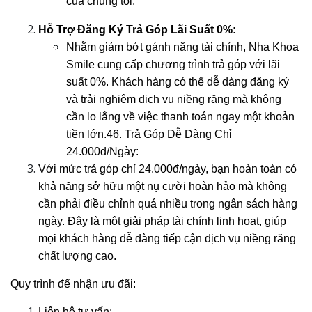
của chúng tôi.
Hỗ Trợ Đăng Ký Trả Góp Lãi Suất 0%:
Nhằm giảm bớt gánh nặng tài chính, Nha Khoa 
Smile cung cấp chương trình trả góp với lãi 
suất 0%. Khách hàng có thể dễ dàng đăng ký 
và trải nghiệm dịch vụ niềng răng mà không 
cần lo lắng về việc thanh toán ngay một khoản 
tiền lớn.46. Trả Góp Dễ Dàng Chỉ 
24.000đ/Ngày:
Với mức trả góp chỉ 24.000đ/ngày, bạn hoàn toàn có 
khả năng sở hữu một nụ cười hoàn hảo mà không 
cần phải điều chỉnh quá nhiều trong ngân sách hàng 
ngày. Đây là một giải pháp tài chính linh hoạt, giúp 
mọi khách hàng dễ dàng tiếp cận dịch vụ niềng răng 
chất lượng cao.
Quy trình để nhận ưu đãi:
Liên hệ tư vấn: