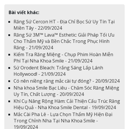
Bài viết khác:
Răng Sứ Cercon HT - Địa Chỉ Bọc Sứ Uy Tín Tại
Miền Tây - 22/09/2024
Răng Sứ 3M™ Lava™ Esthetic: Giải Pháp Tối Ưu
Cho Thẩm Mỹ và Bền Chắc Trong Phục Hình
Răng - 21/09/2024
Kiểm Tra Răng Miệng - Chụp Phim Hoàn Miễn
Phí Tại Nha Khoa Smile - 21/09/2024
Sứ Orodent Bleach: Trắng Sáng Lấp Lánh
Hollywood! - 21/09/2024
Có nên niềng răng mắc cài tự đóng? - 20/09/2024
Nha khoa Smile Bạc Liêu - Chăm Sóc Răng Miệng
Uy Tín, Chất Lượng - 20/09/2024
Khí Cụ Nâng Rộng Hàm: Cải Thiện Cấu Trúc Răng
Hiệu Quả - Nha Khoa Smile Dental - 19/09/2024
Mắc Cài Pha Lê - Lựa Chọn Thẩm Mỹ Hiện Đại
Trong Chỉnh Nha Tại Nha Khoa Smile -
19/09/2024