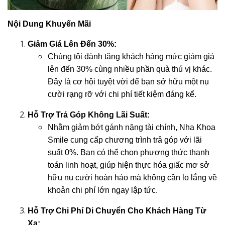
Nội Dung Khuyến Mãi
Giảm Giá Lên Đến 30%:
Chúng tôi dành tặng khách hàng mức giảm giá 
lên đến 30% cùng nhiều phần quà thú vị khác. 
Đây là cơ hội tuyệt vời để bạn sở hữu một nụ 
cười rạng rỡ với chi phí tiết kiệm đáng kể.
Hỗ Trợ Trả Góp Không Lãi Suất:
Nhằm giảm bớt gánh nặng tài chính, Nha Khoa 
Smile cung cấp chương trình trả góp với lãi 
suất 0%. Bạn có thể chọn phương thức thanh 
toán linh hoạt, giúp hiện thực hóa giấc mơ sở 
hữu nụ cười hoàn hảo mà không cần lo lắng về 
khoản chi phí lớn ngay lập tức.
Hỗ Trợ Chi Phí Di Chuyển Cho Khách Hàng Từ 
Xa: