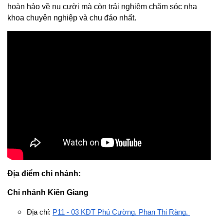
hoàn hảo về nụ cười mà còn trải nghiệm chăm sóc nha 
khoa chuyên nghiệp và chu đáo nhất.
Địa điểm chi nhánh:
Chi nhánh Kiên Giang
Địa chỉ: 
P11 - 03 KĐT Phú Cường, Phan Thị Ràng, 