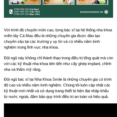
Với trình độ chuyên môn cao, từng bác sĩ tại hệ thống nha khoa 
miền tây Cà Mau đều là những chuyên gia được đào tạo 
chuyên sâu tại các trường y uy tín và có nhiều năm kinh 
nghiệm trong lĩnh vực nha khoa. 
Đội ngũ này không chỉ thành thạo trong điều trị tổng quát mà còn 
với các kỹ thuật nha khoa tiên tiến như cấy ghép implant, chỉnh 
nha và thẩm mỹ răng.
Đội ngũ bác sĩ tại Nha Khoa Smile là những chuyên gia có trình 
độ cao và nhiều năm kinh nghiệm. Chúng tôi luôn cập nhật các 
kỹ thuật mới nhất và sử dụng trang thiết bị hiện đại nhập khẩu 
từ nước ngoài, đảm bảo quy trình điều trị an toàn và hiệu quả. 