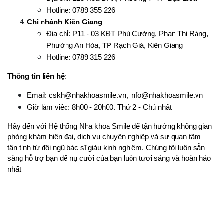
Hotline: 0789 355 226
Chi nhánh Kiên Giang
Địa chỉ: P11 - 03 KĐT Phú Cường, Phan Thị Ràng, 
Phường An Hòa, TP Rạch Giá, Kiên Giang
Hotline: 0789 315 226
Thông tin liên hệ:
Email: cskh@nhakhoasmile.vn, info@nhakhoasmile.vn
Giờ làm việc: 8h00 - 20h00, Thứ 2 - Chủ nhật
Hãy đến với Hệ thống Nha khoa Smile để tận hưởng không gian 
phòng khám hiện đại, dịch vụ chuyên nghiệp và sự quan tâm 
tận tình từ đội ngũ bác sĩ giàu kinh nghiệm. Chúng tôi luôn sẵn 
sàng hỗ trợ bạn để nụ cười của bạn luôn tươi sáng và hoàn hảo 
nhất.