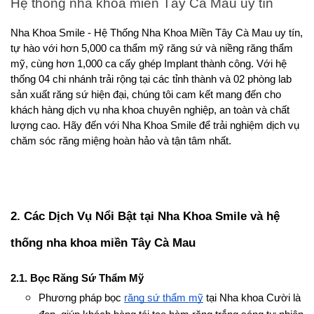
Hệ thống nha khoa miền Tây Cà Mau uy tín 
Nha Khoa Smile - Hệ Thống Nha Khoa Miền Tây Cà Mau uy tín, 
tự hào với hơn 5,000 ca thẩm mỹ răng sứ và niềng răng thẩm 
mỹ, cùng hơn 1,000 ca cấy ghép Implant thành công. Với hệ 
thống 04 chi nhánh trải rộng tại các tỉnh thành và 02 phòng lab 
sản xuất răng sứ hiện đại, chúng tôi cam kết mang đến cho 
khách hàng dịch vụ nha khoa chuyên nghiệp, an toàn và chất 
lượng cao. Hãy đến với Nha Khoa Smile để trải nghiệm dịch vụ 
chăm sóc răng miệng hoàn hảo và tận tâm nhất.
2. Các Dịch Vụ Nổi Bật tại Nha Khoa Smile và hệ 
thống nha khoa miền Tây Cà Mau
2.1. Bọc Răng Sứ Thẩm Mỹ
Phương pháp bọc 
răng sứ thẩm mỹ
 tại Nha khoa Cười là 