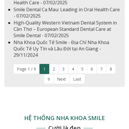
Health Care - 07/02/2025
Smile Dental Ca Mau: Leading in Oral Health Care
- 07/02/2025
High-Quality Western Vietnam Dental System in
Cần Thơ – European Standard Dental Care at
Smile Dental - 07/02/2025
Nha Khoa Quốc Tế Smile - Địa Chỉ Nha Khoa
Quốc Tế Uy Tín và Lâu Đời tại An Giang -
29/11/2024
Page 1 / 9
1
2
3
4
5
6
7
8
9
Next
Last
HỆ THỐNG NHA KHOA SMILE
Cười là đẹp