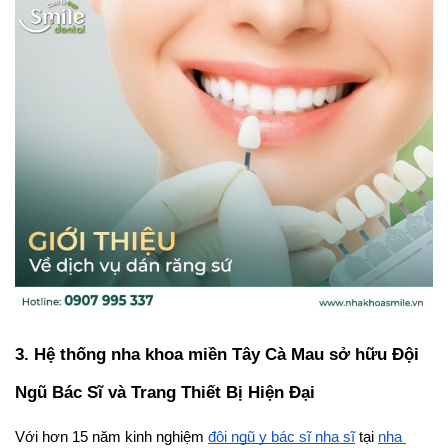
3. Hệ thống nha khoa miền Tây Cà Mau sở hữu Đội 
Ngũ Bác Sĩ và Trang Thiết Bị Hiện Đại
Với hơn 15 năm kinh nghiệm 
đội ngũ y bác sĩ nha sĩ
 tại 
nha 