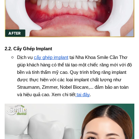
2.2. Cấy Ghép Implant 
Dịch vụ 
cấy ghép implant
 tại Nha Khoa Smile Cần Thơ 
giúp khách hàng có thể tái tạo một chiếc răng mới với độ 
bền và tính thẩm mỹ cao. Quy trình trồng răng implant 
được thực hiện với các loại implant chất lượng như 
Straumann, Zimmer, Nobel Biocare,... đảm bảo an toàn 
và hiệu quả cao. Xem chi tiết
 tại đây
.