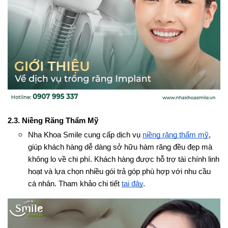
2.3. Niềng Răng Thẩm Mỹ
Nha Khoa Smile cung cấp dịch vụ 
niềng răng thẩm mỹ
, 
giúp khách hàng dễ dàng sở hữu hàm răng đều đẹp mà 
không lo về chi phí. Khách hàng được hỗ trợ tài chính linh 
hoạt và lựa chọn nhiều gói trả góp phù hợp với nhu cầu 
cá nhân. Tham khảo chi tiết 
tại đây
.