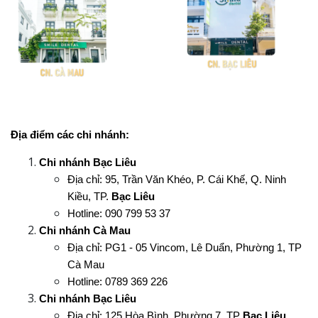
Địa điểm các chi nhánh:
Chi nhánh Bạc Liêu
Địa chỉ: 95, Trần Văn Khéo, P. Cái Khế, Q. Ninh 
Kiều, TP. 
Bạc Liêu
Hotline: 090 799 53 37
Chi nhánh Cà Mau
Địa chỉ: PG1 - 05 Vincom, Lê Duẩn, Phường 1, TP 
Cà Mau
Hotline: 0789 369 226
Chi nhánh Bạc Liêu
Địa chỉ: 125 Hòa Bình, Phường 7, TP 
Bạc Liêu