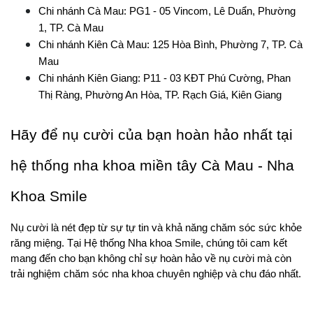
Chi nhánh Cà Mau: PG1 - 05 Vincom, Lê Duẩn, Phường 
1, TP. Cà Mau
Chi nhánh Kiên Cà Mau: 125 Hòa Bình, Phường 7, TP. Cà 
Mau
Chi nhánh Kiên Giang: P11 - 03 KĐT Phú Cường, Phan 
Thị Ràng, Phường An Hòa, TP. Rạch Giá, Kiên Giang
Hãy để nụ cười của bạn hoàn hảo nhất tại 
hệ thống nha khoa miền tây Cà Mau - Nha 
Khoa Smile
Nụ cười là nét đẹp từ sự tự tin và khả năng chăm sóc sức khỏe 
răng miệng. Tại Hệ thống Nha khoa Smile, chúng tôi cam kết 
mang đến cho bạn không chỉ sự hoàn hảo về nụ cười mà còn 
trải nghiệm chăm sóc nha khoa chuyên nghiệp và chu đáo nhất.