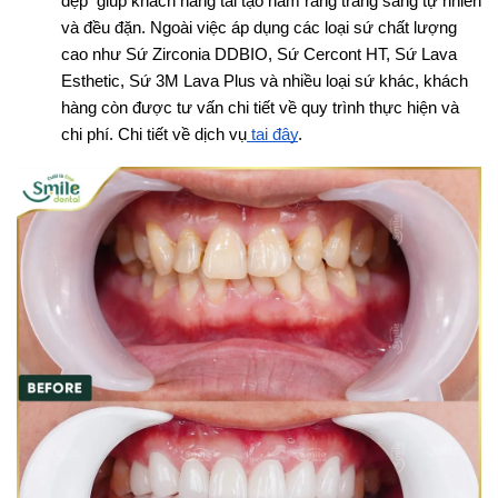
đẹp  giúp khách hàng tái tạo hàm răng trắng sáng tự nhiên 
và đều đặn. Ngoài việc áp dụng các loại sứ chất lượng 
cao như Sứ Zirconia DDBIO, Sứ Cercont HT, Sứ Lava 
Esthetic, Sứ 3M Lava Plus và nhiều loại sứ khác, khách 
hàng còn được tư vấn chi tiết về quy trình thực hiện và 
chi phí. Chi tiết về dịch vụ
 tại đây
.