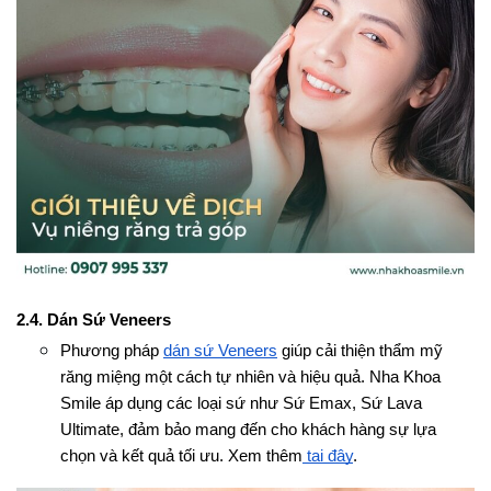
2.4. Dán Sứ Veneers 
Phương pháp 
dán sứ Veneers
 giúp cải thiện thẩm mỹ 
răng miệng một cách tự nhiên và hiệu quả. Nha Khoa 
Smile áp dụng các loại sứ như Sứ Emax, Sứ Lava 
Ultimate, đảm bảo mang đến cho khách hàng sự lựa 
chọn và kết quả tối ưu. Xem thêm
 tại đây
.