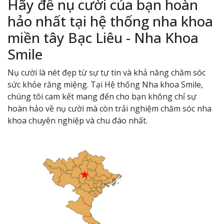
Hãy để nụ cười của bạn hoàn
hảo nhất tại hệ thống nha khoa
miền tây Bạc Liêu - Nha Khoa
Smile
Nụ cười là nét đẹp từ sự tự tin và khả năng chăm sóc
sức khỏe răng miệng. Tại Hệ thống Nha khoa Smile,
chúng tôi cam kết mang đến cho bạn không chỉ sự
hoàn hảo về nụ cười mà còn trải nghiệm chăm sóc nha
khoa chuyên nghiệp và chu đáo nhất.