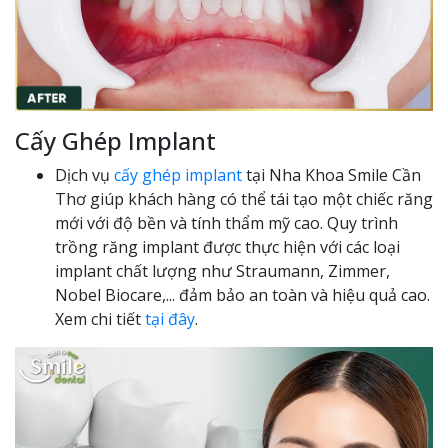
Cấy Ghép Implant
Dịch vụ
cấy ghép implant
tại Nha Khoa Smile Cần
Thơ giúp khách hàng có thể tái tạo một chiếc răng
mới với độ bền và tính thẩm mỹ cao. Quy trình
trồng răng implant được thực hiện với các loại
implant chất lượng như Straumann, Zimmer,
Nobel Biocare,... đảm bảo an toàn và hiệu quả cao.
Xem chi tiết
tại đây
.