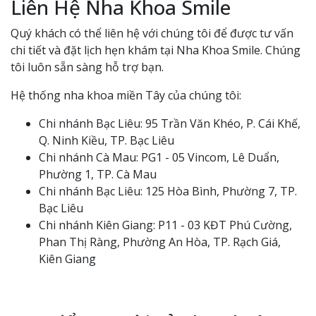
Liên Hệ Nha Khoa Smile
Quý khách có thể liên hệ với chúng tôi để được tư vấn
chi tiết và đặt lịch hẹn khám tại Nha Khoa Smile. Chúng
tôi luôn sẵn sàng hỗ trợ bạn.
Hệ thống nha khoa miền Tây của chúng tôi:
Chi nhánh Bạc Liêu: 95 Trần Văn Khéo, P. Cái Khế,
Q. Ninh Kiều, TP. Bạc Liêu
Chi nhánh Cà Mau: PG1 - 05 Vincom, Lê Duẩn,
Phường 1, TP. Cà Mau
Chi nhánh Bạc Liêu: 125 Hòa Bình, Phường 7, TP.
Bạc Liêu
Chi nhánh Kiên Giang: P11 - 03 KĐT Phú Cường,
Phan Thị Ràng, Phường An Hòa, TP. Rạch Giá,
Kiên Giang