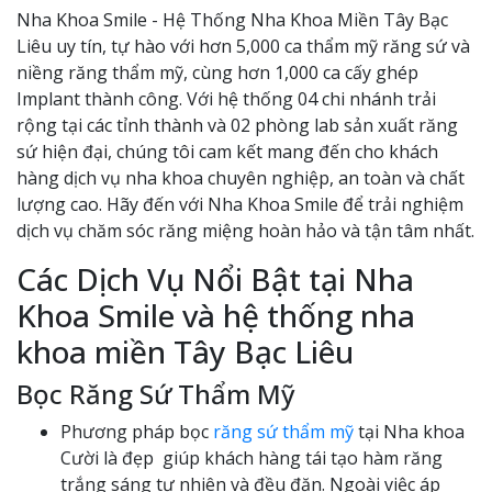
Nha Khoa Smile - Hệ Thống Nha Khoa Miền Tây Bạc
Liêu uy tín, tự hào với hơn 5,000 ca thẩm mỹ răng sứ và
niềng răng thẩm mỹ, cùng hơn 1,000 ca cấy ghép
Implant thành công. Với hệ thống 04 chi nhánh trải
rộng tại các tỉnh thành và 02 phòng lab sản xuất răng
sứ hiện đại, chúng tôi cam kết mang đến cho khách
hàng dịch vụ nha khoa chuyên nghiệp, an toàn và chất
lượng cao. Hãy đến với Nha Khoa Smile để trải nghiệm
dịch vụ chăm sóc răng miệng hoàn hảo và tận tâm nhất.
Các Dịch Vụ Nổi Bật tại Nha
Khoa Smile và hệ thống nha
khoa miền Tây Bạc Liêu
Bọc Răng Sứ Thẩm Mỹ
Phương pháp bọc
răng sứ thẩm mỹ
tại Nha khoa
Cười là đẹp giúp khách hàng tái tạo hàm răng
trắng sáng tự nhiên và đều đặn. Ngoài việc áp