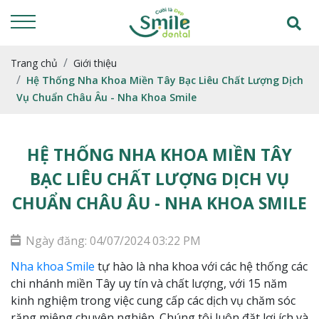
Trang chủ
Giới thiệu
Hệ Thống Nha Khoa Miền Tây Bạc Liêu Chất Lượng Dịch
Vụ Chuẩn Châu Âu - Nha Khoa Smile
HỆ THỐNG NHA KHOA MIỀN TÂY
BẠC LIÊU CHẤT LƯỢNG DỊCH VỤ
CHUẨN CHÂU ÂU - NHA KHOA SMILE
Ngày đăng: 04/07/2024 03:22 PM
Nha khoa Smile
tự hào là nha khoa với các hệ thống các
chi nhánh miền Tây uy tín và chất lượng, với 15 năm
kinh nghiệm trong việc cung cấp các dịch vụ chăm sóc
răng miệng chuyên nghiệp. Chúng tôi luôn đặt lợi ích và