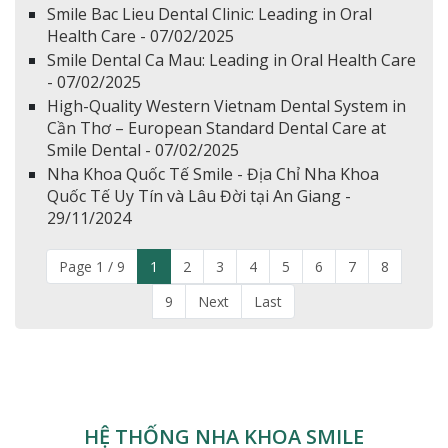
Smile Bac Lieu Dental Clinic: Leading in Oral
Health Care - 07/02/2025
Smile Dental Ca Mau: Leading in Oral Health Care
- 07/02/2025
High-Quality Western Vietnam Dental System in
Cần Thơ – European Standard Dental Care at
Smile Dental - 07/02/2025
Nha Khoa Quốc Tế Smile - Địa Chỉ Nha Khoa
Quốc Tế Uy Tín và Lâu Đời tại An Giang -
29/11/2024
Page 1 / 9
1
2
3
4
5
6
7
8
9
Next
Last
HỆ THỐNG NHA KHOA SMILE