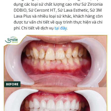
dụng các loại sứ chất lượng cao như Sứ Zirconia
DDBIO, Sứ Cercont HT, Sứ Lava Esthetic, Sứ 3M
Lava Plus và nhiều loại sứ khác, khách hàng còn
được tư vấn chi tiết về quy trình thực hiện và chi
phí. Chi tiết về dịch vụ
tại đây
.