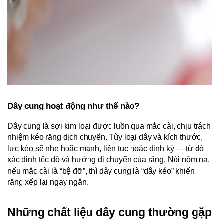
Dây cung hoạt động như thế nào?
Dây cung là sợi kim loại được luồn qua mắc cài, chịu trách 
nhiệm kéo răng dịch chuyển. Tùy loại dây và kích thước, 
lực kéo sẽ nhẹ hoặc mạnh, liên tục hoặc định kỳ — từ đó 
xác định tốc độ và hướng di chuyển của răng. Nói nôm na, 
nếu mắc cài là “bệ đỡ”, thì dây cung là “dây kéo” khiến 
răng xếp lại ngay ngắn.
Những chất liệu dây cung thường gặp 