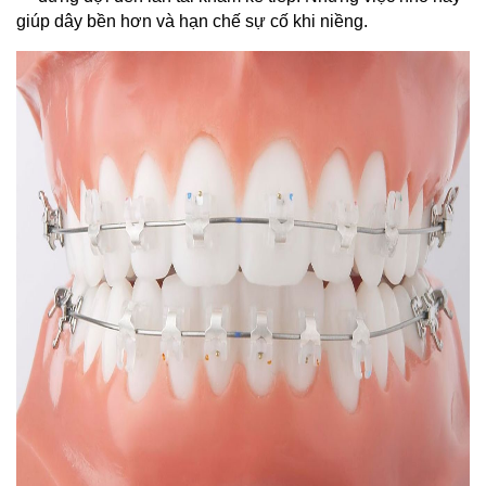
giúp dây bền hơn và hạn chế sự cố khi niềng.