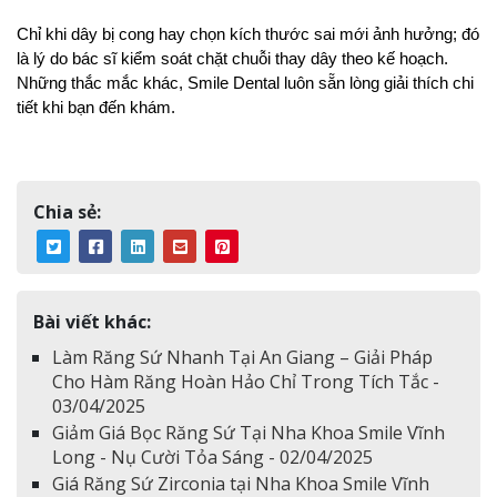
Chỉ khi dây bị cong hay chọn kích thước sai mới ảnh hưởng; đó 
là lý do bác sĩ kiểm soát chặt chuỗi thay dây theo kế hoạch. 
Những thắc mắc khác, Smile Dental luôn sẵn lòng giải thích chi 
tiết khi bạn đến khám.
Chia sẻ:
Bài viết khác:
Làm Răng Sứ Nhanh Tại An Giang – Giải Pháp
Cho Hàm Răng Hoàn Hảo Chỉ Trong Tích Tắc -
03/04/2025
Giảm Giá Bọc Răng Sứ Tại Nha Khoa Smile Vĩnh
Long - Nụ Cười Tỏa Sáng - 02/04/2025
Giá Răng Sứ Zirconia tại Nha Khoa Smile Vĩnh