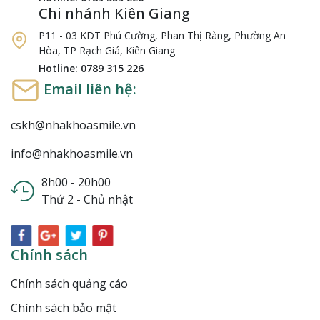
Chi nhánh Kiên Giang
P11 - 03 KDT Phú Cường, Phan Thị Ràng, Phường An
Hòa, TP Rạch Giá, Kiên Giang
Hotline: 0789 315 226
Email liên hệ:
cskh@nhakhoasmile.vn
info@nhakhoasmile.vn
8h00 - 20h00
Thứ 2 - Chủ nhật
Chính sách
Chính sách quảng cáo
Chính sách bảo mật