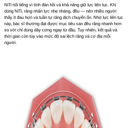
NiTi nổi tiếng vì tính đàn hồi và khả năng giữ lực liên tục. Khi 
dùng NiTi, răng nhận lực nhẹ nhàng, đều — nên nhiều người 
thấy ít đau hơn và tuần tự răng dịch chuyển ổn. Nhờ lực liên tục 
này, bác sĩ thường đạt được mục tiêu san đều răng nhanh hơn 
so với chỉ dùng dây cứng ngay từ đầu. Tuy nhiên, kết quả và 
thời gian còn tùy vào mức độ sai lệch răng và cơ địa mỗi 
người.