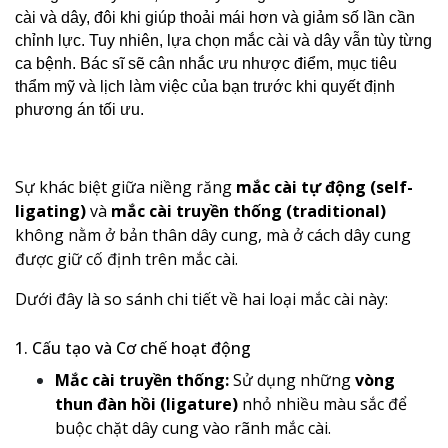
cài và dây, đôi khi giúp thoải mái hơn và giảm số lần cần 
chỉnh lực. Tuy nhiên, lựa chọn mắc cài và dây vẫn tùy từng 
ca bệnh. Bác sĩ sẽ cân nhắc ưu nhược điểm, mục tiêu 
thẩm mỹ và lịch làm việc của bạn trước khi quyết định 
phương án tối ưu.
Sự khác biệt giữa niềng răng
mắc cài tự động (self-
ligating)
và
mắc cài truyền thống (traditional)
không nằm ở bản thân dây cung, mà ở cách dây cung
được giữ cố định trên mắc cài.
Dưới đây là so sánh chi tiết về hai loại mắc cài này:
1. Cấu tạo và Cơ chế hoạt động
Mắc cài truyền thống:
Sử dụng những
vòng
thun đàn hồi (ligature)
nhỏ nhiều màu sắc để
buộc chặt dây cung vào rãnh mắc cài.