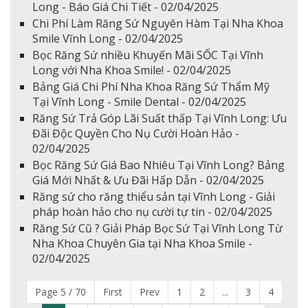
Long - Báo Giá Chi Tiết - 02/04/2025
Chi Phí Làm Răng Sứ Nguyên Hàm Tại Nha Khoa
Smile Vĩnh Long - 02/04/2025
Bọc Răng Sứ nhiều Khuyến Mãi SỐC Tại Vĩnh
Long với Nha Khoa Smile! - 02/04/2025
Bảng Giá Chi Phí Nha Khoa Răng Sứ Thẩm Mỹ
Tại Vĩnh Long - Smile Dental - 02/04/2025
Răng Sứ Trả Góp Lãi Suất thấp Tại Vĩnh Long: Ưu
Đãi Độc Quyền Cho Nụ Cười Hoàn Hảo -
02/04/2025
Bọc Răng Sứ Giá Bao Nhiêu Tại Vĩnh Long? Bảng
Giá Mới Nhất & Ưu Đãi Hấp Dẫn - 02/04/2025
Răng sứ cho răng thiểu sản tại Vĩnh Long - Giải
pháp hoàn hảo cho nụ cười tự tin - 02/04/2025
Răng Sứ Cũ ? Giải Pháp Bọc Sứ Tại Vĩnh Long Từ
Nha Khoa Chuyên Gia tại Nha Khoa Smile -
02/04/2025
Page 5 / 70
First
Prev
1
2
...
3
4