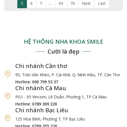
5
6
7
...
69
70
Next
Last
HỆ THỐNG NHA KHOA SMILE
Cười là đẹp
Chi nhánh Cần thơ
95, Trần Văn Khéo, P. Cái Khế, Q. Ninh Kiều, TP. Cần Thơ
Hotline: 090 799 53 37
Chi nhánh Cà Mau
PG1 - 05 Vincom, Lê Duẩn, Phường 1, TP Cà Mau
Hotline: 0789 369 226
Chi nhánh Bạc Liêu
125 Hòa Bình, Phường 7, TP Bạc Liêu
Hotline: 0789 355 226