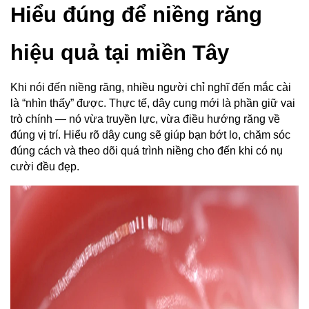
Hiểu đúng để niềng răng 
hiệu quả tại miền Tây
Khi nói đến niềng răng, nhiều người chỉ nghĩ đến mắc cài 
là “nhìn thấy” được. Thực tế, dây cung mới là phần giữ vai 
trò chính — nó vừa truyền lực, vừa điều hướng răng về 
đúng vị trí. Hiểu rõ dây cung sẽ giúp bạn bớt lo, chăm sóc 
đúng cách và theo dõi quá trình niềng cho đến khi có nụ 
cười đều đẹp.