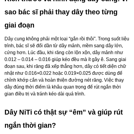
sao bác sĩ phải thay dây theo từng 
giai đoạn
Dây cung không phải một loại “gắn rồi thôi”. Trong suốt liệu 
trình, bác sĩ sẽ đổi dần từ dây mảnh, mềm sang dây lớn, 
cứng hơn. Lúc đầu, khi răng còn lộn xộn, dây mảnh như 
0.012 – 0.014 – 0.016 giúp kéo đều mà ít gây ê. Sang giai 
đoạn sau, khi răng đã xếp thẳng hơn, dây có tiết diện chữ 
nhật như 0.016×0.022 hoặc 0.019×0.025 được dùng để 
chỉnh khớp cắn và hoàn thiện đường nét răng. Việc thay 
dây đúng thời điểm là khâu quan trọng để rút ngắn thời 
gian điều trị và tránh kéo dài quá trình.
Dây NiTi có thật sự “êm” và giúp rút 
ngắn thời gian?