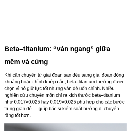
Beta–titanium: “ván ngang” giữa 
mềm và cứng
Khi cần chuyển từ giai đoạn san đều sang giai đoạn đóng 
khoảng hoặc chỉnh khớp cắn, beta–titanium thường được 
chọn vì nó giữ lực tốt nhưng vẫn dễ uốn chỉnh. Nhiều 
nghiên cứu chuyên môn chỉ ra kích thước beta–titanium 
như 0.017×0.025 hay 0.019×0.025 phù hợp cho các bước 
trung gian đó — giúp bác sĩ kiểm soát hướng di chuyển 
răng tốt hơn.