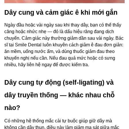
Dây cung và cảm giác ê khi mới gắn
Ngày đầu hoặc vài ngày sau khi thay dây, bạn có thể thấy 
căng hoặc nhức nhẹ — đó là dấu hiệu răng đang dịch 
chuyển. Cảm giác này thường giảm dần sau vài ngày. Bác 
sĩ tại Smile Dental luôn khuyên cách giảm ê đau đơn giản: 
ăn mềm, uống nước ấm, và dùng thuốc giảm đau theo 
khuyến nghị nếu cần. Nếu đau quá mức hoặc có sưng 
nhiều, hãy liên hệ ngay để được kiểm tra.
Dây cung tự động (self-ligating) và 
dây truyền thống — khác nhau chỗ 
nào?
Có những hệ thống mắc cài tự buộc giúp giữ dây mà 
không cần dây thun, điều này làm giảm ma sát giữa mắc 