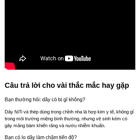
Câu trả lời cho vài thắc mắc hay gặp
Bạn thường hỏi: dây có bị gỉ không? 
Dây NiTi và thép dùng trong chỉnh nha là hợp kim y tế, không gỉ 
trong môi trường miệng bình thường, nhưng vệ sinh kém có 
gây mảng bám khiến răng và nướu nhiễm khuẩn. 
Bạn có lo dây làm chậm tiến độ? 