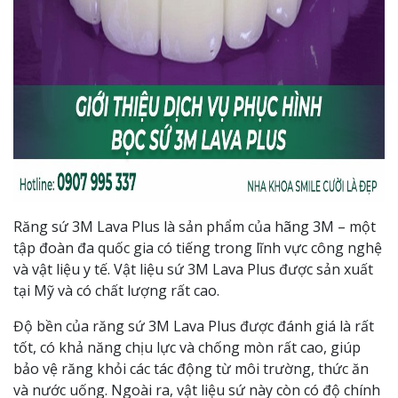
Răng sứ 3M Lava Plus là sản phẩm của hãng 3M – một
tập đoàn đa quốc gia có tiếng trong lĩnh vực công nghệ
và vật liệu y tế. Vật liệu sứ 3M Lava Plus được sản xuất
tại Mỹ và có chất lượng rất cao.
Độ bền của răng sứ 3M Lava Plus được đánh giá là rất
tốt, có khả năng chịu lực và chống mòn rất cao, giúp
bảo vệ răng khỏi các tác động từ môi trường, thức ăn
và nước uống. Ngoài ra, vật liệu sứ này còn có độ chính