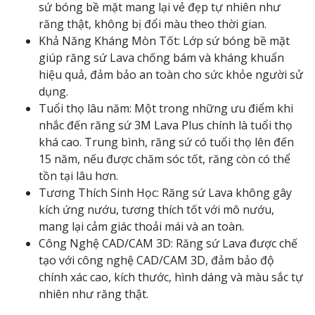
sứ bóng bề mặt mang lại vẻ đẹp tự nhiên như
răng thật, không bị đổi màu theo thời gian.
Khả Năng Kháng Mòn Tốt: Lớp sứ bóng bề mặt
giúp răng sứ Lava chống bám và kháng khuẩn
hiệu quả, đảm bảo an toàn cho sức khỏe người sử
dụng.
Tuổi thọ lâu năm: Một trong những ưu điểm khi
nhắc đến răng sứ 3M Lava Plus chính là tuổi thọ
khá cao. Trung bình, răng sứ có tuổi thọ lên đến
15 năm, nếu được chăm sóc tốt, răng còn có thể
tồn tại lâu hơn.
Tương Thích Sinh Học: Răng sứ Lava không gây
kích ứng nướu, tương thích tốt với mô nướu,
mang lại cảm giác thoải mái và an toàn.
Công Nghệ CAD/CAM 3D: Răng sứ Lava được chế
tạo với công nghệ CAD/CAM 3D, đảm bảo độ
chính xác cao, kích thước, hình dáng và màu sắc tự
nhiên như răng thật.