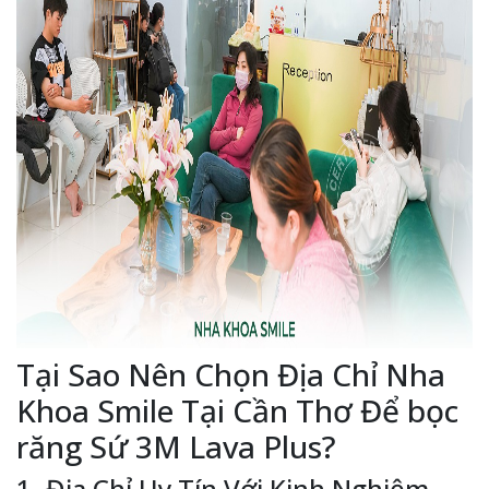
Tại Sao Nên Chọn Địa Chỉ Nha
Khoa Smile Tại Cần Thơ Để bọc
răng Sứ 3M Lava Plus?
1. Địa Chỉ Uy Tín Với Kinh Nghiệm