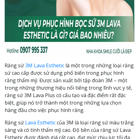
Răng sứ
3M Lava Esthetic
là một trong những loại răng
sứ cao cấp được sử dụng phổ biến trong phục hình
răng thẩm mỹ. Được sản xuất bởi tập đoàn 3M – một
trong những thương hiệu nổi tiếng trong lĩnh vực y tế,
răng sứ 3M Lava Plus có cấu tạo và đặc điểm rất đặc
biệt, giúp nó trở thành một trong những lựa chọn
hàng đầu cho việc phục hình răng.
Răng sứ
Lava Esthetic
của 3M là loại răng sứ màu trắng
sáng và có tính thẩm mỹ cao. Độ bền của răng sứ Lava
Esthetic được đánh giá rất cao, đạt mức chịu lực tối đa