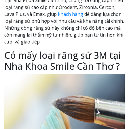
Tại Nha Khoa Smile Cần Thơ, chúng tôi cung cấp nhiều
loại răng sứ cao cấp như Orodent, Zirconia, Cercon,
Lava Plus, và Emax, giúp
khách hàng
dễ dàng lựa chọn
loại răng sứ phù hợp với nhu cầu và khả năng tài chính.
Những dòng răng sứ này không chỉ có độ bền cao mà
còn mang lại thẩm mỹ tự nhiên, giúp bạn tự tin hơn khi
cười và giao tiếp.
Có mấy loại răng sứ 3M tại
Nha Khoa Smile Cần Thơ ?