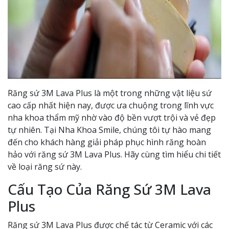
Răng sứ 3M Lava Plus là một trong những vật liệu sứ
cao cấp nhất hiện nay, được ưa chuộng trong lĩnh vực
nha khoa thẩm mỹ nhờ vào độ bền vượt trội và vẻ đẹp
tự nhiên. Tại Nha Khoa Smile, chúng tôi tự hào mang
đến cho khách hàng giải pháp phục hình răng hoàn
hảo với răng sứ 3M Lava Plus. Hãy cùng tìm hiểu chi tiết
về loại răng sứ này.
Cấu Tạo Của Răng Sứ 3M Lava
Plus
Răng sứ 3M Lava Plus được chế tác từ Ceramic với các