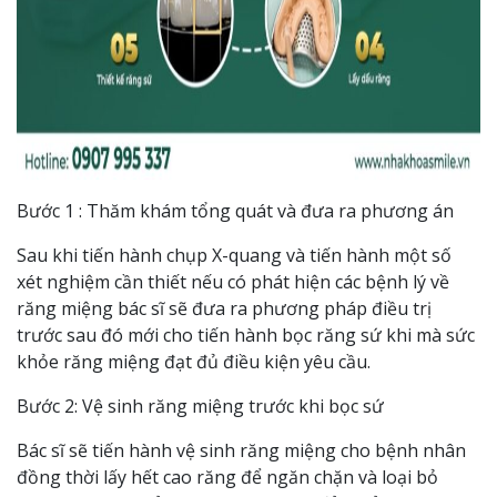
Bước 1 : Thăm khám tổng quát và đưa ra phương án
Sau khi tiến hành chụp X-quang và tiến hành một số
xét nghiệm cần thiết nếu có phát hiện các bệnh lý về
răng miệng bác sĩ sẽ đưa ra phương pháp điều trị
trước sau đó mới cho tiến hành bọc răng sứ khi mà sức
khỏe răng miệng đạt đủ điều kiện yêu cầu.
Bước 2: Vệ sinh răng miệng trước khi bọc sứ
Bác sĩ sẽ tiến hành vệ sinh răng miệng cho bệnh nhân
đồng thời lấy hết cao răng để ngăn chặn và loại bỏ