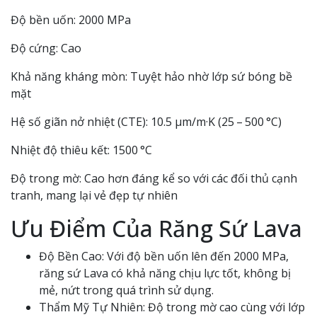
Độ bền uốn: 2000 MPa
Độ cứng: Cao
Khả năng kháng mòn: Tuyệt hảo nhờ lớp sứ bóng bề
mặt
Hệ số giãn nở nhiệt (CTE): 10.5 µm/m·K (25 – 500 °C)
Nhiệt độ thiêu kết: 1500 °C
Độ trong mờ: Cao hơn đáng kể so với các đối thủ cạnh
tranh, mang lại vẻ đẹp tự nhiên
Ưu Điểm Của Răng Sứ Lava
Độ Bền Cao: Với độ bền uốn lên đến 2000 MPa,
răng sứ Lava có khả năng chịu lực tốt, không bị
mẻ, nứt trong quá trình sử dụng.
Thẩm Mỹ Tự Nhiên: Độ trong mờ cao cùng với lớp