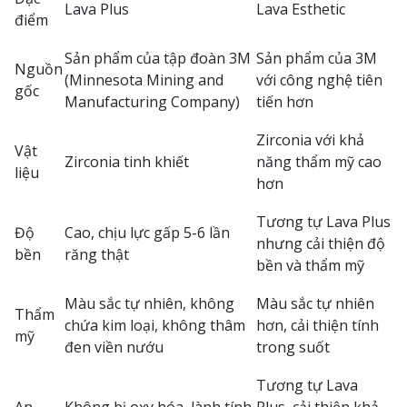
Lava Plus
Lava Esthetic
điểm
Sản phẩm của tập đoàn 3M
Sản phẩm của 3M
Nguồn
(Minnesota Mining and
với công nghệ tiên
gốc
Manufacturing Company)
tiến hơn
Zirconia với khả
Vật
Zirconia tinh khiết
năng thẩm mỹ cao
liệu
hơn
Tương tự Lava Plus
Độ
Cao, chịu lực gấp 5-6 lần
nhưng cải thiện độ
bền
răng thật
bền và thẩm mỹ
Màu sắc tự nhiên, không
Màu sắc tự nhiên
Thẩm
chứa kim loại, không thâm
hơn, cải thiện tính
mỹ
đen viền nướu
trong suốt
Tương tự Lava