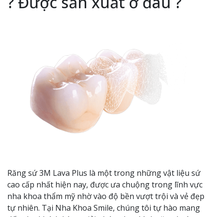
? Được sản xuất ở đâu ?
Răng sứ 3M Lava Plus là một trong những vật liệu sứ
cao cấp nhất hiện nay, được ưa chuộng trong lĩnh vực
nha khoa thẩm mỹ nhờ vào độ bền vượt trội và vẻ đẹp
tự nhiên. Tại Nha Khoa Smile, chúng tôi tự hào mang