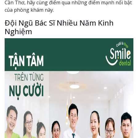
Cần Thơ, hãy cùng điểm qua những điểm mạnh nổi bật
của phòng khám này.
Đội Ngũ Bác Sĩ Nhiều Năm Kinh
Nghiệm