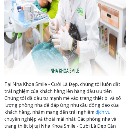
Tại Nha Khoa Smile - Cười Là Đẹp, chúng tôi luôn đặt
trải nghiệm của khách hàng lên hàng đầu ưu tiên.
Chúng tôi đã đầu tư mạnh mẽ vào trang thiết bị và số
lượng phòng nha để đáp ứng nhu cầu đông đảo của
khách hàng, nhằm mang đến trải nghiệm
dịch vụ
chuyên nghiệp và thoải mái nhất. Các phòng nha và
trang thiết bị tại Nha Khoa Smile - Cười Là Đẹp Cần