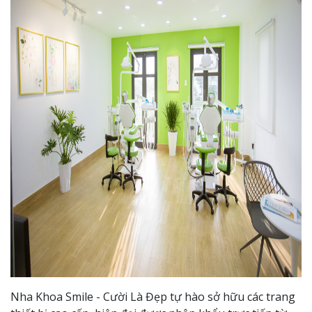
Nha Khoa Smile - Cười Là Đẹp tự hào sở hữu các trang