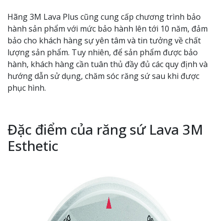
Hãng 3M Lava Plus cũng cung cấp chương trình bảo
hành sản phẩm với mức bảo hành lên tới 10 năm, đảm
bảo cho khách hàng sự yên tâm và tin tưởng về chất
lượng sản phẩm. Tuy nhiên, để sản phẩm được bảo
hành, khách hàng cần tuân thủ đầy đủ các quy định và
hướng dẫn sử dụng, chăm sóc răng sứ sau khi được
phục hình.
Đặc điểm của răng sứ Lava 3M
Esthetic