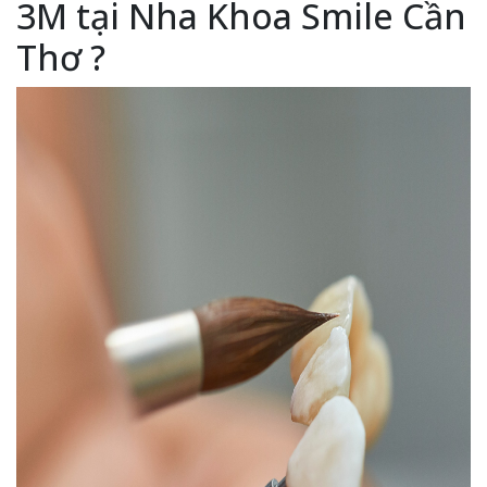
3M tại Nha Khoa Smile Cần
Thơ ?