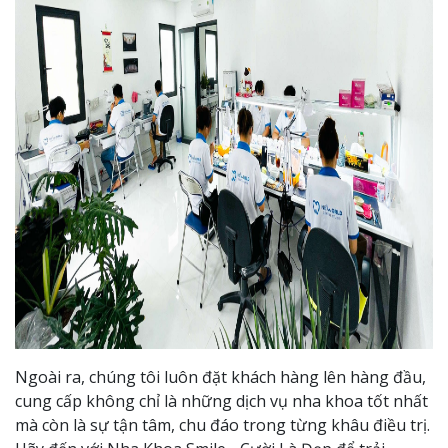
Ngoài ra, chúng tôi luôn đặt khách hàng lên hàng đầu,
cung cấp không chỉ là những dịch vụ nha khoa tốt nhất
mà còn là sự tận tâm, chu đáo trong từng khâu điều trị.