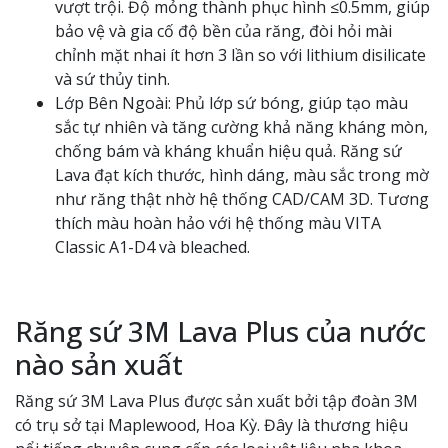
vượt trội. Độ mỏng thành phục hình ≤0.5mm, giúp
bảo vệ và gia cố độ bền của răng, đòi hỏi mài
chỉnh mặt nhai ít hơn 3 lần so với lithium disilicate
và sứ thủy tinh.
Lớp Bên Ngoài: Phủ lớp sứ bóng, giúp tạo màu
sắc tự nhiên và tăng cường khả năng kháng mòn,
chống bám và kháng khuẩn hiệu quả. Răng sứ
Lava đạt kích thước, hình dáng, màu sắc trong mờ
như răng thật nhờ hệ thống CAD/CAM 3D. Tương
thích màu hoàn hảo với hệ thống màu VITA
Classic A1-D4 và bleached.
Răng sứ 3M Lava Plus của nước
nào sản xuất
Răng sứ 3M Lava Plus được sản xuất bởi tập đoàn 3M
có trụ sở tại Maplewood, Hoa Kỳ. Đây là thương hiệu