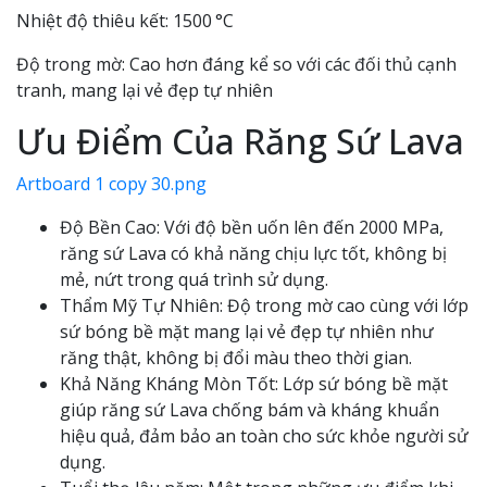
Nhiệt độ thiêu kết: 1500 °C
Độ trong mờ: Cao hơn đáng kể so với các đối thủ cạnh
tranh, mang lại vẻ đẹp tự nhiên
Ưu Điểm Của Răng Sứ Lava
Artboard 1 copy 30.png
Độ Bền Cao: Với độ bền uốn lên đến 2000 MPa,
răng sứ Lava có khả năng chịu lực tốt, không bị
mẻ, nứt trong quá trình sử dụng.
Thẩm Mỹ Tự Nhiên: Độ trong mờ cao cùng với lớp
sứ bóng bề mặt mang lại vẻ đẹp tự nhiên như
răng thật, không bị đổi màu theo thời gian.
Khả Năng Kháng Mòn Tốt: Lớp sứ bóng bề mặt
giúp răng sứ Lava chống bám và kháng khuẩn
hiệu quả, đảm bảo an toàn cho sức khỏe người sử
dụng.