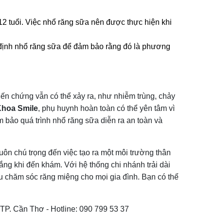
12 tuổi. Việc nhổ răng sữa nên được thực hiện khi 
 định nhổ răng sữa để đảm bảo rằng đó là phương 
iến chứng vẫn có thể xảy ra, như nhiễm trùng, chảy
hoa Smile
, phụ huynh hoàn toàn có thể yên tâm vì
m bảo quá trình nhổ răng sữa diễn ra an toàn và
 luôn chú trọng đến việc tạo ra một môi trường thân
lắng khi đến khám. Với hệ thống chi nhánh trải dài
 chăm sóc răng miệng cho mọi gia đình. Bạn có thể
 TP. Cần Thơ - Hotline: 090 799 53 37