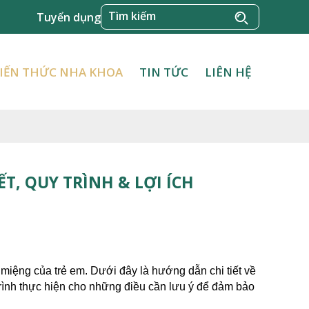
Tuyển dụng
IẾN THỨC NHA KHOA
TIN TỨC
LIÊN HỆ
T, QUY TRÌNH & LỢI ÍCH
 miệng của trẻ em. Dưới đây là hướng dẫn chi tiết về 
ình thực hiện cho những điều cần lưu ý để đảm bảo 