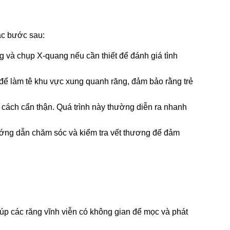
ác bước sau:
g và chụp X-quang nếu cần thiết để đánh giá tình 
 để làm tê khu vực xung quanh răng, đảm bảo rằng trẻ 
cách cẩn thận. Quá trình này thường diễn ra nhanh 
ướng dẫn chăm sóc và kiểm tra vết thương để đảm 
úp các răng vĩnh viễn có không gian để mọc và phát 