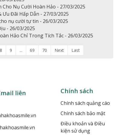
ền Cho Nụ Cười Hoàn Hảo - 27/03/2025
& Ưu Đãi Hấp Dẫn - 27/03/2025
ho nụ cười tự tin - 26/03/2025
ịu - 26/03/2025
àn Hảo Chỉ Trong Tích Tắc - 26/03/2025
8
9
...
69
70
Next
Last
Chính sách
mail liên
Chính sách quảng cáo
Chính sách bảo mật
hakhoasmile.vn
Điều khoản và Điều
hakhoasmile.vn
kiện sử dụng