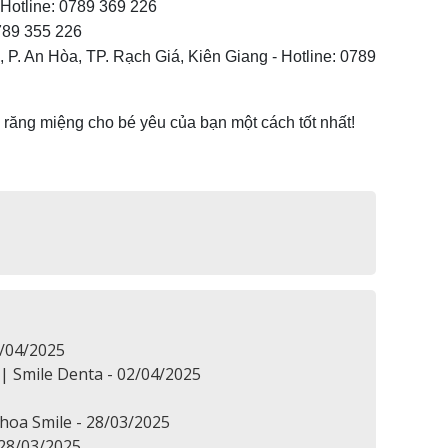
 Hotline: 0789 369 226
0789 355 226
P. An Hòa, TP. Rạch Giá, Kiên Giang - Hotline: 0789
răng miệng cho bé yêu của bạn một cách tốt nhất!
2/04/2025
 Smile Denta - 02/04/2025
hoa Smile - 28/03/2025
28/03/2025