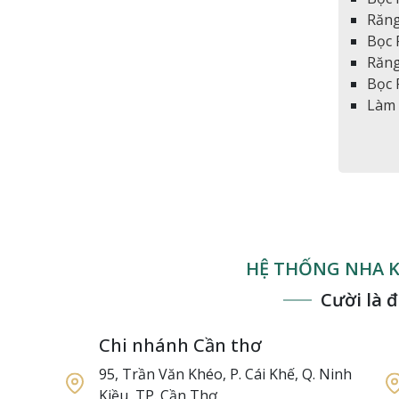
Răng
Bọc 
Răng
Bọc 
Làm 
HỆ THỐNG NHA K
Cười là 
Chi nhánh Cần thơ
95, Trần Văn Khéo, P. Cái Khế, Q. Ninh
Kiều, TP. Cần Thơ