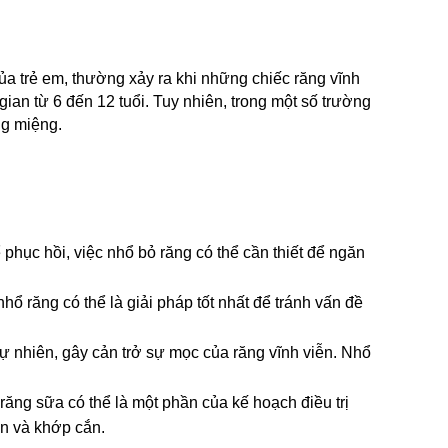
ủa trẻ em, thường xảy ra khi những chiếc răng vĩnh 
an từ 6 đến 12 tuổi. Tuy nhiên, trong một số trường 
ng miệng.
phục hồi, việc nhổ bỏ răng có thể cần thiết để ngăn 
ổ răng có thể là giải pháp tốt nhất để tránh vấn đề 
ự nhiên, gây cản trở sự mọc của răng vĩnh viễn. Nhổ 
răng sữa có thể là một phần của kế hoạch điều trị 
ễn và khớp cắn.