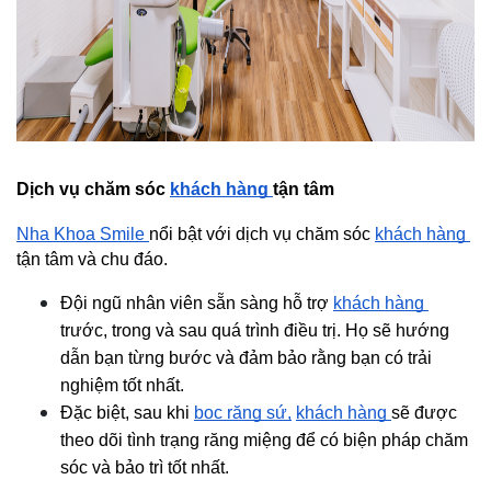
Dịch vụ chăm sóc 
khách hàng 
tận tâm
Nha Khoa Smile 
nổi bật với dịch vụ chăm sóc 
khách hàng 
tận tâm và chu đáo.
Đội ngũ nhân viên sẵn sàng hỗ trợ 
khách hàng 
trước, trong và sau quá trình điều trị. Họ sẽ hướng 
dẫn bạn từng bước và đảm bảo rằng bạn có trải 
nghiệm tốt nhất.
Đặc biệt, sau khi 
bọc răng sứ,
khách hàng 
sẽ được 
theo dõi tình trạng răng miệng để có biện pháp chăm 
sóc và bảo trì tốt nhất.