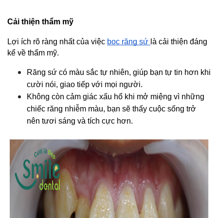
Cải thiện thẩm mỹ
Lợi ích rõ ràng nhất của việc 
bọc răng sứ 
là cải thiện đáng 
kể về thẩm mỹ.
Răng sứ có màu sắc tự nhiên, giúp bạn tự tin hơn khi 
cười nói, giao tiếp với mọi người.
Không còn cảm giác xấu hổ khi mở miệng vì những 
chiếc răng nhiễm màu, bạn sẽ thấy cuộc sống trở 
nên tươi sáng và tích cực hơn. 