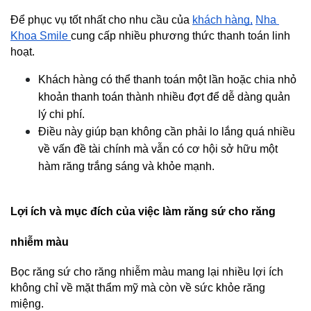
Để phục vụ tốt nhất cho nhu cầu của 
khách hàng,
Nha 
Khoa Smile 
cung cấp nhiều phương thức thanh toán linh 
hoạt.
Khách hàng có thể thanh toán một lần hoặc chia nhỏ 
khoản thanh toán thành nhiều đợt để dễ dàng quản 
lý chi phí.
Điều này giúp bạn không cần phải lo lắng quá nhiều 
về vấn đề tài chính mà vẫn có cơ hội sở hữu một 
hàm răng trắng sáng và khỏe mạnh.
Lợi ích và mục đích của việc làm răng sứ cho răng 
nhiễm màu
Bọc răng sứ cho răng nhiễm màu mang lại nhiều lợi ích 
không chỉ về mặt thẩm mỹ mà còn về sức khỏe răng 
miệng.