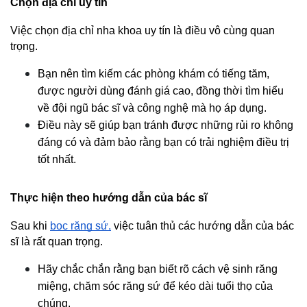
Chọn địa chỉ uy tín
Việc chọn địa chỉ nha khoa uy tín là điều vô cùng quan 
trọng.
Bạn nên tìm kiếm các phòng khám có tiếng tăm, 
được người dùng đánh giá cao, đồng thời tìm hiểu 
về đội ngũ bác sĩ và công nghệ mà họ áp dụng.
Điều này sẽ giúp bạn tránh được những rủi ro không 
đáng có và đảm bảo rằng bạn có trải nghiệm điều trị 
tốt nhất.
Thực hiện theo hướng dẫn của bác sĩ
Sau khi 
bọc răng sứ,
 việc tuân thủ các hướng dẫn của bác 
sĩ là rất quan trọng.
Hãy chắc chắn rằng bạn biết rõ cách vệ sinh răng 
miệng, chăm sóc răng sứ để kéo dài tuổi thọ của 
chúng.