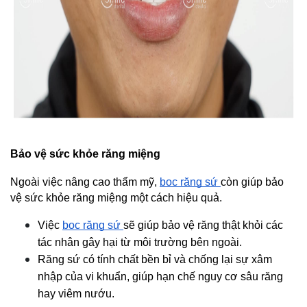
Bảo vệ sức khỏe răng miệng
Ngoài việc nâng cao thẩm mỹ, 
bọc răng sứ 
còn giúp bảo 
vệ sức khỏe răng miệng một cách hiệu quả.
Việc 
bọc răng sứ 
sẽ giúp bảo vệ răng thật khỏi các 
tác nhân gây hại từ môi trường bên ngoài.
Răng sứ có tính chất bền bỉ và chống lại sự xâm 
nhập của vi khuẩn, giúp hạn chế nguy cơ sâu răng 
hay viêm nướu.