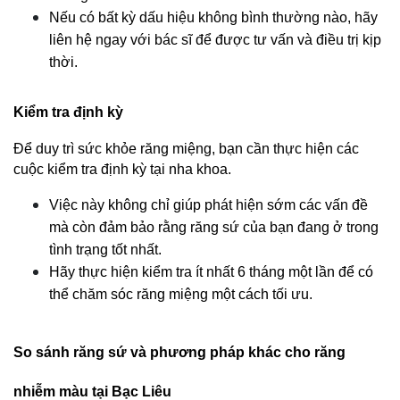
Nếu có bất kỳ dấu hiệu không bình thường nào, hãy 
liên hệ ngay với bác sĩ để được tư vấn và điều trị kịp 
thời.
Kiểm tra định kỳ
Để duy trì sức khỏe răng miệng, bạn cần thực hiện các 
cuộc kiểm tra định kỳ tại nha khoa.
Việc này không chỉ giúp phát hiện sớm các vấn đề 
mà còn đảm bảo rằng răng sứ của bạn đang ở trong 
tình trạng tốt nhất.
Hãy thực hiện kiểm tra ít nhất 6 tháng một lần để có 
thể chăm sóc răng miệng một cách tối ưu.
So sánh răng sứ và phương pháp khác cho răng 
nhiễm màu tại Bạc Liêu