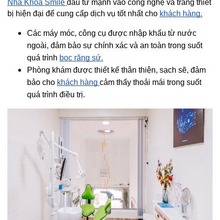
Nha Khoa Smile 
đầu tư mạnh vào công nghệ và trang thiết 
bị hiện đại để cung cấp dịch vụ tốt nhất cho 
khách hàng.
Các máy móc, công cụ được nhập khẩu từ nước 
ngoài, đảm bảo sự chính xác và an toàn trong suốt 
quá trình 
bọc răng sứ.
Phòng khám được thiết kế thân thiện, sạch sẽ, đảm 
bảo cho 
khách hàng 
cảm thấy thoải mái trong suốt 
quá trình điều trị. 