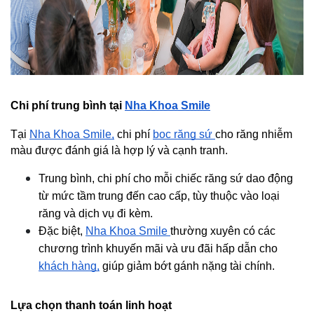
Chi phí trung bình tại 
Nha Khoa Smile
Tại 
Nha Khoa Smile,
 chi phí 
bọc răng sứ 
cho răng nhiễm 
màu được đánh giá là hợp lý và cạnh tranh.
Trung bình, chi phí cho mỗi chiếc răng sứ dao động 
từ mức tầm trung đến cao cấp, tùy thuộc vào loại 
răng và dịch vụ đi kèm.
Đặc biệt, 
Nha Khoa Smile 
thường xuyên có các 
chương trình khuyến mãi và ưu đãi hấp dẫn cho 
khách hàng,
 giúp giảm bớt gánh nặng tài chính.
Lựa chọn thanh toán linh hoạt