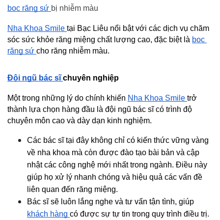
bọc răng sứ 
bị nhiễm màu
Nha Khoa Smile 
tại Bạc Liêu nổi bật với các dịch vụ chăm 
sóc sức khỏe răng miệng chất lượng cao, đặc biệt là 
bọc 
răng sứ 
cho răng nhiễm màu.
Đội ngũ bác sĩ 
chuyên nghiệp
Một trong những lý do chính khiến 
Nha Khoa Smile 
trở 
thành lựa chọn hàng đầu là đội ngũ bác sĩ có trình độ 
chuyên môn cao và dày dạn kinh nghiệm.
Các bác sĩ tại đây không chỉ có kiến thức vững vàng 
về nha khoa mà còn được đào tạo bài bản và cập 
nhật các công nghệ mới nhất trong ngành. Điều này 
giúp họ xử lý nhanh chóng và hiệu quả các vấn đề 
liên quan đến răng miệng.
Bác sĩ sẽ luôn lắng nghe và tư vấn tận tình, giúp 
khách hàng 
có được sự tự tin trong quy trình điều trị. 