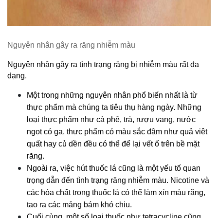
Nguyên nhân gây ra răng nhiễm màu
Nguyên nhân gây ra tình trạng răng bị nhiễm màu rất đa 
dạng.
Một trong những nguyên nhân phổ biến nhất là từ 
thực phẩm mà chúng ta tiêu thụ hàng ngày. Những 
loại thực phẩm như cà phê, trà, rượu vang, nước 
ngọt có ga, thực phẩm có màu sắc đậm như quả việt 
quất hay củ dền đều có thể để lại vết ố trên bề mặt 
răng.
Ngoài ra, việc hút thuốc lá cũng là một yếu tố quan 
trọng dẫn đến tình trạng răng nhiễm màu. Nicotine và 
các hóa chất trong thuốc lá có thể làm xỉn màu răng, 
tạo ra các mảng bám khó chịu.
Cuối cùng, một số loại thuốc như tetracycline cũng 