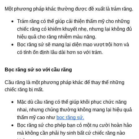
Một phương pháp khác thường được đề xuất là trám răng.
Trám răng có thể giúp cải thiện thẩm mỹ cho những 
chiếc răng có khiếm khuyết nhẹ, nhưng lại không đủ 
hiệu quả cho răng nhiễm màu nặng.
Bọc răng sứ sẽ mang lại diện mạo vượt trội hơn và 
có tính ổn định lâu dài hơn so với trám.
Bọc răng sứ so với cầu răng
Cầu răng là một phương pháp khác để thay thế những 
chiếc răng bị mất.
Mặc dù cầu răng có thể giúp khôi phục chức năng 
nhai, nhưng chúng thường không mang lại hiệu quả 
thẩm mỹ cao như 
bọc răng sứ.
Bọc răng sứ cho phép bạn có một nụ cười hoàn hảo 
mà không cần phải hy sinh bất cứ chiếc răng nào 