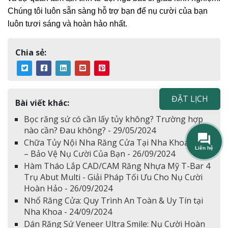
Chúng tôi luôn sẵn sàng hỗ trợ bạn để nụ cười của bạn 
luôn tươi sáng và hoàn hảo nhất.
Chia sẻ:
ĐẶT LỊCH
Bài viết khác:
Bọc răng sứ có cần lấy tủy không? Trường hợp
nào cần? Đau không? - 29/05/2024
Chữa Tủy Nội Nha Răng Cửa Tại Nha Khoa Smile
– Bảo Vệ Nụ Cười Của Bạn - 26/09/2024
Hàm Tháo Lắp CAD/CAM Răng Nhựa Mỹ T-Bar 4
Trụ Abut Multi - Giải Pháp Tối Ưu Cho Nụ Cười
Hoàn Hảo - 26/09/2024
Nhổ Răng Cửa: Quy Trình An Toàn & Uy Tín tại
Nha Khoa - 24/09/2024
Dán Răng Sứ Veneer Ultra Smile: Nụ Cười Hoàn