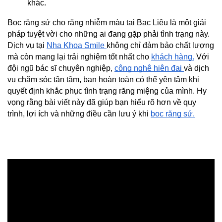
khác.
Bọc răng sứ cho răng nhiễm màu tại Bạc Liêu là một giải 
pháp tuyệt vời cho những ai đang gặp phải tình trạng này. 
Dịch vụ tại 
Nha Khoa Smile 
không chỉ đảm bảo chất lượng 
mà còn mang lại trải nghiệm tốt nhất cho 
khách hàng.
 Với 
đội ngũ bác sĩ chuyên nghiệp, 
công nghệ hiện đại 
và dịch 
vụ chăm sóc tận tâm, bạn hoàn toàn có thể yên tâm khi 
quyết định khắc phục tình trạng răng miệng của mình. Hy 
vọng rằng bài viết này đã giúp bạn hiểu rõ hơn về quy 
trình, lợi ích và những điều cần lưu ý khi 
bọc răng sứ.