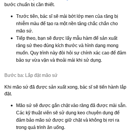
bước chuẩn bị cần thiết.
Trước tiên, bác sĩ sẽ mài bớt lớp men của răng bị 
nhiễm màu để tạo ra một nền tảng chắc chắn cho 
mão sứ.
Tiếp theo, bạn sẽ được lấy mẫu hàm để sản xuất 
răng sứ theo đúng kích thước và hình dạng mong 
muốn. Quy trình này đòi hỏi sự chính xác cao để đảm 
bảo sự vừa vặn và thoải mái khi sử dụng.
Bước ba: Lắp đặt mão sứ
Khi mão sứ đã được sản xuất xong, bác sĩ sẽ tiến hành lắp 
đặt.
Mão sứ sẽ được gắn chặt vào răng đã được mài sẵn. 
Các kỹ thuật viên sẽ sử dụng keo chuyên dụng để 
đảm bảo mão sứ được giữ chặt và không bị rơi ra 
trong quá trình ăn uống.