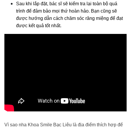
Sau khi lắp đặt, bác sĩ sẽ kiểm tra lại toàn bộ quá 
trình để đảm bảo mọi thứ hoàn hảo. Bạn cũng sẽ 
được hướng dẫn cách chăm sóc răng miệng để đạt 
được kết quả tốt nhất.
Vì sao nha Khoa Smile Bạc Liêu là địa điểm thích hợp để 