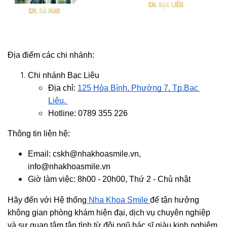
Địa điểm các chi nhánh:
Chi nhánh Bạc Liêu
Địa chỉ:
125 Hòa Bình, Phường 7, Tp.Bạc 
Liêu. 
Hotline: 0789 355 226
Thông tin liên hệ:
Email: cskh@nhakhoasmile.vn, 
info@nhakhoasmile.vn
Giờ làm việc: 8h00 - 20h00, Thứ 2 - Chủ nhật
Hãy đến với Hệ thống
 Nha Khoa Smile 
để tận hưởng 
không gian phòng khám hiện đại, dịch vụ chuyên nghiệp 
và sự quan tâm tận tình từ đội ngũ bác sĩ giàu kinh nghiệm. 