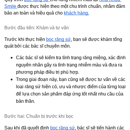
Smile 
được thực hiện theo một chu trình chuẩn, nhằm đảm 
bảo an toàn và hiệu quả cho 
khách hàng.
Bước đầu tiên: Khám và tư vấn
Trước khi thực hiện 
bọc răng sứ,
 bạn sẽ được khám tổng 
quát bởi các bác sĩ chuyên môn.
Các bác sĩ sẽ kiểm tra tình trạng răng miệng, xác định 
nguyên nhân gây ra tình trạng nhiễm màu và đưa ra 
phương pháp điều trị phù hợp.
Trong giai đoạn này, bạn cũng sẽ được tư vấn về các 
loại răng sứ hiện có, ưu và nhược điểm của từng loại 
để lựa chọn sản phẩm đáp ứng tốt nhất nhu cầu của 
bản thân.
Bước hai: Chuẩn bị trước khi bọc
Sau khi đã quyết định 
bọc răng sứ,
 bác sĩ sẽ tiến hành các 