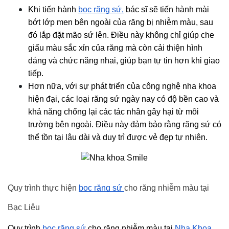
Khi tiến hành 
bọc răng sứ,
 bác sĩ sẽ tiến hành mài 
bớt lớp men bên ngoài của răng bị nhiễm màu, sau 
đó lắp đặt mão sứ lên. Điều này không chỉ giúp che 
giấu màu sắc xỉn của răng mà còn cải thiện hình 
dáng và chức năng nhai, giúp bạn tự tin hơn khi giao 
tiếp.
Hơn nữa, với sự phát triển của công nghệ nha khoa 
hiện đại, các loại răng sứ ngày nay có độ bền cao và 
khả năng chống lại các tác nhân gây hại từ môi 
trường bên ngoài. Điều này đảm bảo rằng răng sứ có 
thể tồn tại lâu dài và duy trì được vẻ đẹp tự nhiên.
Quy trình thực hiện 
bọc răng sứ 
cho răng nhiễm màu tại 
Bạc Liêu
Quy trình 
bọc răng sứ 
cho răng nhiễm màu tại 
Nha Khoa 