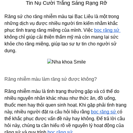
Tin Nụ Cười Trắng Sáng Rạng Rỡ
Răng sứ cho răng nhiễm màu tại Bạc Liêu là một trong 
những dịch vụ được nhiều người tìm kiếm nhằm khắc 
phục tình trạng răng miệng của mình. Việc 
bọc răng sứ 
không chỉ giúp cải thiện thẩm mỹ mà còn mang lại sức 
khỏe cho răng miệng, giúp tạo sự tự tin cho người sử 
dụng.
Răng nhiễm màu làm răng sứ được không?
Răng nhiễm màu là tình trạng thường gặp và có thể do 
nhiều nguyên nhân khác nhau như thức ăn, đồ uống, 
thuốc men hay thói quen sinh hoạt. Khi gặp phải tình trạng 
này, nhiều người đặt ra câu hỏi liệu rằng 
bọc răng sứ 
có 
thể khắc phục được vấn đề này hay không. Để trả lời câu 
hỏi này, chúng ta cần hiểu rõ về nguyên lý hoạt động của 
răng sứ và quy trình 
bọc răng sứ.