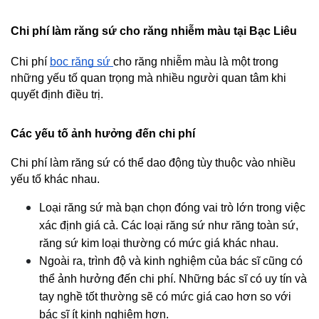
Chi phí làm răng sứ cho răng nhiễm màu tại Bạc Liêu
Chi phí 
bọc răng sứ 
cho răng nhiễm màu là một trong 
những yếu tố quan trọng mà nhiều người quan tâm khi 
quyết định điều trị.
Các yếu tố ảnh hưởng đến chi phí
Chi phí làm răng sứ có thể dao động tùy thuộc vào nhiều 
yếu tố khác nhau.
Loại răng sứ mà bạn chọn đóng vai trò lớn trong việc 
xác định giá cả. Các loại răng sứ như răng toàn sứ, 
răng sứ kim loại thường có mức giá khác nhau.
Ngoài ra, trình độ và kinh nghiệm của bác sĩ cũng có 
thể ảnh hưởng đến chi phí. Những bác sĩ có uy tín và 
tay nghề tốt thường sẽ có mức giá cao hơn so với 
bác sĩ ít kinh nghiệm hơn. 