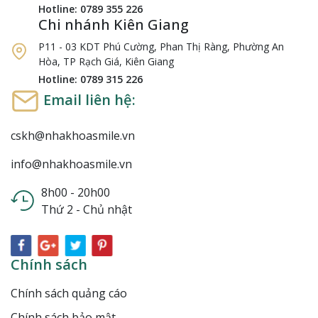
Hotline: 0789 355 226
Chi nhánh Kiên Giang
P11 - 03 KDT Phú Cường, Phan Thị Ràng, Phường An
Hòa, TP Rạch Giá, Kiên Giang
Hotline: 0789 315 226
Email liên hệ:
cskh@nhakhoasmile.vn
info@nhakhoasmile.vn
8h00 - 20h00
Thứ 2 - Chủ nhật
Chính sách
Chính sách quảng cáo
Chính sách bảo mật