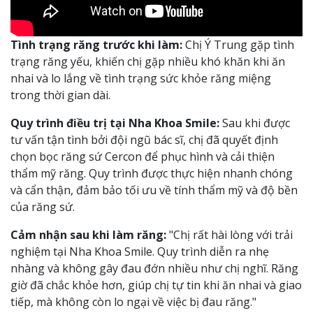
Tình trạng răng trước khi làm:
Chị Ý Trung gặp tình
trạng răng yếu, khiến chị gặp nhiều khó khăn khi ăn
nhai và lo lắng về tình trạng sức khỏe răng miệng
trong thời gian dài.
Quy trình điều trị tại Nha Khoa Smile:
Sau khi được
tư vấn tận tình bởi đội ngũ bác sĩ, chị đã quyết định
chọn bọc răng sứ Cercon để phục hình và cải thiện
thẩm mỹ răng. Quy trình được thực hiện nhanh chóng
và cẩn thận, đảm bảo tối ưu về tính thẩm mỹ và độ bền
của răng sứ.
Cảm nhận sau khi làm răng:
"Chị rất hài lòng với trải
nghiệm tại Nha Khoa Smile. Quy trình diễn ra nhẹ
nhàng và không gây đau đớn nhiều như chị nghĩ. Răng
giờ đã chắc khỏe hơn, giúp chị tự tin khi ăn nhai và giao
tiếp, mà không còn lo ngại về việc bị đau răng."