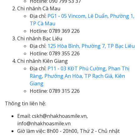
Hotline: 090 799 53 37
Chi nhánh Cà Mau
Địa chỉ:
PG1 - 05 Vincom, Lê Duẩn, Phường 1,
TP Cà Mau
Hotline: 0789 369 226
Chi nhánh Bạc Liêu
Địa chỉ:
125 Hòa Bình, Phường 7, TP Bạc Liêu
Hotline: 0789 355 226
Chi nhánh Kiên Giang
Địa chỉ:
P11 - 03 KĐT Phú Cường, Phan Thị
Ràng, Phường An Hòa, TP Rạch Giá, Kiên
Giang
Hotline: 0789 315 226
Thông tin liên hệ:
Email: cskh@nhakhoasmile.vn,
info@nhakhoasmile.vn
Giờ làm việc: 8h00 - 20h00, Thứ 2 - Chủ nhật