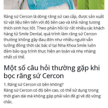
Răng sứ Cercon là dòng răng sứ cao cấp, được sản xuất
từ vật liệu tiên tiến với độ bền cao và khả năng tương
thích sinh học tốt. Theo phản hồi từ rất nhiều các khách
hàng từ Smile Dental, quá trình làm răng sứ Cercon
thường không gây đau đớn như nhiều người vẫn
tưởng đồng thời các bác sĩ tại Nha Khoa Smile luôn
đảm bảo quy trình thực hiện an toàn và nhẹ nhàng
nhất có thể.
Một số câu hỏi thường gặp khi
bọc răng sứ Cercon
1. Răng sứ Cercon có bền không?
Răng sứ Cercon có độ bền cao, có thể sử dụng trong
thời gian dài mà không gặp phải vấn đề gì về độ vững
chắc.