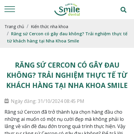
Trang chủ
Kiến thức nha khoa
Răng sứ Cercon có gây đau không? Trải nghiệm thực tế
từ khách hàng tại Nha Khoa Smile
RĂNG SỨ CERCON CÓ GÂY ĐAU
KHÔNG? TRẢI NGHIỆM THỰC TẾ TỪ
KHÁCH HÀNG TẠI NHA KHOA SMILE
Ngày đăng: 31/10/2024 08:45 PM
Răng sứ Cercon đã trở thành lựa chọn hàng đầu cho
những ai muốn có một nụ cười đẹp mà không phải lo
lắng về vấn đề đau đớn trong quá trình thực hiện. Vậy
thực sự răng sứ Cercon có gây đau không? Để trả lời