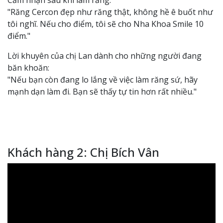
Cảm nhận sau khi làm răng:
"Răng Cercon đẹp như răng thật, không hề ê buốt như
tôi nghĩ. Nếu cho điểm, tôi sẽ cho Nha Khoa Smile 10
điểm."
Lời khuyên của chị Lan dành cho những người đang
băn khoăn:
"Nếu bạn còn đang lo lắng về việc làm răng sứ, hãy
mạnh dạn làm đi. Bạn sẽ thấy tự tin hơn rất nhiều."
Khách hàng 2: Chị Bích Vân