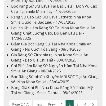
Miền Tây Bạc Liêu - 17/05/2025
Bọc Răng Sứ 3M Lava Tại Bạc Liêu | Dịch Vụ Cao
Cấp Tại Smile Miền Tây - 17/05/2025
Răng Sứ Cao Cấp 3M Lava Esthetic Nha Khoa
Smile Quốc Tế Bạc Liêu - 17/05/2025
Lợi Ích Khi Làm Răng Sứ Tại Nha Khoa Smile An
Giang: Chất Lượng Cao, Độ Bền Lâu Dài -
14/04/2025
Giảm Giá Bọc Răng Sứ Tại Nha Khoa Smile An
Giang - Nụ Cười Tỏa Sáng - 08/04/2025
Giá Răng Sứ Zirconia tại Nha Khoa Smile An
Giang - Báo Giá Chi Tiết - 08/04/2025
Chi Phí Làm Răng Sứ Nguyên Hàm Tại Nha Khoa
Smile An Giang - 08/04/2025
Bọc Răng Sứ nhiều Khuyến Mãi SỐC Tại An Giang
với Nha Khoa Smile! - 08/04/2025
Bảng Giá Chi Phí Nha Khoa Răng Sứ Thẩm Mỹ
Tại An Giang - Smile Dental - 08/04/2025
Page 2 / 70
First
Prev
1
2
3
4
5