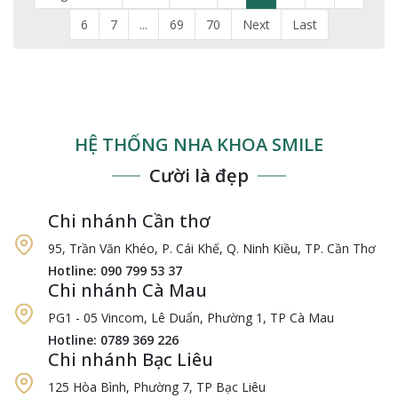
6
7
...
69
70
Next
Last
HỆ THỐNG NHA KHOA SMILE
Cười là đẹp
Chi nhánh Cần thơ
95, Trần Văn Khéo, P. Cái Khế, Q. Ninh Kiều, TP. Cần Thơ
Hotline: 090 799 53 37
Chi nhánh Cà Mau
PG1 - 05 Vincom, Lê Duẩn, Phường 1, TP Cà Mau
Hotline: 0789 369 226
Chi nhánh Bạc Liêu
125 Hòa Bình, Phường 7, TP Bạc Liêu