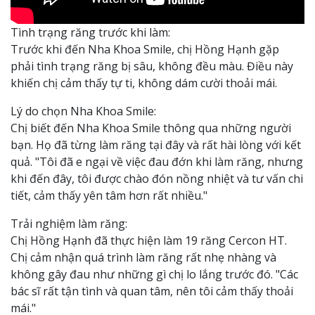
Tình trạng răng trước khi làm:
Trước khi đến Nha Khoa Smile, chị Hồng Hạnh gặp
phải tình trạng răng bị sâu, không đều màu. Điều này
khiến chị cảm thấy tự ti, không dám cười thoải mái.
Lý do chọn Nha Khoa Smile:
Chị biết đến Nha Khoa Smile thông qua những người
bạn. Họ đã từng làm răng tại đây và rất hài lòng với kết
quả. "Tôi đã e ngại về việc đau đớn khi làm răng, nhưng
khi đến đây, tôi được chào đón nồng nhiệt và tư vấn chi
tiết, cảm thấy yên tâm hơn rất nhiều."
Trải nghiệm làm răng:
Chị Hồng Hạnh đã thực hiện làm 19 răng Cercon HT.
Chị cảm nhận quá trình làm răng rất nhẹ nhàng và
không gây đau như những gì chị lo lắng trước đó. "Các
bác sĩ rất tận tình và quan tâm, nên tôi cảm thấy thoải
mái."