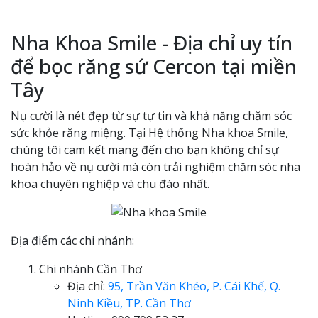
Nha Khoa Smile - Địa chỉ uy tín
để bọc răng sứ Cercon tại miền
Tây
Nụ cười là nét đẹp từ sự tự tin và khả năng chăm sóc
sức khỏe răng miệng. Tại Hệ thống Nha khoa Smile,
chúng tôi cam kết mang đến cho bạn không chỉ sự
hoàn hảo về nụ cười mà còn trải nghiệm chăm sóc nha
khoa chuyên nghiệp và chu đáo nhất.
Địa điểm các chi nhánh:
Chi nhánh Cần Thơ
Địa chỉ:
95, Trần Văn Khéo, P. Cái Khế, Q.
Ninh Kiều, TP. Cần Thơ