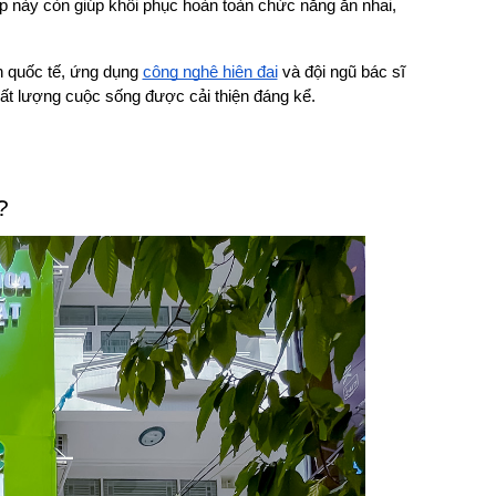
 này còn giúp khôi phục hoàn toàn chức năng ăn nhai, 
n quốc tế, ứng dụng 
công nghệ hiện đại
 và đội ngũ bác sĩ 
 chất lượng cuộc sống được cải thiện đáng kể.
?