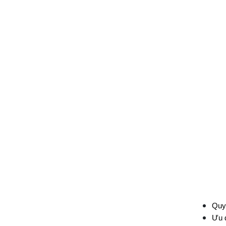
Quy 
Ưu đ