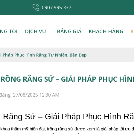
0907 995 337
NG TÔI
DỊCH VỤ
BẢNG GIÁ
KHÁCH HÀNG
K
ải Pháp Phục Hình Răng Tự Nhiên, Bền Đẹp
TRỒNG RĂNG SỨ – GIẢI PHÁP PHỤC HÌN
đăng: 27/08/2025 12:30 AM
 Răng Sứ – Giải Pháp Phục Hình R
khoa thẩm mỹ hiện đại, trồng răng sứ được xem là giải pháp tối ưu đ