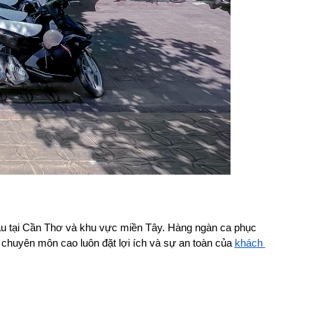
ầu tại Cần Thơ và khu vực miền Tây. Hàng ngàn ca phục 
 chuyên môn cao luôn đặt lợi ích và sự an toàn của 
khách 