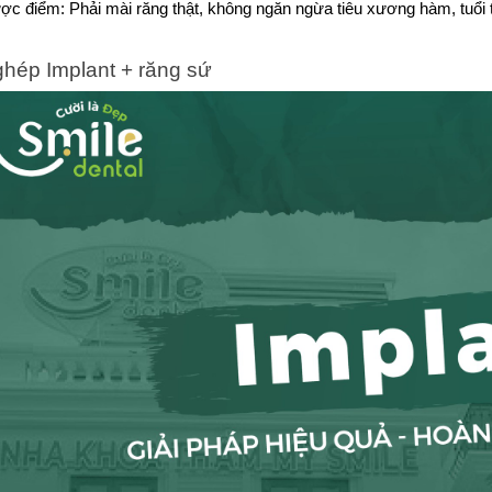
c điểm: Phải mài răng thật, không ngăn ngừa tiêu xương hàm, tuổi
ghép Implant + răng sứ