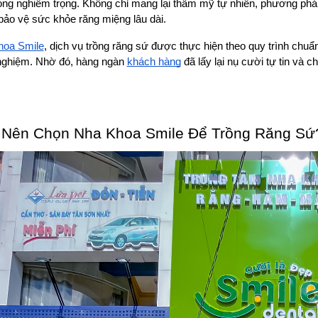
ng nghiêm trọng. Không chỉ mang lại thẩm mỹ tự nhiên, phương pháp
bảo vệ sức khỏe răng miệng lâu dài.
hoa Smile
, dịch vụ trồng răng sứ được thực hiện theo quy trình chuẩ
 nghiệm. Nhờ đó, hàng ngàn 
khách hàng
 đã lấy lại nụ cười tự tin và
 Nên Chọn Nha Khoa Smile Để Trồng Răng Sứ