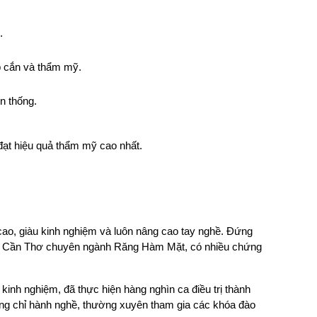
.
 cắn và thẩm mỹ.
n thống.
 đạt hiệu quả thẩm mỹ cao nhất.
 cao, giàu kinh nghiệm và luôn nâng cao tay nghề. Đứng 
ợc Cần Thơ chuyên ngành Răng Hàm Mặt, có nhiều chứng 
kinh nghiệm, đã thực hiện hàng nghìn ca điều trị thành 
ng chỉ hành nghề, thường xuyên tham gia các khóa đào 