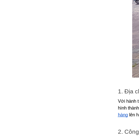
1. Địa 
Với hành t
hình thành
hàng
 lên 
2. Công