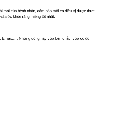
i mái của bệnh nhân, đảm bảo mỗi ca điều trị được thực 
n và sức khỏe răng miệng tốt nhất.
us, Emax,…. Những dòng này vừa bền chắc, vừa có độ 