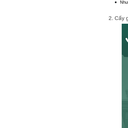
Nhượ
2. Cấy 