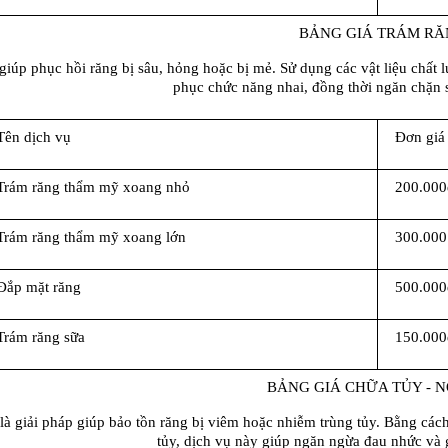
BẢNG GIÁ TRÁM RĂ
giúp phục hồi răng bị sâu, hỏng hoặc bị mẻ. Sử dụng các vật liệu chất 
phục chức năng nhai, đồng thời ngăn chặn sự
Tên dịch vụ
Đơn giá
Trám răng thẩm mỹ xoang nhỏ
200.000
Trám răng thẩm mỹ xoang lớn
300.000
Đắp mặt răng
500.000
Trám răng sữa
150.000
BẢNG GIÁ CHỮA TỦY - N
là giải pháp giúp bảo tồn răng bị viêm hoặc nhiễm trùng tủy. Bằng cách
tủy, dịch vụ này giúp ngăn ngừa đau nhức và 