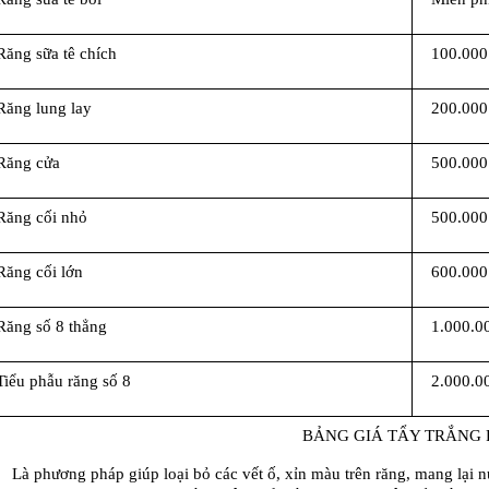
Răng sữa tê chích
100.000
Răng lung lay
200.000
Răng cửa
500.000
Răng cối nhỏ
500.000
Răng cối lớn
600.000
Răng số 8 thẳng
1.000.0
Tiểu phẫu răng số 8
2.000.0
BẢNG GIÁ TẨY TRẮNG 
Là phương pháp giúp loại bỏ các vết ố, xỉn màu trên răng, mang lại nụ