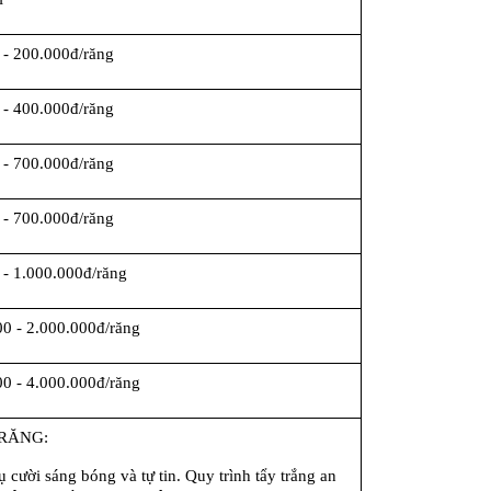
 - 200.000đ/răng
 - 400.000đ/răng
 - 700.000đ/răng
 - 700.000đ/răng
 - 1.000.000đ/răng
00 - 2.000.000đ/răng
00 - 4.000.000đ/răng
RĂNG:
 cười sáng bóng và tự tin. Quy trình tẩy trắng an 