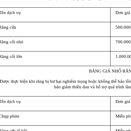
Tên dịch vụ
Đơn giá
Răng cửa
500.000
Răng cối nhỏ
700.000
Răng cối lớn
1.000.0
BẢNG GIÁ NHỔ RĂN
Được thực hiện khi răng bị hư hại nghiêm trọng hoặc không thể bảo tồn
bảo giảm thiểu đau và hỗ trợ quá trình l
Tên dịch vụ
Đơn giá
Chụp phim
Miễn ph
Răng sữa tê bôi
Miễn ph