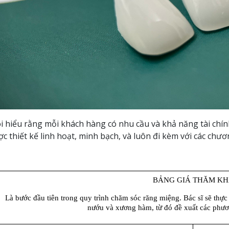
i hiểu rằng mỗi khách hàng có nhu cầu và khả năng tài chín
c thiết kế linh hoạt, minh bạch, và luôn đi kèm với các chư
BẢNG GIÁ THĂM K
Là bước đầu tiên trong quy trình chăm sóc răng miệng. Bác sĩ sẽ thực h
nướu và xương hàm, từ đó đề xuất các phươ