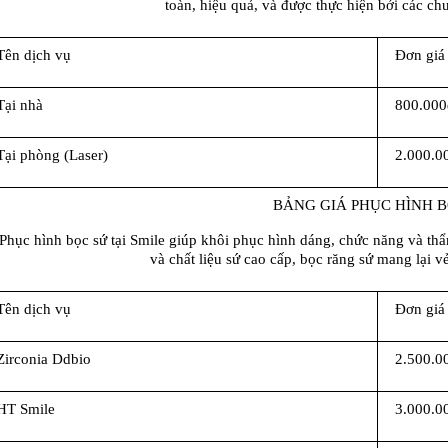
toàn, hiệu quả, và được thực hiện bởi các ch
Tên dịch vụ
Đơn giá
Tại nhà
800.000
Tại phòng (Laser)
2.000.0
BẢNG GIÁ PHỤC HÌNH B
Phục hình bọc sứ tại Smile giúp khôi phục hình dáng, chức năng và thẩ
và chất liệu sứ cao cấp, bọc răng sứ mang lại v
Tên dịch vụ
Đơn giá
Zirconia Ddbio
2.500.0
HT Smile
3.000.0