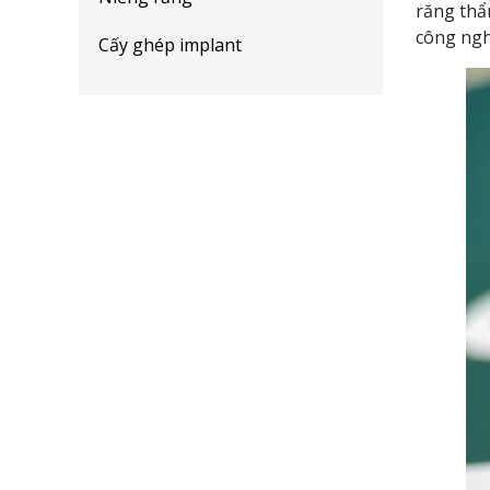
răng thẩ
công ngh
Cấy ghép implant