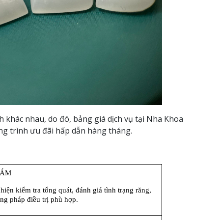
h khác nhau, do đó, bảng giá dịch vụ tại Nha Khoa
ơng trình ưu đãi hấp dẫn hàng tháng.
HÁM
iện kiểm tra tổng quát, đánh giá tình trạng răng, 
ng pháp điều trị phù hợp.