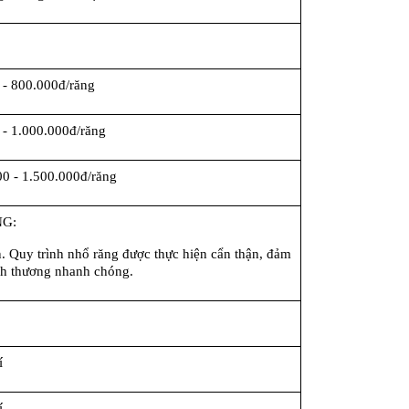
 - 800.000đ/răng
 - 1.000.000đ/răng
00 - 1.500.000đ/răng
G:
. Quy trình nhổ răng được thực hiện cẩn thận, đảm 
ành thương nhanh chóng.
í
í