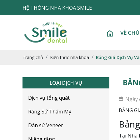
HỆ THỐNG NHA KHOA SMILE
VỀ CHÚ
Trang chủ
Kiến thức nha khoa
Bảng Giá Dịch Vụ V
BẢNG
LOẠI DỊCH VỤ
Dịch vụ tổng quát
Ngày 
BẢNG GIÁ
Răng Sứ Thẩm Mỹ
Bảng
Dán sứ Veneer
Tại Nha 
Niềng răng