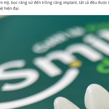
m mỹ, bọc răng sứ đến trồng răng implant, tất cả đều được t
ệ hiện đại.