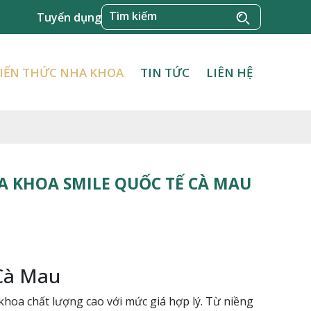
Tuyển dụng
IẾN THỨC NHA KHOA
TIN TỨC
LIÊN HỆ
HA KHOA SMILE QUỐC TẾ CÀ MAU
 Cà Mau
khoa chất lượng cao với mức giá hợp lý. Từ niềng