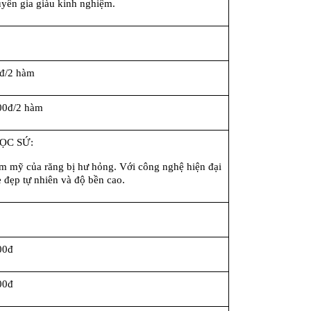
uyên gia giàu kinh nghiệm.
đ/2 hàm
00đ/2 hàm
ỌC SỨ:
m mỹ của răng bị hư hỏng. Với công nghệ hiện đại 
ẻ đẹp tự nhiên và độ bền cao.
00đ
00đ