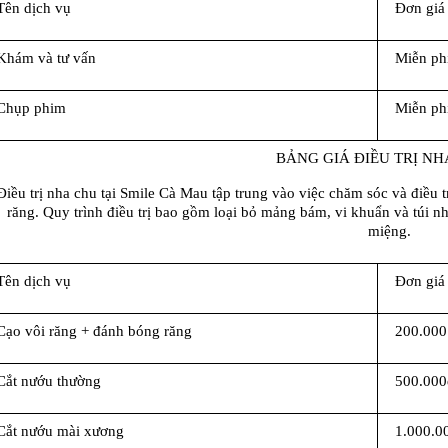
Tên dịch vụ
Đơn giá
Khám và tư vấn
Miễn ph
Chụp phim
Miễn ph
BẢNG GIÁ ĐIỀU TRỊ NH
Điều trị nha chu tại Smile Cà Mau tập trung vào việc chăm sóc và điều 
răng. Quy trình điều trị bao gồm loại bỏ mảng bám, vi khuẩn và túi nh
miệng.
Tên dịch vụ
Đơn giá
Cạo vôi răng + đánh bóng răng
200.000
Cắt nướu thường
500.000
Cắt nướu mài xương
1.000.0