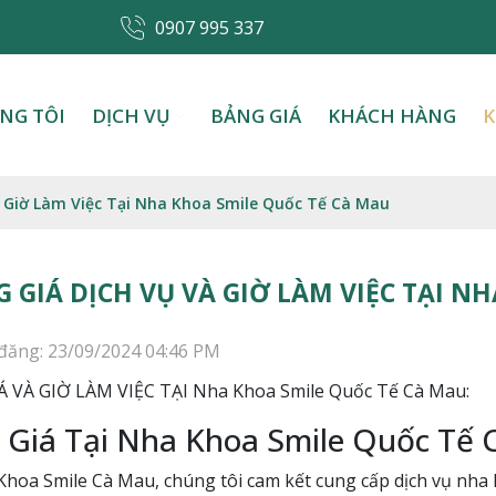
0907 995 337
NG TÔI
DỊCH VỤ
BẢNG GIÁ
KHÁCH HÀNG
K
à Giờ Làm Việc Tại Nha Khoa Smile Quốc Tế Cà Mau
 GIÁ DỊCH VỤ VÀ GIỜ LÀM VIỆC TẠI N
đăng: 23/09/2024 04:46 PM
 VÀ GIỜ LÀM VIỆC TẠI Nha Khoa Smile Quốc Tế Cà Mau:
 Giá Tại Nha Khoa Smile Quốc Tế
Khoa Smile Cà Mau, chúng tôi cam kết cung cấp dịch vụ nha 