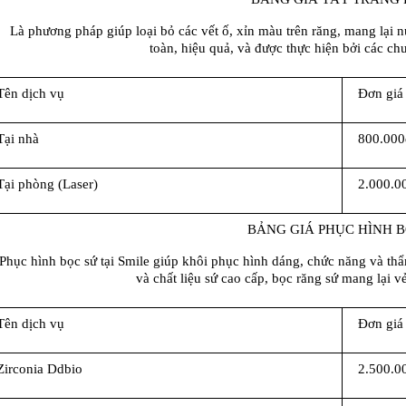
Là phương pháp giúp loại bỏ các vết ố, xỉn màu trên răng, mang lại nụ
toàn, hiệu quả, và được thực hiện bởi các ch
Tên dịch vụ
Đơn giá
Tại nhà
800.000
Tại phòng (Laser)
2.000.0
BẢNG GIÁ PHỤC HÌNH B
Phục hình bọc sứ tại Smile giúp khôi phục hình dáng, chức năng và thẩ
và chất liệu sứ cao cấp, bọc răng sứ mang lại v
Tên dịch vụ
Đơn giá
Zirconia Ddbio
2.500.0