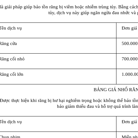
là giải pháp giúp bảo tồn răng bị viêm hoặc nhiễm trùng tủy. Bằng cách
tủy, dịch vụ này giúp ngăn ngừa đau nhức và 
Tên dịch vụ
Đơn giá
Răng cửa
500.000
Răng cối nhỏ
700.000
Răng cối lớn
1.000.0
BẢNG GIÁ NHỔ RĂN
Được thực hiện khi răng bị hư hại nghiêm trọng hoặc không thể bảo tồn
bảo giảm thiểu đau và hỗ trợ quá trình l
Tên dịch vụ
Đơn giá
Chụp phim
Miễn ph