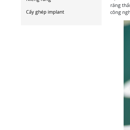
răng thẩ
Cấy ghép implant
công ngh