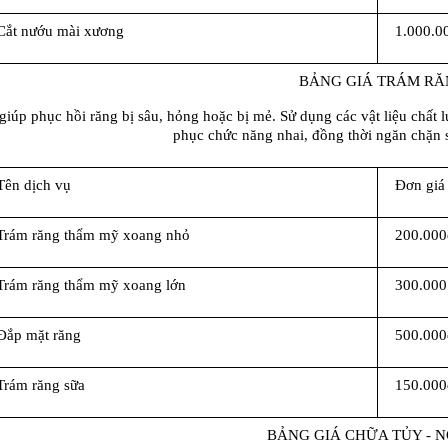
Cắt nướu mài xương
1.000.0
BẢNG GIÁ TRÁM RĂ
giúp phục hồi răng bị sâu, hỏng hoặc bị mẻ. Sử dụng các vật liệu chất 
phục chức năng nhai, đồng thời ngăn chặn sự
Tên dịch vụ
Đơn giá
Trám răng thẩm mỹ xoang nhỏ
200.000
Trám răng thẩm mỹ xoang lớn
300.000
Đắp mặt răng
500.000
Trám răng sữa
150.000
BẢNG GIÁ CHỮA TỦY - N