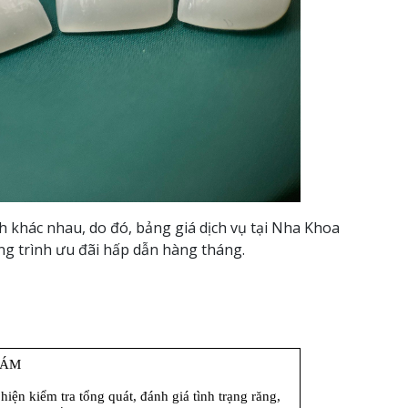
h khác nhau, do đó, bảng giá dịch vụ tại Nha Khoa
ơng trình ưu đãi hấp dẫn hàng tháng.
HÁM
iện kiểm tra tổng quát, đánh giá tình trạng răng, 