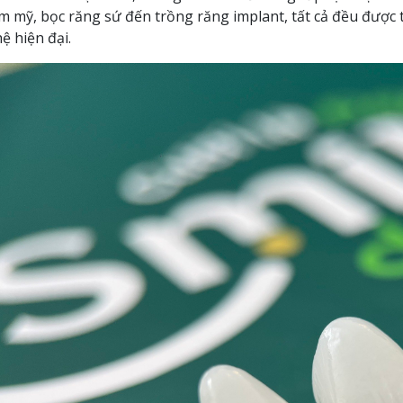
m mỹ, bọc răng sứ đến trồng răng implant, tất cả đều được t
ệ hiện đại.