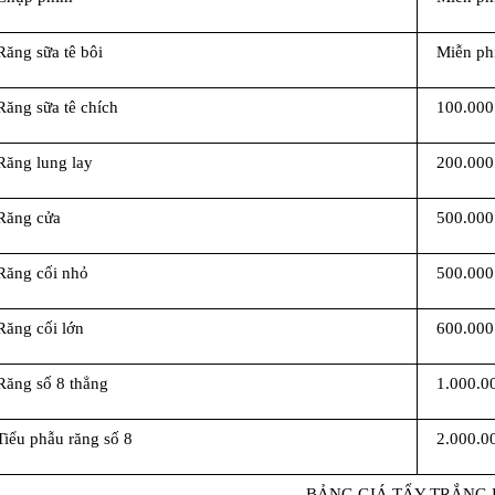
Răng sữa tê bôi
Miễn ph
Răng sữa tê chích
100.000
Răng lung lay
200.000
Răng cửa
500.000
Răng cối nhỏ
500.000
Răng cối lớn
600.000
Răng số 8 thẳng
1.000.0
Tiểu phẫu răng số 8
2.000.0
BẢNG GIÁ TẨY TRẮNG 