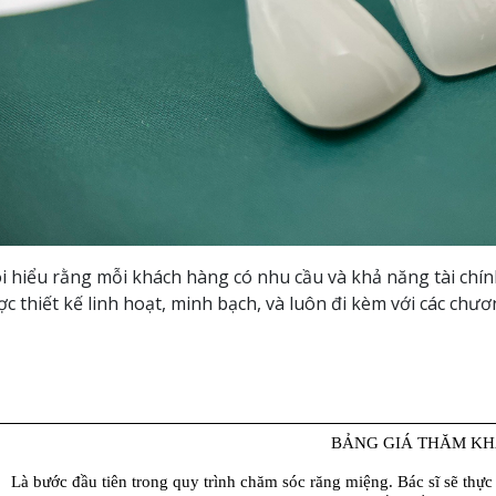
i hiểu rằng mỗi khách hàng có nhu cầu và khả năng tài chín
c thiết kế linh hoạt, minh bạch, và luôn đi kèm với các chư
BẢNG GIÁ THĂM K
Là bước đầu tiên trong quy trình chăm sóc răng miệng. Bác sĩ sẽ thực h