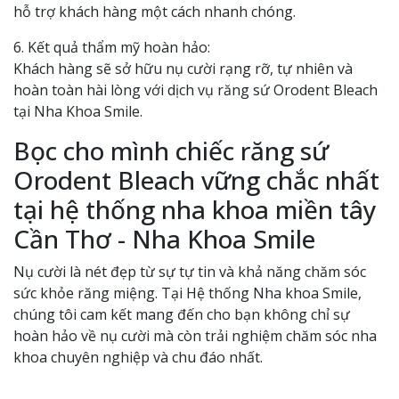
hỗ trợ khách hàng một cách nhanh chóng.
6. Kết quả thẩm mỹ hoàn hảo:
Khách hàng sẽ sở hữu nụ cười rạng rỡ, tự nhiên và
hoàn toàn hài lòng với dịch vụ răng sứ Orodent Bleach
tại Nha Khoa Smile.
Bọc cho mình chiếc răng sứ
Orodent Bleach vững chắc nhất
tại hệ thống nha khoa miền tây
Cần Thơ - Nha Khoa Smile
Nụ cười là nét đẹp từ sự tự tin và khả năng chăm sóc
sức khỏe răng miệng. Tại Hệ thống Nha khoa Smile,
chúng tôi cam kết mang đến cho bạn không chỉ sự
hoàn hảo về nụ cười mà còn trải nghiệm chăm sóc nha
khoa chuyên nghiệp và chu đáo nhất.