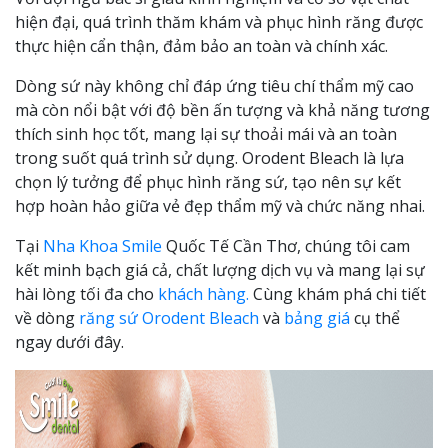
hiện đại, quá trình thăm khám và phục hình răng được
thực hiện cẩn thận, đảm bảo an toàn và chính xác.
Dòng sứ này không chỉ đáp ứng tiêu chí thẩm mỹ cao
mà còn nổi bật với độ bền ấn tượng và khả năng tương
thích sinh học tốt, mang lại sự thoải mái và an toàn
trong suốt quá trình sử dụng. Orodent Bleach là lựa
chọn lý tưởng để phục hình răng sứ, tạo nên sự kết
hợp hoàn hảo giữa vẻ đẹp thẩm mỹ và chức năng nhai.
Tại
Nha Khoa Smile
Quốc Tế Cần Thơ, chúng tôi cam
kết minh bạch giá cả, chất lượng dịch vụ và mang lại sự
hài lòng tối đa cho
khách hàng.
Cùng khám phá chi tiết
về dòng
răng sứ Orodent Bleach
và
bảng giá
cụ thể
ngay dưới đây.