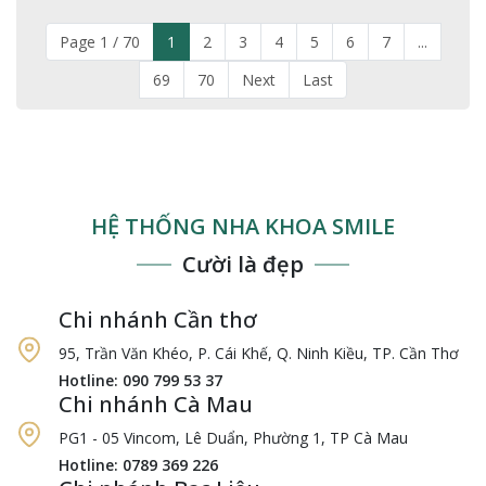
Page 1 / 70
1
2
3
4
5
6
7
...
69
70
Next
Last
HỆ THỐNG NHA KHOA SMILE
Cười là đẹp
Chi nhánh Cần thơ
95, Trần Văn Khéo, P. Cái Khế, Q. Ninh Kiều, TP. Cần Thơ
Hotline: 090 799 53 37
Chi nhánh Cà Mau
PG1 - 05 Vincom, Lê Duẩn, Phường 1, TP Cà Mau
Hotline: 0789 369 226