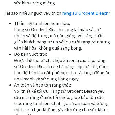
sức khỏe răng miệng.
Tại sao nhiều người yêu thích
răng sứ Orodent Bleach
?
Thẩm mỹ tự nhiên hoàn hảo:
Răng sứ Orodent Bleach mang lại màu sắc tự
nhiên và độ trong mờ gần giống với răng thật,
giúp khách hàng tự tin với nụ cười rạng rỡ nhưng
vẫn hài hòa, không quá sáng bóng.
Độ bền vượt trội:
Được chế tạo từ chất liệu Zirconia cao cấp, răng
sứ Orodent Bleach có khả năng chịu lực tốt, đảm
bảo độ bền lâu dài, phù hợp cho các hoạt động ăn
nhai mạnh và sử dụng hằng ngày.
An toàn và bảo tồn răng thật:
Với thiết kế tối ưu, răng sứ Orodent Bleach yêu
cầu mài răng ở mức tối thiểu, giúp bảo tồn cấu
trúc răng tự nhiên. Chất liệu sứ an toàn và tương
thích sinh học, không gây kích ứng cho sức khỏe