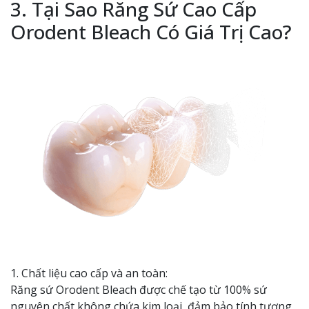
3. Tại Sao Răng Sứ Cao Cấp
Orodent Bleach Có Giá Trị Cao?
1. Chất liệu cao cấp và an toàn:
Răng sứ Orodent Bleach được chế tạo từ 100% sứ
nguyên chất không chứa kim loại, đảm bảo tính tương