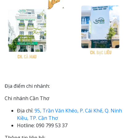
Địa điểm chi nhánh:
Chi nhánh Cần Thơ
Địa chỉ:
95, Trần Văn Khéo, P. Cái Khế, Q. Ninh
Kiều, TP. Cần Thơ
Hotline: 090 799 53 37
Thông tin liên hệ: