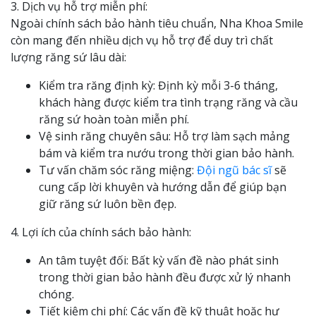
3. Dịch vụ hỗ trợ miễn phí:
Ngoài chính sách bảo hành tiêu chuẩn, Nha Khoa Smile
còn mang đến nhiều dịch vụ hỗ trợ để duy trì chất
lượng răng sứ lâu dài:
Kiểm tra răng định kỳ: Định kỳ mỗi 3-6 tháng,
khách hàng được kiểm tra tình trạng răng và cầu
răng sứ hoàn toàn miễn phí.
Vệ sinh răng chuyên sâu: Hỗ trợ làm sạch mảng
bám và kiểm tra nướu trong thời gian bảo hành.
Tư vấn chăm sóc răng miệng:
Đội ngũ bác sĩ
sẽ
cung cấp lời khuyên và hướng dẫn để giúp bạn
giữ răng sứ luôn bền đẹp.
4. Lợi ích của chính sách bảo hành:
An tâm tuyệt đối: Bất kỳ vấn đề nào phát sinh
trong thời gian bảo hành đều được xử lý nhanh
chóng.
Tiết kiệm chi phí: Các vấn đề kỹ thuật hoặc hư