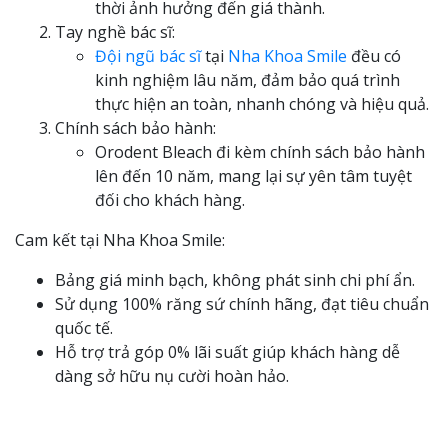
thời ảnh hưởng đến giá thành.
Tay nghề bác sĩ:
Đội ngũ bác sĩ
tại
Nha Khoa Smile
đều có
kinh nghiệm lâu năm, đảm bảo quá trình
thực hiện an toàn, nhanh chóng và hiệu quả.
Chính sách bảo hành:
Orodent Bleach đi kèm chính sách bảo hành
lên đến 10 năm, mang lại sự yên tâm tuyệt
đối cho khách hàng.
Cam kết tại Nha Khoa Smile:
Bảng giá minh bạch, không phát sinh chi phí ẩn.
Sử dụng 100% răng sứ chính hãng, đạt tiêu chuẩn
quốc tế.
Hỗ trợ trả góp 0% lãi suất giúp khách hàng dễ
dàng sở hữu nụ cười hoàn hảo.