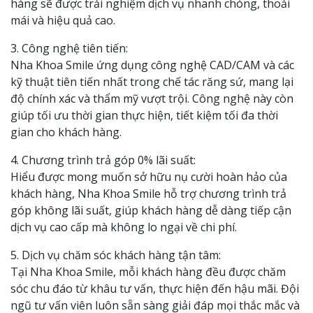
hàng sẽ được trải nghiệm dịch vụ nhanh chóng, thoải
mái và hiệu quả cao.
3. Công nghệ tiên tiến:
Nha Khoa Smile ứng dụng công nghệ CAD/CAM và các
kỹ thuật tiên tiến nhất trong chế tác răng sứ, mang lại
độ chính xác và thẩm mỹ vượt trội. Công nghệ này còn
giúp tối ưu thời gian thực hiện, tiết kiệm tối đa thời
gian cho khách hàng.
4. Chương trình trả góp 0% lãi suất:
Hiểu được mong muốn sở hữu nụ cười hoàn hảo của
khách hàng, Nha Khoa Smile hỗ trợ chương trình trả
góp không lãi suất, giúp khách hàng dễ dàng tiếp cận
dịch vụ cao cấp mà không lo ngại về chi phí.
5. Dịch vụ chăm sóc khách hàng tận tâm:
Tại Nha Khoa Smile, mỗi khách hàng đều được chăm
sóc chu đáo từ khâu tư vấn, thực hiện đến hậu mãi. Đội
ngũ tư vấn viên luôn sẵn sàng giải đáp mọi thắc mắc và