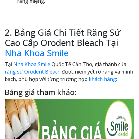
răng miệng.
2. Bảng Giá Chi Tiết Răng Sứ
Cao Cấp Orodent Bleach Tại
Nha Khoa Smile
Tại
Nha Khoa Smile
Quốc Tế Cần Thơ, giá thành của
răng sứ Orodent Bleach
được niêm yết rõ ràng và minh
bạch, phù hợp với từng trường hợp
khách hàng:
Bảng giá tham khảo: