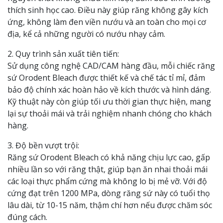
thích sinh học cao. Điều này giúp răng không gây kích
ứng, không làm đen viền nướu và an toàn cho mọi cơ
địa, kể cả những người có nướu nhạy cảm.
2. Quy trình sản xuất tiên tiến:
Sử dụng công nghệ CAD/CAM hàng đầu, mỗi chiếc răng
sứ Orodent Bleach được thiết kế và chế tác tỉ mỉ, đảm
bảo độ chính xác hoàn hảo về kích thước và hình dáng.
Kỹ thuật này còn giúp tối ưu thời gian thực hiện, mang
lại sự thoải mái và trải nghiệm nhanh chóng cho khách
hàng.
3. Độ bền vượt trội:
Răng sứ Orodent Bleach có khả năng chịu lực cao, gấp
nhiều lần so với răng thật, giúp bạn ăn nhai thoải mái
các loại thực phẩm cứng mà không lo bị mẻ vỡ. Với độ
cứng đạt trên 1200 MPa, dòng răng sứ này có tuổi thọ
lâu dài, từ 10-15 năm, thậm chí hơn nếu được chăm sóc
đúng cách.