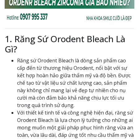
1. Răng Sứ Orodent Bleach Là
Gì?
Răng sứ Orodent Bleach là dòng sản phẩm cao
cấp đến từ thương hiệu Orodent, nổi bật với sự
kết hợp hoàn hảo giữa thẩm mỹ và độ bền. Được
chế tạo từ vật liệu sứ chất lượng cao, sản phẩm
này không chỉ mang lại vẻ đẹp tự nhiên cho nụ
cười mà còn đảm bảo khả năng chịu lực tối ưu
trong quá trình sử dụng.
Với thiết kế tinh tế và công nghệ hiện đại, răng sứ
Orodent Bleach là lựa chọn lý tưởng cho những ai
mong muốn một giải pháp phục hình răng vừa an
toàn, vừa lâu dài, đáp ứng tốt nhu cầu thẩm mỹ và