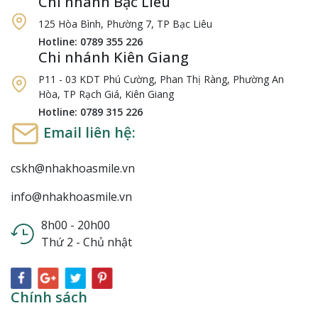
Chi nhánh Bạc Liêu
125 Hòa Bình, Phường 7, TP Bạc Liêu
Hotline: 0789 355 226
Chi nhánh Kiên Giang
P11 - 03 KDT Phú Cường, Phan Thị Ràng, Phường An
Hòa, TP Rạch Giá, Kiên Giang
Hotline: 0789 315 226
Email liên hệ:
cskh@nhakhoasmile.vn
info@nhakhoasmile.vn
8h00 - 20h00
Thứ 2 - Chủ nhật
Chính sách