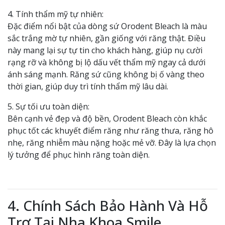
4. Tính thẩm mỹ tự nhiên:
Đặc điểm nổi bật của dòng sứ Orodent Bleach là màu
sắc trắng mờ tự nhiên, gần giống với răng thật. Điều
này mang lại sự tự tin cho khách hàng, giúp nụ cười
rạng rỡ và không bị lộ dấu vết thẩm mỹ ngay cả dưới
ánh sáng mạnh. Răng sứ cũng không bị ố vàng theo
thời gian, giúp duy trì tính thẩm mỹ lâu dài.
5. Sự tối ưu toàn diện:
Bên cạnh vẻ đẹp và độ bền, Orodent Bleach còn khắc
phục tốt các khuyết điểm răng như răng thưa, răng hô
nhẹ, răng nhiễm màu nặng hoặc mẻ vỡ. Đây là lựa chọn
lý tưởng để phục hình răng toàn diện.
4. Chính Sách Bảo Hành Và Hỗ
Trợ Tại Nha Khoa Smile