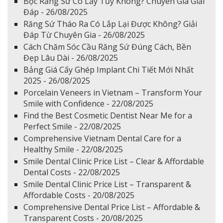
Bọc Răng Sứ Có Lấy Tủy Không? Chuyên Gia Giải
Đáp - 26/08/2025
Răng Sứ Tháo Ra Có Lắp Lại Được Không? Giải
Đáp Từ Chuyên Gia - 26/08/2025
Cách Chăm Sóc Cầu Răng Sứ Đúng Cách, Bền
Đẹp Lâu Dài - 26/08/2025
Bảng Giá Cấy Ghép Implant Chi Tiết Mới Nhất
2025 - 26/08/2025
Porcelain Veneers in Vietnam – Transform Your
Smile with Confidence - 22/08/2025
Find the Best Cosmetic Dentist Near Me for a
Perfect Smile - 22/08/2025
Comprehensive Vietnam Dental Care for a
Healthy Smile - 22/08/2025
Smile Dental Clinic Price List – Clear & Affordable
Dental Costs - 22/08/2025
Smile Dental Clinic Price List – Transparent &
Affordable Costs - 20/08/2025
Comprehensive Dental Price List – Affordable &
Transparent Costs - 20/08/2025