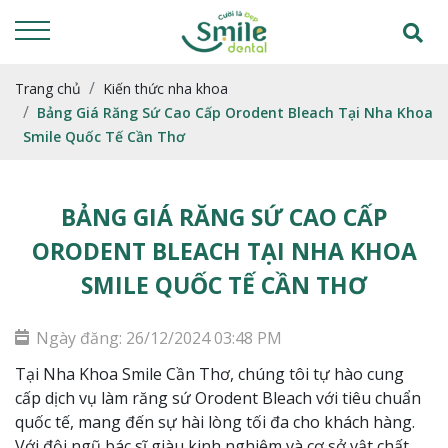
Trang chủ
Kiến thức nha khoa
Bảng Giá Răng Sứ Cao Cấp Orodent Bleach Tại Nha Khoa
Smile Quốc Tế Cần Thơ
BẢNG GIÁ RĂNG SỨ CAO CẤP
ORODENT BLEACH TẠI NHA KHOA
SMILE QUỐC TẾ CẦN THƠ
Ngày đăng: 26/12/2024 03:48 PM
Tại Nha Khoa Smile Cần Thơ, chúng tôi tự hào cung
cấp dịch vụ làm răng sứ Orodent Bleach với tiêu chuẩn
quốc tế, mang đến sự hài lòng tối đa cho khách hàng.
Với đội ngũ bác sĩ giàu kinh nghiệm và cơ sở vật chất