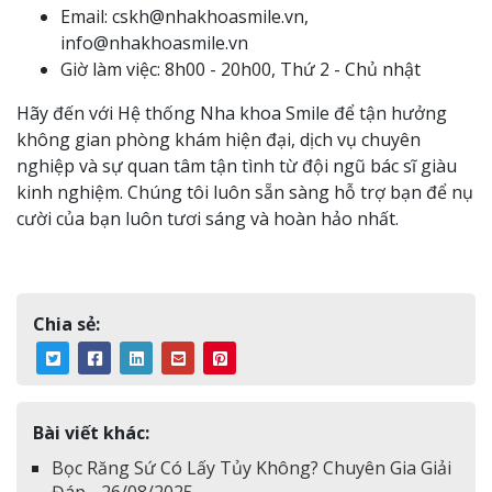
Email: cskh@nhakhoasmile.vn,
info@nhakhoasmile.vn
Giờ làm việc: 8h00 - 20h00, Thứ 2 - Chủ nhật
Hãy đến với Hệ thống Nha khoa Smile để tận hưởng
không gian phòng khám hiện đại, dịch vụ chuyên
nghiệp và sự quan tâm tận tình từ đội ngũ bác sĩ giàu
kinh nghiệm. Chúng tôi luôn sẵn sàng hỗ trợ bạn để nụ
cười của bạn luôn tươi sáng và hoàn hảo nhất.
Chia sẻ:
Bài viết khác:
Bọc Răng Sứ Có Lấy Tủy Không? Chuyên Gia Giải