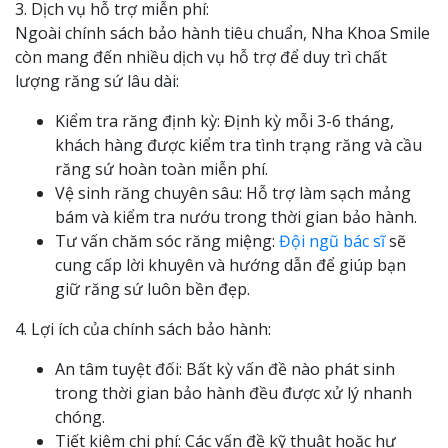
3. Dịch vụ hỗ trợ miễn phí:
Ngoài chính sách bảo hành tiêu chuẩn, Nha Khoa Smile
còn mang đến nhiều dịch vụ hỗ trợ để duy trì chất
lượng răng sứ lâu dài:
Kiểm tra răng định kỳ: Định kỳ mỗi 3-6 tháng,
khách hàng được kiểm tra tình trạng răng và cầu
răng sứ hoàn toàn miễn phí.
Vệ sinh răng chuyên sâu: Hỗ trợ làm sạch mảng
bám và kiểm tra nướu trong thời gian bảo hành.
Tư vấn chăm sóc răng miệng:
Đội ngũ bác sĩ
sẽ
cung cấp lời khuyên và hướng dẫn để giúp bạn
giữ răng sứ luôn bền đẹp.
4. Lợi ích của chính sách bảo hành:
An tâm tuyệt đối: Bất kỳ vấn đề nào phát sinh
trong thời gian bảo hành đều được xử lý nhanh
chóng.
Tiết kiệm chi phí: Các vấn đề kỹ thuật hoặc hư