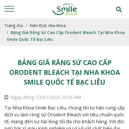
Trang chủ
Kiến thức nha khoa
Bảng Giá Răng Sứ Cao Cấp Orodent Bleach Tại Nha Khoa
Smile Quốc Tế Bạc Liêu
BẢNG GIÁ RĂNG SỨ CAO CẤP
ORODENT BLEACH TẠI NHA KHOA
SMILE QUỐC TẾ BẠC LIÊU
Ngày đăng: 03/01/2025 10:56 AM
Tại Nha Khoa Smile Bạc Liêu, chúng tôi tự hào cung cấp
dịch vụ làm răng sứ Orodent Bleach với tiêu chuẩn quốc
tế, mang đến sự hài lòng tối đa cho khách hàng. Với đội
ngũ bác sĩ giàu kinh nghiệm và cơ sở vật chất hiện đại,