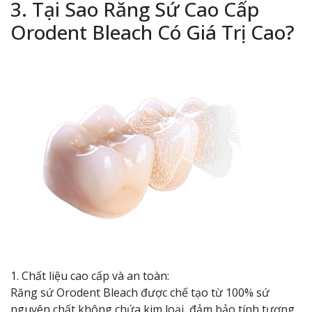
3. Tại Sao Răng Sứ Cao Cấp
Orodent Bleach Có Giá Trị Cao?
1. Chất liệu cao cấp và an toàn:
Răng sứ Orodent Bleach được chế tạo từ 100% sứ
nguyên chất không chứa kim loại, đảm bảo tính tương