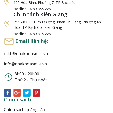
125 Hòa Bình, Phường 7, TP Bạc Liêu
Hotline: 0789 355 226
Chi nhánh Kiên Giang
P11 - 03 KDT Phú Cường, Phan Thị Ràng, Phường An
Hòa, TP Rạch Giá, Kiên Giang
Hotline: 0789 315 226
Email liên hệ:
cskh@nhakhoasmile.vn
info@nhakhoasmile.vn
8h00 - 20h00
Thứ 2 - Chủ nhật
Chính sách
Chính sách quảng cáo