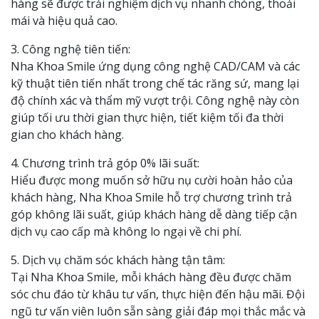
hàng sẽ được trải nghiệm dịch vụ nhanh chóng, thoải
mái và hiệu quả cao.
3. Công nghệ tiên tiến:
Nha Khoa Smile ứng dụng công nghệ CAD/CAM và các
kỹ thuật tiên tiến nhất trong chế tác răng sứ, mang lại
độ chính xác và thẩm mỹ vượt trội. Công nghệ này còn
giúp tối ưu thời gian thực hiện, tiết kiệm tối đa thời
gian cho khách hàng.
4. Chương trình trả góp 0% lãi suất:
Hiểu được mong muốn sở hữu nụ cười hoàn hảo của
khách hàng, Nha Khoa Smile hỗ trợ chương trình trả
góp không lãi suất, giúp khách hàng dễ dàng tiếp cận
dịch vụ cao cấp mà không lo ngại về chi phí.
5. Dịch vụ chăm sóc khách hàng tận tâm:
Tại Nha Khoa Smile, mỗi khách hàng đều được chăm
sóc chu đáo từ khâu tư vấn, thực hiện đến hậu mãi. Đội
ngũ tư vấn viên luôn sẵn sàng giải đáp mọi thắc mắc và