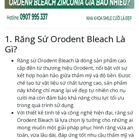
1. Răng Sứ Orodent Bleach Là
Gì?
Răng sứ Orodent Bleach là dòng sản phẩm cao
cấp đến từ thương hiệu Orodent, nổi bật với sự
kết hợp hoàn hảo giữa thẩm mỹ và độ bền. Được
chế tạo từ vật liệu sứ chất lượng cao, sản phẩm
này không chỉ mang lại vẻ đẹp tự nhiên cho nụ
cười mà còn đảm bảo khả năng chịu lực tối ưu
trong quá trình sử dụng.
Với thiết kế tinh tế và công nghệ hiện đại, răng sứ
Orodent Bleach là lựa chọn lý tưởng cho những ai
mong muốn một giải pháp phục hình răng vừa an
toàn, vừa lâu dài, đáp ứng tốt nhu cầu thẩm mỹ và