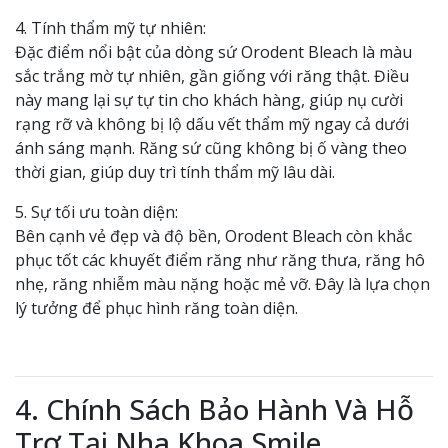
4. Tính thẩm mỹ tự nhiên:
Đặc điểm nổi bật của dòng sứ Orodent Bleach là màu
sắc trắng mờ tự nhiên, gần giống với răng thật. Điều
này mang lại sự tự tin cho khách hàng, giúp nụ cười
rạng rỡ và không bị lộ dấu vết thẩm mỹ ngay cả dưới
ánh sáng mạnh. Răng sứ cũng không bị ố vàng theo
thời gian, giúp duy trì tính thẩm mỹ lâu dài.
5. Sự tối ưu toàn diện:
Bên cạnh vẻ đẹp và độ bền, Orodent Bleach còn khắc
phục tốt các khuyết điểm răng như răng thưa, răng hô
nhẹ, răng nhiễm màu nặng hoặc mẻ vỡ. Đây là lựa chọn
lý tưởng để phục hình răng toàn diện.
4. Chính Sách Bảo Hành Và Hỗ
Trợ Tại Nha Khoa Smile