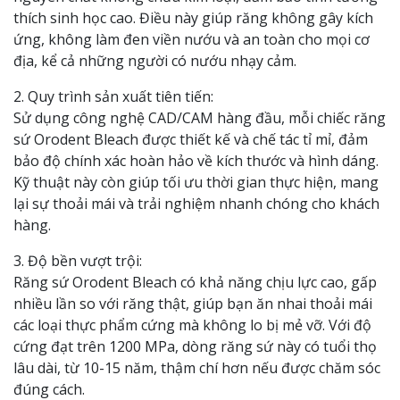
thích sinh học cao. Điều này giúp răng không gây kích
ứng, không làm đen viền nướu và an toàn cho mọi cơ
địa, kể cả những người có nướu nhạy cảm.
2. Quy trình sản xuất tiên tiến:
Sử dụng công nghệ CAD/CAM hàng đầu, mỗi chiếc răng
sứ Orodent Bleach được thiết kế và chế tác tỉ mỉ, đảm
bảo độ chính xác hoàn hảo về kích thước và hình dáng.
Kỹ thuật này còn giúp tối ưu thời gian thực hiện, mang
lại sự thoải mái và trải nghiệm nhanh chóng cho khách
hàng.
3. Độ bền vượt trội:
Răng sứ Orodent Bleach có khả năng chịu lực cao, gấp
nhiều lần so với răng thật, giúp bạn ăn nhai thoải mái
các loại thực phẩm cứng mà không lo bị mẻ vỡ. Với độ
cứng đạt trên 1200 MPa, dòng răng sứ này có tuổi thọ
lâu dài, từ 10-15 năm, thậm chí hơn nếu được chăm sóc
đúng cách.