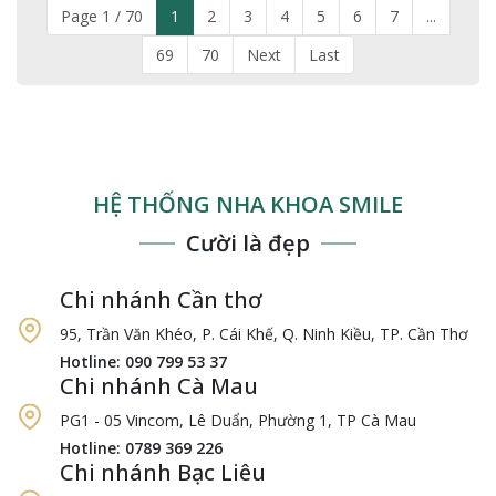
Page 1 / 70
1
2
3
4
5
6
7
...
69
70
Next
Last
HỆ THỐNG NHA KHOA SMILE
Cười là đẹp
Chi nhánh Cần thơ
95, Trần Văn Khéo, P. Cái Khế, Q. Ninh Kiều, TP. Cần Thơ
Hotline: 090 799 53 37
Chi nhánh Cà Mau
PG1 - 05 Vincom, Lê Duẩn, Phường 1, TP Cà Mau
Hotline: 0789 369 226
Chi nhánh Bạc Liêu