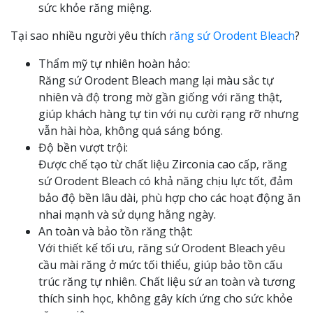
sức khỏe răng miệng.
Tại sao nhiều người yêu thích
răng sứ Orodent Bleach
?
Thẩm mỹ tự nhiên hoàn hảo:
Răng sứ Orodent Bleach mang lại màu sắc tự
nhiên và độ trong mờ gần giống với răng thật,
giúp khách hàng tự tin với nụ cười rạng rỡ nhưng
vẫn hài hòa, không quá sáng bóng.
Độ bền vượt trội:
Được chế tạo từ chất liệu Zirconia cao cấp, răng
sứ Orodent Bleach có khả năng chịu lực tốt, đảm
bảo độ bền lâu dài, phù hợp cho các hoạt động ăn
nhai mạnh và sử dụng hằng ngày.
An toàn và bảo tồn răng thật:
Với thiết kế tối ưu, răng sứ Orodent Bleach yêu
cầu mài răng ở mức tối thiểu, giúp bảo tồn cấu
trúc răng tự nhiên. Chất liệu sứ an toàn và tương
thích sinh học, không gây kích ứng cho sức khỏe