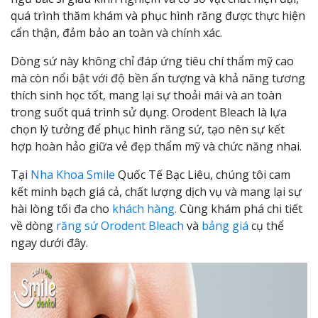
quá trình thăm khám và phục hình răng được thực hiện
cẩn thận, đảm bảo an toàn và chính xác.
Dòng sứ này không chỉ đáp ứng tiêu chí thẩm mỹ cao
mà còn nổi bật với độ bền ấn tượng và khả năng tương
thích sinh học tốt, mang lại sự thoải mái và an toàn
trong suốt quá trình sử dụng. Orodent Bleach là lựa
chọn lý tưởng để phục hình răng sứ, tạo nên sự kết
hợp hoàn hảo giữa vẻ đẹp thẩm mỹ và chức năng nhai.
Tại
Nha Khoa Smile
Quốc Tế Bạc Liêu, chúng tôi cam
kết minh bạch giá cả, chất lượng dịch vụ và mang lại sự
hài lòng tối đa cho
khách hàng.
Cùng khám phá chi tiết
về dòng
răng sứ Orodent Bleach
và
bảng giá
cụ thể
ngay dưới đây.