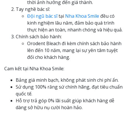
thời ảnh hưởng đến giá thành.
Tay nghề bác sĩ:
Đội ngũ bác sĩ
tại
Nha Khoa Smile
đều có
kinh nghiệm lâu năm, đảm bảo quá trình
thực hiện an toàn, nhanh chóng và hiệu quả.
Chính sách bảo hành:
Orodent Bleach đi kèm chính sách bảo hành
lên đến 10 năm, mang lại sự yên tâm tuyệt
đối cho khách hàng.
Cam kết tại Nha Khoa Smile:
Bảng giá minh bạch, không phát sinh chi phí ẩn.
Sử dụng 100% răng sứ chính hãng, đạt tiêu chuẩn
quốc tế.
Hỗ trợ trả góp 0% lãi suất giúp khách hàng dễ
dàng sở hữu nụ cười hoàn hảo.