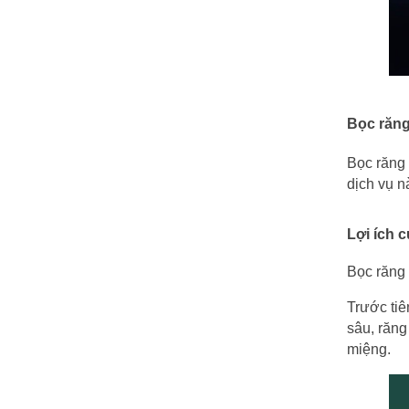
Bọc răng 
Bọc răng 
dịch vụ n
Lợi ích c
Bọc răng 
Trước tiên
sâu, răng
miệng.