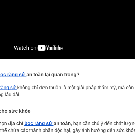
ọc răng sứ 
an toàn lại quan trọng?
răng sứ 
không chỉ đơn thuần là một giải pháp thẩm mỹ, mà còn 
g lâu dài.
cho sức khỏe
họn 
địa chỉ 
bọc răng sứ 
an toàn
, bạn cần chú ý đến chất lượn
thể chứa các thành phần độc hại, gây ảnh hưởng đến sức khỏe 