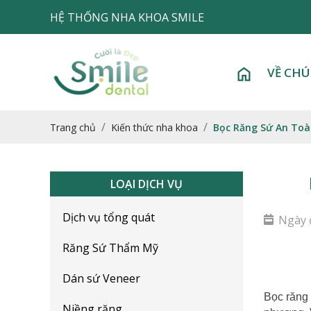
HỆ THỐNG NHA KHOA SMILE
VỀ CHÚ
Trang chủ
Kiến thức nha khoa
Bọc Răng Sứ An Toà
LOẠI DỊCH VỤ
Dịch vụ tổng quát
Ngày 
Răng Sứ Thẩm Mỹ
Dán sứ Veneer
Bọc răng 
Niềng răng