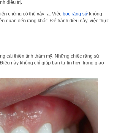
h điều trị.
iến chứng có thể xảy ra. Việc 
bọc răng sứ 
không 
n quan đến răng khác. Để tránh điều này, việc thực 
ng cải thiện tính thẩm mỹ. Những chiếc răng sứ 
Điều này không chỉ giúp bạn tự tin hơn trong giao 