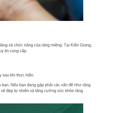
dáng và chức năng của răng miệng. Tại Kiên Giang, 
y tín cung cấp.
 sau khi thực hiện.
ủa bạn. Nếu bạn đang gặp phải các vấn đề như răng 
 vẻ đẹp tự nhiên và tăng cường sức khỏe răng 