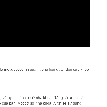
là một quyết định quan trọng liên quan đến sức khỏe 
g và uy tín của cơ sở nha khoa. Răng sứ kém chất 
của bạn. Một cơ sở nha khoa uy tín sẽ sử dụng 