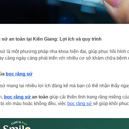
sứ an toàn tại Kiên Giang: Lợi ích và quy trình
sứ là một phương pháp nha khoa hiện đại, giúp phục hồi hình 
ày càng ngày càng phát triển với nhiều cơ sở khám chữa bệnh u
ủa 
bọc răng sứ
sứ mang lại nhiều lợi ích đáng kể mà bạn có thể nhận thấy ngay
, 
bọc răng sứ 
an toàn
 giúp cải thiện tình trạng răng miệng c
 bị xỉn màu hoặc không đều, việc 
bọc răng sứ 
sẽ giúp khôi phục