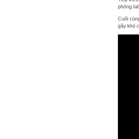
phòng lab
Cuối cùng
gây khó c