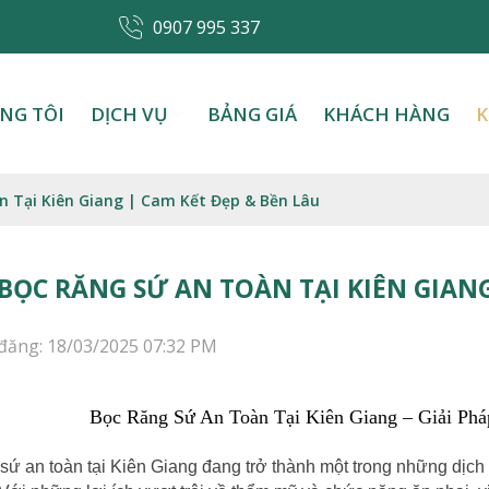
0907 995 337
NG TÔI
DỊCH VỤ
BẢNG GIÁ
KHÁCH HÀNG
K
n Tại Kiên Giang | Cam Kết Đẹp & Bền Lâu
BỌC RĂNG SỨ AN TOÀN TẠI KIÊN GIANG
đăng: 18/03/2025 07:32 PM
Bọc Răng Sứ An Toàn Tại Kiên Giang – Giải P
sứ an toàn tại Kiên Giang đang trở thành một trong những dịc