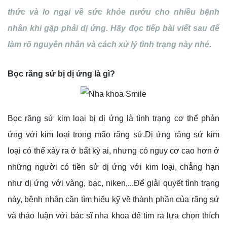
thức và lo ngại về sức khỏe nướu cho nhiều bệnh
nhân khi gặp phải dị ứng. Hãy đọc tiếp bài viết sau để
làm rõ nguyên nhân và cách xử lý tình trạng này nhé.
Bọc răng sứ bị dị ứng là gì?
Bọc răng sứ kim loại bị dị ứng là tình trạng cơ thể phản
ứng với kim loại trong mão răng sứ.Dị ứng răng sứ kim
loại có thể xảy ra ở bất kỳ ai, nhưng có nguy cơ cao hơn ở
những người có tiền sử dị ứng với kim loại, chẳng hạn
như dị ứng với vàng, bạc, niken,...Để giải quyết tình trạng
này, bệnh nhân cần tìm hiểu kỹ về thành phần của răng sứ
và thảo luận với bác sĩ nha khoa để tìm ra lựa chọn thích