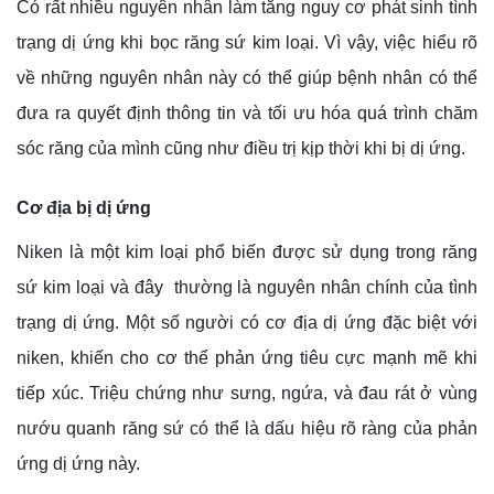
Có rất nhiều nguyên nhân làm tăng nguy cơ phát sinh tình
trạng dị ứng khi bọc răng sứ kim loại. Vì vậy, việc hiểu rõ
về những nguyên nhân này có thể giúp bệnh nhân có thể
đưa ra quyết định thông tin và tối ưu hóa quá trình chăm
sóc răng của mình cũng như điều trị kịp thời khi bị dị ứng.
Cơ địa bị dị ứng
Niken là một kim loại phổ biến được sử dụng trong răng
sứ kim loại và đây thường là nguyên nhân chính của tình
trạng dị ứng. Một số người có cơ địa dị ứng đặc biệt với
niken, khiến cho cơ thể phản ứng tiêu cực mạnh mẽ khi
tiếp xúc. Triệu chứng như sưng, ngứa, và đau rát ở vùng
nướu quanh răng sứ có thể là dấu hiệu rõ ràng của phản
ứng dị ứng này.