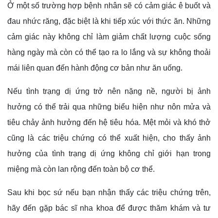
Ở một số trường hợp bệnh nhân sẽ có cảm giác ê buốt và
đau nhức răng, đặc biệt là khi tiếp xúc với thức ăn. Những
cảm giác này không chỉ làm giảm chất lượng cuộc sống
hàng ngày mà còn có thể tạo ra lo lắng và sự không thoải
mái liên quan đến hành động cơ bản như ăn uống.
Nếu tình trạng dị ứng trở nên nặng nề, người bị ảnh
hưởng có thể trải qua những biểu hiện như nôn mửa và
tiêu chảy ảnh hưởng đến hệ tiêu hóa. Mệt mỏi và khó thở
cũng là các triệu chứng có thể xuất hiện, cho thấy ảnh
hưởng của tình trạng dị ứng không chỉ giới hạn trong
miệng mà còn lan rộng đến toàn bộ cơ thể.
Sau khi bọc sứ nếu bạn nhận thấy các triệu chứng trên,
hãy đến gặp bác sĩ nha khoa để được thăm khám và tư