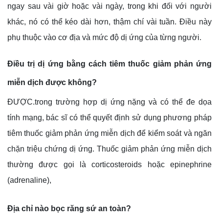
ngay sau vài giờ hoặc vài ngày, trong khi đối với người
khác, nó có thể kéo dài hơn, thậm chí vài tuần. Điều này
phụ thuộc vào cơ địa và mức độ dị ứng của từng người.
Điều trị dị ứng bằng cách tiêm thuốc giảm phản ứng
miễn dịch được không?
ĐƯỢC.trong trường hợp dị ứng nặng và có thể đe dọa
tính mạng, bác sĩ có thể quyết định sử dụng phương pháp
tiêm thuốc giảm phản ứng miễn dịch để kiểm soát và ngăn
chặn triệu chứng dị ứng. Thuốc giảm phản ứng miễn dịch
thường được gọi là corticosteroids hoặc epinephrine
(adrenaline),
Địa chỉ nào bọc răng sứ an toàn?