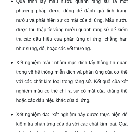
Quá trình lấy mẫu nướu quanh răng sứ: là một
phương pháp được dùng để đánh giá tình trạng
nướu và phát hiện sự có mặt của dị ứng. Mẫu nướu
được thu thập từ vùng nướu quanh răng sứ để kiểm
tra các dấu hiệu của phản ứng dị ứng, chẳng hạn
như sưng, đỏ, hoặc các vết thương.
Xét nghiệm máu: nhằm mục đích lấy thông tin quan
trọng về hệ thống miễn dịch và phản ứng của cơ thể
với các chất kim loại trong răng sứ. Kết quả của xét
nghiệm máu có thể chỉ ra sự có mặt của kháng thể
hoặc các dấu hiệu khác của dị ứng.
Xét nghiệm da: xét nghiệm này được thực hiện để
kiểm tra phản ứng của da với các chất kim loại. Quá