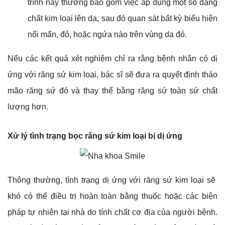
trình này thường bao gồm việc áp dụng một số dạng
chất kim loại lên da, sau đó quan sát bất kỳ biểu hiện
nổi mẩn, đỏ, hoặc ngứa nào trên vùng da đó.
Nếu các kết quả xét nghiệm chỉ ra rằng bệnh nhân có dị
ứng với răng sứ kim loại, bác sĩ sẽ đưa ra quyết định tháo
mão răng sứ đó và thay thế bằng răng sứ toàn sứ chất
lượng hơn.
Xử lý tình trạng bọc răng sứ kim loại bị dị ứng
Thông thường, tình trạng dị ứng với răng sứ kim loại sẽ
khó có thể điều trị hoàn toàn bằng thuốc hoặc các biện
pháp tự nhiên tại nhà do tính chất cơ địa của người bệnh.