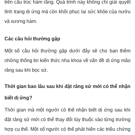
trên cấu trúc hàm răng. Quá trình này không chỉ giải quyết
tình trạng dị ứng mà còn khôi phục lại sức khỏe của nướu
và xương hàm.
Các câu hỏi thường gặp
Một số câu hỏi thường gặp dưới đây sẽ cho bạn thêm
những thông tin kiến thức nha khoa về vấn đề dị ứng mão
răng sau khi bọc sứ.
Thời gian bao lâu sau khi đặt răng sứ mới có thể nhận
biết dị ứng?
Thời gian mà một người có thể nhận biết dị ứng sau khi
đặt răng sứ mới có thể thay đổi tùy thuộc vào từng trường
hợp cụ thể. Một số người có thể phát hiện các triệu chứng