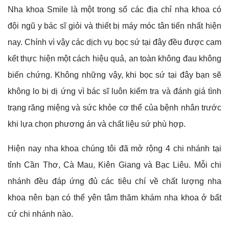
Nha khoa Smile là một trong số các địa chỉ nha khoa có
đội ngũ y bác sĩ giỏi và thiết bị máy móc tân tiến nhất hiện
nay. Chính vì vậy các dịch vụ bọc sứ tại đây đều được cam
kết thực hiện một cách hiệu quả, an toàn không đau không
biến chứng. Không những vậy, khi bọc sứ tại đây bạn sẽ
không lo bị dị ứng vì bác sĩ luôn kiểm tra và đánh giá tình
trạng răng miệng và sức khỏe cơ thể của bệnh nhân trước
khi lựa chọn phương án và chất liệu sứ phù hợp.
Hiện nay nha khoa chúng tôi đã mở rộng 4 chi nhánh tại
tỉnh Cần Thơ, Cà Mau, Kiên Giang và Bạc Liêu. Mỗi chi
nhánh đều đáp ứng đủ các tiêu chí về chất lượng nha
khoa nên bạn có thể yên tâm thăm khám nha khoa ở bất
cứ chi nhánh nào.