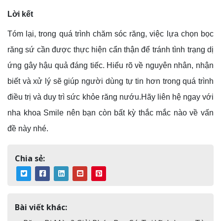
Lời kết
Tóm lại, trong quá trình chăm sóc răng, việc lựa chọn bọc
răng sứ cần được thực hiện cẩn thận để tránh tình trạng dị
ứng gây hậu quả đáng tiếc. Hiểu rõ về nguyên nhân, nhận
biết và xử lý sẽ giúp người dùng tự tin hơn trong quá trình
điều trị và duy trì sức khỏe răng nướu.Hãy liên hệ ngay với
nha khoa Smile nên bạn còn bất kỳ thắc mắc nào về vấn
đề này nhé.
Chia sẻ:
Bài viết khác: