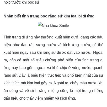
hợp trước khi bọc sứ.
Nhận biết tình trạng bọc răng sứ kim loại bị dị ứng
Tình trạng dị ứng này thường xuất hiện dưới dạng các dấu
hiệu như đau rát, sưng nướu và kích ứng nướu, có thể
xuất hiện ngay sau khi răng sứ được đặt vào nướu. Ngoài
ra, còn có một số triệu chứng phổ biến của tình trạng dị
ứng này bao gồm ngứa, và khó chịu ở vùng nướu quanh
răng sứ. Đây là biểu hiện trực tiếp và phổ biến nhất của sự
kích thích mà kim loại gây ra. Ngoài ra, chảy máu nướu khi
ăn uống và vệ sinh răng miệng cũng là một trong những
dấu hiệu cho thấy viêm nhiễm và kích ứng.