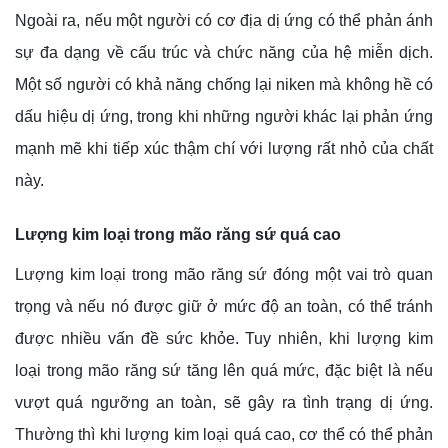
Ngoài ra, nếu một người có cơ địa dị ứng có thể phản ánh
sự đa dạng về cấu trúc và chức năng của hệ miễn dịch.
Một số người có khả năng chống lại niken mà không hề có
dấu hiệu dị ứng, trong khi những người khác lại phản ứng
mạnh mẽ khi tiếp xúc thậm chí với lượng rất nhỏ của chất
này.
Lượng kim loại trong mão răng sứ quá cao
Lượng kim loại trong mão răng sứ đóng một vai trò quan
trọng và nếu nó được giữ ở mức độ an toàn, có thể tránh
được nhiều vấn đề sức khỏe. Tuy nhiên, khi lượng kim
loại trong mão răng sứ tăng lên quá mức, đặc biệt là nếu
vượt quá ngưỡng an toàn, sẽ gây ra tình trạng dị ứng.
Thường thì khi lượng kim loại quá cao, cơ thể có thể phản