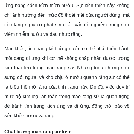
ứng bằng cách kích thích nướu. Sự kích thích này không
chỉ ảnh hưởng đến mức độ thoải mái của người dùng, mà
còn tăng nguy cơ phát sinh các vấn đề nghiêm trọng như
viêm nhiễm nướu và đau nhức răng.
Mặc khác, tình trạng kích ứng nướu có thể phát triển thành
một dạng dị ứng khi cơ thể không chấp nhận được lượng
kim loại lớn trong mão răng sứ. Những triệu chứng như
sưng đỏ, ngứa, và khó chịu ở nướu quanh răng sứ có thể
là biểu hiện rõ ràng của tình trạng này. Do đó, việc duy trì
mức độ kim loại an toàn trong mão răng sứ là quan trọng
để tránh tình trạng kích ứng và dị ứng, đồng thời bảo vệ
sức khỏe nướu và răng.
Chất lượng mão răng sứ kém