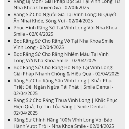
Răng Bị Mòn? Giải Pháp Bọc Sứ Tại Vĩnh Long Từ
Nha Khoa Chuyên Gia - 02/04/2025
Răng Sứ Cho Người Già Tại Vĩnh Long: Bí Quyết
Ăn Nhai Khỏe, Sống Vui - 02/04/2025
Phục Hình Răng Sứ Tại Vĩnh Long Với Nha Khoa
Smile - 02/04/2025
Bọc Răng Sứ Cho Răng Vỡ Tại Nha Khoa Smile
Vĩnh Long - 02/04/2025
Bọc Răng Sứ Cho Răng Nhiễm Màu Tại Vĩnh
Long Với Nha Khoa Smile - 02/04/2025
Bọc Răng Sứ Cho Răng Hô Nhẹ Tại Vĩnh Long:
Giải Pháp Nhanh Chóng & Hiệu Quả - 02/04/2025
Răng Sứ Cho Răng Sâu Vĩnh Long | Khắc Phục
Triệt Để, Ngăn Ngừa Tái Phát | Smile Dental -
02/04/2025
Răng Sứ Cho Răng Thưa Vĩnh Long | Khắc Phục
Hiệu Quả, Tự Tin Tỏa Sáng | Smile Dental -
02/04/2025
Răng Sứ Chính Hãng 100% Vĩnh Long Với Bảo
Hành Vượt Trội - Nha Khoa Smile - 02/04/2025