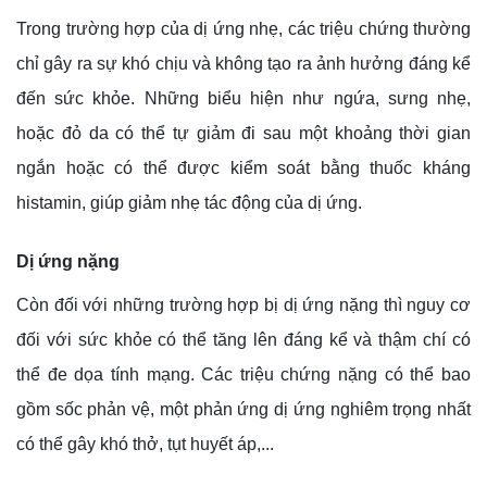
Trong trường hợp của dị ứng nhẹ, các triệu chứng thường
chỉ gây ra sự khó chịu và không tạo ra ảnh hưởng đáng kể
đến sức khỏe. Những biểu hiện như ngứa, sưng nhẹ,
hoặc đỏ da có thể tự giảm đi sau một khoảng thời gian
ngắn hoặc có thể được kiểm soát bằng thuốc kháng
histamin, giúp giảm nhẹ tác động của dị ứng.
Dị ứng nặng
Còn đối với những trường hợp bị dị ứng nặng thì nguy cơ
đối với sức khỏe có thể tăng lên đáng kể và thậm chí có
thể đe dọa tính mạng. Các triệu chứng nặng có thể bao
gồm sốc phản vệ, một phản ứng dị ứng nghiêm trọng nhất
có thể gây khó thở, tụt huyết áp,...