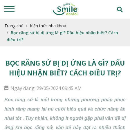
Trang chủ
Kiến thức nha khoa
Bọc răng sứ bị dị ứng là gì? Dấu hiệu nhận biết? Cách
điều trị?
BỌC RĂNG SỨ BỊ DỊ ỨNG LÀ GÌ? DẤU
HIỆU NHẬN BIẾT? CÁCH ĐIỀU TRỊ?
Ngày đăng: 29/05/2024 09:45 AM
Bọc răng sứ là một trong những phương pháp phục
hình răng mang lại nụ cười hiệu quả và chức năng ăn
nhai tốt . Tuy nhiên, không ít người gặp phải vấn đề dị
ứng khi bọc răng sứ, vấn đề này đặt ra nhiều thách