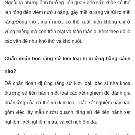
Ngoài ra những ảnh hưởng liên quan đến sức khỏe có thể
lan rộng đến viêm nướu nặng, gây mất xương và rủi ro mất
răng.Đồng thời, mụn nước có thể xuất hiện không chỉ ở
vùng miệng mà còn trên mặt và toàn thân đi kèm theo đó là
các vấn đề như khó thở và khó nuốt.
Chẩn đoán bọc răng sứ kim loại bị dị ứng bằng cách
nào?
Để chẩn đoán dị ứng răng sứ kim loại, bác sĩ nha khoa
thường sẽ tiến hành một loạt các xét nghiệm để đánh giá
phản ứng của cơ thể với kim loại. Các xét nghiệm này bao
gồm việc lấy mẫu nướu quanh răng sứ để tiến hành xét
nghiệm, xét nghiệm máu, và xét nghiệm da.