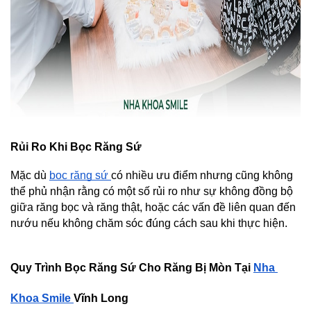
Rủi Ro Khi Bọc Răng Sứ
Mặc dù 
bọc răng sứ 
có nhiều ưu điểm nhưng cũng không 
thể phủ nhận rằng có một số rủi ro như sự không đồng bộ 
giữa răng bọc và răng thật, hoặc các vấn đề liên quan đến 
nướu nếu không chăm sóc đúng cách sau khi thực hiện.
Quy Trình Bọc Răng Sứ Cho Răng Bị Mòn Tại 
Nha 
Khoa Smile 
Vĩnh Long