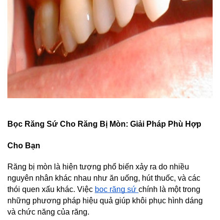
Bọc Răng Sứ Cho Răng Bị Mòn: Giải Pháp Phù Hợp 
Cho Bạn
Răng bị mòn là hiện tượng phổ biến xảy ra do nhiều 
nguyên nhân khác nhau như ăn uống, hút thuốc, và các 
thói quen xấu khác. Việc 
bọc răng sứ 
chính là một trong 
những phương pháp hiệu quả giúp khôi phục hình dáng 
và chức năng của răng.