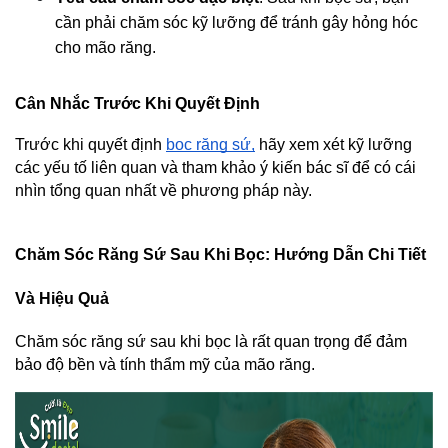
cần phải chăm sóc kỹ lưỡng để tránh gây hỏng hóc 
cho mão răng.
Cân Nhắc Trước Khi Quyết Định
Trước khi quyết định 
bọc răng sứ,
 hãy xem xét kỹ lưỡng 
các yếu tố liên quan và tham khảo ý kiến bác sĩ để có cái 
nhìn tổng quan nhất về phương pháp này.
Chăm Sóc Răng Sứ Sau Khi Bọc: Hướng Dẫn Chi Tiết 
Và Hiệu Quả
Chăm sóc răng sứ sau khi bọc là rất quan trọng để đảm 
bảo độ bền và tính thẩm mỹ của mão răng.