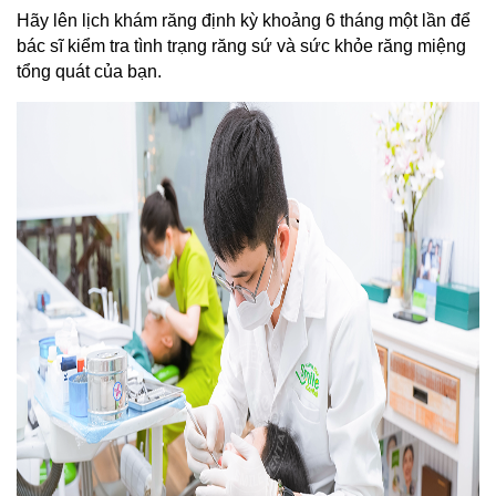
Hãy lên lịch khám răng định kỳ khoảng 6 tháng một lần để 
bác sĩ kiểm tra tình trạng răng sứ và sức khỏe răng miệng 
tổng quát của bạn.