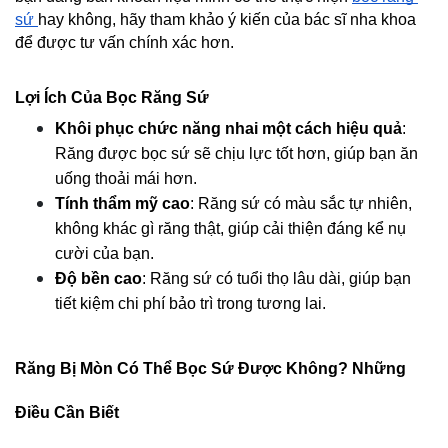
sứ 
hay không, hãy tham khảo ý kiến của bác sĩ nha khoa 
để được tư vấn chính xác hơn.
Lợi Ích Của Bọc Răng Sứ
Khôi phục chức năng nhai một cách hiệu quả
: 
Răng được bọc sứ sẽ chịu lực tốt hơn, giúp bạn ăn 
uống thoải mái hơn.
Tính thẩm mỹ cao
: Răng sứ có màu sắc tự nhiên, 
không khác gì răng thật, giúp cải thiện đáng kể nụ 
cười của bạn.
Độ bền cao
: Răng sứ có tuổi thọ lâu dài, giúp bạn 
tiết kiệm chi phí bảo trì trong tương lai.
Răng Bị Mòn Có Thể Bọc Sứ Được Không? Những 
Điều Cần Biết