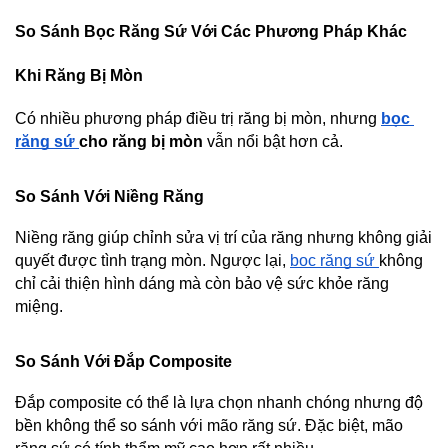
So Sánh Bọc Răng Sứ Với Các Phương Pháp Khác 
Khi Răng Bị Mòn
Có nhiều phương pháp điều trị răng bị mòn, nhưng 
bọc 
răng sứ 
cho răng bị mòn
 vẫn nổi bật hơn cả.
So Sánh Với Niềng Răng
Niềng răng giúp chỉnh sửa vị trí của răng nhưng không giải 
quyết được tình trạng mòn. Ngược lại, 
bọc răng sứ 
không 
chỉ cải thiện hình dáng mà còn bảo vệ sức khỏe răng 
miệng.
So Sánh Với Đắp Composite
Đắp composite có thể là lựa chọn nhanh chóng nhưng độ 
bền không thể so sánh với mão răng sứ. Đặc biệt, mão 