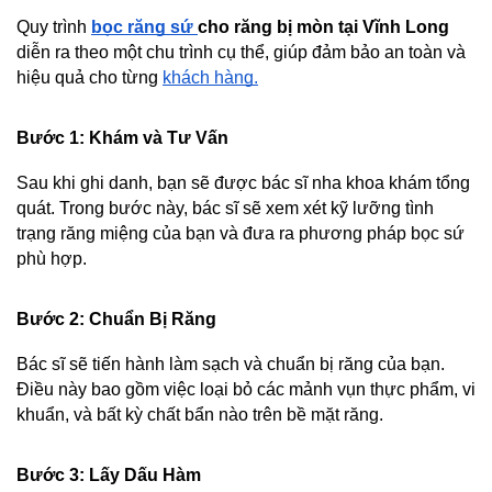
Quy trình 
bọc răng sứ 
cho răng bị mòn tại Vĩnh Long
diễn ra theo một chu trình cụ thể, giúp đảm bảo an toàn và 
hiệu quả cho từng 
khách hàng.
Bước 1: Khám và Tư Vấn
Sau khi ghi danh, bạn sẽ được bác sĩ nha khoa khám tổng 
quát. Trong bước này, bác sĩ sẽ xem xét kỹ lưỡng tình 
trạng răng miệng của bạn và đưa ra phương pháp bọc sứ 
phù hợp.
Bước 2: Chuẩn Bị Răng
Bác sĩ sẽ tiến hành làm sạch và chuẩn bị răng của bạn. 
Điều này bao gồm việc loại bỏ các mảnh vụn thực phẩm, vi 
khuẩn, và bất kỳ chất bẩn nào trên bề mặt răng.
Bước 3: Lấy Dấu Hàm