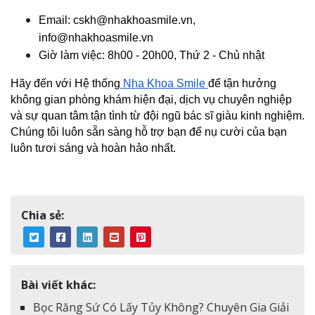
Email: cskh@nhakhoasmile.vn, 
info@nhakhoasmile.vn
Giờ làm việc: 8h00 - 20h00, Thứ 2 - Chủ nhật
Hãy đến với Hệ thống
 Nha Khoa Smile 
để tận hưởng 
không gian phòng khám hiện đại, dịch vụ chuyên nghiệp 
và sự quan tâm tận tình từ đội ngũ bác sĩ giàu kinh nghiệm. 
Chúng tôi luôn sẵn sàng hỗ trợ bạn để nụ cười của bạn 
luôn tươi sáng và hoàn hảo nhất.
Chia sẻ:
Bài viết khác:
Bọc Răng Sứ Có Lấy Tủy Không? Chuyên Gia Giải