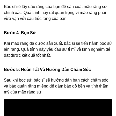
Bác sĩ sẽ lấy dấu răng của bạn để sản xuất mão răng sứ 
chính xác. Quá trình này rất quan trọng vì mão răng phải 
vừa vặn với cấu trúc răng của bạn.
Bước 4: Bọc Sứ
Khi mão răng đã được sản xuất, bác sĩ sẽ tiến hành bọc sứ 
lên răng. Quá trình này yêu cầu sự tỉ mỉ và kinh nghiệm để 
đạt được kết quả tốt nhất.
Bước 5: Hoàn Tất Và Hướng Dẫn Chăm Sóc
Sau khi bọc sứ, bác sĩ sẽ hướng dẫn bạn cách chăm sóc 
và bảo quản răng miệng để đảm bảo độ bền và tính thẩm 
mỹ của mão răng sứ.