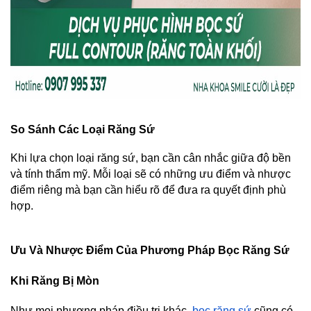
So Sánh Các Loại Răng Sứ
Khi lựa chọn loại răng sứ, bạn cần cân nhắc giữa độ bền 
và tính thẩm mỹ. Mỗi loại sẽ có những ưu điểm và nhược 
điểm riêng mà bạn cần hiểu rõ để đưa ra quyết định phù 
hợp.
Ưu Và Nhược Điểm Của Phương Pháp Bọc Răng Sứ 
Khi Răng Bị Mòn
Như mọi phương pháp điều trị khác, 
bọc răng sứ 
cũng có 