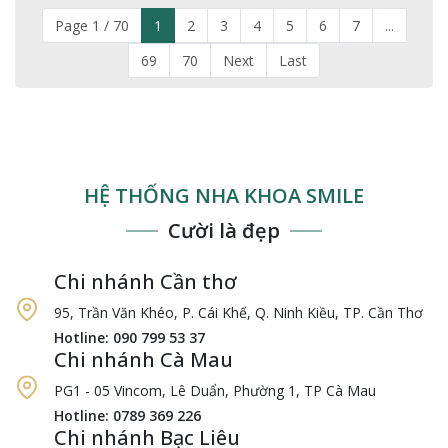
Page 1 / 70
1
2
3
4
5
6
7
...
69
70
Next
Last
HỆ THỐNG NHA KHOA SMILE
Cười là đẹp
Chi nhánh Cần thơ
95, Trần Văn Khéo, P. Cái Khế, Q. Ninh Kiều, TP. Cần Thơ
Hotline: 090 799 53 37
Chi nhánh Cà Mau
PG1 - 05 Vincom, Lê Duẩn, Phường 1, TP Cà Mau
Hotline: 0789 369 226
Chi nhánh Bạc Liêu