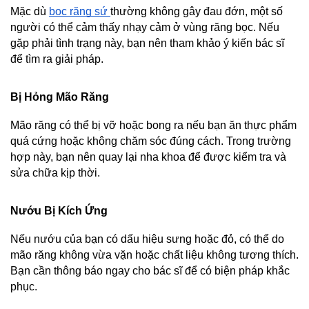
Mặc dù 
bọc răng sứ 
thường không gây đau đớn, một số 
người có thể cảm thấy nhạy cảm ở vùng răng bọc. Nếu 
gặp phải tình trạng này, bạn nên tham khảo ý kiến bác sĩ 
để tìm ra giải pháp.
Bị Hỏng Mão Răng
Mão răng có thể bị vỡ hoặc bong ra nếu bạn ăn thực phẩm 
quá cứng hoặc không chăm sóc đúng cách. Trong trường 
hợp này, bạn nên quay lại nha khoa để được kiểm tra và 
sửa chữa kịp thời.
Nướu Bị Kích Ứng
Nếu nướu của bạn có dấu hiệu sưng hoặc đỏ, có thể do 
mão răng không vừa vặn hoặc chất liệu không tương thích. 
Bạn cần thông báo ngay cho bác sĩ để có biện pháp khắc 
phục.