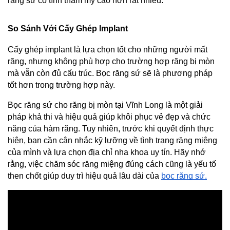
răng sứ có tính thẩm mỹ cao hơn rất nhiều.
So Sánh Với Cấy Ghép Implant
Cấy ghép implant là lựa chọn tốt cho những người mất 
răng, nhưng không phù hợp cho trường hợp răng bị mòn 
mà vẫn còn đủ cấu trúc. Bọc răng sứ sẽ là phương pháp 
tốt hơn trong trường hợp này.
Bọc răng sứ cho răng bị mòn tại Vĩnh Long là một giải 
pháp khả thi và hiệu quả giúp khôi phục vẻ đẹp và chức 
năng của hàm răng. Tuy nhiên, trước khi quyết định thực 
hiện, bạn cần cân nhắc kỹ lưỡng về tình trạng răng miệng 
của mình và lựa chọn địa chỉ nha khoa uy tín. Hãy nhớ 
rằng, việc chăm sóc răng miệng đúng cách cũng là yếu tố 
then chốt giúp duy trì hiệu quả lâu dài của 
bọc răng sứ.