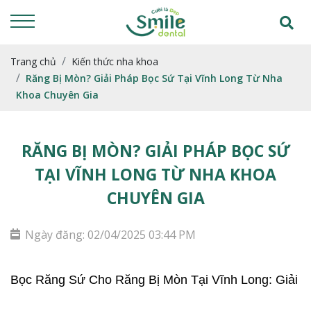
Trang chủ
Kiến thức nha khoa
Răng Bị Mòn? Giải Pháp Bọc Sứ Tại Vĩnh Long Từ Nha
Khoa Chuyên Gia
RĂNG BỊ MÒN? GIẢI PHÁP BỌC SỨ
TẠI VĨNH LONG TỪ NHA KHOA
CHUYÊN GIA
Ngày đăng: 02/04/2025 03:44 PM
Bọc Răng Sứ Cho Răng Bị Mòn Tại Vĩnh Long: Giải 