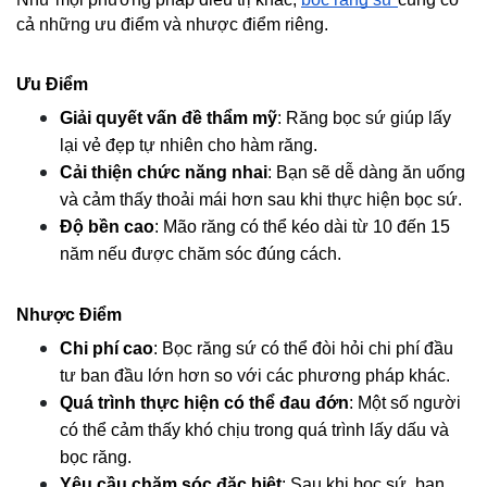
cả những ưu điểm và nhược điểm riêng.
Ưu Điểm
Giải quyết vấn đề thẩm mỹ
: Răng bọc sứ giúp lấy 
lại vẻ đẹp tự nhiên cho hàm răng.
Cải thiện chức năng nhai
: Bạn sẽ dễ dàng ăn uống 
và cảm thấy thoải mái hơn sau khi thực hiện bọc sứ.
Độ bền cao
: Mão răng có thể kéo dài từ 10 đến 15 
năm nếu được chăm sóc đúng cách.
Nhược Điểm
Chi phí cao
: Bọc răng sứ có thể đòi hỏi chi phí đầu 
tư ban đầu lớn hơn so với các phương pháp khác.
Quá trình thực hiện có thể đau đớn
: Một số người 
có thể cảm thấy khó chịu trong quá trình lấy dấu và 
bọc răng.
Yêu cầu chăm sóc đặc biệt
: Sau khi bọc sứ, bạn 