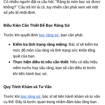
Có nhiều người đặt ra câu hỏi: "Răng bị mòn bọc sứ được 
không?" Câu trả lời là có, tuy nhiên cần phải xem xét một 
số yếu tố nhất định.
Điều Kiện Cần Thiết Để Bọc Răng Sứ
Trước khi quyết định 
bọc răng sứ,
 bạn cần phải:
Kiểm tra tình trạng răng miệng
: Bác sĩ sẽ kiểm tra 
mức độ mòn của răng và tình trạng sức khỏe tổng 
quát của bạn.
Thực hiện điều trị nếu cần thiết
: Nếu có dấu hiệu 
viêm nướu hay sâu răng, bạn sẽ cần điều trị trước 
khi tiến hành bọc sứ.
Quy Trình Khám và Tư Vấn
Trước khi 
bọc răng sứ,
 bác sĩ sẽ tiến hành khám và tư vấn 
cụ thể. Đây là bước quan trọng nhằm đảm bảo rằng bạn 