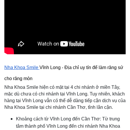
Nha Khoa Smile 
Vĩnh Long - Địa chỉ uy tín để làm răng sứ 
cho răng mòn
Nha Khoa Smile hiện có mặt tại 4 chi nhánh ở miền Tây, 
mặc dù chưa có chi nhánh tại Vĩnh Long. Tuy nhiên, khách 
hàng tại Vĩnh Long vẫn có thể dễ dàng tiếp cận dịch vụ của 
Nha Khoa Smile tại chi nhánh Cần Thơ, tỉnh lân cận.
Khoảng cách từ Vĩnh Long đến Cần Thơ: Từ trung 
tâm thành phố Vĩnh Long đến chi nhánh Nha Khoa 