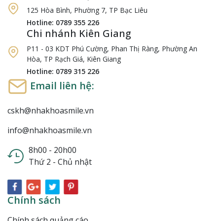
125 Hòa Bình, Phường 7, TP Bạc Liêu
Hotline: 0789 355 226
Chi nhánh Kiên Giang
P11 - 03 KDT Phú Cường, Phan Thị Ràng, Phường An
Hòa, TP Rạch Giá, Kiên Giang
Hotline: 0789 315 226
Email liên hệ:
cskh@nhakhoasmile.vn
info@nhakhoasmile.vn
8h00 - 20h00
Thứ 2 - Chủ nhật
Chính sách
Chính sách quảng cáo