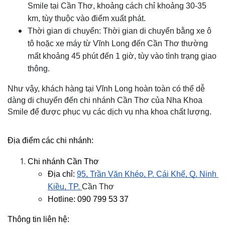
Smile tại Cần Thơ, khoảng cách chỉ khoảng 30-35 
km, tùy thuộc vào điểm xuất phát.
Thời gian di chuyển: Thời gian di chuyển bằng xe ô 
tô hoặc xe máy từ Vĩnh Long đến Cần Thơ thường 
mất khoảng 45 phút đến 1 giờ, tùy vào tình trạng giao 
thông.
Như vậy, khách hàng tại Vĩnh Long hoàn toàn có thể dễ 
dàng di chuyển đến chi nhánh Cần Thơ của Nha Khoa 
Smile để được phục vụ các dịch vụ nha khoa chất lượng.
Địa điểm các chi nhánh:
Chi nhánh Cần Thơ
Địa chỉ:
95, Trần Văn Khéo, P. Cái Khế, Q. Ninh 
Kiều, TP.
Cần Thơ
Hotline: 090 799 53 37
Thông tin liên hệ: