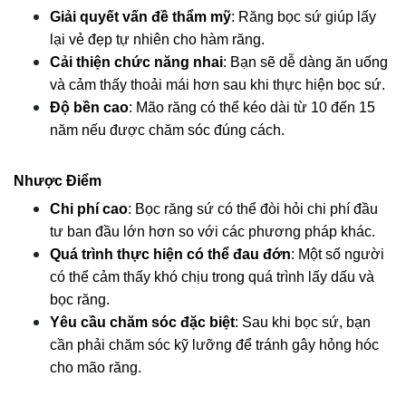
Giải quyết vấn đề thẩm mỹ
: Răng bọc sứ giúp lấy 
lại vẻ đẹp tự nhiên cho hàm răng.
Cải thiện chức năng nhai
: Bạn sẽ dễ dàng ăn uống 
và cảm thấy thoải mái hơn sau khi thực hiện bọc sứ.
Độ bền cao
: Mão răng có thể kéo dài từ 10 đến 15 
năm nếu được chăm sóc đúng cách.
Nhược Điểm
Chi phí cao
: Bọc răng sứ có thể đòi hỏi chi phí đầu 
tư ban đầu lớn hơn so với các phương pháp khác.
Quá trình thực hiện có thể đau đớn
: Một số người 
có thể cảm thấy khó chịu trong quá trình lấy dấu và 
bọc răng.
Yêu cầu chăm sóc đặc biệt
: Sau khi bọc sứ, bạn 
cần phải chăm sóc kỹ lưỡng để tránh gây hỏng hóc 
cho mão răng.