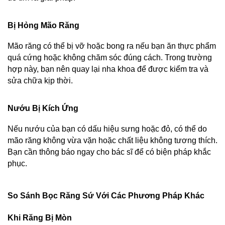
Bị Hỏng Mão Răng
Mão răng có thể bị vỡ hoặc bong ra nếu bạn ăn thực phẩm 
quá cứng hoặc không chăm sóc đúng cách. Trong trường 
hợp này, bạn nên quay lại nha khoa để được kiểm tra và 
sửa chữa kịp thời.
Nướu Bị Kích Ứng
Nếu nướu của bạn có dấu hiệu sưng hoặc đỏ, có thể do 
mão răng không vừa vặn hoặc chất liệu không tương thích. 
Bạn cần thông báo ngay cho bác sĩ để có biện pháp khắc 
phục.
So Sánh Bọc Răng Sứ Với Các Phương Pháp Khác 
Khi Răng Bị Mòn