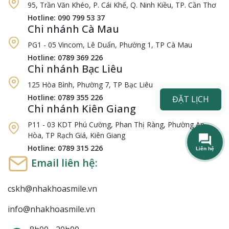
95, Trần Văn Khéo, P. Cái Khế, Q. Ninh Kiều, TP. Cần Thơ
Hotline: 090 799 53 37
Chi nhánh Cà Mau
PG1 - 05 Vincom, Lê Duẩn, Phường 1, TP Cà Mau
Hotline: 0789 369 226
Chi nhánh Bạc Liêu
125 Hòa Bình, Phường 7, TP Bạc Liêu
Hotline: 0789 355 226
ĐẶT LỊCH
Chi nhánh Kiên Giang
P11 - 03 KDT Phú Cường, Phan Thị Ràng, Phường An
Hòa, TP Rạch Giá, Kiên Giang
Hotline: 0789 315 226
Email liên hệ:
cskh@nhakhoasmile.vn
info@nhakhoasmile.vn