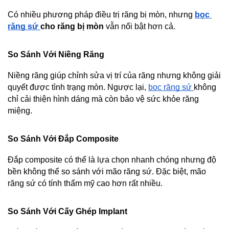
Có nhiều phương pháp điều trị răng bị mòn, nhưng 
bọc 
răng sứ 
cho răng bị mòn
 vẫn nổi bật hơn cả.
So Sánh Với Niềng Răng
Niềng răng giúp chỉnh sửa vị trí của răng nhưng không giải 
quyết được tình trạng mòn. Ngược lại, 
bọc răng sứ 
không 
chỉ cải thiện hình dáng mà còn bảo vệ sức khỏe răng 
miệng.
So Sánh Với Đắp Composite
Đắp composite có thể là lựa chọn nhanh chóng nhưng độ 
bền không thể so sánh với mão răng sứ. Đặc biệt, mão 
răng sứ có tính thẩm mỹ cao hơn rất nhiều.
So Sánh Với Cấy Ghép Implant