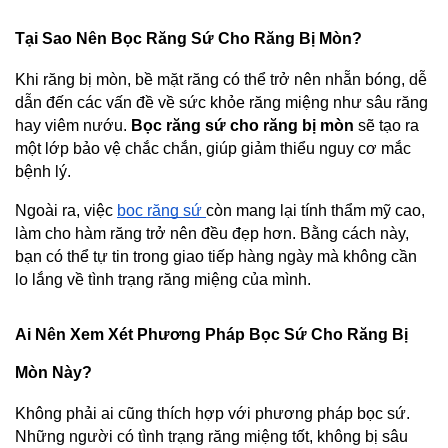
Tại Sao Nên Bọc Răng Sứ Cho Răng Bị Mòn?
Khi răng bị mòn, bề mặt răng có thể trở nên nhẵn bóng, dễ 
dẫn đến các vấn đề về sức khỏe răng miệng như sâu răng 
hay viêm nướu. 
Bọc răng sứ cho răng bị mòn
 sẽ tạo ra 
một lớp bảo vệ chắc chắn, giúp giảm thiểu nguy cơ mắc 
bệnh lý.
Ngoài ra, việc 
bọc răng sứ 
còn mang lại tính thẩm mỹ cao, 
làm cho hàm răng trở nên đều đẹp hơn. Bằng cách này, 
bạn có thể tự tin trong giao tiếp hàng ngày mà không cần 
lo lắng về tình trạng răng miệng của mình.
Ai Nên Xem Xét Phương Pháp Bọc Sứ Cho Răng Bị 
Mòn Này?
Không phải ai cũng thích hợp với phương pháp bọc sứ. 
Những người có tình trạng răng miệng tốt, không bị sâu 