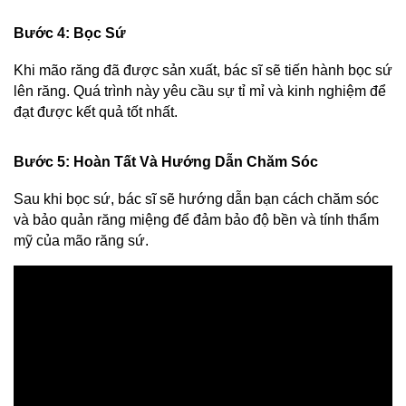
Bước 4: Bọc Sứ
Khi mão răng đã được sản xuất, bác sĩ sẽ tiến hành bọc sứ 
lên răng. Quá trình này yêu cầu sự tỉ mỉ và kinh nghiệm để 
đạt được kết quả tốt nhất.
Bước 5: Hoàn Tất Và Hướng Dẫn Chăm Sóc
Sau khi bọc sứ, bác sĩ sẽ hướng dẫn bạn cách chăm sóc 
và bảo quản răng miệng để đảm bảo độ bền và tính thẩm 
mỹ của mão răng sứ.