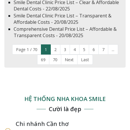
Smile Dental Clinic Price List – Clear & Affordable
Dental Costs - 22/08/2025
Smile Dental Clinic Price List – Transparent &
Affordable Costs - 20/08/2025
Comprehensive Dental Price List – Affordable &
Transparent Costs - 20/08/2025
Page 1 / 70
1
2
3
4
5
6
7
...
69
70
Next
Last
HỆ THỐNG NHA KHOA SMILE
Cười là đẹp
Chi nhánh Cần thơ