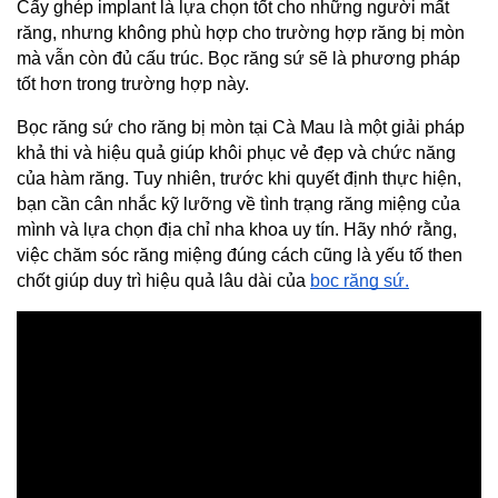
Cấy ghép implant là lựa chọn tốt cho những người mất 
răng, nhưng không phù hợp cho trường hợp răng bị mòn 
mà vẫn còn đủ cấu trúc. Bọc răng sứ sẽ là phương pháp 
tốt hơn trong trường hợp này.
Bọc răng sứ cho răng bị mòn tại Cà Mau là một giải pháp 
khả thi và hiệu quả giúp khôi phục vẻ đẹp và chức năng 
của hàm răng. Tuy nhiên, trước khi quyết định thực hiện, 
bạn cần cân nhắc kỹ lưỡng về tình trạng răng miệng của 
mình và lựa chọn địa chỉ nha khoa uy tín. Hãy nhớ rằng, 
việc chăm sóc răng miệng đúng cách cũng là yếu tố then 
chốt giúp duy trì hiệu quả lâu dài của 
bọc răng sứ.