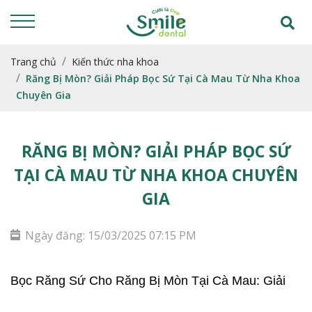
Trang chủ
Kiến thức nha khoa
Răng Bị Mòn? Giải Pháp Bọc Sứ Tại Cà Mau Từ Nha Khoa
Chuyên Gia
RĂNG BỊ MÒN? GIẢI PHÁP BỌC SỨ
TẠI CÀ MAU TỪ NHA KHOA CHUYÊN
GIA
Ngày đăng: 15/03/2025 07:15 PM
Bọc Răng Sứ Cho Răng Bị Mòn Tại Cà Mau: Giải 