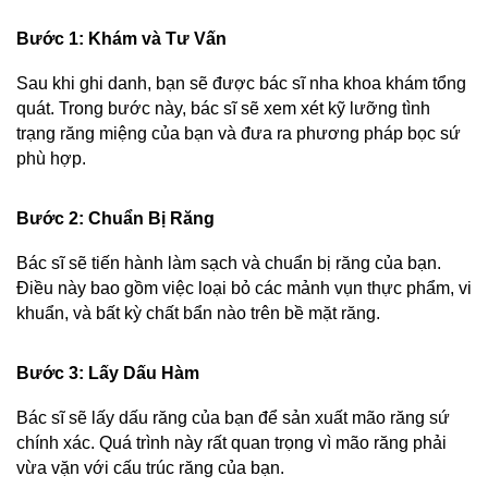
Bước 1: Khám và Tư Vấn
Sau khi ghi danh, bạn sẽ được bác sĩ nha khoa khám tổng 
quát. Trong bước này, bác sĩ sẽ xem xét kỹ lưỡng tình 
trạng răng miệng của bạn và đưa ra phương pháp bọc sứ 
phù hợp.
Bước 2: Chuẩn Bị Răng
Bác sĩ sẽ tiến hành làm sạch và chuẩn bị răng của bạn. 
Điều này bao gồm việc loại bỏ các mảnh vụn thực phẩm, vi 
khuẩn, và bất kỳ chất bẩn nào trên bề mặt răng.
Bước 3: Lấy Dấu Hàm
Bác sĩ sẽ lấy dấu răng của bạn để sản xuất mão răng sứ 
chính xác. Quá trình này rất quan trọng vì mão răng phải 
vừa vặn với cấu trúc răng của bạn.