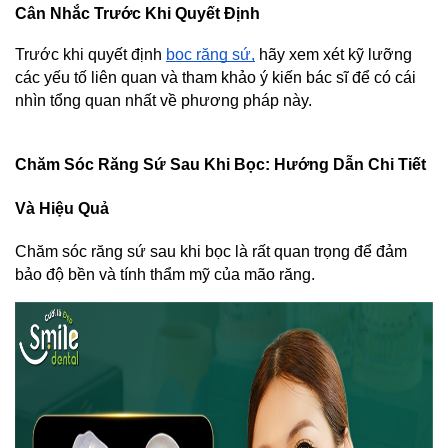
Cân Nhắc Trước Khi Quyết Định
Trước khi quyết định 
bọc răng sứ,
 hãy xem xét kỹ lưỡng 
các yếu tố liên quan và tham khảo ý kiến bác sĩ để có cái 
nhìn tổng quan nhất về phương pháp này.
Chăm Sóc Răng Sứ Sau Khi Bọc: Hướng Dẫn Chi Tiết 
Và Hiệu Quả
Chăm sóc răng sứ sau khi bọc là rất quan trọng để đảm 
bảo độ bền và tính thẩm mỹ của mão răng.