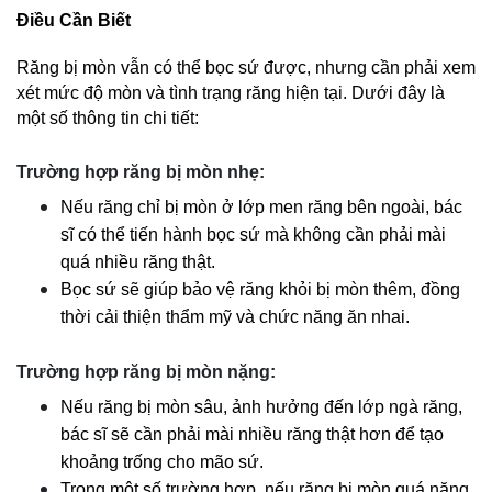
Điều Cần Biết
Răng bị mòn vẫn có thể bọc sứ được, nhưng cần phải xem
xét mức độ mòn và tình trạng răng hiện tại. Dưới đây là
một số thông tin chi tiết:
Trường hợp răng bị mòn nhẹ:
Nếu răng chỉ bị mòn ở lớp men răng bên ngoài, bác
sĩ có thể tiến hành bọc sứ mà không cần phải mài
quá nhiều răng thật.
Bọc sứ sẽ giúp bảo vệ răng khỏi bị mòn thêm, đồng
thời cải thiện thẩm mỹ và chức năng ăn nhai.
Trường hợp răng bị mòn nặng:
Nếu răng bị mòn sâu, ảnh hưởng đến lớp ngà răng,
bác sĩ sẽ cần phải mài nhiều răng thật hơn để tạo
khoảng trống cho mão sứ.
Trong một số trường hợp, nếu răng bị mòn quá nặng,