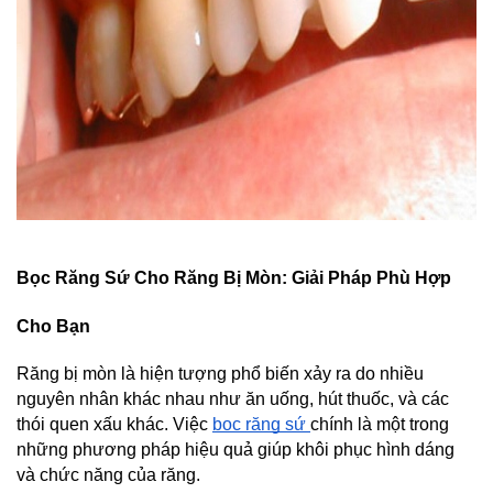
Bọc Răng Sứ Cho Răng Bị Mòn: Giải Pháp Phù Hợp 
Cho Bạn
Răng bị mòn là hiện tượng phổ biến xảy ra do nhiều 
nguyên nhân khác nhau như ăn uống, hút thuốc, và các 
thói quen xấu khác. Việc 
bọc răng sứ 
chính là một trong 
những phương pháp hiệu quả giúp khôi phục hình dáng 
và chức năng của răng.