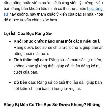
răng nặng hoặc viêm nướu sẽ là ứng viên lý tưởng. Nếu 
bạn đang băn khoăn liệu mình có thể thực hiện 
bọc răng 
sứ 
hay không, hãy tham khảo ý kiến của bác sĩ nha khoa 
để được tư vấn chính xác hơn.
Lợi Ích Của Bọc Răng Sứ
Khôi phục chức năng nhai một cách hiệu quả
: 
Răng được bọc sứ sẽ chịu lực tốt hơn, giúp bạn ăn 
uống thoải mái hơn.
Tính thẩm mỹ cao
: Răng sứ có màu sắc tự nhiên, 
không khác gì răng thật, giúp cải thiện đáng kể nụ 
cười của bạn.
Độ bền cao
: Răng sứ có tuổi thọ lâu dài, giúp bạn 
tiết kiệm chi phí bảo trì trong tương lai.
Răng Bị Mòn Có Thể Bọc Sứ Được Không? Những 