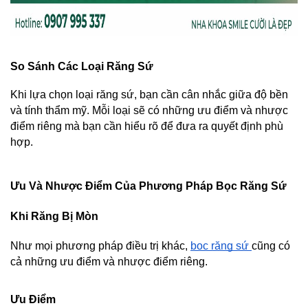
So Sánh Các Loại Răng Sứ
Khi lựa chọn loại răng sứ, bạn cần cân nhắc giữa độ bền 
và tính thẩm mỹ. Mỗi loại sẽ có những ưu điểm và nhược 
điểm riêng mà bạn cần hiểu rõ để đưa ra quyết định phù 
hợp.
Ưu Và Nhược Điểm Của Phương Pháp Bọc Răng Sứ 
Khi Răng Bị Mòn
Như mọi phương pháp điều trị khác, 
bọc răng sứ 
cũng có 
cả những ưu điểm và nhược điểm riêng.
Ưu Điểm