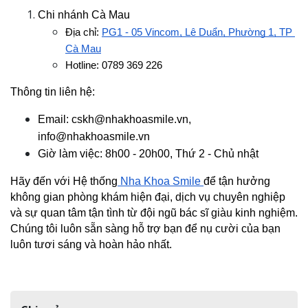
Chi nhánh Cà Mau
Địa chỉ: 
PG1 - 05 Vincom, Lê Duẩn, Phường 1, TP 
Cà Mau
Hotline: 0789 369 226
Thông tin liên hệ:
Email: cskh@nhakhoasmile.vn, 
info@nhakhoasmile.vn
Giờ làm việc: 8h00 - 20h00, Thứ 2 - Chủ nhật
Hãy đến với Hệ thống
 Nha Khoa Smile 
để tận hưởng 
không gian phòng khám hiện đại, dịch vụ chuyên nghiệp 
và sự quan tâm tận tình từ đội ngũ bác sĩ giàu kinh nghiệm. 
Chúng tôi luôn sẵn sàng hỗ trợ bạn để nụ cười của bạn 
luôn tươi sáng và hoàn hảo nhất.