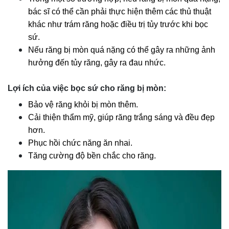
bác sĩ có thể cần phải thực hiện thêm các thủ thuật
khác như trám răng hoặc điều trị tủy trước khi bọc
sứ.
Nếu răng bị mòn quá nặng có thể gây ra những ảnh
hưởng đến tủy răng, gây ra đau nhức.
Lợi ích của việc bọc sứ cho răng bị mòn:
Bảo vệ răng khỏi bị mòn thêm.
Cải thiện thẩm mỹ, giúp răng trắng sáng và đều đẹp
hơn.
Phục hồi chức năng ăn nhai.
Tăng cường độ bền chắc cho răng.