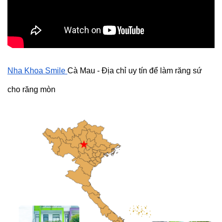
Nha Khoa Smile 
Cà Mau - Địa chỉ uy tín để làm răng sứ 
cho răng mòn