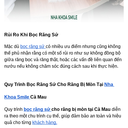
Rủi Ro Khi Bọc Răng Sứ
Mặc dù 
bọc răng sứ 
có nhiều ưu điểm nhưng cũng không 
thể phủ nhận rằng có một số rủi ro như sự không đồng bộ 
giữa răng bọc và răng thật, hoặc các vấn đề liên quan đến 
nướu nếu không chăm sóc đúng cách sau khi thực hiện.
Quy Trình Bọc Răng Sứ Cho Răng Bị Mòn Tại 
Nha 
Khoa Smile 
Cà Mau
Quy trình 
bọc răng sứ 
cho răng bị mòn tại Cà Mau
 diễn 
ra theo một chu trình cụ thể, giúp đảm bảo an toàn và hiệu 
quả cho từng 
khách hàng.