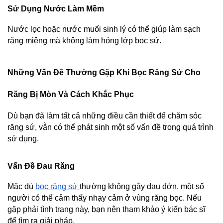
Sử Dụng Nước Làm Mềm
Nước lọc hoặc nước muối sinh lý có thể giúp làm sạch 
răng miệng mà không làm hỏng lớp bọc sứ.
Những Vấn Đề Thường Gặp Khi Bọc Răng Sứ Cho 
Răng Bị Mòn Và Cách Khắc Phục
Dù bạn đã làm tất cả những điều cần thiết để chăm sóc 
răng sứ, vẫn có thể phát sinh một số vấn đề trong quá trình 
sử dụng.
Vấn Đề Đau Răng
Mặc dù 
bọc răng sứ 
thường không gây đau đớn, một số 
người có thể cảm thấy nhạy cảm ở vùng răng bọc. Nếu 
gặp phải tình trạng này, bạn nên tham khảo ý kiến bác sĩ 
để tìm ra giải pháp.