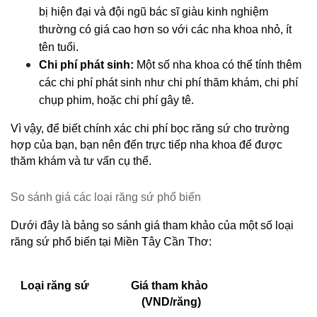
bị hiện đại và đội ngũ bác sĩ giàu kinh nghiệm 
thường có giá cao hơn so với các nha khoa nhỏ, ít 
tên tuổi.
Chi phí phát sinh:
 Một số nha khoa có thể tính thêm 
các chi phí phát sinh như chi phí thăm khám, chi phí 
chụp phim, hoặc chi phí gây tê.
Vì vậy, để biết chính xác chi phí bọc răng sứ cho trường 
hợp của bạn, bạn nên đến trực tiếp nha khoa để được 
thăm khám và tư vấn cụ thể.
So sánh giá các loại răng sứ phổ biến
Dưới đây là bảng so sánh giá tham khảo của một số loại 
răng sứ phổ biến tại Miền Tây Cần Thơ:
Loại răng sứ
Giá tham khảo 
(VND/răng)