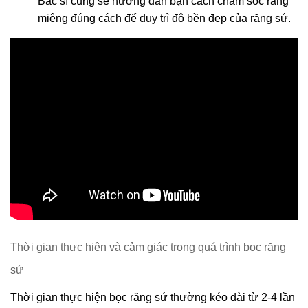
Bác sĩ cũng sẽ hướng dẫn bạn cách chăm sóc răng 
miệng đúng cách để duy trì độ bền đẹp của răng sứ.
Thời gian thực hiện và cảm giác trong quá trình bọc răng 
sứ
Thời gian thực hiện bọc răng sứ thường kéo dài từ 2-4 lần 