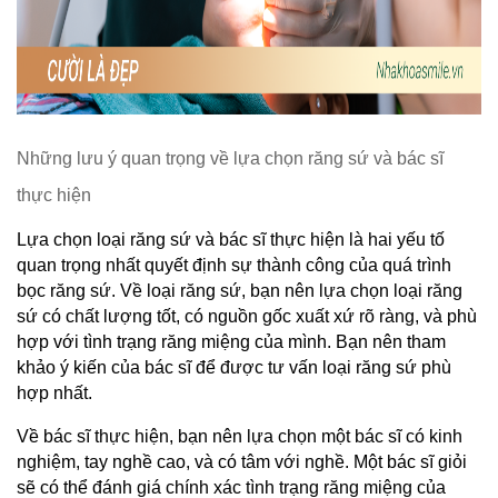
Những lưu ý quan trọng về lựa chọn răng sứ và bác sĩ 
thực hiện
Lựa chọn loại răng sứ và bác sĩ thực hiện là hai yếu tố 
quan trọng nhất quyết định sự thành công của quá trình 
bọc răng sứ. Về loại răng sứ, bạn nên lựa chọn loại răng 
sứ có chất lượng tốt, có nguồn gốc xuất xứ rõ ràng, và phù 
hợp với tình trạng răng miệng của mình. Bạn nên tham 
khảo ý kiến của bác sĩ để được tư vấn loại răng sứ phù 
hợp nhất.
Về bác sĩ thực hiện, bạn nên lựa chọn một bác sĩ có kinh 
nghiệm, tay nghề cao, và có tâm với nghề. Một bác sĩ giỏi 
sẽ có thể đánh giá chính xác tình trạng răng miệng của 