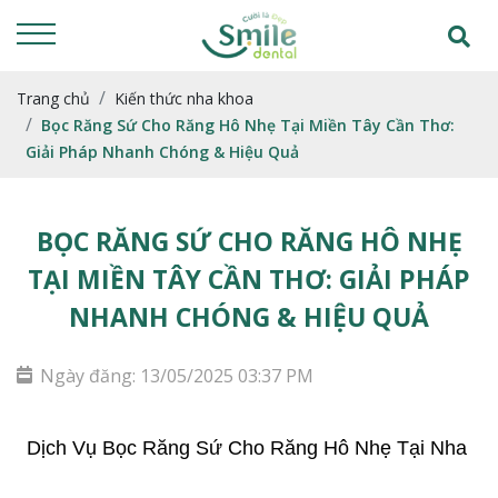
Trang chủ
Kiến thức nha khoa
Bọc Răng Sứ Cho Răng Hô Nhẹ Tại Miền Tây Cần Thơ:
Giải Pháp Nhanh Chóng & Hiệu Quả
BỌC RĂNG SỨ CHO RĂNG HÔ NHẸ
TẠI MIỀN TÂY CẦN THƠ: GIẢI PHÁP
NHANH CHÓNG & HIỆU QUẢ
Ngày đăng: 13/05/2025 03:37 PM
Dịch Vụ Bọc Răng Sứ Cho Răng Hô Nhẹ Tại Nha 