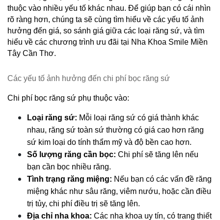
thuộc vào nhiều yếu tố khác nhau. Để giúp bạn có cái nhìn 
rõ ràng hơn, chúng ta sẽ cùng tìm hiểu về các yếu tố ảnh 
hưởng đến giá, so sánh giá giữa các loại răng sứ, và tìm 
hiểu về các chương trình ưu đãi tại Nha Khoa Smile Miền 
Tây Cần Thơ.
Các yếu tố ảnh hưởng đến chi phí bọc răng sứ
Chi phí bọc răng sứ phụ thuộc vào:
Loại răng sứ:
 Mỗi loại răng sứ có giá thành khác 
nhau, răng sứ toàn sứ thường có giá cao hơn răng 
sứ kim loại do tính thẩm mỹ và độ bền cao hơn.
Số lượng răng cần bọc:
 Chi phí sẽ tăng lên nếu 
bạn cần bọc nhiều răng.
Tình trạng răng miệng:
 Nếu bạn có các vấn đề răng 
miệng khác như sâu răng, viêm nướu, hoặc cần điều 
trị tủy, chi phí điều trị sẽ tăng lên.
Địa chỉ nha khoa:
 Các nha khoa uy tín, có trang thiết 