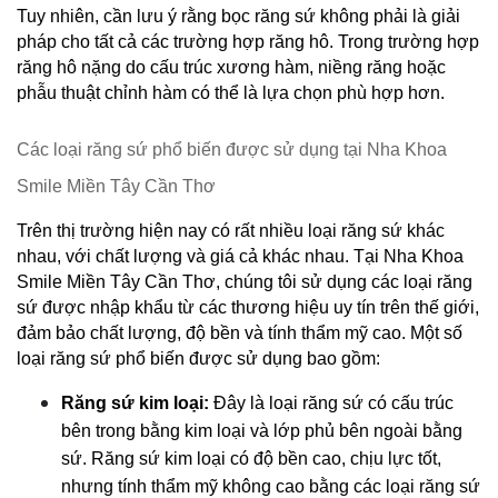
Tuy nhiên, cần lưu ý rằng bọc răng sứ không phải là giải 
pháp cho tất cả các trường hợp răng hô. Trong trường hợp 
răng hô nặng do cấu trúc xương hàm, niềng răng hoặc 
phẫu thuật chỉnh hàm có thể là lựa chọn phù hợp hơn.
Các loại răng sứ phổ biến được sử dụng tại Nha Khoa 
Smile Miền Tây Cần Thơ
Trên thị trường hiện nay có rất nhiều loại răng sứ khác 
nhau, với chất lượng và giá cả khác nhau. Tại Nha Khoa 
Smile Miền Tây Cần Thơ, chúng tôi sử dụng các loại răng 
sứ được nhập khẩu từ các thương hiệu uy tín trên thế giới, 
đảm bảo chất lượng, độ bền và tính thẩm mỹ cao. Một số 
loại răng sứ phổ biến được sử dụng bao gồm:
Răng sứ kim loại:
 Đây là loại răng sứ có cấu trúc 
bên trong bằng kim loại và lớp phủ bên ngoài bằng 
sứ. Răng sứ kim loại có độ bền cao, chịu lực tốt, 
nhưng tính thẩm mỹ không cao bằng các loại răng sứ 