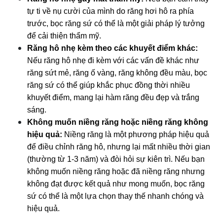
tự ti về nụ cười của mình do răng hơi hô ra phía 
trước, bọc răng sứ có thể là một giải pháp lý tưởng 
để cải thiện thẩm mỹ.
Răng hô nhẹ kèm theo các khuyết điểm khác:
Nếu răng hô nhẹ đi kèm với các vấn đề khác như 
răng sứt mẻ, răng ố vàng, răng không đều màu, bọc 
răng sứ có thể giúp khắc phục đồng thời nhiều 
khuyết điểm, mang lại hàm răng đều đẹp và trắng 
sáng.
Không muốn niềng răng hoặc niềng răng không 
hiệu quả:
 Niềng răng là một phương pháp hiệu quả 
để điều chỉnh răng hô, nhưng lại mất nhiều thời gian 
(thường từ 1-3 năm) và đòi hỏi sự kiên trì. Nếu bạn 
không muốn niềng răng hoặc đã niềng răng nhưng 
không đạt được kết quả như mong muốn, bọc răng 
sứ có thể là một lựa chọn thay thế nhanh chóng và 
hiệu quả.