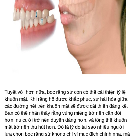
Tuyệt vời hơn nữa, bọc răng sứ còn có thể cải thiện tỷ lệ 
khuôn mặt. Khi răng hô được khắc phục, sự hài hòa giữa 
các đường nét trên khuôn mặt sẽ được cải thiện đáng kể. 
Bạn có thể nhận thấy rằng vùng miệng trở nên cân đối 
hơn, nụ cười trở nên duyên dáng hơn, và tổng thể khuôn 
mặt trở nên thu hút hơn. Đó là lý do tại sao nhiều người 
lựa chọn bọc răng sứ không chỉ vì mục đích chỉnh nha, mà 