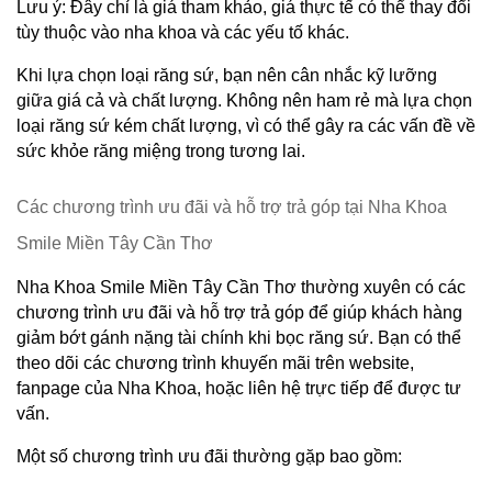
Lưu ý: Đây chỉ là giá tham khảo, giá thực tế có thể thay đổi 
tùy thuộc vào nha khoa và các yếu tố khác.
Khi lựa chọn loại răng sứ, bạn nên cân nhắc kỹ lưỡng 
giữa giá cả và chất lượng. Không nên ham rẻ mà lựa chọn 
loại răng sứ kém chất lượng, vì có thể gây ra các vấn đề về 
sức khỏe răng miệng trong tương lai.
Các chương trình ưu đãi và hỗ trợ trả góp tại Nha Khoa 
Smile Miền Tây Cần Thơ
Nha Khoa Smile Miền Tây Cần Thơ thường xuyên có các 
chương trình ưu đãi và hỗ trợ trả góp để giúp khách hàng 
giảm bớt gánh nặng tài chính khi bọc răng sứ. Bạn có thể 
theo dõi các chương trình khuyến mãi trên website, 
fanpage của Nha Khoa, hoặc liên hệ trực tiếp để được tư 
vấn.
Một số chương trình ưu đãi thường gặp bao gồm: