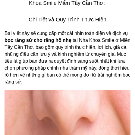
Khoa Smile Miền Tây Cần Thơ: 
Chi Tiết và Quy Trình Thực Hiện
Bài viết này sẽ cung cấp một cái nhìn toàn diện về dịch vụ 
bọc răng sứ cho răng hô nhẹ
 tại Nha Khoa Smile ở Miền 
Tây Cần Thơ, bao gồm quy trình thực hiện, lợi ích, giá cả, 
những điều cần lưu ý và kinh nghiệm từ chuyên gia. Mục 
tiêu là giúp bạn đưa ra quyết định sáng suốt nhất khi lựa 
chọn phương pháp chỉnh nha thẩm mỹ này, đồng thời hiểu 
rõ hơn về những gì bạn có thể mong đợi từ trải nghiệm bọc 
răng sứ.