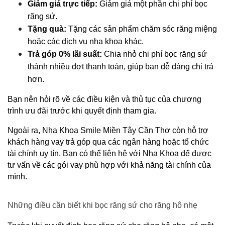
Giảm giá trực tiếp:
 Giảm giá một phần chi phí bọc 
răng sứ.
Tặng quà:
 Tặng các sản phẩm chăm sóc răng miệng 
hoặc các dịch vụ nha khoa khác.
Trả góp 0% lãi suất:
 Chia nhỏ chi phí bọc răng sứ 
thành nhiều đợt thanh toán, giúp bạn dễ dàng chi trả 
hơn.
Bạn nên hỏi rõ về các điều kiện và thủ tục của chương 
trình ưu đãi trước khi quyết định tham gia.
Ngoài ra, Nha Khoa Smile Miền Tây Cần Thơ còn hỗ trợ 
khách hàng vay trả góp qua các ngân hàng hoặc tổ chức 
tài chính uy tín. Bạn có thể liên hệ với Nha Khoa để được 
tư vấn về các gói vay phù hợp với khả năng tài chính của 
mình.
Những điều cần biết khi bọc răng sứ cho răng hô nhẹ