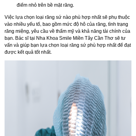
điểm nhỏ trên bề mặt răng.
Việc lựa chọn loại răng sứ nào phù hợp nhất sẽ phụ thuộc 
vào nhiều yếu tố, bao gồm mức độ hô của răng, tình trạng 
răng miệng, yêu cầu về thẩm mỹ và khả năng tài chính của 
bạn. Bác sĩ tại Nha Khoa Smile Miền Tây Cần Thơ sẽ tư 
vấn và giúp bạn lựa chọn loại răng sứ phù hợp nhất để đạt 
được kết quả tốt nhất.