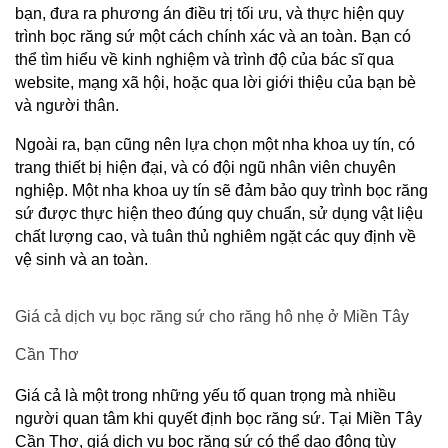
bạn, đưa ra phương án điều trị tối ưu, và thực hiện quy 
trình bọc răng sứ một cách chính xác và an toàn. Bạn có 
thể tìm hiểu về kinh nghiệm và trình độ của bác sĩ qua 
website, mạng xã hội, hoặc qua lời giới thiệu của bạn bè 
và người thân.
Ngoài ra, bạn cũng nên lựa chọn một nha khoa uy tín, có 
trang thiết bị hiện đại, và có đội ngũ nhân viên chuyên 
nghiệp. Một nha khoa uy tín sẽ đảm bảo quy trình bọc răng 
sứ được thực hiện theo đúng quy chuẩn, sử dụng vật liệu 
chất lượng cao, và tuân thủ nghiêm ngặt các quy định về 
vệ sinh và an toàn.
Giá cả dịch vụ bọc răng sứ cho răng hô nhẹ ở Miền Tây 
Cần Thơ
Giá cả là một trong những yếu tố quan trọng mà nhiều 
người quan tâm khi quyết định bọc răng sứ. Tại Miền Tây 
Cần Thơ, giá dịch vụ bọc răng sứ có thể dao động tùy 