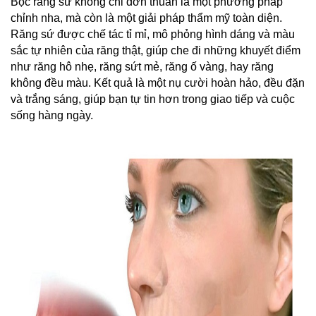
Bọc răng sứ không chỉ đơn thuần là một phương pháp 
chỉnh nha, mà còn là một giải pháp thẩm mỹ toàn diện. 
Răng sứ được chế tác tỉ mỉ, mô phỏng hình dáng và màu 
sắc tự nhiên của răng thật, giúp che đi những khuyết điểm 
như răng hô nhẹ, răng sứt mẻ, răng ố vàng, hay răng 
không đều màu. Kết quả là một nụ cười hoàn hảo, đều đặn 
và trắng sáng, giúp bạn tự tin hơn trong giao tiếp và cuộc 
sống hàng ngày.