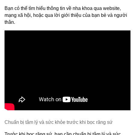
Bạn có thể tìm hiểu thông tin về nha khoa qua website, 
mạng xã hội, hoặc qua lời giới thiệu của bạn bè và người 
thân.
Chuẩn bị tâm lý và sức khỏe trước khi bọc răng sứ
Trước khi bọc răng sứ, bạn cần chuẩn bị tâm lý và sức 