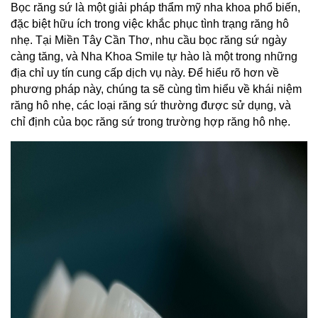
Bọc răng sứ là một giải pháp thẩm mỹ nha khoa phổ biến, 
đặc biệt hữu ích trong việc khắc phục tình trạng răng hô 
nhẹ. Tại Miền Tây Cần Thơ, nhu cầu bọc răng sứ ngày 
càng tăng, và Nha Khoa Smile tự hào là một trong những 
địa chỉ uy tín cung cấp dịch vụ này. Để hiểu rõ hơn về 
phương pháp này, chúng ta sẽ cùng tìm hiểu về khái niệm 
răng hô nhẹ, các loại răng sứ thường được sử dụng, và 
chỉ định của bọc răng sứ trong trường hợp răng hô nhẹ.