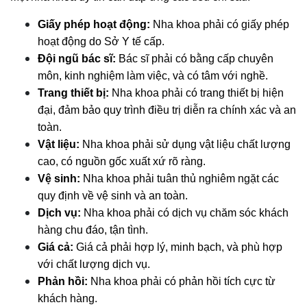
Giấy phép hoạt động:
 Nha khoa phải có giấy phép 
hoạt động do Sở Y tế cấp.
Đội ngũ bác sĩ:
 Bác sĩ phải có bằng cấp chuyên 
môn, kinh nghiệm làm việc, và có tâm với nghề.
Trang thiết bị:
 Nha khoa phải có trang thiết bị hiện 
đại, đảm bảo quy trình điều trị diễn ra chính xác và an 
toàn.
Vật liệu:
 Nha khoa phải sử dụng vật liệu chất lượng 
cao, có nguồn gốc xuất xứ rõ ràng.
Vệ sinh:
 Nha khoa phải tuân thủ nghiêm ngặt các 
quy định về vệ sinh và an toàn.
Dịch vụ:
 Nha khoa phải có dịch vụ chăm sóc khách 
hàng chu đáo, tận tình.
Giá cả:
 Giá cả phải hợp lý, minh bạch, và phù hợp 
với chất lượng dịch vụ.
Phản hồi:
 Nha khoa phải có phản hồi tích cực từ 
khách hàng.