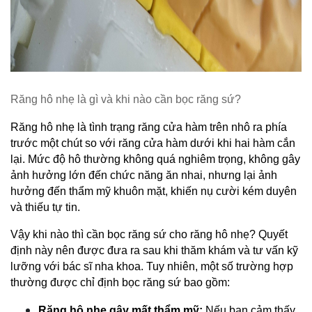
Răng hô nhẹ là gì và khi nào cần bọc răng sứ?
Răng hô nhẹ là tình trạng răng cửa hàm trên nhô ra phía 
trước một chút so với răng cửa hàm dưới khi hai hàm cắn 
lại. Mức độ hô thường không quá nghiêm trọng, không gây 
ảnh hưởng lớn đến chức năng ăn nhai, nhưng lại ảnh 
hưởng đến thẩm mỹ khuôn mặt, khiến nụ cười kém duyên 
và thiếu tự tin.
Vậy khi nào thì cần bọc răng sứ cho răng hô nhẹ? Quyết 
định này nên được đưa ra sau khi thăm khám và tư vấn kỹ 
lưỡng với bác sĩ nha khoa. Tuy nhiên, một số trường hợp 
thường được chỉ định bọc răng sứ bao gồm:
Răng hô nhẹ gây mất thẩm mỹ:
 Nếu bạn cảm thấy 