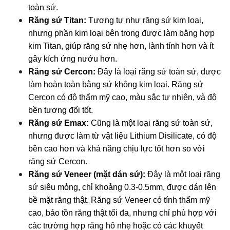
toàn sứ.
Răng sứ Titan:
 Tương tự như răng sứ kim loại, 
nhưng phần kim loại bên trong được làm bằng hợp 
kim Titan, giúp răng sứ nhẹ hơn, lành tính hơn và ít 
gây kích ứng nướu hơn.
Răng sứ Cercon:
 Đây là loại răng sứ toàn sứ, được 
làm hoàn toàn bằng sứ không kim loại. Răng sứ 
Cercon có độ thẩm mỹ cao, màu sắc tự nhiên, và độ 
bền tương đối tốt.
Răng sứ Emax:
 Cũng là một loại răng sứ toàn sứ, 
nhưng được làm từ vật liệu Lithium Disilicate, có độ 
bền cao hơn và khả năng chịu lực tốt hơn so với 
răng sứ Cercon.
Răng sứ Veneer (mặt dán sứ):
 Đây là một loại răng 
sứ siêu mỏng, chỉ khoảng 0.3-0.5mm, được dán lên 
bề mặt răng thật. Răng sứ Veneer có tính thẩm mỹ 
cao, bảo tồn răng thật tối đa, nhưng chỉ phù hợp với 
các trường hợp răng hô nhẹ hoặc có các khuyết 