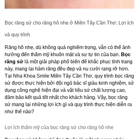
Bọc răng sứ cho răng hô nhẹ ở Miền Tây Cần Thơ: Lợi ích 
và quy trình
Răng hô nhẹ, dù không quá nghiêm trọng, vẫn có thể ảnh 
hưởng đến thẩm mỹ khuôn mặt và sự tự tin của bạn. 
Bọc 
răng sứ
 là một giải pháp phổ biến để khắc phục tình trạng 
này, mang lại hàm răng đều đẹp và nụ cười rạng rỡ hơn. 
Tại Nha Khoa Smile Miền Tây Cần Thơ, quy trình bọc răng 
sứ được thực hiện bởi đội ngũ bác sĩ giàu kinh nghiệm, sử 
dụng công nghệ hiện đại và vật liệu sứ chất lượng cao, 
đảm bảo kết quả tốt nhất cho khách hàng. Vậy, bọc răng 
sứ mang lại những lợi ích gì và quy trình thực hiện diễn ra 
như thế nào?
Lợi ích thẩm mỹ của bọc răng sứ cho răng hô nhẹ