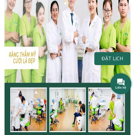
ĐẶT LỊCH