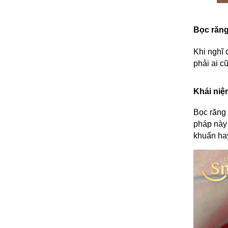
Bọc răng
Khi nghĩ 
phải ai c
Khái niệ
Bọc răng 
pháp này 
khuẩn hay