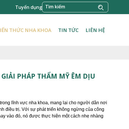
Tuyển dụng
IẾN THỨC NHA KHOA
TIN TỨC
LIÊN HỆ
 GIẢI PHÁP THẨM MỸ ÊM DỊU
trong lĩnh vực nha khoa, mang lại cho người dân nơi 
nh điều trị. Với sự phát triển không ngừng của công 
hay vào đó, nó được thực hiện một cách nhẹ nhàng 