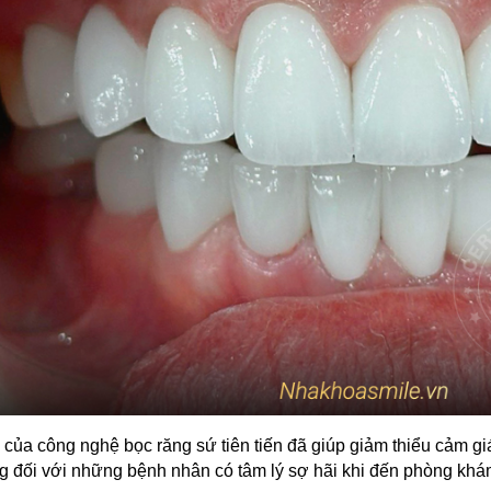
 của công nghệ bọc răng sứ tiên tiến đã giúp giảm thiểu cảm giác
g đối với những bệnh nhân có tâm lý sợ hãi khi đến phòng khá