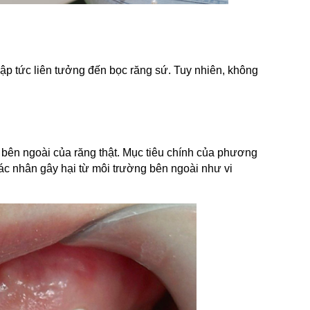
ập tức liên tưởng đến bọc răng sứ. Tuy nhiên, không 
bên ngoài của răng thật. Mục tiêu chính của phương 
tác nhân gây hại từ môi trường bên ngoài như vi 