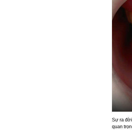
Sự ra đời
quan trọn