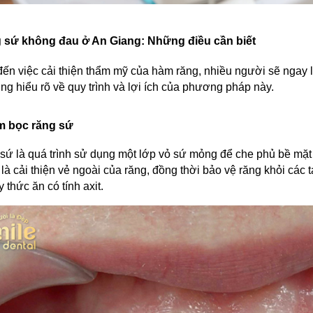
 sứ không đau ở An Giang: Những điều cần biết
đến việc cải thiện thẩm mỹ của hàm răng, nhiều người sẽ ngay l
ũng hiểu rõ về quy trình và lợi ích của phương pháp này.
m bọc răng sứ
sứ là quá trình sử dụng một lớp vỏ sứ mỏng để che phủ bề mặt 
là cải thiện vẻ ngoài của răng, đồng thời bảo vệ răng khỏi các 
 thức ăn có tính axit.