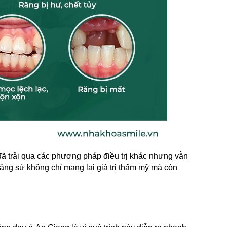
đã trải qua các phương pháp điều trị khác nhưng vẫn 
g sứ không chỉ mang lại giá trị thẩm mỹ mà còn 