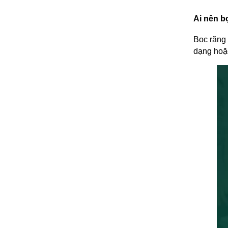
Ai nên b
Bọc răng 
dạng hoặc