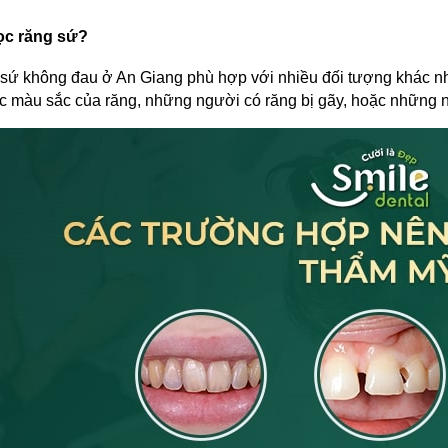
ọc răng sứ?
sứ không đau ở An Giang phù hợp với nhiều đối tượng khác nh
 màu sắc của răng, những người có răng bị gãy, hoặc những n