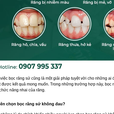
 việc bọc răng sứ cũng là một giải pháp tuyệt vời cho những ai 
 được kết quả mong muốn. Trong những trường hợp này, bọc răn
chức năng nhai của răng.
nên chọn bọc răng sứ không đau?