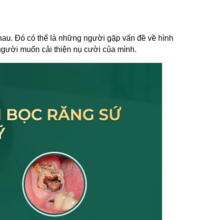
au. Đó có thể là những người gặp vấn đề về hình 
gười muốn cải thiện nụ cười của mình.