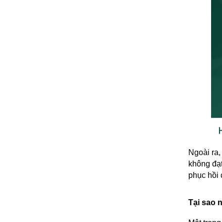
Ngoài ra,
không đạt
phục hồi 
Tại sao 