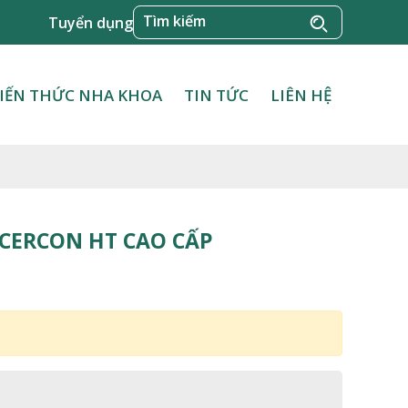
Tuyển dụng
IẾN THỨC NHA KHOA
TIN TỨC
LIÊN HỆ
 CERCON HT CAO CẤP