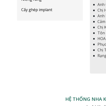
Anh 
Cấy ghép implant
Chị 
Anh 
Cảm 
Chị 
Tôn 
HOA 
Phục
Chị 
Rạng
HỆ THỐNG NHA K