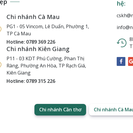
đẹp
hệ:
cskh@n
Chi nhánh Cà Mau
PG1 - 05 Vincom, Lê Duẩn, Phường 1,
info@n
TP Cà Mau
8
Hotline: 0789 369 226
T
Chi nhánh Kiên Giang
P11 - 03 KDT Phú Cường, Phan Thị
Ràng, Phường An Hòa, TP Rạch Giá,
Kiên Giang
Hotline: 0789 315 226
Chi nhánh Cần thơ
Chi nhánh Cà Ma