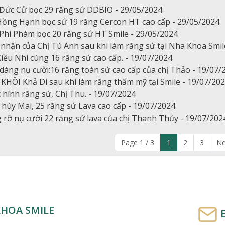
Đức Cử bọc 29 răng sứ DDBIO - 29/05/2024
Hồng Hạnh bọc sứ 19 răng Cercon HT cao cấp - 29/05/2024
Phi Phàm bọc 20 răng sứ HT Smile - 29/05/2024
nhận của Chị Tú Anh sau khi làm răng sứ tại Nha Khoa Smil
Kiều Nhi cùng 16 răng sứ cao cấp. - 19/07/2024
dáng nụ cười:16 răng toàn sứ cao cấp của chị Thảo - 19/07/
KHÔI Khả Di sau khi làm răng thẩm mỹ tại Smile - 19/07/20
 hình răng sứ, Chị Thu. - 19/07/2024
Thúy Mai, 25 răng sứ Lava cao cấp - 19/07/2024
 rỡ nụ cười 22 răng sứ lava của chị Thanh Thủy - 19/07/202
Page 1 / 3
1
2
3
Ne
HOA SMILE
E