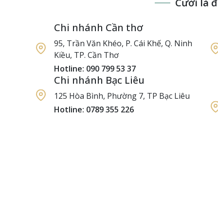
Cười là 
Chi nhánh Cần thơ
95, Trần Văn Khéo, P. Cái Khế, Q. Ninh
Kiều, TP. Cần Thơ
Hotline: 090 799 53 37
Chi nhánh Bạc Liêu
125 Hòa Bình, Phường 7, TP Bạc Liêu
Hotline: 0789 355 226