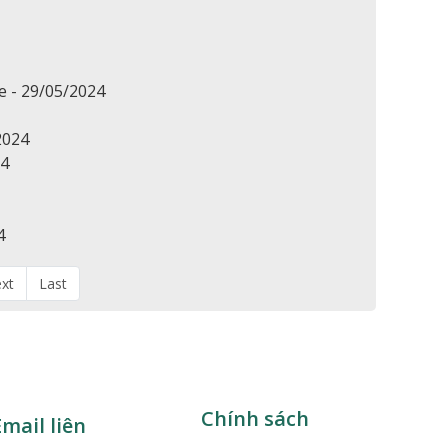
e - 29/05/2024
2024
24
4
xt
Last
Chính sách
mail liên