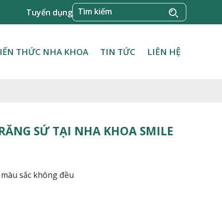
Tuyển dụng
IẾN THỨC NHA KHOA
TIN TỨC
LIÊN HỆ
RĂNG SỨ TẠI NHA KHOA SMILE
à màu sắc không đều