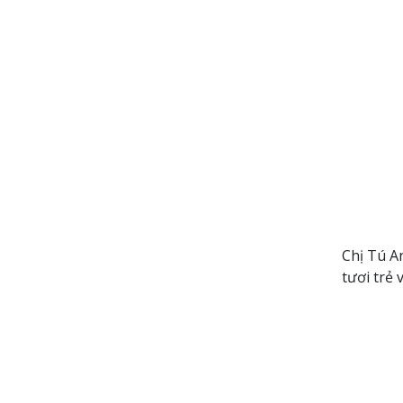
Chị Tú A
tươi trẻ 