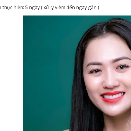
 thực hiện: 5 ngày ( xử lý viêm đến ngày gắn )