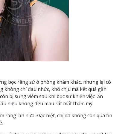
từng bọc răng sứ ở phòng khám khác, nhưng lại có
ng không chỉ đau nhức, khó chịu mà kết quả gắn
òn bị sưng viêm sau khi bọc sứ khiến việc ăn
ó dấu hiệu không đều màu rất mất thẩm mỹ.
m răng lần nữa. Đặc biệt, chị đã không còn quá tin
ẻ.