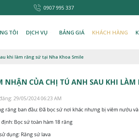
0907 995 337
NG TÔI
DỊCH VỤ
BẢNG GIÁ
KHÁCH HÀNG
K
au khi làm răng sứ tại Nha Khoa Smile
 NHẬN CỦA CHỊ TÚ ANH SAU KHI LÀM 
đăng: 29/05/2024 06:23 AM
ng răng ban đầu: Đã bọc sứ nơi khác nhưng bị viêm nướu v
ỉ định: Bọc sứ toàn hàm 18 răng
sử dụng: Răng sứ lava