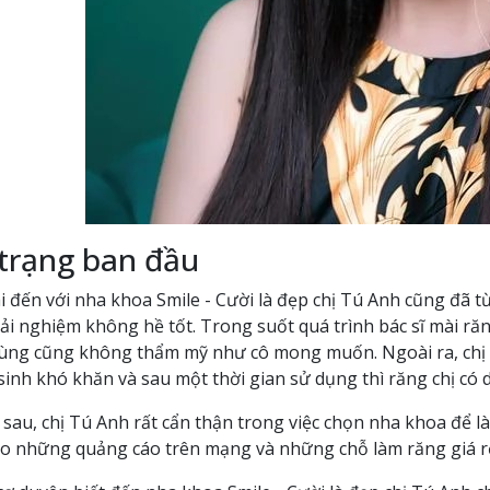
 trạng ban đầu
i đến với nha khoa Smile - Cười là đẹp chị Tú Anh cũng đã 
ải nghiệm không hề tốt. Trong suốt quá trình bác sĩ mài ră
cùng cũng không thẩm mỹ như cô mong muốn. Ngoài ra, chị c
sinh khó khăn và sau một thời gian sử dụng thì răng chị c
sau, chị Tú Anh rất cẩn thận trong việc chọn nha khoa để là
o những quảng cáo trên mạng và những chỗ làm răng giá r