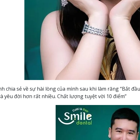
nh chia sẻ về sự hài lòng của mình sau khi làm răng “Bắt đầ
và yêu đời hơn rất nhiều. Chất lượng tuyệt vời 10 điểm”