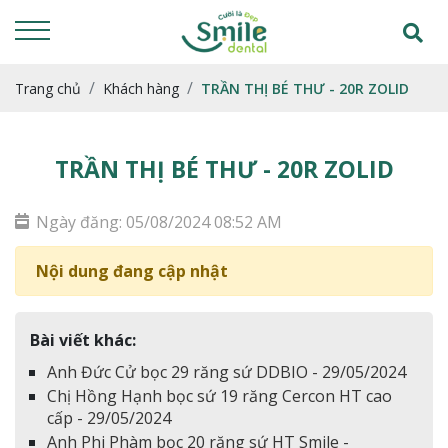
Trang chủ
Khách hàng
TRẦN THỊ BÉ THƯ - 20R ZOLID
TRẦN THỊ BÉ THƯ - 20R ZOLID
Ngày đăng: 05/08/2024 08:52 AM
Nội dung đang cập nhật
Bài viết khác:
Anh Đức Cử bọc 29 răng sứ DDBIO - 29/05/2024
Chị Hồng Hạnh bọc sứ 19 răng Cercon HT cao
cấp - 29/05/2024
Anh Phi Phàm bọc 20 răng sứ HT Smile -