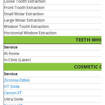
Loose Tooth Extraction
2
Front Tooth Extraction
5
Small Molar Extraction
5
Large Molar Extraction
6
Wisdom Tooth Extraction
1
Horizontal Wisdom Extraction
2
TEETH WHIT
Service
At Home
In Clinic (Laser)
COSMETIC C
Service
Zirconia Ddbio
HT Smile
Cercon XT
Ultra Smile