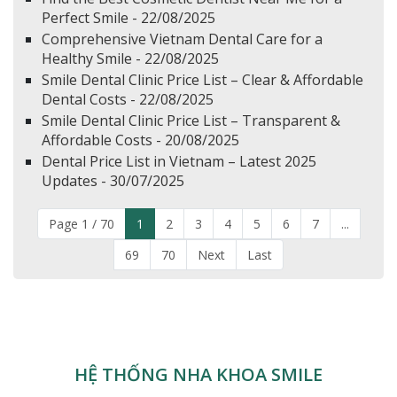
Perfect Smile - 22/08/2025
Comprehensive Vietnam Dental Care for a
Healthy Smile - 22/08/2025
Smile Dental Clinic Price List – Clear & Affordable
Dental Costs - 22/08/2025
Smile Dental Clinic Price List – Transparent &
Affordable Costs - 20/08/2025
Dental Price List in Vietnam – Latest 2025
Updates - 30/07/2025
Page 1 / 70
1
2
3
4
5
6
7
...
69
70
Next
Last
HỆ THỐNG NHA KHOA SMILE