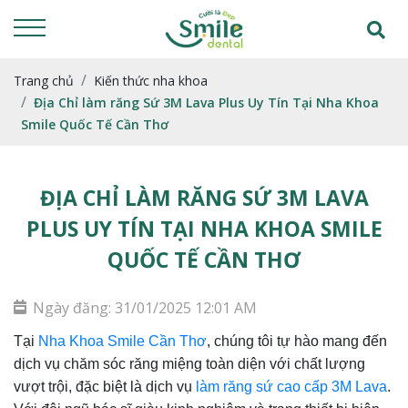
Trang chủ
Kiến thức nha khoa
Địa Chỉ làm răng Sứ 3M Lava Plus Uy Tín Tại Nha Khoa
Smile Quốc Tế Cần Thơ
ĐỊA CHỈ LÀM RĂNG SỨ 3M LAVA
PLUS UY TÍN TẠI NHA KHOA SMILE
QUỐC TẾ CẦN THƠ
Ngày đăng: 31/01/2025 12:01 AM
Tại
Nha Khoa Smile Cần Thơ
, chúng tôi tự hào mang đến
dịch vụ chăm sóc răng miệng toàn diện với chất lượng
vượt trội, đặc biệt là dịch vụ
làm răng sứ cao cấp 3M Lava
.