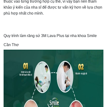
thuộc vào từng trường hợp cụ thể, vì vậy bạn nên tham
khảo ý kiến của nha sĩ để được tư vấn kỹ hơn về lựa chọn
phù hợp nhất cho mình.
Quy trình làm răng sứ 3M Lava Plus tại nha khoa Smile
Cần Thơ