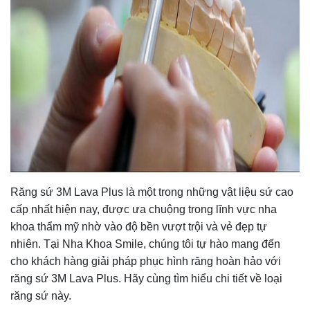
Răng sứ 3M Lava Plus là một trong những vật liệu sứ cao
cấp nhất hiện nay, được ưa chuộng trong lĩnh vực nha
khoa thẩm mỹ nhờ vào độ bền vượt trội và vẻ đẹp tự
nhiên. Tại Nha Khoa Smile, chúng tôi tự hào mang đến
cho khách hàng giải pháp phục hình răng hoàn hảo với
răng sứ 3M Lava Plus. Hãy cùng tìm hiểu chi tiết về loại
răng sứ này.