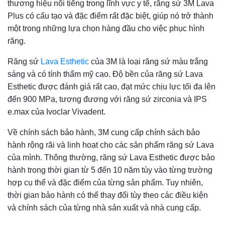
thương hiệu nổi tiếng trong lĩnh vực y tế, răng sứ 3M Lava
Plus có cấu tạo và đặc điểm rất đặc biệt, giúp nó trở thành
một trong những lựa chọn hàng đầu cho việc phục hình
răng.
Răng sứ
Lava Esthetic
của 3M là loại răng sứ màu trắng
sáng và có tính thẩm mỹ cao. Độ bền của răng sứ Lava
Esthetic được đánh giá rất cao, đạt mức chịu lực tối đa lên
đến 900 MPa, tương đương với răng sứ zirconia và IPS
e.max của Ivoclar Vivadent.
Về chính sách bảo hành, 3M cung cấp chính sách bảo
hành rộng rãi và linh hoạt cho các sản phẩm răng sứ Lava
của mình. Thông thường, răng sứ Lava Esthetic được bảo
hành trong thời gian từ 5 đến 10 năm tùy vào từng trường
hợp cụ thể và đặc điểm của từng sản phẩm. Tuy nhiên,
thời gian bảo hành có thể thay đổi tùy theo các điều kiện
và chính sách của từng nhà sản xuất và nhà cung cấp.