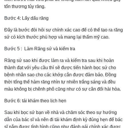
tổn thương tủy răng.
Bước 4: Lấy dấu răng
Đây là bước đòi hỏi sự chính xác cao để có thể tạo ra răng
sứ có kích thước phù hợp và mang lại thẩm mỹ cao.
Bước 5 : Làm Răng sứ và kiểm tra
Răng sứ sao khi được làm ra và kiểm tra sau khi hoàn
thành đạt với yêu cầu thì sẽ được tiến hành bọc sứ cho
bệnh nhân sao cho các khớp cắn được đảm bảo. Đồng
thời tổng thể hàm răng nhìn tự nhiên trắng sáng và đều
màu không bị chênh phô cũng như có sự cân đối hài hòa.
Bước 6: tái khám theo lịch hẹn
Sau khi bọc sứ bạn về nhà và chăm sóc theo sự hướng
dẫn của bác sĩ và nên đi tái khám định kỳ đúng hẹn để bác
sĩ nắm được tình hình cũng như đánh gái chính xác được