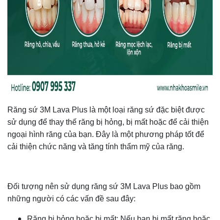
Răng sứ 3M Lava Plus là một loại răng sứ đặc biệt được
sử dụng để thay thế răng bị hỏng, bị mất hoặc để cải thiện
ngoại hình răng của bạn. Đây là một phương pháp tốt để
cải thiện chức năng và tăng tính thẩm mỹ của răng.
Đối tượng nên sử dụng răng sứ 3M Lava Plus bao gồm
những người có các vấn đề sau đây:
Răng bị hỏng hoặc bị mất: Nếu bạn bị mất răng hoặc