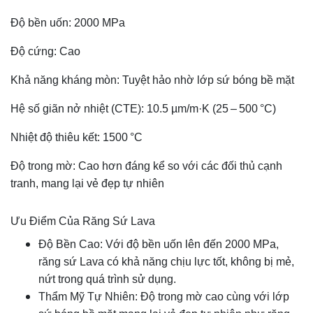
Độ bền uốn: 2000 MPa
Độ cứng: Cao
Khả năng kháng mòn: Tuyệt hảo nhờ lớp sứ bóng bề mặt
Hệ số giãn nở nhiệt (CTE): 10.5 µm/m·K (25 – 500 °C)
Nhiệt độ thiêu kết: 1500 °C
Độ trong mờ: Cao hơn đáng kể so với các đối thủ cạnh
tranh, mang lại vẻ đẹp tự nhiên
Ưu Điểm Của Răng Sứ Lava
Độ Bền Cao: Với độ bền uốn lên đến 2000 MPa,
răng sứ Lava có khả năng chịu lực tốt, không bị mẻ,
nứt trong quá trình sử dụng.
Thẩm Mỹ Tự Nhiên: Độ trong mờ cao cùng với lớp