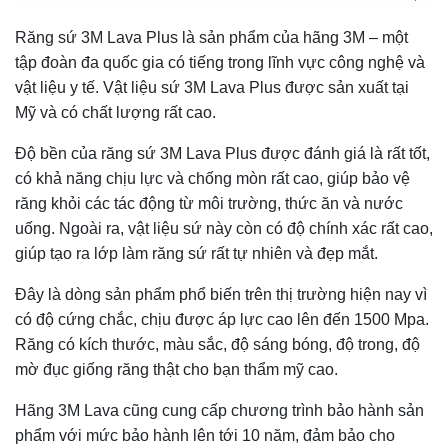
Răng sứ 3M Lava Plus là sản phẩm của hãng 3M – một
tập đoàn đa quốc gia có tiếng trong lĩnh vực công nghệ và
vật liệu y tế. Vật liệu sứ 3M Lava Plus được sản xuất tại
Mỹ và có chất lượng rất cao.
Độ bền của răng sứ 3M Lava Plus được đánh giá là rất tốt,
có khả năng chịu lực và chống mòn rất cao, giúp bảo vệ
răng khỏi các tác động từ môi trường, thức ăn và nước
uống. Ngoài ra, vật liệu sứ này còn có độ chính xác rất cao,
giúp tạo ra lớp làm răng sứ rất tự nhiên và đẹp mắt.
Đây là dòng sản phẩm phổ biến trên thị trường hiện nay vì
có độ cứng chắc, chịu được áp lực cao lên đến 1500 Mpa.
Răng có kích thước, màu sắc, độ sáng bóng, độ trong, độ
mờ đục giống răng thật cho bạn thẩm mỹ cao.
Hãng 3M Lava cũng cung cấp chương trình bảo hành sản
phẩm với mức bảo hành lên tới 10 năm, đảm bảo cho