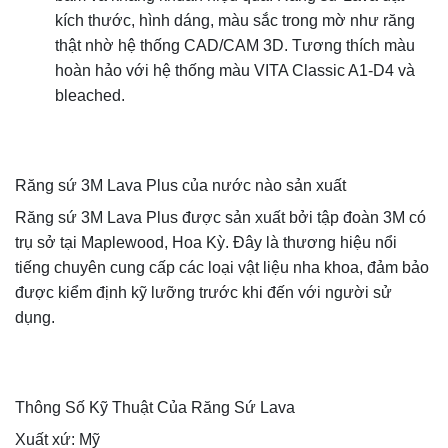
kích thước, hình dáng, màu sắc trong mờ như răng
thật nhờ hệ thống CAD/CAM 3D. Tương thích màu
hoàn hảo với hệ thống màu VITA Classic A1-D4 và
bleached.
Răng sứ 3M Lava Plus của nước nào sản xuất
Răng sứ 3M Lava Plus được sản xuất bởi tập đoàn 3M có
trụ sở tại Maplewood, Hoa Kỳ. Đây là thương hiệu nổi
tiếng chuyên cung cấp các loại vật liệu nha khoa, đảm bảo
được kiểm định kỹ lưỡng trước khi đến với người sử
dụng.
Thông Số Kỹ Thuật Của Răng Sứ Lava
Xuất xứ: Mỹ