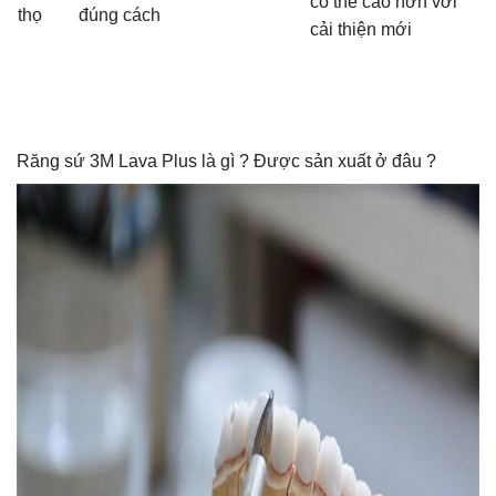
có thể cao hơn với
thọ
đúng cách
cải thiện mới
Răng sứ 3M Lava Plus là gì ? Được sản xuất ở đâu ?