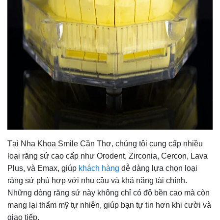
Tại Nha Khoa Smile Cần Thơ, chúng tôi cung cấp nhiều
loại răng sứ cao cấp như Orodent, Zirconia, Cercon, Lava
Plus, và Emax, giúp
khách hàng
dễ dàng lựa chọn loại
răng sứ phù hợp với nhu cầu và khả năng tài chính.
Những dòng răng sứ này không chỉ có độ bền cao mà còn
mang lại thẩm mỹ tự nhiên, giúp bạn tự tin hơn khi cười và
giao tiếp.