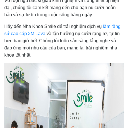
Với đội ngũ bác sĩ giàu kinh nghiệm và trang thiết bị hiện
đại, chúng tôi cam kết mang đến cho bạn nụ cười hoàn
hảo và sự tự tin trong cuộc sống hàng ngày.
Hãy đến Nha Khoa Smile để trải nghiệm dịch vụ
làm răng
sứ cao cấp 3M Lava
và tận hưởng nụ cười rạng rỡ, tự tin
hơn bao giờ hết. Chúng tôi luôn sẵn sàng lắng nghe và
đáp ứng mọi nhu cầu của bạn, mang lại trải nghiệm nha
khoa tốt nhất.