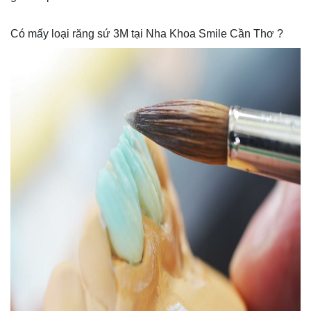
Có mấy loại răng sứ 3M tại Nha Khoa Smile Cần Thơ ?