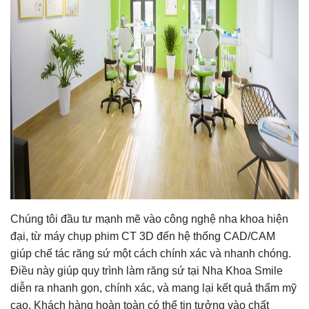
Chúng tôi đầu tư mạnh mẽ vào công nghệ nha khoa hiện
đại, từ máy chụp phim CT 3D đến hệ thống CAD/CAM
giúp chế tác răng sứ một cách chính xác và nhanh chóng.
Điều này giúp quy trình làm răng sứ tại Nha Khoa Smile
diễn ra nhanh gọn, chính xác, và mang lại kết quả thẩm mỹ
cao. Khách hàng hoàn toàn có thể tin tưởng vào chất