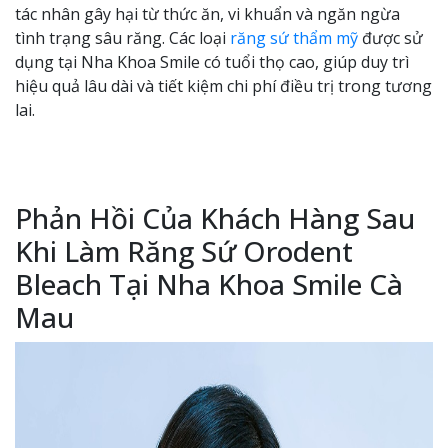
tác nhân gây hại từ thức ăn, vi khuẩn và ngăn ngừa
tình trạng sâu răng. Các loại
răng sứ thẩm mỹ
được sử
dụng tại Nha Khoa Smile có tuổi thọ cao, giúp duy trì
hiệu quả lâu dài và tiết kiệm chi phí điều trị trong tương
lai.
Phản Hồi Của Khách Hàng Sau
Khi Làm Răng Sứ Orodent
Bleach Tại Nha Khoa Smile Cà
Mau