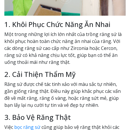
1. Khôi Phục Chức Năng Ăn Nhai
Một trong những lợi ích lớn nhất của trồng răng sứ là
khôi phục hoàn toàn chức năng ăn nhai của răng. Với
các dòng răng sứ cao cấp như Zirconia hoặc Cercon,
răng sứ có khả năng chịu lực tốt, giúp bạn có thể ăn
uống thoải mái như răng thật.
2. Cải Thiện Thẩm Mỹ
Răng sứ được chế tác tinh xảo với màu sắc tự nhiên,
gần giống răng thật. Điều này giúp khắc phục các vấn
đề về mất răng, răng ố vàng, hoặc răng sứt mẻ, giúp
bạn lấy lại nụ cười tự tin và vẻ đẹp tự nhiên.
3. Bảo Vệ Răng Thật
Việc
bọc răng sứ
cũng giúp bảo vệ răng thật khỏi các