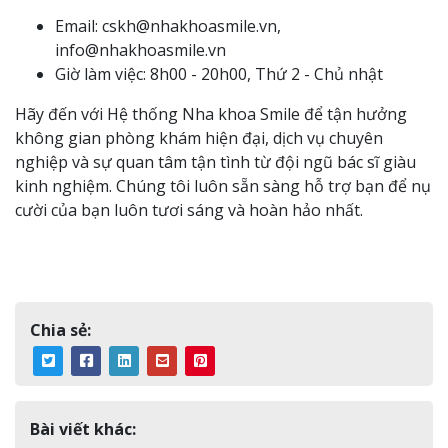
Email: cskh@nhakhoasmile.vn,
info@nhakhoasmile.vn
Giờ làm việc: 8h00 - 20h00, Thứ 2 - Chủ nhật
Hãy đến với Hệ thống Nha khoa Smile để tận hưởng
không gian phòng khám hiện đại, dịch vụ chuyên
nghiệp và sự quan tâm tận tình từ đội ngũ bác sĩ giàu
kinh nghiệm. Chúng tôi luôn sẵn sàng hỗ trợ bạn để nụ
cười của bạn luôn tươi sáng và hoàn hảo nhất.
Chia sẻ:
Bài viết khác: