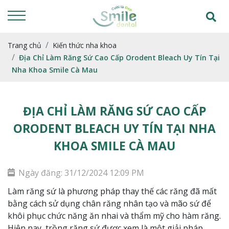
Trang chủ
Kiến thức nha khoa
Địa Chỉ Làm Răng Sứ Cao Cấp Orodent Bleach Uy Tín Tại
Nha Khoa Smile Cà Mau
ĐỊA CHỈ LÀM RĂNG SỨ CAO CẤP
ORODENT BLEACH UY TÍN TẠI NHA
KHOA SMILE CÀ MAU
Ngày đăng: 31/12/2024 12:09 PM
Làm răng sứ là phương pháp thay thế các răng đã mất
bằng cách sử dụng chân răng nhân tạo và mão sứ để
khôi phục chức năng ăn nhai và thẩm mỹ cho hàm răng.
Hiện nay, trồng răng sứ được xem là một giải pháp