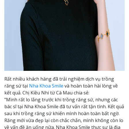
Rất nhiều khách hàng đã trải nghiệm dịch vụ trồng
răng sứ tại
Nha Khoa Smile
và hoàn toàn hài lòng về
kết quả. Chị Kiều Nhi từ Cà Mau chia sẻ:
"Mình rất lo lắng trước khi trồng răng sứ, nhưng các
bác sĩ tại Nha Khoa Smile đã tư vấn rất tận tình. Kết quả
sau khi trồng răng sứ khiến mình hoàn toàn bất ngờ.
Răng mới vừa đẹp lại còn chắc chắn, mình không còn lo
về vấn đề ăn uống nữa. Nha Khoa Smile thực sự là địa