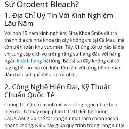
Sứ Orodent Bleach?
1. Địa Chỉ Uy Tín Với Kinh Nghiệm
Lâu Năm
Với hơn 15 năm kinh nghiệm, Nha Khoa Smile đã trở
thành địa chỉ nha khoa tin cậy không chỉ tại Cà Mau, mà
còn trên toàn khu vực miền Tây. Chúng tôi tự hào là địa
chỉ cung cấp dịch vụ trồng răng sứ hàng đầu với hàng
ngàn
khách hàng
hài lòng. Bác sĩ tại đây không chỉ có
tay nghề cao mà còn luôn tận tâm với từng bệnh nhân,
đảm bảo kết quả điều trị tốt nhất.
2. Công Nghệ Hiện Đại, Kỹ Thuật
Chuẩn Quốc Tế
Chúng tôi đầu tư mạnh mẽ vào công nghệ nha khoa
hiện đại, từ máy chụp phim CT 3D đến hệ thống
CAD/CAM giúp chế tác răng sứ một cách chính xác và
nhanh chóng. Điều này giúp quy trình trồng răng sứ tại