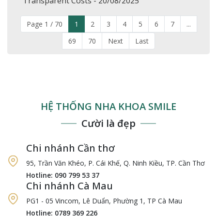
Transparent Costs - 20/08/2025
Page 1 / 70
1
2
3
4
5
6
7
...
69
70
Next
Last
HỆ THỐNG NHA KHOA SMILE
Cười là đẹp
Chi nhánh Cần thơ
95, Trần Văn Khéo, P. Cái Khế, Q. Ninh Kiều, TP. Cần Thơ
Hotline: 090 799 53 37
Chi nhánh Cà Mau
PG1 - 05 Vincom, Lê Duẩn, Phường 1, TP Cà Mau
Hotline: 0789 369 226