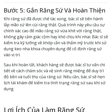
Bước 5: Gắn Răng Sứ Và Hoàn Thiện
Khi răng sứ đã được chế tác xong, bác sĩ sẽ tiến hành
lắp mão sứ lên cùi răng thật. Quá trình này yêu cầu sự
chính xác cao để mão răng sứ vừa khít với răng thật,
không gây cảm giác cộm hay khó chịu khi nhai. Bác sĩ sẽ
kiểm tra kỹ lưỡng về khớp cắn và thẩm mỹ trước khi sử
dụng keo nha khoa chuyên dụng để cố định răng sứ
vào vị trí.
Sau khi hoàn tất, khách hàng sẽ được bác sĩ tư vấn chi
tiết về cách chăm sóc và vệ sinh răng miệng để duy trì
độ bền và tuổi thọ của răng sứ. Nếu cần, bác sĩ sẽ hẹn
lịch tái khám để kiểm tra tình trạng răng sứ sau khi sử
dụng.
Lợi Ích Của Làm Răng Sứ