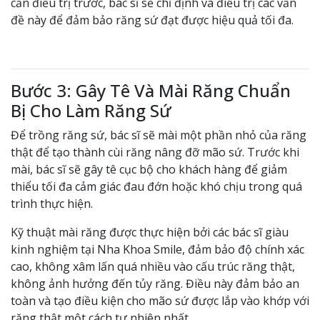
cần điều trị trước, bác sĩ sẽ chỉ định và điều trị các vấn
đề này để đảm bảo răng sứ đạt được hiệu quả tối đa.
Bước 3: Gây Tê Và Mài Răng Chuẩn
Bị Cho Làm Răng Sứ
Để trồng răng sứ, bác sĩ sẽ mài một phần nhỏ của răng
thật để tạo thành cùi răng nâng đỡ mão sứ. Trước khi
mài, bác sĩ sẽ gây tê cục bộ cho khách hàng để giảm
thiểu tối đa cảm giác đau đớn hoặc khó chịu trong quá
trình thực hiện.
Kỹ thuật mài răng được thực hiện bởi các bác sĩ giàu
kinh nghiệm tại Nha Khoa Smile, đảm bảo độ chính xác
cao, không xâm lấn quá nhiều vào cấu trúc răng thật,
không ảnh hưởng đến tủy răng. Điều này đảm bảo an
toàn và tạo điều kiện cho mão sứ được lắp vào khớp với
răng thật một cách tự nhiên nhất.