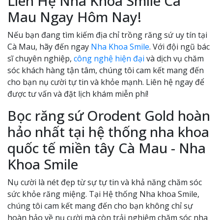
Liên Hệ Nha Khoa Smile Cà
Mau Ngay Hôm Nay!
Nếu bạn đang tìm kiếm địa chỉ trồng răng sứ uy tín tại
Cà Mau, hãy đến ngay
Nha Khoa Smile
. Với đội ngũ bác
sĩ chuyên nghiệp,
công nghệ hiện đại
và dịch vụ chăm
sóc khách hàng tận tâm, chúng tôi cam kết mang đến
cho bạn nụ cười tự tin và khỏe mạnh. Liên hệ ngay để
được tư vấn và đặt lịch khám miễn phí!
Bọc răng sứ Orodent Gold hoàn
hảo nhất tại hệ thống nha khoa
quốc tế miền tây Cà Mau - Nha
Khoa Smile
Nụ cười là nét đẹp từ sự tự tin và khả năng chăm sóc
sức khỏe răng miệng. Tại Hệ thống Nha khoa Smile,
chúng tôi cam kết mang đến cho bạn không chỉ sự
hoàn hảo về nụ cười mà còn trải nghiệm chăm sóc nha