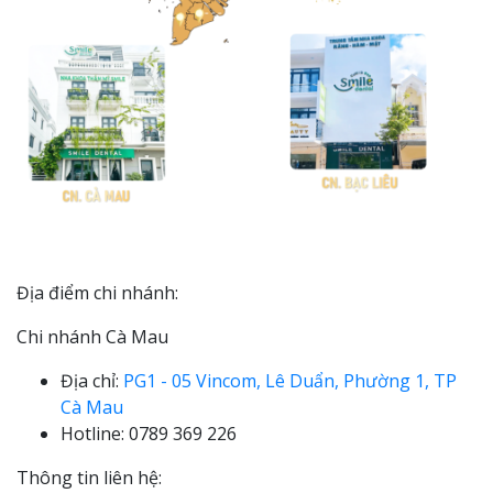
Địa điểm chi nhánh:
Chi nhánh Cà Mau
Địa chỉ:
PG1 - 05 Vincom, Lê Duẩn, Phường 1, TP
Cà Mau
Hotline: 0789 369 226
Thông tin liên hệ: