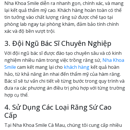
Nha Khoa Smile diễn ra nhanh gọn, chính xác, và mang
lại kết quả thẩm mỹ cao. Khách hàng hoàn toàn có thể
tin tưởng vào chất lượng răng sứ được chế tạo tại
phòng lab ngay tại phòng khám, đảm bảo tính chính
xác và độ bền vượt trội.
3. Đội Ngũ Bác Sĩ Chuyên Nghiệp
Với đội ngũ bác sĩ được đào tạo chuyên sâu và có kinh
nghiệm nhiều năm trong việc trồng răng sứ,
Nha Khoa
Smile
cam kết mang lại cho
khách hàng
kết quả hoàn
hảo, từ khả năng ăn nhai đến thẩm mỹ của hàm răng.
Bác sĩ sẽ tư vấn chi tiết về từng bước trong quy trình và
đưa ra các phương án điều trị phù hợp với từng trường
hợp cụ thể.
4. Sử Dụng Các Loại Răng Sứ Cao
Cấp
Tại Nha Khoa Smile Cà Mau, chúng tôi cung cấp nhiều