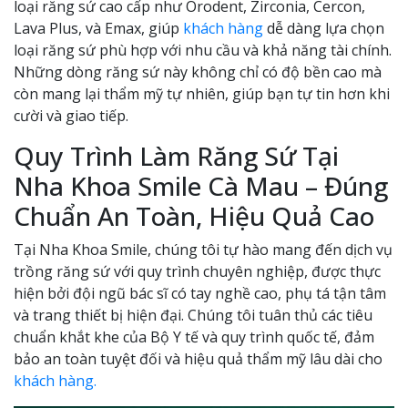
loại răng sứ cao cấp như Orodent, Zirconia, Cercon,
Lava Plus, và Emax, giúp
khách hàng
dễ dàng lựa chọn
loại răng sứ phù hợp với nhu cầu và khả năng tài chính.
Những dòng răng sứ này không chỉ có độ bền cao mà
còn mang lại thẩm mỹ tự nhiên, giúp bạn tự tin hơn khi
cười và giao tiếp.
Quy Trình Làm Răng Sứ Tại
Nha Khoa Smile Cà Mau – Đúng
Chuẩn An Toàn, Hiệu Quả Cao
Tại Nha Khoa Smile, chúng tôi tự hào mang đến dịch vụ
trồng răng sứ với quy trình chuyên nghiệp, được thực
hiện bởi đội ngũ bác sĩ có tay nghề cao, phụ tá tận tâm
và trang thiết bị hiện đại. Chúng tôi tuân thủ các tiêu
chuẩn khắt khe của Bộ Y tế và quy trình quốc tế, đảm
bảo an toàn tuyệt đối và hiệu quả thẩm mỹ lâu dài cho
khách hàng.