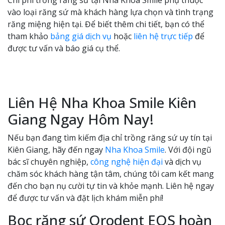
vào loại răng sứ mà khách hàng lựa chọn và tình trạng
răng miệng hiện tại. Để biết thêm chi tiết, bạn có thể
tham khảo
bảng giá
dịch vụ
hoặc
liên hệ trực tiếp
để
được tư vấn và báo giá cụ thể.
Liên Hệ Nha Khoa Smile Kiên
Giang Ngay Hôm Nay!
Nếu bạn đang tìm kiếm địa chỉ trồng răng sứ uy tín tại
Kiên Giang, hãy đến ngay
Nha Khoa Smile
. Với đội ngũ
bác sĩ chuyên nghiệp,
công nghệ hiện đại
và dịch vụ
chăm sóc khách hàng tận tâm, chúng tôi cam kết mang
đến cho bạn nụ cười tự tin và khỏe mạnh. Liên hệ ngay
để được tư vấn và đặt lịch khám miễn phí!
Bọc răng sứ Orodent EOS hoàn