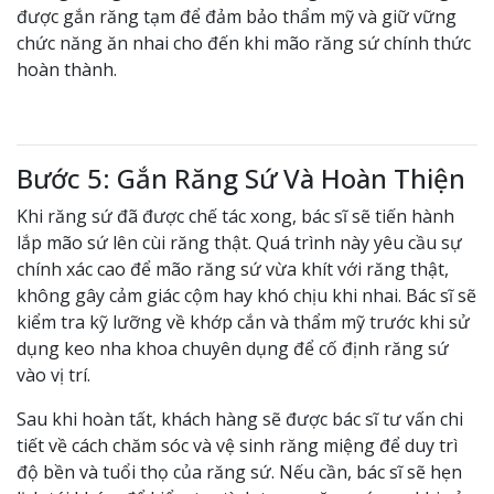
được gắn răng tạm để đảm bảo thẩm mỹ và giữ vững
chức năng ăn nhai cho đến khi mão răng sứ chính thức
hoàn thành.
Bước 5: Gắn Răng Sứ Và Hoàn Thiện
Khi răng sứ đã được chế tác xong, bác sĩ sẽ tiến hành
lắp mão sứ lên cùi răng thật. Quá trình này yêu cầu sự
chính xác cao để mão răng sứ vừa khít với răng thật,
không gây cảm giác cộm hay khó chịu khi nhai. Bác sĩ sẽ
kiểm tra kỹ lưỡng về khớp cắn và thẩm mỹ trước khi sử
dụng keo nha khoa chuyên dụng để cố định răng sứ
vào vị trí.
Sau khi hoàn tất, khách hàng sẽ được bác sĩ tư vấn chi
tiết về cách chăm sóc và vệ sinh răng miệng để duy trì
độ bền và tuổi thọ của răng sứ. Nếu cần, bác sĩ sẽ hẹn