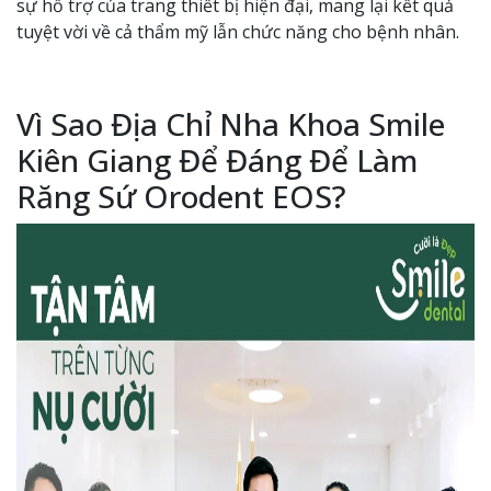
sự hỗ trợ của trang thiết bị hiện đại, mang lại kết quả
tuyệt vời về cả thẩm mỹ lẫn chức năng cho bệnh nhân.
Vì Sao Địa Chỉ Nha Khoa Smile
Kiên Giang Để Đáng Để Làm
Răng Sứ Orodent EOS?