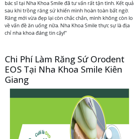
bác sĩ tại Nha Khoa Smile đã tư vấn rất tận tình. Kết quả
sau khi trồng răng sứ khiến mình hoàn toàn bất ngờ.
Răng mới vừa đẹp lại còn chắc chắn, mình không còn lo
về vấn đề ăn uống nữa. Nha Khoa Smile thực sự là địa
chỉ nha khoa đáng tin cậy!"
Chi Phí Làm Răng Sứ Orodent
EOS Tại Nha Khoa Smile Kiên
Giang