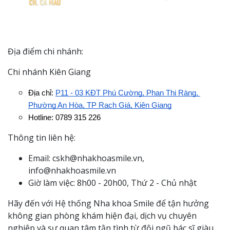
Địa điểm chi nhánh:
Chi nhánh Kiên Giang
Địa chỉ: 
P11 - 03 KĐT Phú Cường, Phan Thị Ràng, 
Phường An Hòa, TP Rạch Giá, Kiên Giang
Hotline: 0789 315 226
Thông tin liên hệ:
Email: cskh@nhakhoasmile.vn,
info@nhakhoasmile.vn
Giờ làm việc: 8h00 - 20h00, Thứ 2 - Chủ nhật
Hãy đến với Hệ thống Nha khoa Smile để tận hưởng
không gian phòng khám hiện đại, dịch vụ chuyên
nghiệp và sự quan tâm tận tình từ đội ngũ bác sĩ giàu