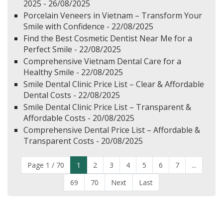
2025 - 26/08/2025
Porcelain Veneers in Vietnam – Transform Your
Smile with Confidence - 22/08/2025
Find the Best Cosmetic Dentist Near Me for a
Perfect Smile - 22/08/2025
Comprehensive Vietnam Dental Care for a
Healthy Smile - 22/08/2025
Smile Dental Clinic Price List – Clear & Affordable
Dental Costs - 22/08/2025
Smile Dental Clinic Price List – Transparent &
Affordable Costs - 20/08/2025
Comprehensive Dental Price List – Affordable &
Transparent Costs - 20/08/2025
Page 1 / 70
1
2
3
4
5
6
7
...
69
70
Next
Last