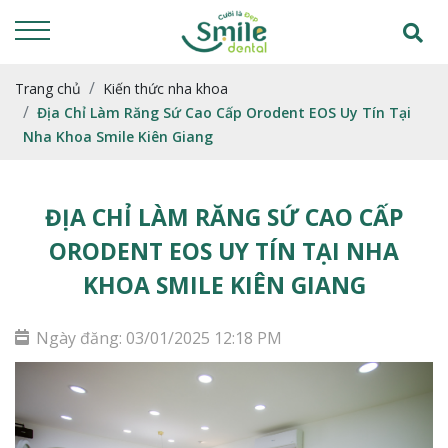
Trang chủ
Kiến thức nha khoa
Địa Chỉ Làm Răng Sứ Cao Cấp Orodent EOS Uy Tín Tại
Nha Khoa Smile Kiên Giang
ĐỊA CHỈ LÀM RĂNG SỨ CAO CẤP
ORODENT EOS UY TÍN TẠI NHA
KHOA SMILE KIÊN GIANG
Ngày đăng: 03/01/2025 12:18 PM