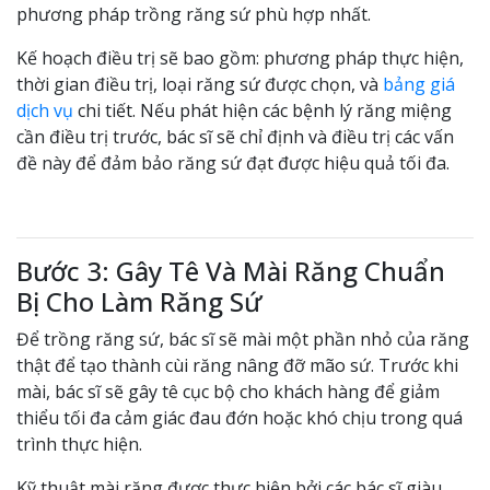
phương pháp trồng răng sứ phù hợp nhất.
Kế hoạch điều trị sẽ bao gồm: phương pháp thực hiện,
thời gian điều trị, loại răng sứ được chọn, và
bảng giá
dịch vụ
chi tiết. Nếu phát hiện các bệnh lý răng miệng
cần điều trị trước, bác sĩ sẽ chỉ định và điều trị các vấn
đề này để đảm bảo răng sứ đạt được hiệu quả tối đa.
Bước 3: Gây Tê Và Mài Răng Chuẩn
Bị Cho Làm Răng Sứ
Để trồng răng sứ, bác sĩ sẽ mài một phần nhỏ của răng
thật để tạo thành cùi răng nâng đỡ mão sứ. Trước khi
mài, bác sĩ sẽ gây tê cục bộ cho khách hàng để giảm
thiểu tối đa cảm giác đau đớn hoặc khó chịu trong quá
trình thực hiện.
Kỹ thuật mài răng được thực hiện bởi các bác sĩ giàu