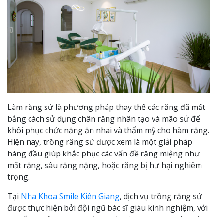
Làm răng sứ là phương pháp thay thế các răng đã mất
bằng cách sử dụng chân răng nhân tạo và mão sứ để
khôi phục chức năng ăn nhai và thẩm mỹ cho hàm răng.
Hiện nay, trồng răng sứ được xem là một giải pháp
hàng đầu giúp khắc phục các vấn đề răng miệng như
mất răng, sâu răng nặng, hoặc răng bị hư hại nghiêm
trọng.
Tại
Nha Khoa Smile Kiên Giang
, dịch vụ trồng răng sứ
được thực hiện bởi đội ngũ bác sĩ giàu kinh nghiệm, với