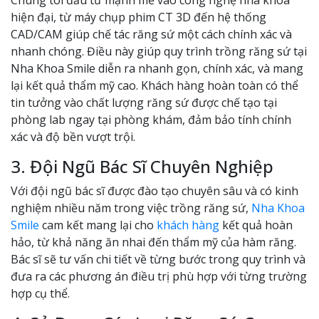
hiện đại, từ máy chụp phim CT 3D đến hệ thống
CAD/CAM giúp chế tác răng sứ một cách chính xác và
nhanh chóng. Điều này giúp quy trình trồng răng sứ tại
Nha Khoa Smile diễn ra nhanh gọn, chính xác, và mang
lại kết quả thẩm mỹ cao. Khách hàng hoàn toàn có thể
tin tưởng vào chất lượng răng sứ được chế tạo tại
phòng lab ngay tại phòng khám, đảm bảo tính chính
xác và độ bền vượt trội.
3. Đội Ngũ Bác Sĩ Chuyên Nghiệp
Với đội ngũ bác sĩ được đào tạo chuyên sâu và có kinh
nghiệm nhiều năm trong việc trồng răng sứ,
Nha Khoa
Smile
cam kết mang lại cho
khách hàng
kết quả hoàn
hảo, từ khả năng ăn nhai đến thẩm mỹ của hàm răng.
Bác sĩ sẽ tư vấn chi tiết về từng bước trong quy trình và
đưa ra các phương án điều trị phù hợp với từng trường
hợp cụ thể.