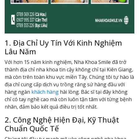
1. Địa Chỉ Uy Tín Với Kinh Nghiệm
Lâu Năm
Với hơn 15 năm kinh nghiệm, Nha Khoa Smile đã trở
thành địa chỉ nha khoa tin cậy không chỉ tại Kiên Giang,
mà còn trên toàn khu vực miền Tây. Chúng tôi tự hào là
địa chỉ cung cấp dịch vụ trồng răng sứ hàng đầu với
hàng ngàn
khách hàng
hài lòng. Bác sĩ tại đây không
chỉ có tay nghề cao mà còn luôn tận tâm với từng bệnh
nhân, đảm bảo kết quả điều trị tốt nhất.
2. Công Nghệ Hiện Đại, Kỹ Thuật
Chuẩn Quốc Tế
Chúng tôi đầu tư mạnh mẽ vào công nghệ nha khoa