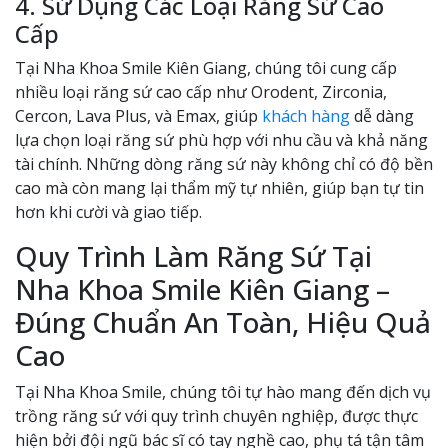
4. Sử Dụng Các Loại Răng Sứ Cao
Cấp
Tại Nha Khoa Smile Kiên Giang, chúng tôi cung cấp
nhiều loại răng sứ cao cấp như Orodent, Zirconia,
Cercon, Lava Plus, và Emax, giúp
khách hàng
dễ dàng
lựa chọn loại răng sứ phù hợp với nhu cầu và khả năng
tài chính. Những dòng răng sứ này không chỉ có độ bền
cao mà còn mang lại thẩm mỹ tự nhiên, giúp bạn tự tin
hơn khi cười và giao tiếp.
Quy Trình Làm Răng Sứ Tại
Nha Khoa Smile Kiên Giang –
Đúng Chuẩn An Toàn, Hiệu Quả
Cao
Tại Nha Khoa Smile, chúng tôi tự hào mang đến dịch vụ
trồng răng sứ với quy trình chuyên nghiệp, được thực
hiện bởi đội ngũ bác sĩ có tay nghề cao, phụ tá tận tâm