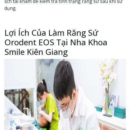
lịch tái khám để kiểm tra tình trạng răng sứ sau khi sử
dụng.
Lợi Ích Của Làm Răng Sứ
Orodent EOS Tại Nha Khoa
Smile Kiên Giang