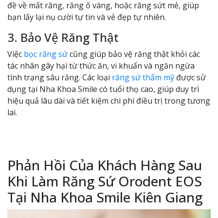
đề về mất răng, răng ố vàng, hoặc răng sứt mẻ, giúp
bạn lấy lại nụ cười tự tin và vẻ đẹp tự nhiên.
3. Bảo Vệ Răng Thật
Việc
bọc răng sứ
cũng giúp bảo vệ răng thật khỏi các
tác nhân gây hại từ thức ăn, vi khuẩn và ngăn ngừa
tình trạng sâu răng. Các loại
răng sứ thẩm mỹ
được sử
dụng tại Nha Khoa Smile có tuổi thọ cao, giúp duy trì
hiệu quả lâu dài và tiết kiệm chi phí điều trị trong tương
lai.
Phản Hồi Của Khách Hàng Sau
Khi Làm Răng Sứ Orodent EOS
Tại Nha Khoa Smile Kiên Giang