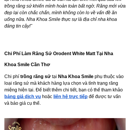
trồng răng sứ khiến mình hoàn toàn bất ngờ. Răng mới vừa 
đẹp lại còn chắc chắn, mình không còn lo về vấn đề ăn 
uống nữa. Nha Khoa Smile thực sự là địa chỉ nha khoa 
đáng tin cậy!"
Chi Phí Làm Răng Sứ Orodent White Matt Tại Nha 
Khoa Smile Cần Thơ
Chi phí 
trồng răng sứ
 tại 
Nha Khoa Smile
 phụ thuộc vào 
loại răng sứ mà khách hàng lựa chọn và tình trạng răng 
miệng hiện tại. Để biết thêm chi tiết, bạn có thể tham khảo
bảng giá 
dịch vụ
 hoặc
liên hệ trực tiếp
 để được tư vấn 
và báo giá cụ thể.