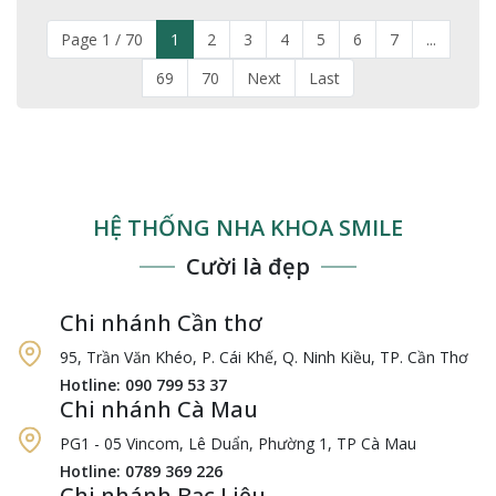
Page 1 / 70
1
2
3
4
5
6
7
...
69
70
Next
Last
HỆ THỐNG NHA KHOA SMILE
Cười là đẹp
Chi nhánh Cần thơ
95, Trần Văn Khéo, P. Cái Khế, Q. Ninh Kiều, TP. Cần Thơ
Hotline: 090 799 53 37
Chi nhánh Cà Mau
PG1 - 05 Vincom, Lê Duẩn, Phường 1, TP Cà Mau
Hotline: 0789 369 226
Chi nhánh Bạc Liêu