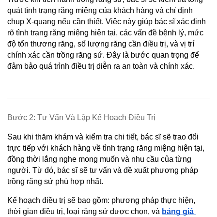
quát tình trạng răng miệng của khách hàng và chỉ định 
chụp X-quang nếu cần thiết. Việc này giúp bác sĩ xác định 
rõ tình trạng răng miệng hiện tại, các vấn đề bệnh lý, mức 
độ tổn thương răng, số lượng răng cần điều trị, và vị trí 
chính xác cần trồng răng sứ. Đây là bước quan trọng để 
đảm bảo quá trình điều trị diễn ra an toàn và chính xác.
Bước 2: Tư Vấn Và Lập Kế Hoạch Điều Trị
Sau khi thăm khám và kiểm tra chi tiết, bác sĩ sẽ trao đổi 
trực tiếp với khách hàng về tình trạng răng miệng hiện tại, 
đồng thời lắng nghe mong muốn và nhu cầu của từng 
người. Từ đó, bác sĩ sẽ tư vấn và đề xuất phương pháp 
trồng răng sứ phù hợp nhất.
Kế hoạch điều trị sẽ bao gồm: phương pháp thực hiện, 
thời gian điều trị, loại răng sứ được chọn, và
bảng giá 