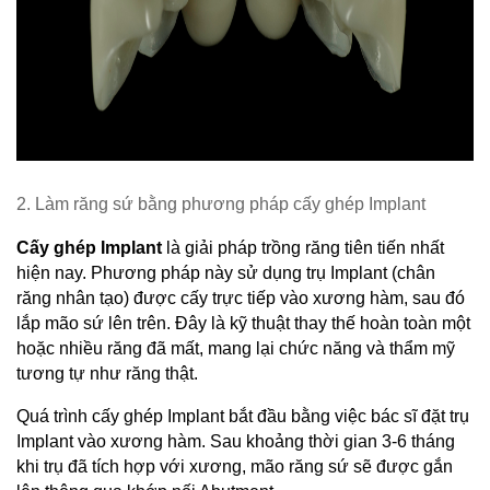
2. Làm răng sứ bằng phương pháp cấy ghép Implant
Cấy ghép Implant
 là giải pháp trồng răng tiên tiến nhất 
hiện nay. Phương pháp này sử dụng trụ Implant (chân 
răng nhân tạo) được cấy trực tiếp vào xương hàm, sau đó 
lắp mão sứ lên trên. Đây là kỹ thuật thay thế hoàn toàn một 
hoặc nhiều răng đã mất, mang lại chức năng và thẩm mỹ 
tương tự như răng thật.
Quá trình cấy ghép Implant bắt đầu bằng việc bác sĩ đặt trụ 
Implant vào xương hàm. Sau khoảng thời gian 3-6 tháng 
khi trụ đã tích hợp với xương, mão răng sứ sẽ được gắn 