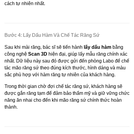
cách tự nhiên nhất.
Bước 4: Lấy Dấu Hàm Và Chế Tác Răng Sứ
Sau khi mài răng, bác sĩ sẽ tiến hành 
lấy dấu hàm
 bằng 
công nghệ 
Scan 3D
 hiện đại, giúp lấy mẫu răng chính xác 
nhất. Dữ liệu này sau đó được gửi đến phòng Labo để chế 
tác mão răng sứ theo đúng kích thước, hình dáng và màu 
sắc phù hợp với hàm răng tự nhiên của khách hàng.
Trong thời gian chờ đợi chế tác răng sứ, khách hàng sẽ 
được gắn răng tạm để đảm bảo thẩm mỹ và giữ vững chức 
năng ăn nhai cho đến khi mão răng sứ chính thức hoàn 
thành.