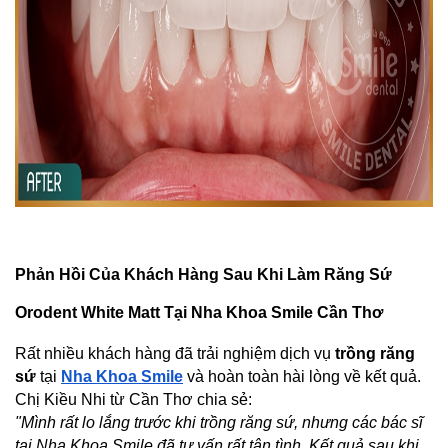
Phản Hồi Của Khách Hàng Sau Khi Làm Răng Sứ 
Orodent White Matt Tại Nha Khoa Smile Cần Thơ
Rất nhiều khách hàng đã trải nghiệm dịch vụ 
trồng răng 
sứ
 tại
Nha Khoa Smile
 và hoàn toàn hài lòng về kết quả. 
Chị Kiều Nhi từ Cần Thơ chia sẻ:
"Mình rất lo lắng trước khi trồng răng sứ, nhưng các bác sĩ 
tại Nha Khoa Smile đã tư vấn rất tận tình. Kết quả sau khi 