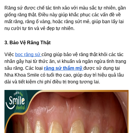
Răng sứ được chế tác tinh xảo với màu sắc tự nhiên, gần 
giống răng thật. Điều này giúp khắc phục các vấn đề về 
mất răng, răng ố vàng, hoặc răng sứt mẻ, giúp bạn lấy lại 
nụ cười tự tin và vẻ đẹp tự nhiên.
3. Bảo Vệ Răng Thật
Việc 
bọc răng sứ 
cũng giúp bảo vệ răng thật khỏi các tác 
nhân gây hại từ thức ăn, vi khuẩn và ngăn ngừa tình trạng 
sâu răng. Các loại
răng sứ thẩm mỹ
được sử dụng tại 
Nha Khoa Smile có tuổi thọ cao, giúp duy trì hiệu quả lâu 
dài và tiết kiệm chi phí điều trị trong tương lai.