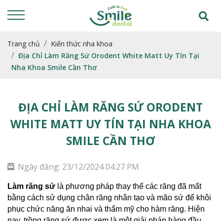
Trang chủ
Kiến thức nha khoa
Địa Chỉ Làm Răng Sứ Orodent White Matt Uy Tín Tại
Nha Khoa Smile Cần Thơ
ĐỊA CHỈ LÀM RĂNG SỨ ORODENT
WHITE MATT UY TÍN TẠI NHA KHOA
SMILE CẦN THƠ
Ngày đăng: 23/12/2024 04:27 PM
Làm răng sứ
 là phương pháp thay thế các răng đã mất 
bằng cách sử dụng chân răng nhân tạo và mão sứ để khôi 
phục chức năng ăn nhai và thẩm mỹ cho hàm răng. Hiện 
nay, trồng răng sứ được xem là một giải pháp hàng đầu 