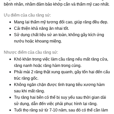
bệnh nhân, nhằm đảm bảo khớp cắn và thẩm mỹ cao nhất.
Ưu điểm của cầu răng sứ:
Mang lại thẩm mỹ tương đối cao, giúp răng đều đẹp.
Cải thiện khả năng ăn nhai tốt.
Sử dụng chất liệu sứ an toàn, không gây kích ứng 
nướu hoặc khoang miệng.
Nhược điểm của cầu răng sứ:
Khó khăn trong việc làm cầu răng nếu mất răng cửa, 
răng nanh hoặc răng hàm trong cùng.
Phải mài 2 răng thật xung quanh, gây tổn hại đến cấu 
trúc răng gốc.
Không ngăn chặn được tình trạng tiêu xương hàm 
sau khi mất răng.
Trụ răng hai bên có thể bị suy yếu sau thời gian dài 
sử dụng, dẫn đến việc phải phục hình lại răng.
Tuổi thọ răng sứ từ 7-10 năm, sau đó có thể cần làm 