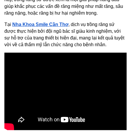
giúp khắc phục các vấn đề răng miệng như mất răng, sâu 
răng nặng, hoặc răng bị hư hại nghiêm trọng.
Tại
Nha Khoa Smile Cần Thơ
, dịch vụ trồng răng sứ 
được thực hiện bởi đội ngũ bác sĩ giàu kinh nghiệm, với 
sự hỗ trợ của trang thiết bị hiện đại, mang lại kết quả tuyệt 
vời về cả thẩm mỹ lẫn chức năng cho bệnh nhân.