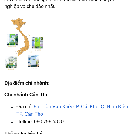
nghiệp và chu đáo nhất.
Địa điểm chi nhánh:
Chi nhánh Cần Thơ
Địa chỉ: 
95, Trần Văn Khéo, P. Cái Khế, Q. Ninh Kiều, 
TP. Cần Thơ
Hotline: 090 799 53 37
Thông tin liên hệ: