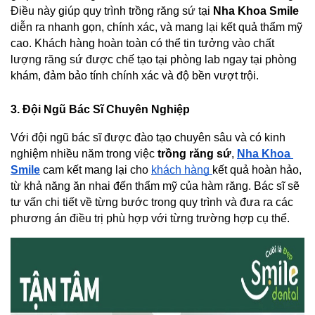
Điều này giúp quy trình trồng răng sứ tại 
Nha Khoa Smile
diễn ra nhanh gọn, chính xác, và mang lại kết quả thẩm mỹ 
cao. Khách hàng hoàn toàn có thể tin tưởng vào chất 
lượng răng sứ được chế tạo tại phòng lab ngay tại phòng 
khám, đảm bảo tính chính xác và độ bền vượt trội.
3. Đội Ngũ Bác Sĩ Chuyên Nghiệp
Với đội ngũ bác sĩ được đào tạo chuyên sâu và có kinh 
nghiệm nhiều năm trong việc 
trồng răng sứ
,
Nha Khoa 
Smile
 cam kết mang lại cho 
khách hàng 
kết quả hoàn hảo, 
từ khả năng ăn nhai đến thẩm mỹ của hàm răng. Bác sĩ sẽ 
tư vấn chi tiết về từng bước trong quy trình và đưa ra các 
phương án điều trị phù hợp với từng trường hợp cụ thể.