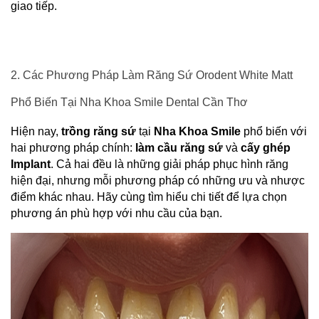
giao tiếp.
2. Các Phương Pháp Làm Răng Sứ Orodent White Matt 
Phổ Biến Tại Nha Khoa Smile Dental Cần Thơ
Hiện nay, 
trồng răng sứ
 tại 
Nha Khoa Smile
 phổ biến với 
hai phương pháp chính: 
làm cầu răng sứ
 và 
cấy ghép 
Implant
. Cả hai đều là những giải pháp phục hình răng 
hiện đại, nhưng mỗi phương pháp có những ưu và nhược 
điểm khác nhau. Hãy cùng tìm hiểu chi tiết để lựa chọn 
phương án phù hợp với nhu cầu của bạn.