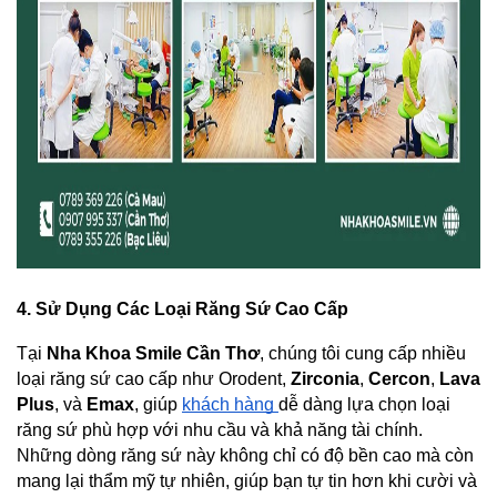
4. Sử Dụng Các Loại Răng Sứ Cao Cấp
Tại 
Nha Khoa Smile Cần Thơ
, chúng tôi cung cấp nhiều 
loại răng sứ cao cấp như Orodent, 
Zirconia
, 
Cercon
, 
Lava 
Plus
, và 
Emax
, giúp 
khách hàng 
dễ dàng lựa chọn loại 
răng sứ phù hợp với nhu cầu và khả năng tài chính. 
Những dòng răng sứ này không chỉ có độ bền cao mà còn 
mang lại thẩm mỹ tự nhiên, giúp bạn tự tin hơn khi cười và 