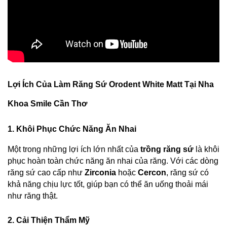
Lợi Ích Của Làm Răng Sứ Orodent White Matt Tại Nha 
Khoa Smile Cần Thơ
1. Khôi Phục Chức Năng Ăn Nhai
Một trong những lợi ích lớn nhất của 
trồng răng sứ
 là khôi 
phục hoàn toàn chức năng ăn nhai của răng. Với các dòng 
răng sứ cao cấp như 
Zirconia
 hoặc 
Cercon
, răng sứ có 
khả năng chịu lực tốt, giúp bạn có thể ăn uống thoải mái 
như răng thật.
2. Cải Thiện Thẩm Mỹ