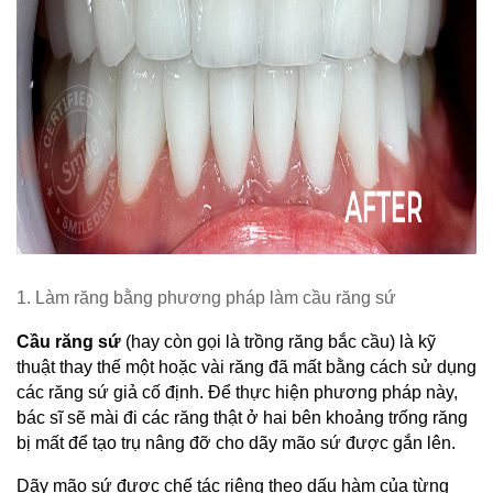
1. Làm răng bằng phương pháp làm cầu răng sứ
Cầu răng sứ
 (hay còn gọi là trồng răng bắc cầu) là kỹ 
thuật thay thế một hoặc vài răng đã mất bằng cách sử dụng 
các răng sứ giả cố định. Để thực hiện phương pháp này, 
bác sĩ sẽ mài đi các răng thật ở hai bên khoảng trống răng 
bị mất để tạo trụ nâng đỡ cho dãy mão sứ được gắn lên.
Dãy mão sứ được chế tác riêng theo dấu hàm của từng 