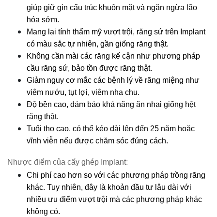
giúp giữ gìn cấu trúc khuôn mặt và ngăn ngừa lão 
hóa sớm.
Mang lại tính thẩm mỹ vượt trội, răng sứ trên Implant 
có màu sắc tự nhiên, gần giống răng thật.
Không cần mài các răng kế cận như phương pháp 
cầu răng sứ, bảo tồn được răng thật.
Giảm nguy cơ mắc các bệnh lý về răng miệng như 
viêm nướu, tụt lợi, viêm nha chu.
Độ bền cao, đảm bảo khả năng ăn nhai giống hệt 
răng thật.
Tuổi thọ cao, có thể kéo dài lên đến 25 năm hoặc 
vĩnh viễn nếu được chăm sóc đúng cách.
Nhược điểm của cấy ghép Implant:
Chi phí cao hơn so với các phương pháp trồng răng 
khác. Tuy nhiên, đây là khoản đầu tư lâu dài với 
nhiều ưu điểm vượt trội mà các phương pháp khác 
không có.