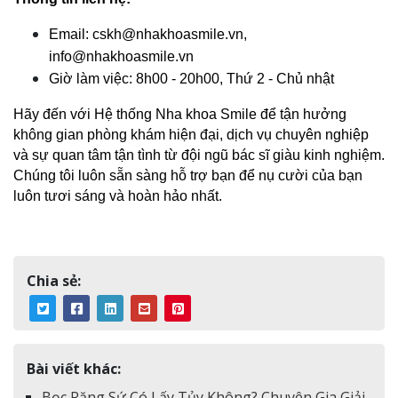
Email: cskh@nhakhoasmile.vn, 
info@nhakhoasmile.vn
Giờ làm việc: 8h00 - 20h00, Thứ 2 - Chủ nhật
Hãy đến với Hệ thống Nha khoa Smile để tận hưởng 
không gian phòng khám hiện đại, dịch vụ chuyên nghiệp 
và sự quan tâm tận tình từ đội ngũ bác sĩ giàu kinh nghiệm. 
Chúng tôi luôn sẵn sàng hỗ trợ bạn để nụ cười của bạn 
luôn tươi sáng và hoàn hảo nhất.
Chia sẻ:
Bài viết khác:
Bọc Răng Sứ Có Lấy Tủy Không? Chuyên Gia Giải