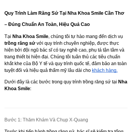
Quy Trình Làm Răng Sứ Tại Nha Khoa Smile Cần Thơ 
– Đúng Chuẩn An Toàn, Hiệu Quả Cao
Tại 
Nha Khoa Smile
, chúng tôi tự hào mang đến dịch vụ 
trồng răng sứ
 với quy trình chuyên nghiệp, được thực 
hiện bởi đội ngũ bác sĩ có tay nghề cao, phụ tá tận tâm và 
trang thiết bị hiện đại. Chúng tôi tuân thủ các tiêu chuẩn 
khắt khe của Bộ Y tế và quy trình quốc tế, đảm bảo an toàn 
tuyệt đối và hiệu quả thẩm mỹ lâu dài cho 
khách hàng.
Dưới đây là các bước trong quy trình trồng răng sứ tại 
Nha 
Khoa Smile
:
Bước 1: Thăm Khám Và Chụp X-Quang
Trước khi tiến hành trồng răng sứ, bác sĩ sẽ kiểm tra tổng 