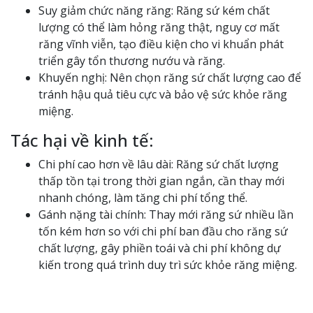
Suy giảm chức năng răng: Răng sứ kém chất
lượng có thể làm hỏng răng thật, nguy cơ mất
răng vĩnh viễn, tạo điều kiện cho vi khuẩn phát
triển gây tổn thương nướu và răng.
Khuyến nghị: Nên chọn răng sứ chất lượng cao để
tránh hậu quả tiêu cực và bảo vệ sức khỏe răng
miệng.
Tác hại về kinh tế:
Chi phí cao hơn về lâu dài: Răng sứ chất lượng
thấp tồn tại trong thời gian ngắn, cần thay mới
nhanh chóng, làm tăng chi phí tổng thể.
Gánh nặng tài chính: Thay mới răng sứ nhiều lần
tốn kém hơn so với chi phí ban đầu cho răng sứ
chất lượng, gây phiền toái và chi phí không dự
kiến trong quá trình duy trì sức khỏe răng miệng.