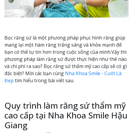
Bọc răng sứ là một phương pháp phục hình răng giúp
mang lại một hàm răng trắng sáng và khỏe mạnh để
bạn có thể tự tin hơn trong cuộc sống của mình.Vậy thì
phương pháp làm răng sứ được thực hiện như thế nào
và chi phí ra sao? Bọc răng sứ thẩm mỹ cao cấp sẽ có gì
đặc biệt? Mời các bạn cùng
Nha Khoa Smile - Cười Là
Đẹp
tìm hiểu trong bài viết sau.
Quy trình làm răng sứ thẩm mỹ
cao cấp tại Nha Khoa Smile Hậu
Giang