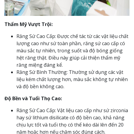
Thẩm Mỹ Vượt Trội:
Răng Sứ Cao Cấp: Được chế tác từ các vật liệu chất
lượng cao như sứ toàn phần, răng sứ cao cấp có
màu sắc tự nhiên, trong suốt và độ bóng giống
hệt răng thật. Điều này giúp cải thiện thẩm mỹ
răng miệng đáng kể.
Răng Sứ Bình Thường: Thường sử dụng các vật
liệu kém chất lượng hơn, màu sắc không tự nhiên
và độ bền không cao.
Độ Bền và Tuổi Thọ Cao:
Răng Sứ Cao Cấp: Vật liệu cao cấp như sứ zirconia
hay sứ lithium disilicate có độ bền cao, khả năng
chịu lực tốt và tuổi thọ có thể kéo dài lên đến 20
năm hoặc hơn nếu chăm sóc đúng cách.