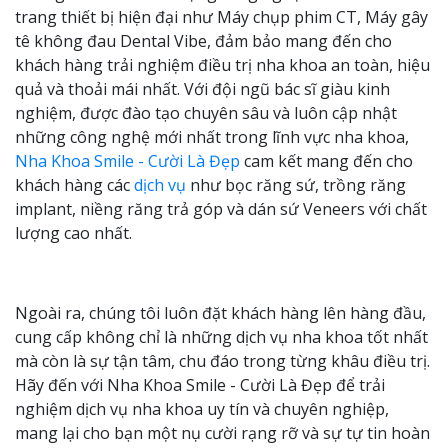
trang thiết bị hiện đại như Máy chụp phim CT, Máy gây
tê không đau Dental Vibe, đảm bảo mang đến cho
khách hàng trải nghiệm điều trị nha khoa an toàn, hiệu
quả và thoải mái nhất. Với đội ngũ bác sĩ giàu kinh
nghiệm, được đào tạo chuyên sâu và luôn cập nhật
những công nghệ mới nhất trong lĩnh vực nha khoa,
Nha Khoa Smile - Cười Là Đẹp
cam kết mang đến cho
khách hàng các
dịch vụ
như bọc răng sứ, trồng răng
implant, niềng răng trả góp và dán sứ Veneers với chất
lượng cao nhất.
Ngoài ra, chúng tôi luôn đặt khách hàng lên hàng đầu,
cung cấp không chỉ là những dịch vụ nha khoa tốt nhất
mà còn là sự tận tâm, chu đáo trong từng khâu điều trị.
Hãy đến với Nha Khoa Smile - Cười Là Đẹp để trải
nghiệm dịch vụ nha khoa uy tín và chuyên nghiệp,
mang lại cho bạn một nụ cười rạng rỡ và sự tự tin hoàn