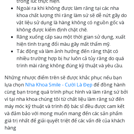
trong lúc thực hiện.
Ngoài ra khi không được làm răng tại các nha
khoa chất lượng thì răng làm sứ sẽ dễ nứt gãy do
vật liệu sử dụng là hàng không có nguồn gốc và
không được kiểm định chặt chẽ.
Răng xuống cấp sau một thời gian sử dụng, xuất
hiện tình trạng đổi màu gây mất thẩm mỹ.
Tác động và làm ảnh hưởng đến răng thật có
nhiều trường hợp bị hư luôn cả tủy răng do quá
trình mài răng không đúng kỹ thuật và yêu cầu.
Những nhược điểm trên sẽ được khắc phục nếu bạn
lựa chọn
Nha Khoa Smile - Cười Là Đẹp
để đồng hành
cùng bạn trong quá trình phục hình và làm răng sứ bởi
vì tại nha khoa chúng tôi từ chất liệu làm răng sứ đến
máy móc kỹ thuật và trình độ bác sĩ đều được cam kết
và đảm bảo với mong muốn mang đến các sản phẩm
giá trị nhất để giải quyết triệt để các vấn đề của khách
hàng