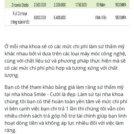
Ở mỗi nha khoa sẽ có các mức chi phí làm sứ thẩm mỹ
khác nhau bởi vì dựa trên các loại máy móc công nghệ,
cùng với chất liệu sứ và phương pháp thực hiện mà sẽ
có các mức chi phí phù hợp và tương xứng với chất
lượng.
Bạn có thể tham khảo bảng giá làm răng sứ thẩm mỹ
tại nha khoa Smile - Cười là đẹp. Làm sứ tại nha khoa
chúng tôi bạn có thể hoàn toàn yên tâm về mức chi phí
vì bên cạnh việc bạn chi trả 1 lần thì chúng tôi vẫn còn
nhiều chính sách trả góp hỗ trợ tài chính giúp bạn linh
hoạt dòng tiền và không áp lực nhiều đối với việc làm
răng.