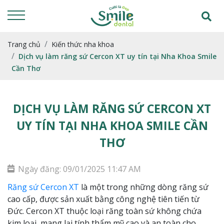
Trang chủ
Kiến thức nha khoa
Dịch vụ làm răng sứ Cercon XT uy tín tại Nha Khoa Smile
Cần Thơ
DỊCH VỤ LÀM RĂNG SỨ CERCON XT
UY TÍN TẠI NHA KHOA SMILE CẦN
THƠ
Ngày đăng: 09/01/2025 11:47 AM
Răng sứ Cercon XT
là một trong những dòng răng sứ
cao cấp, được sản xuất bằng công nghệ tiên tiến từ
Đức. Cercon XT thuộc loại răng toàn sứ không chứa
kim loại, mang lại tính thẩm mỹ cao và an toàn cho