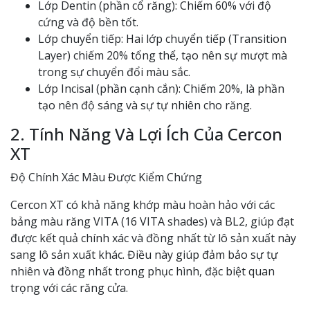
Lớp Dentin (phần cổ răng): Chiếm 60% với độ
cứng và độ bền tốt.
Lớp chuyển tiếp: Hai lớp chuyển tiếp (Transition
Layer) chiếm 20% tổng thể, tạo nên sự mượt mà
trong sự chuyển đổi màu sắc.
Lớp Incisal (phần cạnh cắn): Chiếm 20%, là phần
tạo nên độ sáng và sự tự nhiên cho răng.
2. Tính Năng Và Lợi Ích Của Cercon
XT
Độ Chính Xác Màu Được Kiểm Chứng
Cercon XT có khả năng khớp màu hoàn hảo với các
bảng màu răng VITA (16 VITA shades) và BL2, giúp đạt
được kết quả chính xác và đồng nhất từ lô sản xuất này
sang lô sản xuất khác. Điều này giúp đảm bảo sự tự
nhiên và đồng nhất trong phục hình, đặc biệt quan
trọng với các răng cửa.