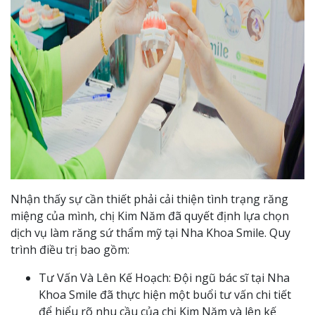
Nhận thấy sự cần thiết phải cải thiện tình trạng răng
miệng của mình, chị Kim Năm đã quyết định lựa chọn
dịch vụ làm răng sứ thẩm mỹ tại Nha Khoa Smile. Quy
trình điều trị bao gồm:
Tư Vấn Và Lên Kế Hoạch: Đội ngũ bác sĩ tại Nha
Khoa Smile đã thực hiện một buổi tư vấn chi tiết
để hiểu rõ nhu cầu của chị Kim Năm và lên kế