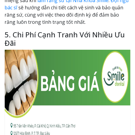
miệng sau khi
làm răng sứ tại Nha Khoa Smile
.
Đội ngũ
bác sĩ
sẽ hướng dẫn chi tiết cách vệ sinh và bảo quản
răng sứ, cùng với việc theo dõi định kỳ để đảm bảo
răng luôn trong tình trạng tốt nhất.
5. Chi Phí Cạnh Tranh Với Nhiều Ưu
Đãi