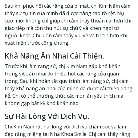
Sau khi phục hồi các răng cửa bị mất, chị Kim Năm cảm
thấy sự tự tin của mình đã được nâng cao rõ rệt. Nụ
cười mới không chỉ giúp chị cảm thấy thoải mái hơn khi
giao tiếp mà còn thu hút sự chú ý và khen ngợi từ
người khác. Chị luôn cảm thấy vui vẻ và tự tin hơn khi
xuất hiện trước công chúng.
Khả Năng Ăn Nhai Cải Thiện.
Trước khi làm răng sứ, chị Kim Năm gặp khó khăn
trong việc ăn nhai do thiếu hụt các răng cửa quan
trọng. Sau khi hoàn tất quy trình làm răng sứ, chị cảm
thấy khả năng ăn nhai của mình đã được cải thiện đáng
kể. Chị có thể thưởng thức các món ăn yêu thích mà
không gặp bất kỳ khó khăn nào.
Sự Hài Lòng Với Dịch Vụ.
Chị Kim Năm rất hài lòng với dịch vụ chăm sóc và làm
đẹp răng miệng tại Nha Khoa Smile. Chị cảm thấy rằng