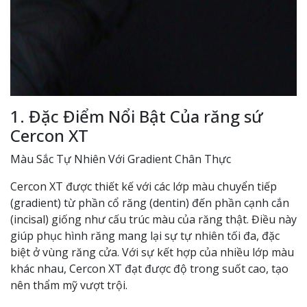
1. Đặc Điểm Nổi Bật Của răng sứ
Cercon XT
Màu Sắc Tự Nhiên Với Gradient Chân Thực
Cercon XT được thiết kế với các lớp màu chuyển tiếp
(gradient) từ phần cổ răng (dentin) đến phần cạnh cắn
(incisal) giống như cấu trúc màu của răng thật. Điều này
giúp phục hình răng mang lại sự tự nhiên tối đa, đặc
biệt ở vùng răng cửa. Với sự kết hợp của nhiều lớp màu
khác nhau, Cercon XT đạt được độ trong suốt cao, tạo
nên thẩm mỹ vượt trội.