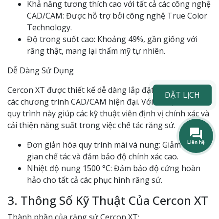
Khả năng tương thích cao với tất cả các công nghệ
CAD/CAM: Được hỗ trợ bởi công nghệ True Color
Technology.
Độ trong suốt cao: Khoảng 49%, gần giống với
răng thật, mang lại thẩm mỹ tự nhiên.
Dễ Dàng Sử Dụng
Cercon XT được thiết kế dễ dàng lắp đặt và tích hợp với
ĐẶT LỊCH
các chương trình CAD/CAM hiện đại. Với mã QR code,
quy trình này giúp các kỹ thuật viên định vị chính xác và
cải thiện năng suất trong việc chế tác răng sứ.
Đơn giản hóa quy trình mài và nung: Giảm thời
gian chế tác và đảm bảo độ chính xác cao.
Nhiệt độ nung 1500 °C: Đảm bảo độ cứng hoàn
hảo cho tất cả các phục hình răng sứ.
3. Thông Số Kỹ Thuật Của Cercon XT
Thành phần của răng sứ Cercon XT: