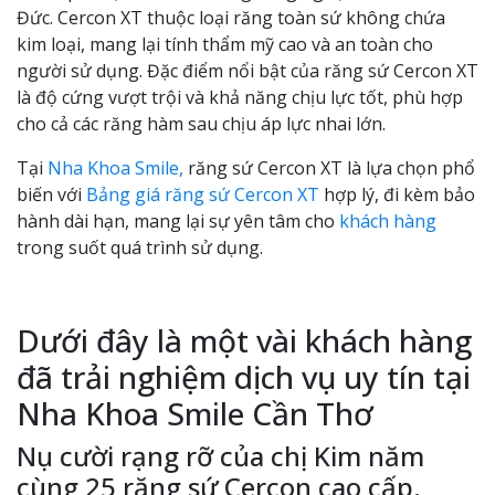
Đức. Cercon XT thuộc loại răng toàn sứ không chứa
kim loại, mang lại tính thẩm mỹ cao và an toàn cho
người sử dụng. Đặc điểm nổi bật của răng sứ Cercon XT
là độ cứng vượt trội và khả năng chịu lực tốt, phù hợp
cho cả các răng hàm sau chịu áp lực nhai lớn.
Tại
Nha Khoa Smile,
răng sứ Cercon XT là lựa chọn phổ
biến với
Bảng giá răng sứ Cercon XT
hợp lý, đi kèm bảo
hành dài hạn, mang lại sự yên tâm cho
khách hàng
trong suốt quá trình sử dụng.
Dưới đây là một vài khách hàng
đã trải nghiệm dịch vụ uy tín tại
Nha Khoa Smile Cần Thơ
Nụ cười rạng rỡ của chị Kim năm
cùng 25 răng sứ Cercon cao cấp.