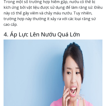
Trong một số trường hợp hiếm gặp, nướu có thể bị
kích ứng bởi vật liệu được sử dụng để làm răng sứ. Điều
này có thể gây viêm và chảy máu nướu. Tuy nhiên,
trường hợp này thường ít xảy ra với các loại răng sứ
cao cấp.
4. Áp Lực Lên Nướu Quá Lớn