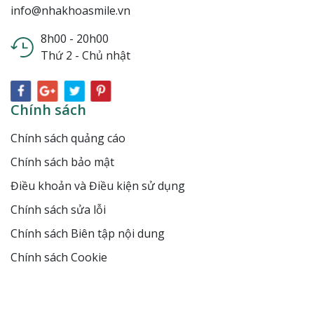
info@nhakhoasmile.vn
8h00 - 20h00
Thứ 2 - Chủ nhật
Chính sách
Chính sách quảng cáo
Chính sách bảo mật
Điều khoản và Điều kiện sử dụng
Chính sách sửa lỗi
Chính sách Biên tập nội dung
Chính sách Cookie