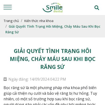
Trang chủ
Kiến thức nha khoa
Giải Quyết Tình Trạng Hôi Miệng, Chảy Máu Sau Khi Bọc
Răng Sứ
GIẢI QUYẾT TÌNH TRẠNG HÔI
MIỆNG, CHẢY MÁU SAU KHI BỌC
RĂNG SỨ
Ngày đăng: 14/09/2024 04:22 PM
Bọc răng sứ là một phương pháp nha khoa phổ biến
giúp cải thiện nụ cười và bảo vệ răng bị hư hỏng. Tuy
nhiên, có một số trường hợp sau khi bọc răng sứ,
người dùng gặp phải các vấn đề như hôi miệng hoặc