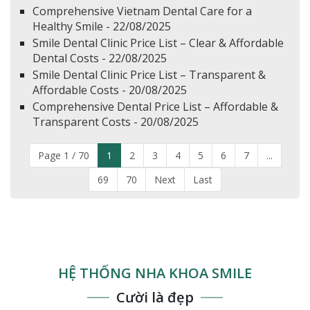
Comprehensive Vietnam Dental Care for a
Healthy Smile - 22/08/2025
Smile Dental Clinic Price List – Clear & Affordable
Dental Costs - 22/08/2025
Smile Dental Clinic Price List – Transparent &
Affordable Costs - 20/08/2025
Comprehensive Dental Price List – Affordable &
Transparent Costs - 20/08/2025
Page 1 / 70
1
2
3
4
5
6
7
...
69
70
Next
Last
HỆ THỐNG NHA KHOA SMILE
Cười là đẹp