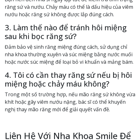
răng sứ và nướu. Chảy máu có thể là dấu hiệu của viêm
nướu hoặc răng sứ không được lắp đúng cách.
3. Làm thế nào để tránh hôi miệng
sau khi bọc răng sứ?
Đảm bảo vệ sinh răng miệng đúng cách, sử dụng chỉ
nha khoa thường xuyên và súc miệng bằng nước muối
hoặc nước súc miệng để loại bỏ vi khuẩn và mảng bám.
4. Tôi có cần thay răng sứ nếu bị hôi
miệng hoặc chảy máu không?
Trong một số trường hợp, nếu mão răng sứ không vừa
khít hoặc gây viêm nướu nặng, bác sĩ có thể khuyến
nghị thay mão răng mới để giải quyết vấn đề.
Liên Hệ Với Nha Khoa Smile Để