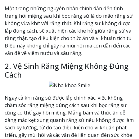
Một trong những nguyên nhân chính dẫn đến tình
trạng hôi miệng sau khi bọc răng sứ là do mão răng sứ
không vừa khít với răng thật. Khi răng sứ không được
lắp đúng cách, sẽ xuất hiện các khe hở giữa răng sứ và
răng thật, tạo điều kiện cho thức ăn và vi khuẩn tích tụ.
Điều này không chỉ gây ra mùi hôi mà còn dẫn đến các
vấn đề về viêm nướu và sâu răng.
2. Vệ Sinh Răng Miệng Không Đúng
Cách
Ngay cả khi răng sứ được lắp chính xác, việc không
chăm sóc răng miệng đúng cách sau khi bọc răng sứ
cũng có thể gây hôi miệng. Mảng bám và thức ăn dễ
dàng mắc kẹt xung quanh răng sứ nếu không được làm
sạch kỹ lưỡng, từ đó tạo điều kiện cho vi khuẩn phát
triển, gây mùi hôi và các vấn đề liên quan đến sức khỏe