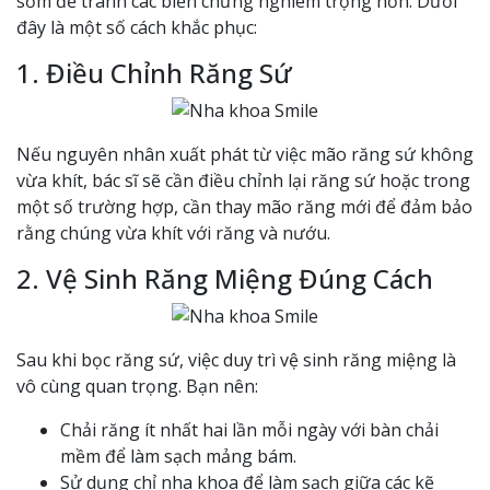
sớm để tránh các biến chứng nghiêm trọng hơn. Dưới
đây là một số cách khắc phục:
1. Điều Chỉnh Răng Sứ
Nếu nguyên nhân xuất phát từ việc mão răng sứ không
vừa khít, bác sĩ sẽ cần điều chỉnh lại răng sứ hoặc trong
một số trường hợp, cần thay mão răng mới để đảm bảo
rằng chúng vừa khít với răng và nướu.
2. Vệ Sinh Răng Miệng Đúng Cách
Sau khi bọc răng sứ, việc duy trì vệ sinh răng miệng là
vô cùng quan trọng. Bạn nên:
Chải răng ít nhất hai lần mỗi ngày với bàn chải
mềm để làm sạch mảng bám.
Sử dụng chỉ nha khoa để làm sạch giữa các kẽ