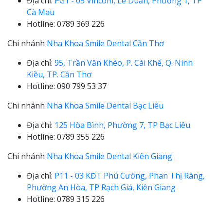
Địa chỉ:
PG1 - 05 Vincom, Lê Duẩn, Phường 1, TP
Cà Mau
Hotline: 0789 369 226
Chi nhánh
Nha Khoa Smile Dental Cần Thơ
Địa chỉ:
95, Trần Văn Khéo, P. Cái Khế, Q. Ninh
Kiều, TP. Cần Thơ
Hotline: 090 799 53 37
Chi nhánh
Nha Khoa Smile Dental Bạc Liêu
Địa chỉ:
125 Hòa Bình, Phường 7, TP Bạc Liêu
Hotline: 0789 355 226
Chi nhánh
Nha Khoa Smile Dental Kiên Giang
Địa chỉ:
P11 - 03 KĐT Phú Cường, Phan Thị Ràng,
Phường An Hòa, TP Rạch Giá, Kiên Giang
Hotline: 0789 315 226