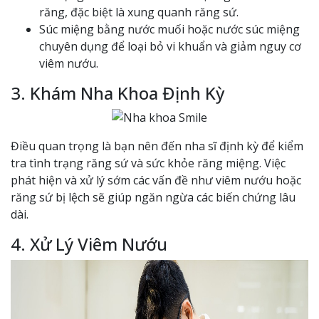
răng, đặc biệt là xung quanh răng sứ.
Súc miệng bằng nước muối hoặc nước súc miệng
chuyên dụng để loại bỏ vi khuẩn và giảm nguy cơ
viêm nướu.
3. Khám Nha Khoa Định Kỳ
Điều quan trọng là bạn nên đến nha sĩ định kỳ để kiểm
tra tình trạng răng sứ và sức khỏe răng miệng. Việc
phát hiện và xử lý sớm các vấn đề như viêm nướu hoặc
răng sứ bị lệch sẽ giúp ngăn ngừa các biến chứng lâu
dài.
4. Xử Lý Viêm Nướu