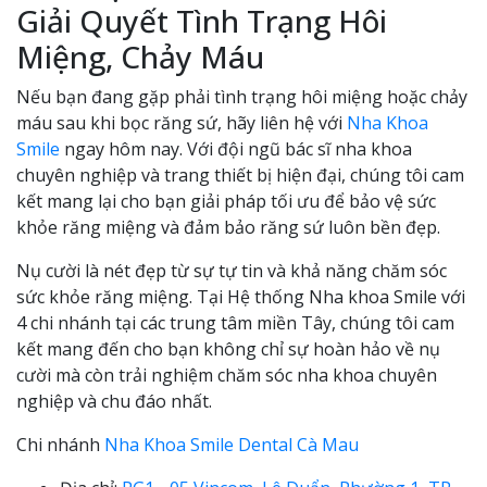
Giải Quyết Tình Trạng Hôi
Miệng, Chảy Máu
Nếu bạn đang gặp phải tình trạng hôi miệng hoặc chảy
máu sau khi bọc răng sứ, hãy liên hệ với
Nha Khoa
Smile
ngay hôm nay. Với đội ngũ bác sĩ nha khoa
chuyên nghiệp và trang thiết bị hiện đại, chúng tôi cam
kết mang lại cho bạn giải pháp tối ưu để bảo vệ sức
khỏe răng miệng và đảm bảo răng sứ luôn bền đẹp.
Nụ cười là nét đẹp từ sự tự tin và khả năng chăm sóc
sức khỏe răng miệng. Tại Hệ thống Nha khoa Smile với
4 chi nhánh tại các trung tâm miền Tây, chúng tôi cam
kết mang đến cho bạn không chỉ sự hoàn hảo về nụ
cười mà còn trải nghiệm chăm sóc nha khoa chuyên
nghiệp và chu đáo nhất.
Chi nhánh
Nha Khoa Smile Dental Cà Mau