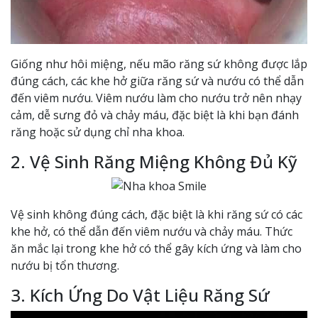
Giống như hôi miệng, nếu mão răng sứ không được lắp
đúng cách, các khe hở giữa răng sứ và nướu có thể dẫn
đến viêm nướu. Viêm nướu làm cho nướu trở nên nhạy
cảm, dễ sưng đỏ và chảy máu, đặc biệt là khi bạn đánh
răng hoặc sử dụng chỉ nha khoa.
2. Vệ Sinh Răng Miệng Không Đủ Kỹ
Vệ sinh không đúng cách, đặc biệt là khi răng sứ có các
khe hở, có thể dẫn đến viêm nướu và chảy máu. Thức
ăn mắc lại trong khe hở có thể gây kích ứng và làm cho
nướu bị tổn thương.
3. Kích Ứng Do Vật Liệu Răng Sứ