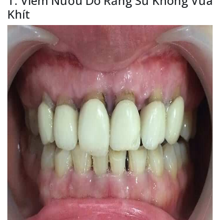
1. Viêm Nướu Do Răng Sứ Không Vừa
Khít