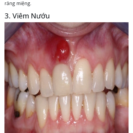
răng miệng.
3. Viêm Nướu