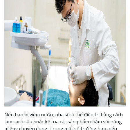
Nếu bạn bị viêm nướu, nha sĩ có thể điều trị bằng cách
làm sạch sâu hoặc kê toa các sản phẩm chăm sóc răng
miệng chuyên dụng. Trong một số trường hợp, nếu