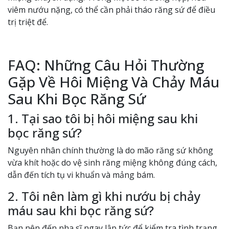
viêm nướu nặng, có thể cần phải tháo răng sứ để điều
trị triệt để.
FAQ: Những Câu Hỏi Thường
Gặp Về Hôi Miệng Và Chảy Máu
Sau Khi Bọc Răng Sứ
1. Tại sao tôi bị hôi miệng sau khi
bọc răng sứ?
Nguyên nhân chính thường là do mão răng sứ không
vừa khít hoặc do vệ sinh răng miệng không đúng cách,
dẫn đến tích tụ vi khuẩn và mảng bám.
2. Tôi nên làm gì khi nướu bị chảy
máu sau khi bọc răng sứ?
Bạn nên đến nha sĩ ngay lập tức để kiểm tra tình trạng