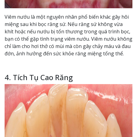
Viêm nướu là một nguyên nhân phổ biến khác gây hôi
miệng sau khi bọc răng sứ. Nếu răng sứ không vừa
khít hoặc nếu nướu bị tổn thương trong quá trình bọc,
bạn có thể gặp tình trạng viêm nướu. Viêm nướu không
chỉ làm cho hơi thở có mùi mà còn gây chảy máu và đau
đớn, ảnh hưởng đến sức khỏe răng miệng tổng thể.
4. Tích Tụ Cao Răng