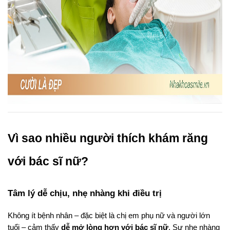
Vì sao nhiều người thích khám răng 
với bác sĩ nữ?
Tâm lý dễ chịu, nhẹ nhàng khi điều trị
Không ít bệnh nhân – đặc biệt là chị em phụ nữ và người lớn 
tuổi – cảm thấy 
dễ mở lòng hơn với bác sĩ nữ
. Sự nhẹ nhàng 