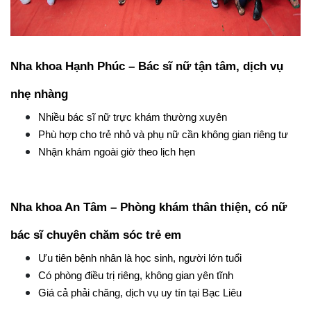
Nha khoa Hạnh Phúc – Bác sĩ nữ tận tâm, dịch vụ 
nhẹ nhàng
Nhiều bác sĩ nữ trực khám thường xuyên
Phù hợp cho trẻ nhỏ và phụ nữ cần không gian riêng tư
Nhận khám ngoài giờ theo lịch hẹn
Nha khoa An Tâm – Phòng khám thân thiện, có nữ 
bác sĩ chuyên chăm sóc trẻ em
Ưu tiên bệnh nhân là học sinh, người lớn tuổi
Có phòng điều trị riêng, không gian yên tĩnh
Giá cả phải chăng, dịch vụ uy tín tại Bạc Liêu