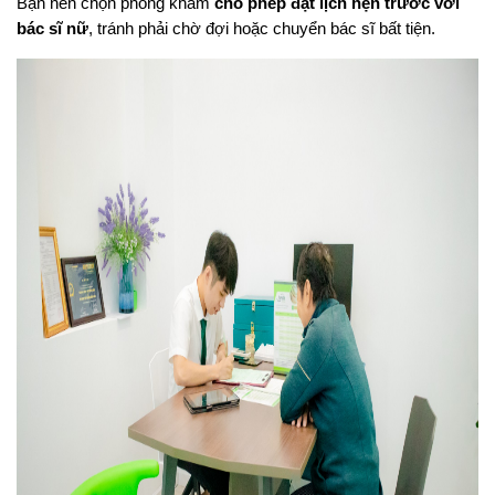
Bạn nên chọn phòng khám 
cho phép đặt lịch hẹn trước với 
bác sĩ nữ
, tránh phải chờ đợi hoặc chuyển bác sĩ bất tiện. 