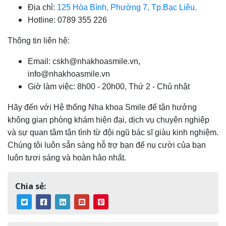
Địa chỉ:
125 Hòa Bình, Phường 7, Tp.Bạc Liêu.
Hotline: 0789 355 226
Thông tin liên hệ:
Email: cskh@nhakhoasmile.vn,
info@nhakhoasmile.vn
Giờ làm việc: 8h00 - 20h00, Thứ 2 - Chủ nhật
Hãy đến với Hệ thống Nha khoa Smile để tận hưởng
không gian phòng khám hiện đại, dịch vụ chuyên nghiệp
và sự quan tâm tận tình từ đội ngũ bác sĩ giàu kinh nghiệm.
Chúng tôi luôn sẵn sàng hỗ trợ bạn để nụ cười của bạn
luôn tươi sáng và hoàn hảo nhất.
Chia sẻ: