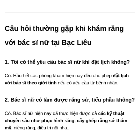
Câu hỏi thường gặp khi khám răng 
với bác sĩ nữ tại Bạc Liêu
1. Tôi có thể yêu cầu bác sĩ nữ khi đặt lịch không?
Có. Hầu hết các phòng khám hiện nay đều cho phép 
đặt lịch 
với bác sĩ theo giới tính
 nếu có yêu cầu từ bệnh nhân.
2. Bác sĩ nữ có làm được răng sứ, tiểu phẫu không?
Có. Bác sĩ nữ hiện nay đã thực hiện được cả 
các kỹ thuật 
chuyên sâu như phục hình răng, cấy ghép răng sứ thẩm 
mỹ
, niềng răng, điều trị nội nha...