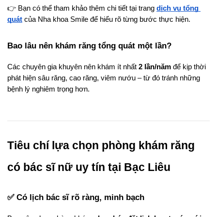
👉 Bạn có thể tham khảo thêm chi tiết tại trang
dịch vụ tổng 
quát
 của Nha khoa Smile để hiểu rõ từng bước thực hiện.
Bao lâu nên khám răng tổng quát một lần?
Các chuyên gia khuyên nên khám ít nhất 
2 lần/năm
 để kịp thời 
phát hiện sâu răng, cao răng, viêm nướu – từ đó tránh những 
bệnh lý nghiêm trọng hơn.
Tiêu chí lựa chọn phòng khám răng 
có bác sĩ nữ uy tín tại Bạc Liêu
✅ Có lịch bác sĩ rõ ràng, minh bạch