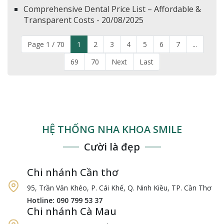
Comprehensive Dental Price List – Affordable &
Transparent Costs - 20/08/2025
Page 1 / 70
1
2
3
4
5
6
7
...
69
70
Next
Last
HỆ THỐNG NHA KHOA SMILE
Cười là đẹp
Chi nhánh Cần thơ
95, Trần Văn Khéo, P. Cái Khế, Q. Ninh Kiều, TP. Cần Thơ
Hotline: 090 799 53 37
Chi nhánh Cà Mau