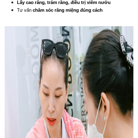
Lấy cao răng, trám răng, điều trị viêm nướu
Tư vấn 
chăm sóc răng miệng đúng cách