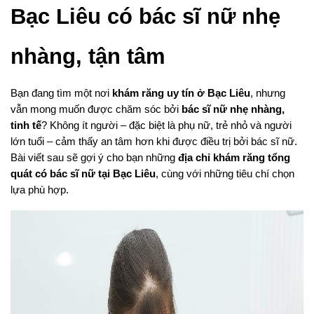
Bạc Liêu có bác sĩ nữ nhẹ 
nhàng, tận tâm
Bạn đang tìm một nơi 
khám răng uy tín ở Bạc Liêu
, nhưng 
vẫn mong muốn được chăm sóc bởi 
bác sĩ nữ nhẹ nhàng, 
tinh tế
? Không ít người – đặc biệt là phụ nữ, trẻ nhỏ và người 
lớn tuổi – cảm thấy an tâm hơn khi được điều trị bởi bác sĩ nữ. 
Bài viết sau sẽ gợi ý cho bạn những 
địa chỉ khám răng tổng 
quát có bác sĩ nữ tại Bạc Liêu
, cùng với những tiêu chí chọn 
lựa phù hợp.