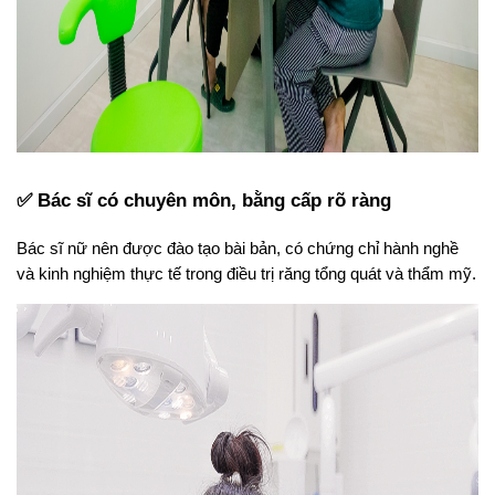
✅ Bác sĩ có chuyên môn, bằng cấp rõ ràng
Bác sĩ nữ nên được đào tạo bài bản, có chứng chỉ hành nghề 
và kinh nghiệm thực tế trong điều trị răng tổng quát và thẩm mỹ. 