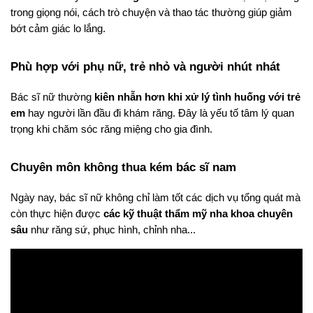
trong giọng nói, cách trò chuyện và thao tác thường giúp giảm 
bớt cảm giác lo lắng.
Phù hợp với phụ nữ, trẻ nhỏ và người nhút nhát
Bác sĩ nữ thường 
kiên nhẫn hơn khi xử lý tình huống với trẻ 
em
 hay người lần đầu đi khám răng. Đây là yếu tố tâm lý quan 
trọng khi chăm sóc răng miệng cho gia đình.
Chuyên môn không thua kém bác sĩ nam
Ngày nay, bác sĩ nữ không chỉ làm tốt các dịch vụ tổng quát mà 
còn thực hiện được 
các kỹ thuật thẩm mỹ nha khoa chuyên 
sâu
 như răng sứ, phục hình, chỉnh nha...