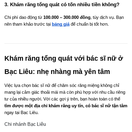
3. Khám răng tổng quát có tốn nhiều tiền không?
Chi phí dao động từ 
100.000 – 300.000 đồng
, tùy dịch vụ. Bạn 
nên tham khảo trước tại
bảng giá
 để chuẩn bị tốt hơn.
Khám răng tổng quát với bác sĩ nữ ở 
Bạc Liêu: nhẹ nhàng mà yên tâm
Việc lựa chọn bác sĩ nữ để chăm sóc răng miệng không chỉ 
mang lại cảm giác thoải mái mà còn phù hợp với nhu cầu riêng 
tư của nhiều người. Với các gợi ý trên, bạn hoàn toàn có thể 
tìm được một địa chỉ khám răng uy tín, có bác sĩ nữ tận tâm
ngay tại Bạc Liêu.
Chi nhánh Bạc Liêu