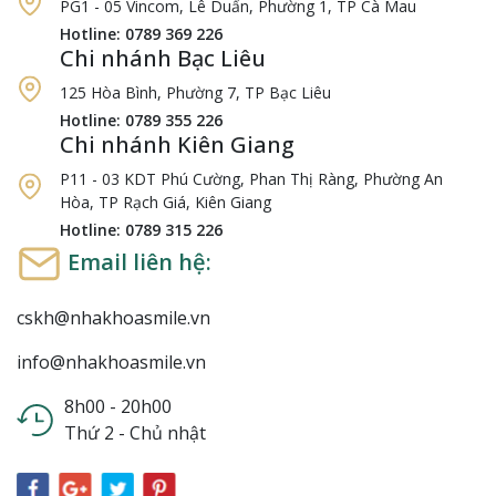
PG1 - 05 Vincom, Lê Duẩn, Phường 1, TP Cà Mau
Hotline: 0789 369 226
Chi nhánh Bạc Liêu
125 Hòa Bình, Phường 7, TP Bạc Liêu
Hotline: 0789 355 226
Chi nhánh Kiên Giang
P11 - 03 KDT Phú Cường, Phan Thị Ràng, Phường An
Hòa, TP Rạch Giá, Kiên Giang
Hotline: 0789 315 226
Email liên hệ:
cskh@nhakhoasmile.vn
info@nhakhoasmile.vn
8h00 - 20h00
Thứ 2 - Chủ nhật