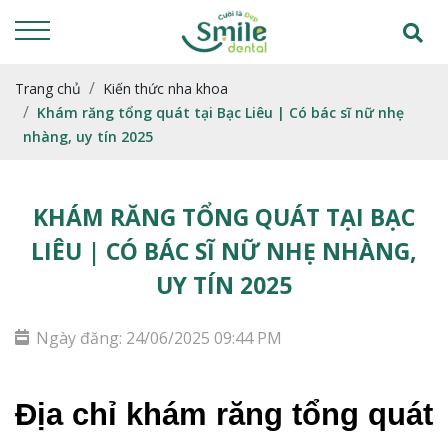
Trang chủ
Kiến thức nha khoa
Khám răng tổng quát tại Bạc Liêu | Có bác sĩ nữ nhẹ
nhàng, uy tín 2025
KHÁM RĂNG TỔNG QUÁT TẠI BẠC
LIÊU | CÓ BÁC SĨ NỮ NHẸ NHÀNG,
UY TÍN 2025
Ngày đăng: 24/06/2025 09:44 PM
Địa chỉ khám răng tổng quát 