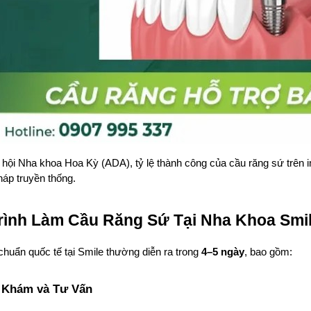
hội Nha khoa Hoa Kỳ (ADA), tỷ lệ thành công của cầu răng sứ trên im
áp truyền thống.
rình Làm Cầu Răng Sứ Tại Nha Khoa Smi
chuẩn quốc tế tại Smile thường diễn ra trong 
4–5 ngày
, bao gồm:
 Khám và Tư Vấn