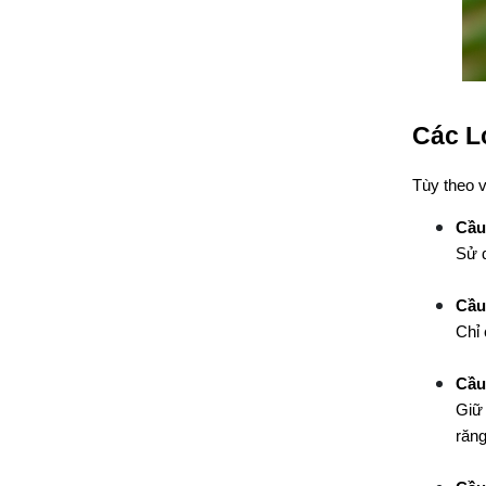
Các L
Tùy theo v
Cầu
Sử d
Cầu
Chỉ 
Cầu
Giữ 
răng