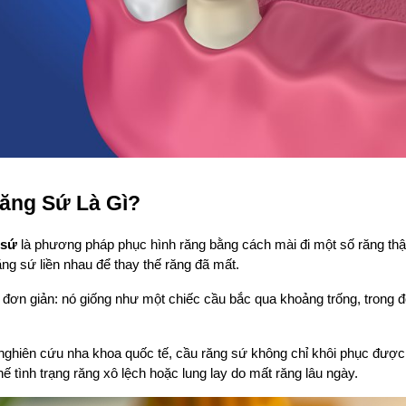
ăng Sứ Là Gì?
 sứ
 là phương pháp phục hình răng bằng cách mài đi một số răng thật 
ng sứ liền nhau để thay thế răng đã mất.
đơn giản: nó giống như một chiếc cầu bắc qua khoảng trống, trong đó r
nghiên cứu nha khoa quốc tế, cầu răng sứ không chỉ khôi phục được
ế tình trạng răng xô lệch hoặc lung lay do mất răng lâu ngày.