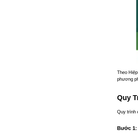
Theo Hiệp 
phương ph
Quy T
Quy trình 
Bước 1: