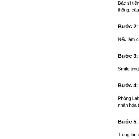
Bác sĩ tiế
thống, cầu
Bước 2:
Nếu làm c
Bước 3:
Smile ứng
Bước 4:
Phòng Lab 
nhân hóa 
Bước 5:
Trong lúc 