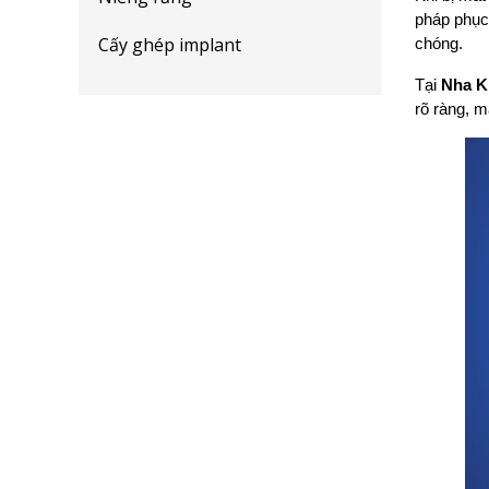
pháp phục 
Cấy ghép implant
chóng.
Tại 
Nha K
rõ ràng, 