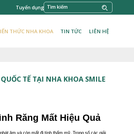
Tuyển dụng
IẾN THỨC NHA KHOA
TIN TỨC
LIÊN HỆ
QUỐC TẾ TẠI NHA KHOA SMILE
ình Răng Mất Hiệu Quả
 phát âm và còn mất đi tính thẩm mỹ. Trong số các giải 