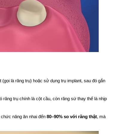
(gọi là răng trụ) hoặc sử dụng trụ implant, sau đó gắn 
ăng trụ chính là cột cầu, còn răng sứ thay thế là nhịp 
 chức năng ăn nhai đến 
80–90% so với răng thật
, mà 