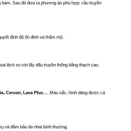
ng hàm. Sau đó đưa ra phương án phù hợp: cầu truyền 
uyết định độ ổn định và thẩm mỹ.
sai lệch so với lấy dấu truyền thống bằng thạch cao.
ia, Cercon, Lava Plus…
. Màu sắc, hình dáng được cá 
trụ và đảm bảo ăn nhai bình thường.