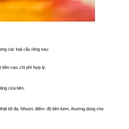
rong các loại cầu răng sau:
 bền cao, chi phí hợp lý.
 răng cửa bên.
 thật tối đa. Nhược điểm: độ bền kém, thường dùng cho 