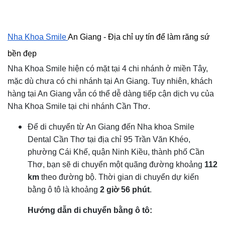
Nha Khoa Smile 
An Giang - Địa chỉ uy tín để làm răng sứ 
bền đẹp
Nha Khoa Smile hiện có mặt tại 4 chi nhánh ở miền Tây,
mặc dù chưa có chi nhánh tại An Giang. Tuy nhiên, khách
hàng tại An Giang vẫn có thể dễ dàng tiếp cận dịch vụ của
Nha Khoa Smile tại chi nhánh Cần Thơ.
Để di chuyển từ An Giang đến Nha khoa Smile
Dental Cần Thơ tại địa chỉ 95 Trần Văn Khéo,
phường Cái Khế, quận Ninh Kiều, thành phố Cần
Thơ, bạn sẽ di chuyển một quãng đường khoảng
112
km
theo đường bộ. Thời gian di chuyển dự kiến
bằng ô tô là khoảng
2 giờ 56 phút
.
Hướng dẫn di chuyển bằng ô tô: