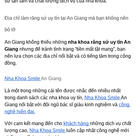
sự tận tâm và chất lượng dịch vụ của nha khoa.
Địa chỉ làm răng sứ uy tín tại An Giang mà bạn không nên 
bỏ lỡ
An Giang không thiếu những 
nha khoa răng sứ uy tín An 
Giang
 nhưng để tránh tình trạng “tiền mất tật mang”, bạn 
nên lựa chọn các địa chỉ nổi bật và có tiếng tăm trong cộng 
đồng.
Nha Khoa Smile 
An Giang
Là một trong những cái tên được nhắc đến nhiều nhất 
trong danh sách các nha khoa uy tín, 
Nha Khoa Smile 
An 
Giang nổi bật với đội ngũ bác sĩ giàu kinh nghiệm và 
công 
nghệ hiện đại.
Với cam kết mang đến cho 
khách hàng 
những dịch vụ chất 
lượng cao, 
Nha Khoa Smile 
luôn cập nhật công nghệ mới 