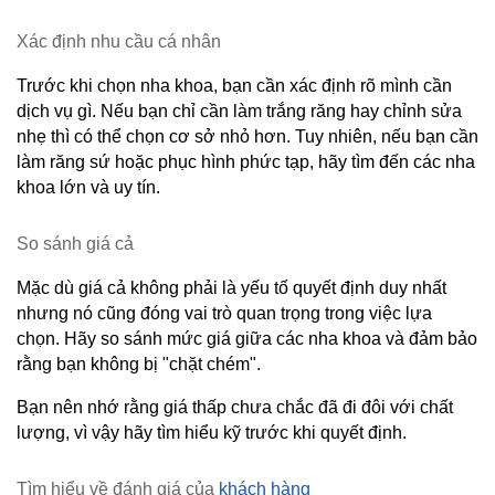
Xác định nhu cầu cá nhân
Trước khi chọn nha khoa, bạn cần xác định rõ mình cần 
dịch vụ gì. Nếu bạn chỉ cần làm trắng răng hay chỉnh sửa 
nhẹ thì có thể chọn cơ sở nhỏ hơn. Tuy nhiên, nếu bạn cần 
làm răng sứ hoặc phục hình phức tạp, hãy tìm đến các nha 
khoa lớn và uy tín.
So sánh giá cả
Mặc dù giá cả không phải là yếu tố quyết định duy nhất 
nhưng nó cũng đóng vai trò quan trọng trong việc lựa 
chọn. Hãy so sánh mức giá giữa các nha khoa và đảm bảo 
rằng bạn không bị "chặt chém".
Bạn nên nhớ rằng giá thấp chưa chắc đã đi đôi với chất 
lượng, vì vậy hãy tìm hiểu kỹ trước khi quyết định.
Tìm hiểu về đánh giá của 
khách hàng