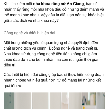
Khi tìm kiếm một 
nha khoa răng sứ An Giang
, bạn sẽ 
nhận thấy rằng mỗi nha khoa đều có những điểm mạnh và 
thế mạnh khác nhau. Vậy đâu là điều tạo nên sự khác biệt 
giữa các dịch vụ nha khoa này?
Công nghệ và thiết bị hiện đại
Một trong những yếu tố quan trọng nhất quyết định đến 
chất lượng dịch vụ chính là công nghệ và trang thiết bị. 
Nha khoa sử dụng công nghệ tiên tiến không chỉ giảm 
thiểu đau đớn cho bệnh nhân mà còn rút ngắn thời gian 
điều trị.
Các thiết bị hiện đại cũng giúp bác sĩ thực hiện công đoạn 
nhanh chóng và hiệu quả hơn, từ đó mang lại những kết 
quả tối ưu.