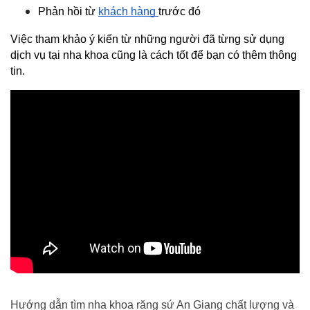
Phản hồi từ 
khách hàng 
trước đó
Việc tham khảo ý kiến từ những người đã từng sử dụng 
dịch vụ tại nha khoa cũng là cách tốt để bạn có thêm thông 
tin.
Hướng dẫn tìm nha khoa răng sứ An Giang chất lượng và 