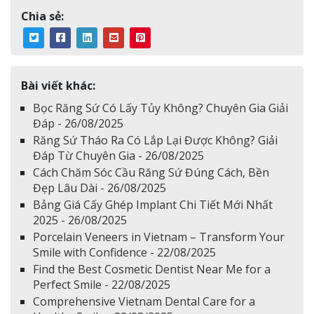
Chia sẻ:
Bài viết khác:
Bọc Răng Sứ Có Lấy Tủy Không? Chuyên Gia Giải
Đáp - 26/08/2025
Răng Sứ Tháo Ra Có Lắp Lại Được Không? Giải
Đáp Từ Chuyên Gia - 26/08/2025
Cách Chăm Sóc Cầu Răng Sứ Đúng Cách, Bền
Đẹp Lâu Dài - 26/08/2025
Bảng Giá Cấy Ghép Implant Chi Tiết Mới Nhất
2025 - 26/08/2025
Porcelain Veneers in Vietnam – Transform Your
Smile with Confidence - 22/08/2025
Find the Best Cosmetic Dentist Near Me for a
Perfect Smile - 22/08/2025
Comprehensive Vietnam Dental Care for a