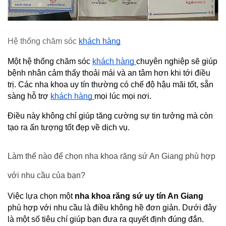
Hệ thống chăm sóc 
khách hàng
Một hệ thống chăm sóc 
khách hàng 
chuyên nghiệp sẽ giúp 
bệnh nhân cảm thấy thoải mái và an tâm hơn khi tới điều 
trị. Các nha khoa uy tín thường có chế độ hậu mãi tốt, sẵn 
sàng hỗ trợ 
khách hàng 
mọi lúc mọi nơi.
Điều này không chỉ giúp tăng cường sự tin tưởng mà còn 
tạo ra ấn tượng tốt đẹp về dịch vụ.
Làm thế nào để chọn nha khoa răng sứ An Giang phù hợp 
với nhu cầu của bạn?
Việc lựa chọn một 
nha khoa răng sứ uy tín An Giang
phù hợp với nhu cầu là điều không hề đơn giản. Dưới đây 
là một số tiêu chí giúp bạn đưa ra quyết định đúng đắn.