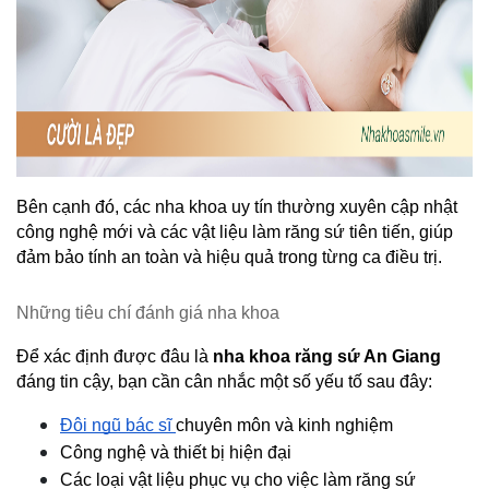
Bên cạnh đó, các nha khoa uy tín thường xuyên cập nhật 
công nghệ mới và các vật liệu làm răng sứ tiên tiến, giúp 
đảm bảo tính an toàn và hiệu quả trong từng ca điều trị.
Những tiêu chí đánh giá nha khoa
Để xác định được đâu là 
nha khoa răng sứ An Giang
đáng tin cậy, bạn cần cân nhắc một số yếu tố sau đây:
Đội ngũ bác sĩ 
chuyên môn và kinh nghiệm
Công nghệ và thiết bị hiện đại
Các loại vật liệu phục vụ cho việc làm răng sứ