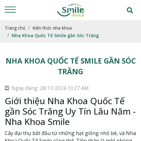
Trang chủ
Kiến thức nha khoa
Nha Khoa Quốc Tế Smile gần Sóc Trăng
NHA KHOA QUỐC TẾ SMILE GẦN SÓC
TRĂNG
Ngày đăng: 28/11/2024 10:27 AM
Giới thiệu Nha Khoa Quốc Tế
gần Sóc Trăng Uy Tín Lâu Năm -
Nha Khoa Smile
Cây đại thụ bắt đầu từ những hạt giống nhỏ bé, và Nha
Khoa Quốc Tế Smile cũng thế. Tiền thân là một phòng