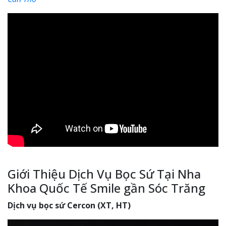
Giới Thiệu Dịch Vụ Bọc Sứ Tại Nha
Khoa Quốc Tế Smile gần Sóc Trăng
Dịch vụ bọc sứ Cercon (XT, HT)