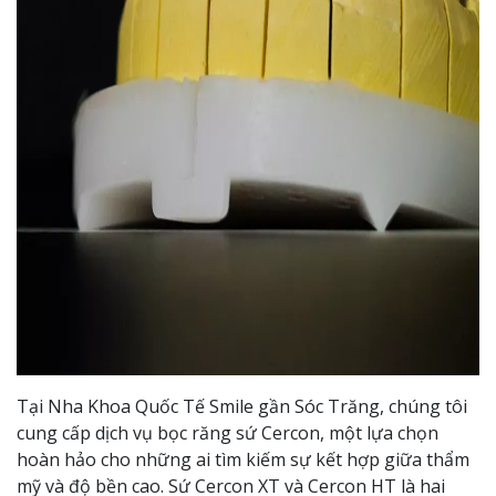
Tại Nha Khoa Quốc Tế Smile gần Sóc Trăng, chúng tôi
cung cấp dịch vụ bọc răng sứ Cercon, một lựa chọn
hoàn hảo cho những ai tìm kiếm sự kết hợp giữa thẩm
mỹ và độ bền cao. Sứ Cercon XT và Cercon HT là hai