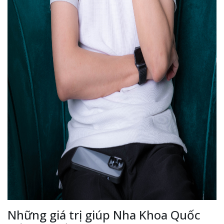
Những giá trị giúp Nha Khoa Quốc