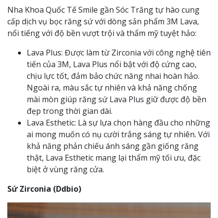
Nha Khoa Quốc Tế Smile gần Sóc Trăng tự hào cung
cấp dịch vụ bọc răng sứ với dòng sản phẩm 3M Lava,
nổi tiếng với độ bền vượt trội và thẩm mỹ tuyệt hảo:
Lava Plus: Được làm từ Zirconia với công nghệ tiên
tiến của 3M, Lava Plus nổi bật với độ cứng cao,
chịu lực tốt, đảm bảo chức năng nhai hoàn hảo.
Ngoài ra, màu sắc tự nhiên và khả năng chống
mài mòn giúp răng sứ Lava Plus giữ được độ bền
đẹp trong thời gian dài.
Lava Esthetic: Là sự lựa chọn hàng đầu cho những
ai mong muốn có nụ cười trắng sáng tự nhiên. Với
khả năng phản chiếu ánh sáng gần giống răng
thật, Lava Esthetic mang lại thẩm mỹ tối ưu, đặc
biệt ở vùng răng cửa.
Sứ Zirconia (Ddbio)