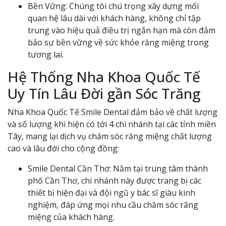
Bền Vững: Chúng tôi chú trọng xây dựng mối
quan hệ lâu dài với khách hàng, không chỉ tập
trung vào hiệu quả điều trị ngắn hạn mà còn đảm
bảo sự bền vững về sức khỏe răng miệng trong
tương lai.
Hệ Thống Nha Khoa Quốc Tế
Uy Tín Lâu Đời gần Sóc Trăng
Nha Khoa Quốc Tế Smile Dental đảm bảo về chất lượng
và số lượng khi hiện có tới 4 chi nhánh tại các tỉnh miền
Tây, mang lại dịch vụ chăm sóc răng miệng chất lượng
cao và lâu đời cho cộng đồng:
Smile Dental Cần Thơ: Nằm tại trung tâm thành
phố Cần Thơ, chi nhánh này được trang bị các
thiết bị hiện đại và đội ngũ y bác sĩ giàu kinh
nghiệm, đáp ứng mọi nhu cầu chăm sóc răng
miệng của khách hàng.