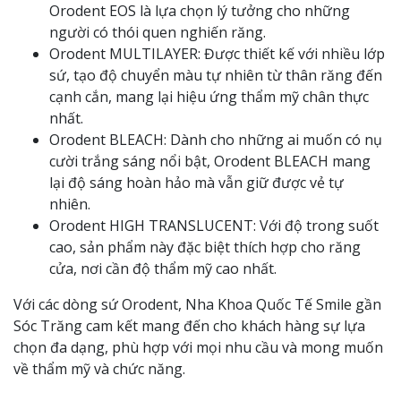
Orodent EOS là lựa chọn lý tưởng cho những
người có thói quen nghiến răng.
Orodent MULTILAYER: Được thiết kế với nhiều lớp
sứ, tạo độ chuyển màu tự nhiên từ thân răng đến
cạnh cắn, mang lại hiệu ứng thẩm mỹ chân thực
nhất.
Orodent BLEACH: Dành cho những ai muốn có nụ
cười trắng sáng nổi bật, Orodent BLEACH mang
lại độ sáng hoàn hảo mà vẫn giữ được vẻ tự
nhiên.
Orodent HIGH TRANSLUCENT: Với độ trong suốt
cao, sản phẩm này đặc biệt thích hợp cho răng
cửa, nơi cần độ thẩm mỹ cao nhất.
Với các dòng sứ Orodent, Nha Khoa Quốc Tế Smile gần
Sóc Trăng cam kết mang đến cho khách hàng sự lựa
chọn đa dạng, phù hợp với mọi nhu cầu và mong muốn
về thẩm mỹ và chức năng.