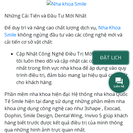
Những Cải Tiến và Đầu Tư Mới Nhất
Để duy trì và nâng cao chất lượng dịch vụ,
Nha Khoa
Smile
không ngừng đầu tư vào các công nghệ mới và
cải tiến cơ sở vật chất:
Cập Nhật Công Nghệ Điều Trị Mới Nhất: Chúng
ĐẶT LỊCH
tôi luôn theo dõi và cập nhật các công nghệ mới
nhất trong lĩnh vực nha khoa để áp dụng vào quy
trình điều trị, đảm bảo mang lại hiệu quả cao nhất
cho khách hàng.
Phần mềm nha khoa hiện đại: Hệ thống nha khoa Quốc
Tế Smile hiện tại đang sử dụng những phần mềm nha
khoa ứng dụng công nghệ cao như 3shape , Exocad,
Dophin, Smile Design, Dental Wing, Invivo 5 giúp khách
hàng biết trước được kết quả điều trị của mình thông
qua những hình ảnh trực quan nhất.