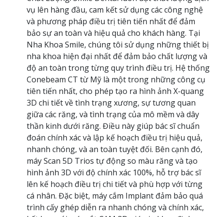
vụ lên hàng đầu, cam kết sử dụng các công nghệ
và phương pháp điều trị tiên tiến nhất để đảm
bảo sự an toàn và hiệu quả cho khách hàng. Tại
Nha Khoa Smile, chúng tôi sử dụng những thiết bị
nha khoa hiện đại nhất để đảm bảo chất lượng và
độ an toàn trong từng quy trình điều trị. Hệ thống
Conebeam CT từ Mỹ là một trong những công cụ
tiên tiến nhất, cho phép tạo ra hình ảnh X-quang
3D chi tiết về tình trạng xương, sự tương quan
giữa các răng, và tình trạng của mô mềm và dây
thần kinh dưới răng. Điều này giúp bác sĩ chuẩn
đoán chính xác và lập kế hoạch điều trị hiệu quả,
nhanh chóng, và an toàn tuyệt đối. Bên cạnh đó,
máy Scan 5D Trios tự động so màu răng và tạo
hình ảnh 3D với độ chính xác 100%, hỗ trợ bác sĩ
lên kế hoạch điều trị chi tiết và phù hợp với từng
cá nhân. Đặc biệt, máy cắm Implant đảm bảo quá
trình cấy ghép diễn ra nhanh chóng và chính xác,