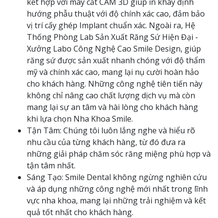
kết hợp với máy cắt CAM 3D giúp in khay định
hướng phẫu thuật với độ chính xác cao, đảm bảo
vị trí cấy ghép Implant chuẩn xác. Ngoài ra, Hệ
Thống Phòng Lab Sản Xuất Răng Sứ Hiện Đại -
Xưởng Labo Công Nghệ Cao Smile Design, giúp
răng sứ được sản xuất nhanh chóng với độ thẩm
mỹ và chính xác cao, mang lại nụ cười hoàn hảo
cho khách hàng. Những công nghệ tiên tiến này
không chỉ nâng cao chất lượng dịch vụ mà còn
mang lại sự an tâm và hài lòng cho khách hàng
khi lựa chọn Nha Khoa Smile.
Tận Tâm: Chúng tôi luôn lắng nghe và hiểu rõ
nhu cầu của từng khách hàng, từ đó đưa ra
những giải pháp chăm sóc răng miệng phù hợp và
tận tâm nhất.
Sáng Tạo: Smile Dental không ngừng nghiên cứu
và áp dụng những công nghệ mới nhất trong lĩnh
vực nha khoa, mang lại những trải nghiệm và kết
quả tốt nhất cho khách hàng.