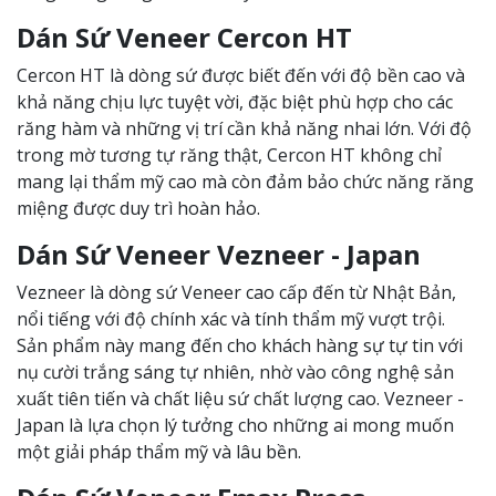
Dán Sứ Veneer Cercon HT
Cercon HT là dòng sứ được biết đến với độ bền cao và
khả năng chịu lực tuyệt vời, đặc biệt phù hợp cho các
răng hàm và những vị trí cần khả năng nhai lớn. Với độ
trong mờ tương tự răng thật, Cercon HT không chỉ
mang lại thẩm mỹ cao mà còn đảm bảo chức năng răng
miệng được duy trì hoàn hảo.
Dán Sứ Veneer Vezneer - Japan
Vezneer là dòng sứ Veneer cao cấp đến từ Nhật Bản,
nổi tiếng với độ chính xác và tính thẩm mỹ vượt trội.
Sản phẩm này mang đến cho khách hàng sự tự tin với
nụ cười trắng sáng tự nhiên, nhờ vào công nghệ sản
xuất tiên tiến và chất liệu sứ chất lượng cao. Vezneer -
Japan là lựa chọn lý tưởng cho những ai mong muốn
một giải pháp thẩm mỹ và lâu bền.