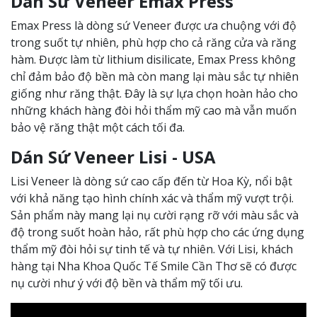
Dán Sứ Veneer Emax Press
Emax Press là dòng sứ Veneer được ưa chuộng với độ
trong suốt tự nhiên, phù hợp cho cả răng cửa và răng
hàm. Được làm từ lithium disilicate, Emax Press không
chỉ đảm bảo độ bền mà còn mang lại màu sắc tự nhiên
giống như răng thật. Đây là sự lựa chọn hoàn hảo cho
những khách hàng đòi hỏi thẩm mỹ cao mà vẫn muốn
bảo vệ răng thật một cách tối đa.
Dán Sứ Veneer Lisi - USA
Lisi Veneer là dòng sứ cao cấp đến từ Hoa Kỳ, nổi bật
với khả năng tạo hình chính xác và thẩm mỹ vượt trội.
Sản phẩm này mang lại nụ cười rạng rỡ với màu sắc và
độ trong suốt hoàn hảo, rất phù hợp cho các ứng dụng
thẩm mỹ đòi hỏi sự tinh tế và tự nhiên. Với Lisi, khách
hàng tại Nha Khoa Quốc Tế Smile Cần Thơ sẽ có được
nụ cười như ý với độ bền và thẩm mỹ tối ưu.