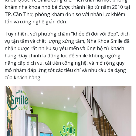
khám nha khoa nhỏ bé được thành lập từ năm 2010 tại
TP. Cần Thơ, phòng khám đơn sơ với nhân lực khiêm
tốn và công nghệ giản đơn.
Tuy nhiên, với phương châm "khỏe đi đôi với đẹp", dịch
vụ tận tâm và chất lượng xứng tầm, Nha Khoa Smile đã
nhận được rất nhiều sự yêu mến và ủng hộ từ khách
hàng. Đây chính là động lực để Smile không ngừng
nâng cấp dịch vụ, cải tiến công nghệ, và mở rộng quy
mô nhằm đáp ứng tốt các tiêu chí và nhu cầu đa dạng
của khách hàng.