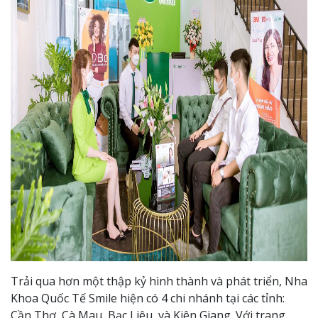
Trải qua hơn một thập kỷ hình thành và phát triển, Nha
Khoa Quốc Tế Smile hiện có 4 chi nhánh tại các tỉnh:
Cần Thơ, Cà Mau, Bạc Liêu, và Kiên Giang. Với trang