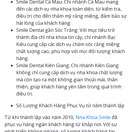
Smile Dental Cà Mau: Chi nhánh Cà Mau mang
đến các dịch vụ nha khoa toàn diện, từ kiểm tra,
điều trị cho đến thẩm mỹ răng miệng, đảm bảo sự
hài lòng của khách hàng.
Smile Dental gần Sóc Trăng: Với mục tiêu trở
thành địa chỉ nha khoa tin cậy, chi nhánh Bạc
Kiêu cung cấp các dịch vụ chăm sóc răng miệng
chất lượng cao, phù hợp với mọi đối tượng khách
hàng.
Smile Dental Kiên Giang: Chi nhánh Kiên Giang
không chỉ cung cấp dịch vụ nha khoa chất lượng
mà còn tạo ra một không gian thoải mái, thân
thiện, giúp khách hàng yên tâm trong quá trình
điều trị.
Số Lượng Khách Hàng Phục Vụ từ năm thành lập
Từ khi thành lập vào năm 2010,
Nha Khoa Smile
đã
phục vụ hàng ngàn khách hàng từ khắp nơi. Với sự
phát triển không ngừng, số lượng khách hàng tin