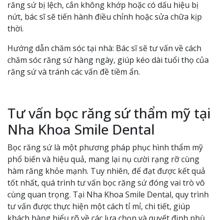
răng sứ bị lệch, cắn không khớp hoặc có dấu hiệu bị
nứt, bác sĩ sẽ tiến hành điều chỉnh hoặc sửa chữa kịp
thời.
Hướng dẫn chăm sóc tại nhà: Bác sĩ sẽ tư vấn về cách
chăm sóc răng sứ hàng ngày, giúp kéo dài tuổi thọ của
răng sứ và tránh các vấn đề tiềm ẩn.
Tư vấn bọc răng sứ thẩm mỹ tại
Nha Khoa Smile Dental
Bọc răng sứ là một phương pháp phục hình thẩm mỹ
phổ biến và hiệu quả, mang lại nụ cười rạng rỡ cùng
hàm răng khỏe mạnh. Tuy nhiên, để đạt được kết quả
tốt nhất, quá trình tư vấn bọc răng sứ đóng vai trò vô
cùng quan trọng. Tại Nha Khoa Smile Dental, quy trình
tư vấn được thực hiện một cách tỉ mỉ, chi tiết, giúp
khách hàng hiểu rõ về các lựa chọn và quyết định phù