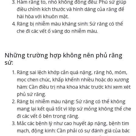
Hàm răng to, nhỏ không đồng đều: Phủ sứ giúp
điều chỉnh kích thước và hình dáng của răng để
hài hòa với khuôn mặt.
Răng bị nhiễm màu kháng sinh: Sứ răng có thể
che đi các vết ố vàng do nhiễm màu.
Những trường hợp không nên phủ răng
sứ:
Răng sai lệch khớp cắn quá nặng, răng hô, móm,
mọc chen chúc, khấp khểnh nhiều hoặc do xương
hàm: Cần điều trị nha khoa khác trước khi xem xét
phủ sứ răng.
Răng bị nhiễm màu nặng: Sứ răng có thể không
mang lại kết quả tốt vì lớp sứ mỏng không thể che
đi các vết ố bên trong răng.
Mắc các bệnh lý như cao huyết áp nặng, bệnh tim
mạch, động kinh: Cần phải có sự đánh giá của bác