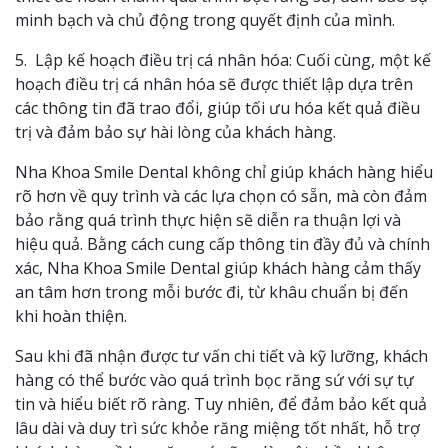
minh bạch và chủ động trong quyết định của mình.
5. Lập kế hoạch điều trị cá nhân hóa: Cuối cùng, một kế
hoạch điều trị cá nhân hóa sẽ được thiết lập dựa trên
các thông tin đã trao đổi, giúp tối ưu hóa kết quả điều
trị và đảm bảo sự hài lòng của khách hàng.
Nha Khoa Smile Dental không chỉ giúp khách hàng hiểu
rõ hơn về quy trình và các lựa chọn có sẵn, mà còn đảm
bảo rằng quá trình thực hiện sẽ diễn ra thuận lợi và
hiệu quả. Bằng cách cung cấp thông tin đầy đủ và chính
xác, Nha Khoa Smile Dental giúp khách hàng cảm thấy
an tâm hơn trong mỗi bước đi, từ khâu chuẩn bị đến
khi hoàn thiện.
Sau khi đã nhận được tư vấn chi tiết và kỹ lưỡng, khách
hàng có thể bước vào quá trình bọc răng sứ với sự tự
tin và hiểu biết rõ ràng. Tuy nhiên, để đảm bảo kết quả
lâu dài và duy trì sức khỏe răng miệng tốt nhất, hỗ trợ