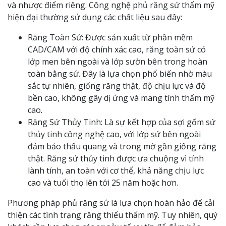
và nhược điểm riêng. Công nghệ phủ răng sứ thẩm mỹ
hiện đại thường sử dụng các chất liệu sau đây:
Răng Toàn Sứ: Được sản xuất từ phần mềm
CAD/CAM với độ chính xác cao, răng toàn sứ có
lớp men bên ngoài và lớp sườn bên trong hoàn
toàn bằng sứ. Đây là lựa chọn phổ biến nhờ màu
sắc tự nhiên, giống răng thật, độ chịu lực và độ
bền cao, không gây dị ứng và mang tính thẩm mỹ
cao.
Răng Sứ Thủy Tinh: Là sự kết hợp của sợi gốm sứ
thủy tinh công nghệ cao, với lớp sứ bên ngoài
đảm bảo thấu quang và trong mờ gần giống răng
thật. Răng sứ thủy tinh được ưa chuộng vì tính
lành tính, an toàn với cơ thể, khả năng chịu lực
cao và tuổi thọ lên tới 25 năm hoặc hơn.
Phương pháp phủ răng sứ là lựa chọn hoàn hảo để cải
thiện các tình trạng răng thiếu thẩm mỹ. Tuy nhiên, quý