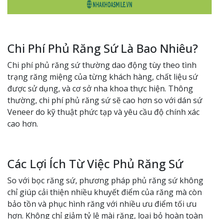
Chi Phí Phủ Răng Sứ Là Bao Nhiêu?
Chi phí phủ răng sứ thường dao động tùy theo tình
trạng răng miệng của từng khách hàng, chất liệu sứ
được sử dụng, và cơ sở nha khoa thực hiện. Thông
thường, chi phí phủ răng sứ sẽ cao hơn so với dán sứ
Veneer do kỹ thuật phức tạp và yêu cầu độ chính xác
cao hơn.
Các Lợi Ích Từ Việc Phủ Răng Sứ
So với bọc răng sứ, phương pháp phủ răng sứ không
chỉ giúp cải thiện nhiều khuyết điểm của răng mà còn
bảo tồn và phục hình răng với nhiều ưu điểm tối ưu
hơn. Không chỉ giảm tỷ lệ mài răng, loại bỏ hoàn toàn