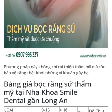
Phương pháp này không chỉ cải thiện thẩm mỹ mà còn
bảo vệ răng thật khỏi những vi khuẩn gây hại.
Bảng giá bọc răng sứ thẩm
mỹ tại Nha Khoa Smile
Dental gần Long An
LOẠI
9-15
> 16
Độ Chịu