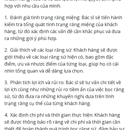
hợp với nhu cầu của mình.
1. Đánh giá tình trạng răng miệng: Bác sĩ sẽ tiến hành
kiểm tra tổng quát tình trạng răng miệng của khách
hàng, từ đó xác định các vấn đề cần khắc phục và đưa
ra những gợi ý phù hợp.
2. Giải thích về các loại răng sứ: Khách hàng sẽ được
giới thiệu về các loại răng sứ hiện có, bao gồm đặc
điểm, ưu và nhược điểm của từng loại, giúp họ có cái
nhìn tổng quan và dễ dàng lựa chọn.
3. Phân tích lợi ích và rủi ro: Bác sĩ sẽ tư vấn chi tiết về
lợi ích cũng như những rủi ro tiềm ẩn của việc bọc răng
sứ, từ đó đưa ra những khuyến nghị dựa trên tình
trạng răng cụ thể của từng khách hàng.
4. Xác định chi phí và thời gian thực hiện: Khách hàng
sẽ được thông báo rõ ràng về chi phí và thời gian cần
thiết để hoàn thành quá trình bọc răng sứ, đảm bảo sự