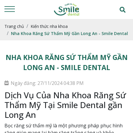
Trang chủ
Kiến thức nha khoa
Nha Khoa Răng Sứ Thẩm Mỹ Gần Long An - Smile Dental
NHA KHOA RĂNG SỨ THẨM MỸ GẦN
LONG AN - SMILE DENTAL
Ngày đăng: 27/11/2024 04:38 PM
Dịch Vụ Của Nha Khoa Răng Sứ
Thẩm Mỹ Tại Smile Dental gần
Long An
Bọc răng sứ thẩm mỹ là một phương pháp phục hình
răng giúp mang lại hàm răng trắng sáng và khỏe