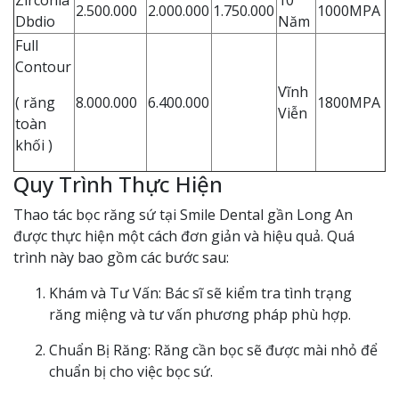
Zirconia
10
2.500.000
2.000.000
1.750.000
1000MPA
Dbdio
Năm
Full
Contour
Vĩnh
( răng
8.000.000
6.400.000
1800MPA
Viễn
toàn
khối )
Quy Trình Thực Hiện
Thao tác bọc răng sứ tại Smile Dental gần Long An
được thực hiện một cách đơn giản và hiệu quả. Quá
trình này bao gồm các bước sau:
Khám và Tư Vấn: Bác sĩ sẽ kiểm tra tình trạng
răng miệng và tư vấn phương pháp phù hợp.
Chuẩn Bị Răng: Răng cần bọc sẽ được mài nhỏ để
chuẩn bị cho việc bọc sứ.