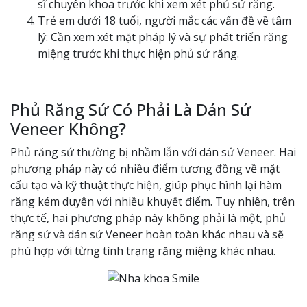
sĩ chuyên khoa trước khi xem xét phủ sứ răng.
Trẻ em dưới 18 tuổi, người mắc các vấn đề về tâm
lý: Cần xem xét mặt pháp lý và sự phát triển răng
miệng trước khi thực hiện phủ sứ răng.
Phủ Răng Sứ Có Phải Là Dán Sứ
Veneer Không?
Phủ răng sứ thường bị nhầm lẫn với dán sứ Veneer. Hai
phương pháp này có nhiều điểm tương đồng về mặt
cấu tạo và kỹ thuật thực hiện, giúp phục hình lại hàm
răng kém duyên với nhiều khuyết điểm. Tuy nhiên, trên
thực tế, hai phương pháp này không phải là một, phủ
răng sứ và dán sứ Veneer hoàn toàn khác nhau và sẽ
phù hợp với từng tình trạng răng miệng khác nhau.