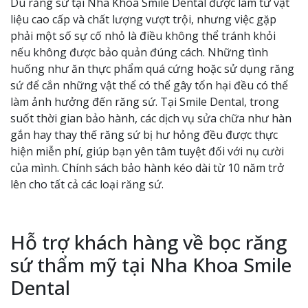
Dù răng sứ tại Nha Khoa Smile Dental được làm từ vật
liệu cao cấp và chất lượng vượt trội, nhưng việc gặp
phải một số sự cố nhỏ là điều không thể tránh khỏi
nếu không được bảo quản đúng cách. Những tình
huống như ăn thực phẩm quá cứng hoặc sử dụng răng
sứ để cắn những vật thể có thể gây tổn hại đều có thể
làm ảnh hưởng đến răng sứ. Tại Smile Dental, trong
suốt thời gian bảo hành, các dịch vụ sửa chữa như hàn
gắn hay thay thế răng sứ bị hư hỏng đều được thực
hiện miễn phí, giúp bạn yên tâm tuyệt đối với nụ cười
của mình. Chính sách bảo hành kéo dài từ 10 năm trở
lên cho tất cả các loại răng sứ.
Hỗ trợ khách hàng về bọc răng
sứ thẩm mỹ tại Nha Khoa Smile
Dental