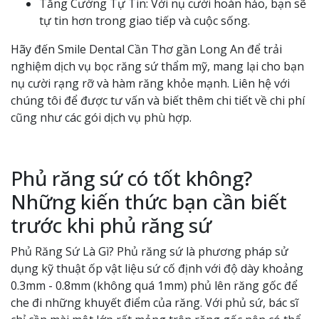
Tăng Cường Tự Tin: Với nụ cười hoàn hảo, bạn sẽ
tự tin hơn trong giao tiếp và cuộc sống.
Hãy đến Smile Dental Cần Thơ gần Long An để trải
nghiệm dịch vụ bọc răng sứ thẩm mỹ, mang lại cho bạn
nụ cười rạng rỡ và hàm răng khỏe mạnh. Liên hệ với
chúng tôi để được tư vấn và biết thêm chi tiết về chi phí
cũng như các gói dịch vụ phù hợp.
Phủ răng sứ có tốt không?
Những kiến thức bạn cần biết
trước khi phủ răng sứ
Phủ Răng Sứ Là Gì? Phủ răng sứ là phương pháp sử
dụng kỹ thuật ốp vật liệu sứ cố định với độ dày khoảng
0.3mm - 0.8mm (không quá 1mm) phủ lên răng gốc để
che đi những khuyết điểm của răng. Với phủ sứ, bác sĩ