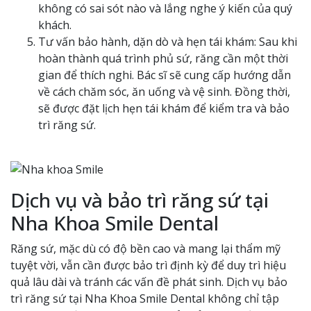
không có sai sót nào và lắng nghe ý kiến của quý
khách.
Tư vấn bảo hành, dặn dò và hẹn tái khám: Sau khi
hoàn thành quá trình phủ sứ, răng cần một thời
gian để thích nghi. Bác sĩ sẽ cung cấp hướng dẫn
về cách chăm sóc, ăn uống và vệ sinh. Đồng thời,
sẽ được đặt lịch hẹn tái khám để kiểm tra và bảo
trì răng sứ.
Dịch vụ và bảo trì răng sứ tại
Nha Khoa Smile Dental
Răng sứ, mặc dù có độ bền cao và mang lại thẩm mỹ
tuyệt vời, vẫn cần được bảo trì định kỳ để duy trì hiệu
quả lâu dài và tránh các vấn đề phát sinh. Dịch vụ bảo
trì răng sứ tại Nha Khoa Smile Dental không chỉ tập