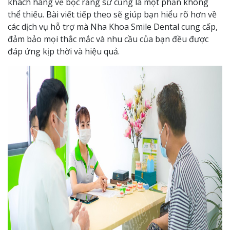
khách hàng về bọc răng sứ cũng là một phần không
thể thiếu. Bài viết tiếp theo sẽ giúp bạn hiểu rõ hơn về
các dịch vụ hỗ trợ mà Nha Khoa Smile Dental cung cấp,
đảm bảo mọi thắc mắc và nhu cầu của bạn đều được
đáp ứng kịp thời và hiệu quả.