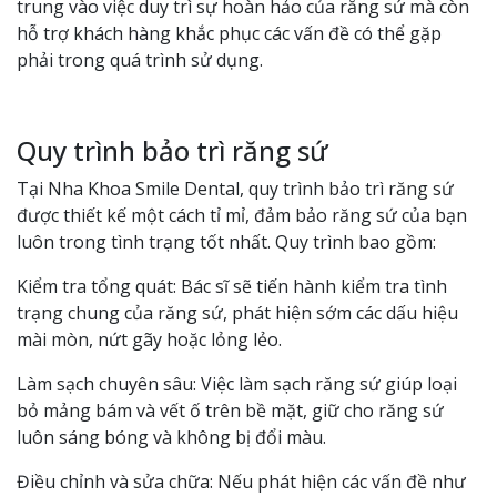
trung vào việc duy trì sự hoàn hảo của răng sứ mà còn
hỗ trợ khách hàng khắc phục các vấn đề có thể gặp
phải trong quá trình sử dụng.
Quy trình bảo trì răng sứ
Tại Nha Khoa Smile Dental, quy trình bảo trì răng sứ
được thiết kế một cách tỉ mỉ, đảm bảo răng sứ của bạn
luôn trong tình trạng tốt nhất. Quy trình bao gồm:
Kiểm tra tổng quát: Bác sĩ sẽ tiến hành kiểm tra tình
trạng chung của răng sứ, phát hiện sớm các dấu hiệu
mài mòn, nứt gãy hoặc lỏng lẻo.
Làm sạch chuyên sâu: Việc làm sạch răng sứ giúp loại
bỏ mảng bám và vết ố trên bề mặt, giữ cho răng sứ
luôn sáng bóng và không bị đổi màu.
Điều chỉnh và sửa chữa: Nếu phát hiện các vấn đề như