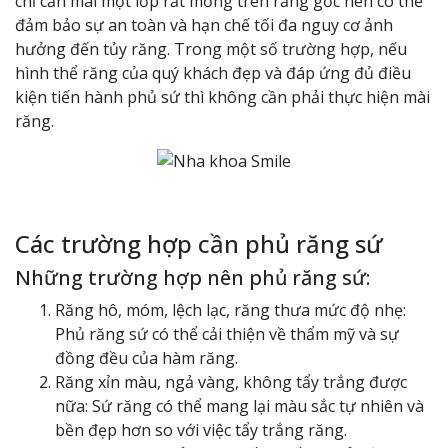
chỉ cần mài một lớp rất mỏng trên răng gốc nên có thể
đảm bảo sự an toàn và hạn chế tối đa nguy cơ ảnh
hưởng đến tủy răng. Trong một số trường hợp, nếu
hình thể răng của quý khách đẹp và đáp ứng đủ điều
kiện tiến hành phủ sứ thì không cần phải thực hiện mài
răng.
Các trường hợp cần phủ răng sứ
Những trường hợp nên phủ răng sứ:
Răng hô, móm, lệch lạc, răng thưa mức độ nhẹ:
Phủ răng sứ có thể cải thiện về thẩm mỹ và sự
đồng đều của hàm răng.
Răng xỉn màu, ngả vàng, không tẩy trắng được
nữa: Sứ răng có thể mang lại màu sắc tự nhiên và
bền đẹp hơn so với việc tẩy trắng răng.