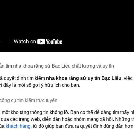
 tìm nha khoa răng sứ Bạc Liêu chất lượng và uy tín
ã quyết định tìm kiếm 
nha khoa răng sứ uy tín Bạc Liêu
, việc
 đây là một số gợi ý hữu ích cho bạn.
ông cụ tìm kiếm trực tuyến
là một kho tàng thông tin khổng lồ. Bạn có thể dễ dàng tìm thấy n
 qua các trang web, diễn đàn hoặc nhóm mạng xã hội. Những th
ủa 
khách hàng,
 từ đó giúp bạn đưa ra quyết định đúng đắn hơn