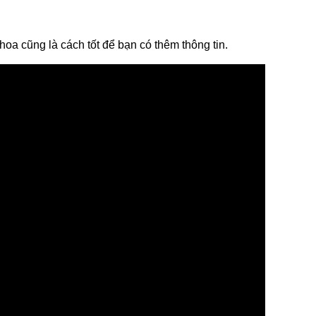
oa cũng là cách tốt để bạn có thêm thông tin.