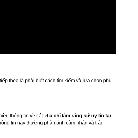
 tiếp theo là phải biết cách tìm kiếm và lựa chọn phù 
hiều thông tin về các 
địa chỉ làm răng sứ uy tín tại 
ông tin này thường phản ánh cảm nhận và trải 
.