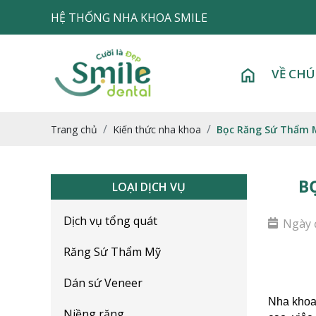
HỆ THỐNG NHA KHOA SMILE
VỀ CHÚ
Trang chủ
Kiến thức nha khoa
Bọc Răng Sứ Thẩm Mỹ
B
LOẠI DỊCH VỤ
Dịch vụ tổng quát
Ngày 
Răng Sứ Thẩm Mỹ
Dán sứ Veneer
Nha khoa 
Niềng răng