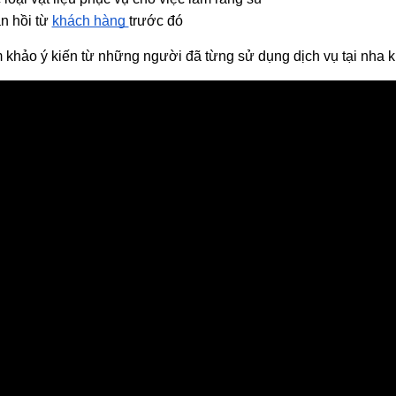
n hồi từ 
khách hàng 
trước đó
 khảo ý kiến từ những người đã từng sử dụng dịch vụ tại nha kh