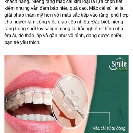
khách hàng. Niềng răng mắc cài kim loại là lựa chọn tiết 
kiệm nhưng vẫn đảm bảo hiệu quả cao. Mắc cài sứ lại là 
giải pháp thẩm mỹ hơn với màu sắc tiệp vào răng, phù hợp 
cho người làm công việc giao tiếp nhiều. Đặc biệt, niềng 
răng trong suốt Invisalign mang lại trải nghiệm chỉnh nha 
êm ái, dễ tháo lắp và gần như vô hình, đang được nhiều 
bạn trẻ yêu thích.