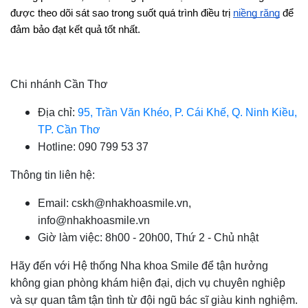
được theo dõi sát sao trong suốt quá trình điều trị 
niềng răng
 để 
đảm bảo đạt kết quả tốt nhất. 
Chi nhánh Cần Thơ
Địa chỉ:
95, Trần Văn Khéo, P. Cái Khế, Q. Ninh Kiều,
TP. Cần Thơ
Hotline: 090 799 53 37
Thông tin liên hệ:
Email: cskh@nhakhoasmile.vn,
info@nhakhoasmile.vn
Giờ làm việc: 8h00 - 20h00, Thứ 2 - Chủ nhật
Hãy đến với Hệ thống Nha khoa Smile để tận hưởng
không gian phòng khám hiện đại, dịch vụ chuyên nghiệp
và sự quan tâm tận tình từ đội ngũ bác sĩ giàu kinh nghiệm.