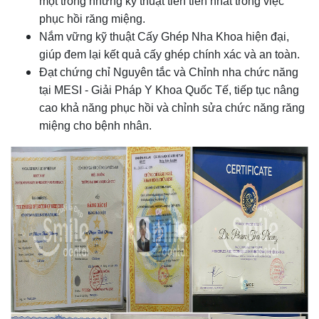
một trong những kỹ thuật tiên tiến nhất trong việc
phục hồi răng miệng.
Nắm vững kỹ thuật Cấy Ghép Nha Khoa hiện đại,
giúp đem lại kết quả cấy ghép chính xác và an toàn.
Đạt chứng chỉ Nguyên tắc và Chỉnh nha chức năng
tại MESI - Giải Pháp Y Khoa Quốc Tế, tiếp tục nâng
cao khả năng phục hồi và chỉnh sửa chức năng răng
miệng cho bệnh nhân.