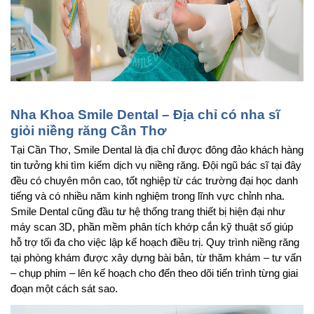
Nha Khoa Smile Dental – Địa chỉ có nha sĩ 
giỏi niềng răng Cần Thơ
Tại Cần Thơ, Smile Dental là địa chỉ được đông đảo khách hàng 
tin tưởng khi tìm kiếm dịch vụ niềng răng. Đội ngũ bác sĩ tại đây 
đều có chuyên môn cao, tốt nghiệp từ các trường đại học danh 
tiếng và có nhiều năm kinh nghiệm trong lĩnh vực chỉnh nha. 
Smile Dental cũng đầu tư hệ thống trang thiết bị hiện đại như 
máy scan 3D, phần mềm phân tích khớp cắn kỹ thuật số giúp 
hỗ trợ tối đa cho việc lập kế hoạch điều trị. Quy trình niềng răng 
tại phòng khám được xây dựng bài bản, từ thăm khám – tư vấn 
– chụp phim – lên kế hoạch cho đến theo dõi tiến trình từng giai 
đoạn một cách sát sao. 