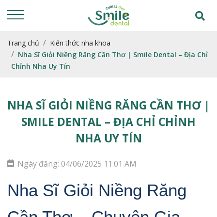
Trang chủ
Kiến thức nha khoa
Nha Sĩ Giỏi Niềng Răng Cần Thơ | Smile Dental – Địa Chỉ
Chỉnh Nha Uy Tín
NHA SĨ GIỎI NIỀNG RĂNG CẦN THƠ |
SMILE DENTAL – ĐỊA CHỈ CHỈNH
NHA UY TÍN
Ngày đăng: 04/06/2025 11:01 AM
Nha Sĩ Giỏi Niềng Răng 