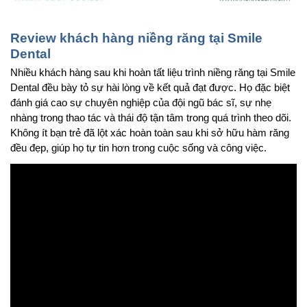
Review khách hàng niềng răng tại Smile 
Dental
Nhiều khách hàng sau khi hoàn tất liệu trình niềng răng tại Smile 
Dental đều bày tỏ sự hài lòng về kết quả đạt được. Họ đặc biệt 
đánh giá cao sự chuyên nghiệp của đội ngũ bác sĩ, sự nhẹ 
nhàng trong thao tác và thái độ tận tâm trong quá trình theo dõi. 
Không ít bạn trẻ đã lột xác hoàn toàn sau khi sở hữu hàm răng 
đều đẹp, giúp họ tự tin hơn trong cuộc sống và công việc.