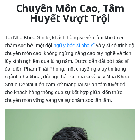
Chuyên Môn Cao, Tâm
Huyết Vượt Trội
Tại Nha Khoa Smile, khách hàng sẽ yên tâm khi được
chăm sóc bởi một đội
ngũ y bác sĩ nha sĩ
và y sĩ có trình độ
chuyên môn cao, không ngừng nâng cao tay nghề và tích
lũy kinh nghiệm qua từng năm. Được dẫn dắt bởi bác sĩ
đại diện Phạm Thái Phong, một chuyên gia uy tín trong
ngành nha khoa, đội ngũ bác sĩ, nha sĩ và y sĩ Nha Khoa
Smile Dental luôn cam kết mang lại sự an tâm tuyệt đối
cho khách hàng thông qua sự kết hợp giữa kiến thức
chuyên môn vững vàng và sự chăm sóc tận tâm.