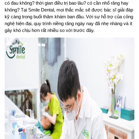
có đau không? thời gian điều trị bao lâu? có cần nhổ răng hay 
không? Tại Smile Dental, mọi thắc mắc sẽ được bác sĩ giải đáp 
kỹ càng trong buổi thăm khám ban đầu. Với sự hỗ trợ của công 
nghệ hiện đại, quy trình niềng răng ngày nay đã nhẹ nhàng và ít 
gây khó chịu hơn rất nhiều so với trước đây.