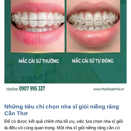
Những tiêu chí chọn nha sĩ giỏi niềng răng 
Cần Thơ
Để có được kết quả chỉnh nha tối ưu, việc lựa chọn nha sĩ giỏi 
là điều vô cùng quan trọng. Một nha sĩ giỏi niềng răng cần có 