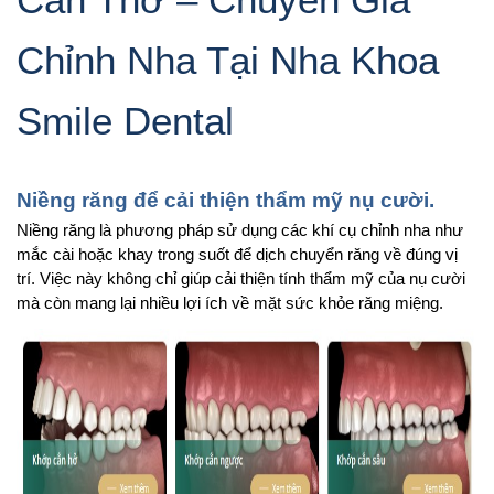
Cần Thơ – Chuyên Gia 
Chỉnh Nha Tại Nha Khoa 
Smile Dental 
Niềng răng để cải thiện thẩm mỹ nụ cười. 
Niềng răng là phương pháp sử dụng các khí cụ chỉnh nha như 
mắc cài hoặc khay trong suốt để dịch chuyển răng về đúng vị 
trí. Việc này không chỉ giúp cải thiện tính thẩm mỹ của nụ cười 
mà còn mang lại nhiều lợi ích về mặt sức khỏe răng miệng. 