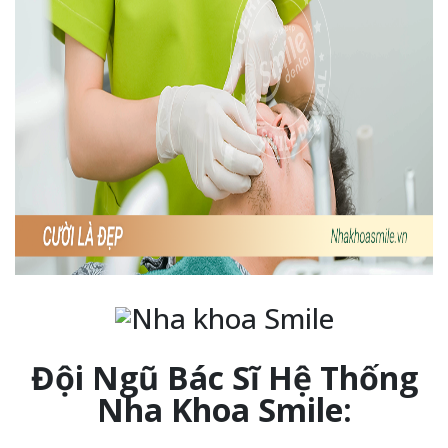
Đội Ngũ Bác Sĩ Hệ Thống
Nha Khoa Smile: