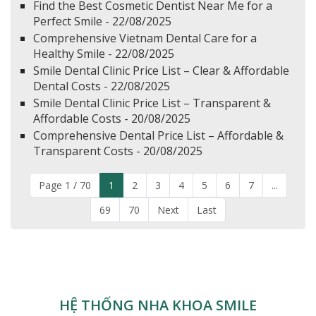
Find the Best Cosmetic Dentist Near Me for a
Perfect Smile - 22/08/2025
Comprehensive Vietnam Dental Care for a
Healthy Smile - 22/08/2025
Smile Dental Clinic Price List – Clear & Affordable
Dental Costs - 22/08/2025
Smile Dental Clinic Price List – Transparent &
Affordable Costs - 20/08/2025
Comprehensive Dental Price List – Affordable &
Transparent Costs - 20/08/2025
Page 1 / 70
1
2
3
4
5
6
7
...
69
70
Next
Last
HỆ THỐNG NHA KHOA SMILE