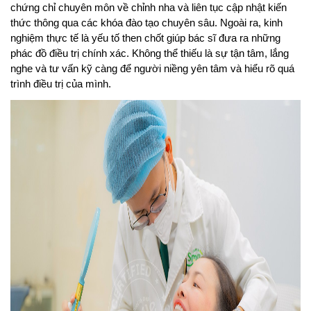
chứng chỉ chuyên môn về chỉnh nha và liên tục cập nhật kiến 
thức thông qua các khóa đào tạo chuyên sâu. Ngoài ra, kinh 
nghiệm thực tế là yếu tố then chốt giúp bác sĩ đưa ra những 
phác đồ điều trị chính xác. Không thể thiếu là sự tận tâm, lắng 
nghe và tư vấn kỹ càng để người niềng yên tâm và hiểu rõ quá 
trình điều trị của mình.