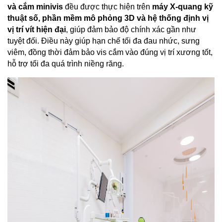
và cắm minivis
 đều được thực hiện trên 
máy X-quang kỹ 
thuật số, phần mềm mô phỏng 3D và hệ thống định vị 
vị trí vít hiện đại
, giúp đảm bảo độ chính xác gần như 
tuyệt đối. Điều này giúp hạn chế tối đa đau nhức, sưng 
viêm, đồng thời đảm bảo vis cắm vào đúng vị trí xương tốt, 
hỗ trợ tối đa quá trình niềng răng. 