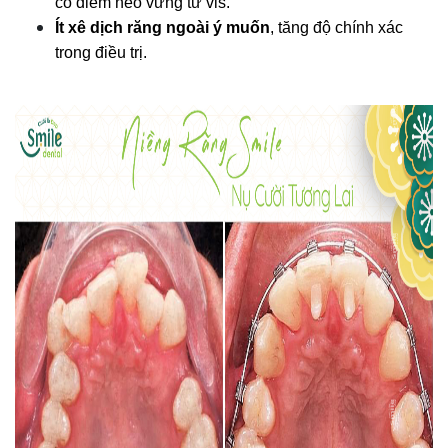
có điểm neo vững từ vis.
Ít xê dịch răng ngoài ý muốn
, tăng độ chính xác 
trong điều trị.