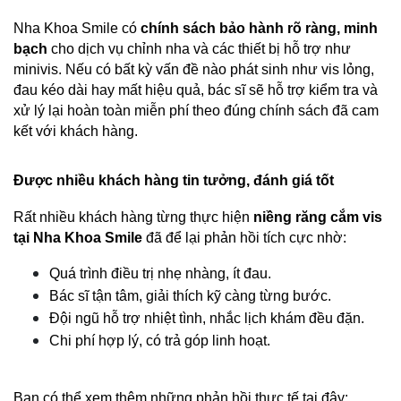
Nha Khoa Smile có 
chính sách bảo hành rõ ràng, minh 
bạch
 cho dịch vụ chỉnh nha và các thiết bị hỗ trợ như 
minivis. Nếu có bất kỳ vấn đề nào phát sinh như vis lỏng, 
đau kéo dài hay mất hiệu quả, bác sĩ sẽ hỗ trợ kiểm tra và 
xử lý lại hoàn toàn miễn phí theo đúng chính sách đã cam 
kết với khách hàng.
Được nhiều khách hàng tin tưởng, đánh giá tốt
Rất nhiều khách hàng từng thực hiện 
niềng răng cắm vis 
tại Nha Khoa Smile
 đã để lại phản hồi tích cực nhờ:
Quá trình điều trị nhẹ nhàng, ít đau.
Bác sĩ tận tâm, giải thích kỹ càng từng bước.
Đội ngũ hỗ trợ nhiệt tình, nhắc lịch khám đều đặn.
Chi phí hợp lý, có trả góp linh hoạt.
Bạn có thể xem thêm những phản hồi thực tế tại đây: