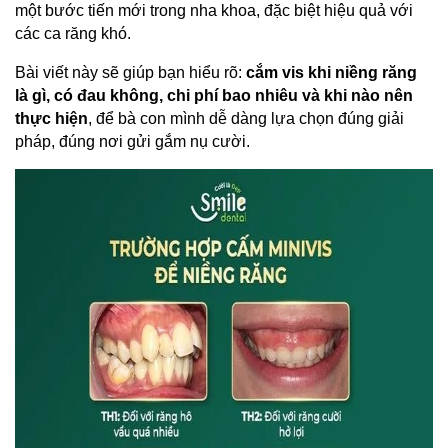
một bước tiến mới trong nha khoa, đặc biệt hiệu quả với 
các ca răng khó.
Bài viết này sẽ giúp bạn hiểu rõ: 
cắm vis khi niềng răng 
là gì, có đau không, chi phí bao nhiêu và khi nào nên 
thực hiện
, để bà con mình dễ dàng lựa chọn đúng giải 
pháp, đúng nơi gửi gắm nụ cười.