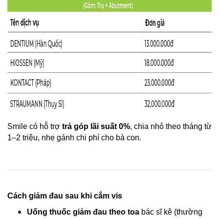
Smile có hỗ trợ 
trả góp lãi suất 0%
, chia nhỏ theo tháng từ 
1–2 triệu, nhẹ gánh chi phí cho bà con.
Cách giảm đau sau khi cắm vis
Uống thuốc giảm đau theo toa
 bác sĩ kê (thường 