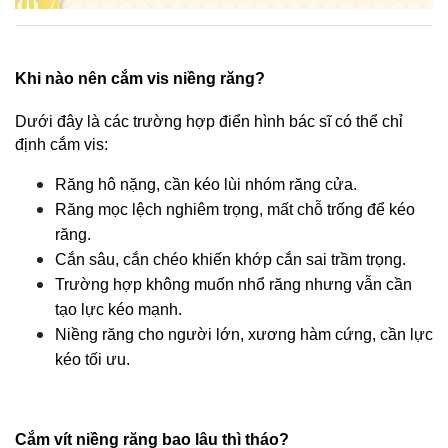
Khi nào nên cắm vis niềng răng?
Dưới đây là các trường hợp điển hình bác sĩ có thể chỉ 
định cắm vis:
Răng hô nặng, cần kéo lùi nhóm răng cửa.
Răng mọc lệch nghiêm trọng, mất chỗ trống để kéo 
răng.
Cắn sâu, cắn chéo khiến khớp cắn sai trầm trọng.
Trường hợp không muốn nhổ răng nhưng vẫn cần 
tạo lực kéo mạnh.
Niềng răng cho người lớn, xương hàm cứng, cần lực 
kéo tối ưu.
Cắm vít niềng răng bao lâu thì tháo?