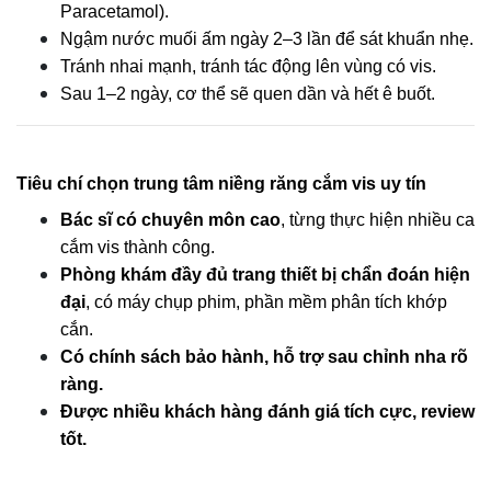
Paracetamol).
Ngậm nước muối ấm ngày 2–3 lần để sát khuẩn nhẹ.
Tránh nhai mạnh, tránh tác động lên vùng có vis.
Sau 1–2 ngày, cơ thể sẽ quen dần và hết ê buốt.
Tiêu chí chọn trung tâm niềng răng cắm vis uy tín
Bác sĩ có chuyên môn cao
, từng thực hiện nhiều ca 
cắm vis thành công.
Phòng khám đầy đủ trang thiết bị chẩn đoán hiện 
đại
, có máy chụp phim, phần mềm phân tích khớp 
cắn.
Có chính sách bảo hành, hỗ trợ sau chỉnh nha rõ 
ràng.
Được nhiều khách hàng đánh giá tích cực, review 
tốt.