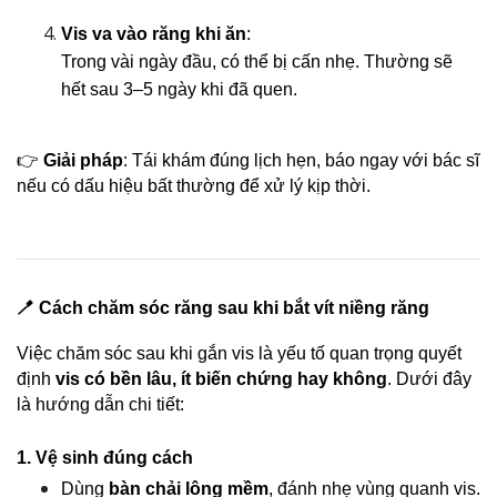
Vis va vào răng khi ăn
:
Trong vài ngày đầu, có thể bị cấn nhẹ. Thường sẽ 
hết sau 3–5 ngày khi đã quen.
👉 
Giải pháp
: Tái khám đúng lịch hẹn, báo ngay với bác sĩ 
nếu có dấu hiệu bất thường để xử lý kịp thời.
🪥 Cách chăm sóc răng sau khi bắt vít niềng răng
Việc chăm sóc sau khi gắn vis là yếu tố quan trọng quyết 
định 
vis có bền lâu, ít biến chứng hay không
. Dưới đây 
là hướng dẫn chi tiết:
1. Vệ sinh đúng cách
Dùng 
bàn chải lông mềm
, đánh nhẹ vùng quanh vis.