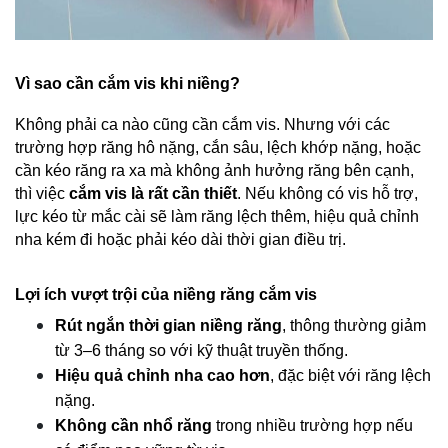
Vì sao cần cắm vis khi niềng?
Không phải ca nào cũng cần cắm vis. Nhưng với các 
trường hợp răng hô nặng, cắn sâu, lệch khớp nặng, hoặc 
cần kéo răng ra xa mà không ảnh hưởng răng bên cạnh, 
thì việc 
cắm vis là rất cần thiết
. Nếu không có vis hỗ trợ, 
lực kéo từ mắc cài sẽ làm răng lệch thêm, hiệu quả chỉnh 
nha kém đi hoặc phải kéo dài thời gian điều trị.
Lợi ích vượt trội của niềng răng cắm vis
Rút ngắn thời gian niềng răng
, thông thường giảm 
từ 3–6 tháng so với kỹ thuật truyền thống.
Hiệu quả chỉnh nha cao hơn
, đặc biệt với răng lệch 
nặng.
Không cần nhổ răng
 trong nhiều trường hợp nếu 