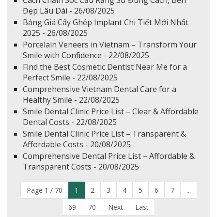
Cách Chăm Sóc Cầu Răng Sứ Đúng Cách, Bền
Đẹp Lâu Dài - 26/08/2025
Bảng Giá Cấy Ghép Implant Chi Tiết Mới Nhất
2025 - 26/08/2025
Porcelain Veneers in Vietnam – Transform Your
Smile with Confidence - 22/08/2025
Find the Best Cosmetic Dentist Near Me for a
Perfect Smile - 22/08/2025
Comprehensive Vietnam Dental Care for a
Healthy Smile - 22/08/2025
Smile Dental Clinic Price List – Clear & Affordable
Dental Costs - 22/08/2025
Smile Dental Clinic Price List – Transparent &
Affordable Costs - 20/08/2025
Comprehensive Dental Price List – Affordable &
Transparent Costs - 20/08/2025
Page 1 / 70
1
2
3
4
5
6
7
...
69
70
Next
Last