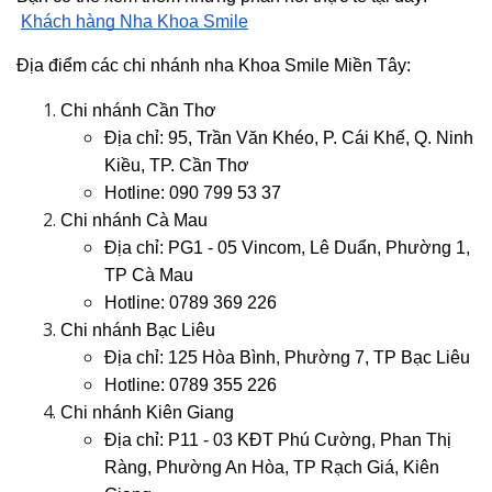
Khách hàng Nha Khoa Smile
Địa điểm các chi nhánh nha Khoa Smile Miền Tây:
Chi nhánh Cần Thơ
Địa chỉ:
95, Trần Văn Khéo, P. Cái Khế, Q. Ninh
Kiều, TP. Cần Thơ
Hotline: 090 799 53 37
Chi nhánh Cà Mau
Địa chỉ:
PG1 - 05 Vincom, Lê Duẩn, Phường 1,
TP Cà Mau
Hotline: 0789 369 226
Chi nhánh Bạc Liêu
Địa chỉ:
125 Hòa Bình, Phường 7, TP Bạc Liêu
Hotline: 0789 355 226
Chi nhánh Kiên Giang
Địa chỉ:
P11 - 03 KĐT Phú Cường, Phan Thị
Ràng, Phường An Hòa, TP Rạch Giá, Kiên