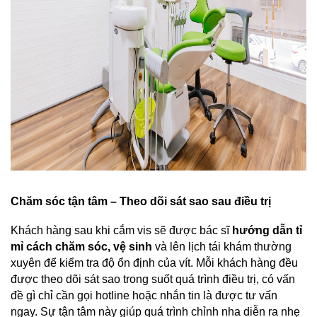
Chăm sóc tận tâm – Theo dõi sát sao sau điều trị
Khách hàng sau khi cắm vis sẽ được bác sĩ 
hướng dẫn tỉ 
mỉ cách chăm sóc, vệ sinh
 và lên lịch tái khám thường 
xuyên để kiểm tra độ ổn định của vít. Mỗi khách hàng đều 
được theo dõi sát sao trong suốt quá trình điều trị, có vấn 
đề gì chỉ cần gọi hotline hoặc nhắn tin là được tư vấn 
ngay. Sự tận tâm này giúp quá trình chỉnh nha diễn ra nhẹ 