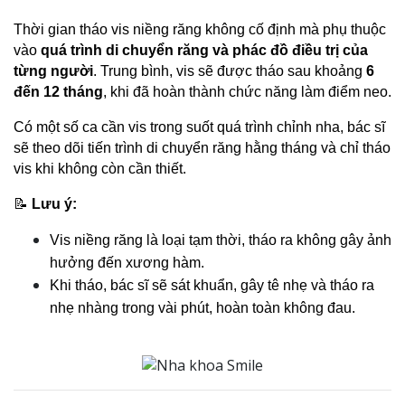
Thời gian tháo vis niềng răng không cố định mà phụ thuộc 
vào 
quá trình di chuyển răng và phác đồ điều trị của 
từng người
. Trung bình, vis sẽ được tháo sau khoảng 
6 
đến 12 tháng
, khi đã hoàn thành chức năng làm điểm neo.
Có một số ca cần vis trong suốt quá trình chỉnh nha, bác sĩ 
sẽ theo dõi tiến trình di chuyển răng hằng tháng và chỉ tháo 
vis khi không còn cần thiết.
📝 
Lưu ý:
Vis niềng răng là loại tạm thời, tháo ra không gây ảnh 
hưởng đến xương hàm.
Khi tháo, bác sĩ sẽ sát khuẩn, gây tê nhẹ và tháo ra 
nhẹ nhàng trong vài phút, hoàn toàn không đau.