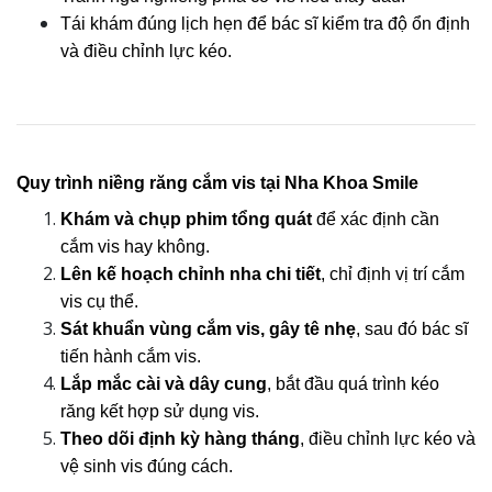
Tái khám đúng lịch hẹn để bác sĩ kiểm tra độ ổn định 
và điều chỉnh lực kéo.
Quy trình niềng răng cắm vis tại Nha Khoa Smile
Khám và chụp phim tổng quát
 để xác định cần 
cắm vis hay không.
Lên kế hoạch chỉnh nha chi tiết
, chỉ định vị trí cắm 
vis cụ thể.
Sát khuẩn vùng cắm vis, gây tê nhẹ
, sau đó bác sĩ 
tiến hành cắm vis.
Lắp mắc cài và dây cung
, bắt đầu quá trình kéo 
răng kết hợp sử dụng vis.
Theo dõi định kỳ hàng tháng
, điều chỉnh lực kéo và 
vệ sinh vis đúng cách.