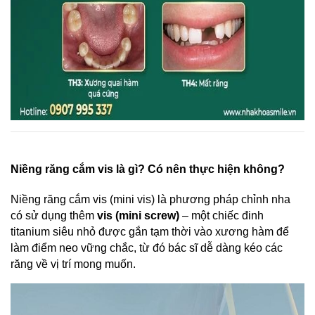
Niềng răng cắm vis là gì? Có nên thực hiện không?
Niềng răng cắm vis (mini vis) là phương pháp chỉnh nha 
có sử dụng thêm 
vis (mini screw)
 – một chiếc đinh 
titanium siêu nhỏ được gắn tạm thời vào xương hàm để 
làm điểm neo vững chắc, từ đó bác sĩ dễ dàng kéo các 
răng về vị trí mong muốn.