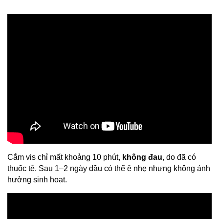
Cắm vis chỉ mất khoảng 10 phút, 
không đau
, do đã có 
thuốc tê. Sau 1–2 ngày đầu có thể ê nhẹ nhưng không ảnh 
hưởng sinh hoạt.