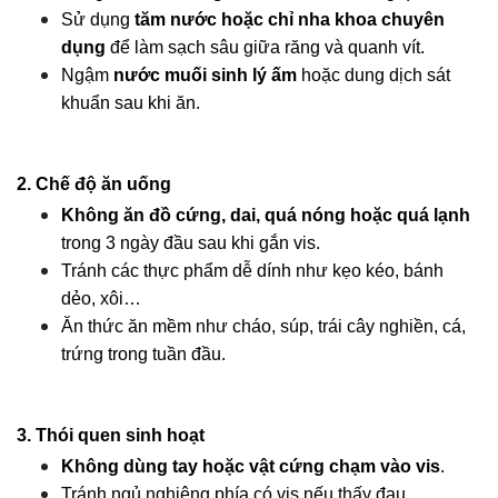
Sử dụng 
tăm nước hoặc chỉ nha khoa chuyên 
dụng
 để làm sạch sâu giữa răng và quanh vít.
Ngậm 
nước muối sinh lý ấm
 hoặc dung dịch sát 
khuẩn sau khi ăn.
2. Chế độ ăn uống
Không ăn đồ cứng, dai, quá nóng hoặc quá lạnh
trong 3 ngày đầu sau khi gắn vis.
Tránh các thực phẩm dễ dính như kẹo kéo, bánh 
dẻo, xôi…
Ăn thức ăn mềm như cháo, súp, trái cây nghiền, cá, 
trứng trong tuần đầu.
3. Thói quen sinh hoạt
Không dùng tay hoặc vật cứng chạm vào vis
.
Tránh ngủ nghiêng phía có vis nếu thấy đau.