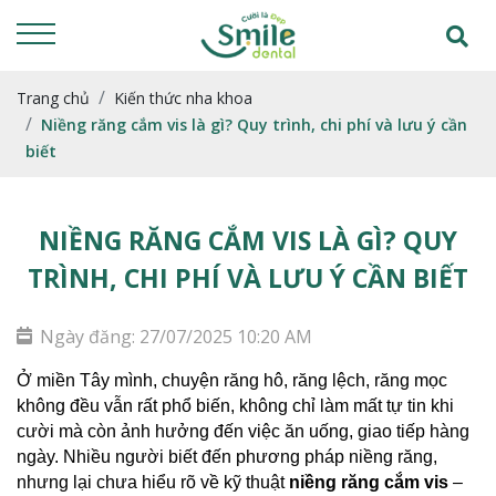
Trang chủ
Kiến thức nha khoa
Niềng răng cắm vis là gì? Quy trình, chi phí và lưu ý cần
biết
NIỀNG RĂNG CẮM VIS LÀ GÌ? QUY
TRÌNH, CHI PHÍ VÀ LƯU Ý CẦN BIẾT
Ngày đăng: 27/07/2025 10:20 AM
Ở miền Tây mình, chuyện răng hô, răng lệch, răng mọc 
không đều vẫn rất phổ biến, không chỉ làm mất tự tin khi 
cười mà còn ảnh hưởng đến việc ăn uống, giao tiếp hàng 
ngày. Nhiều người biết đến phương pháp niềng răng, 
nhưng lại chưa hiểu rõ về kỹ thuật 
niềng răng cắm vis
 – 