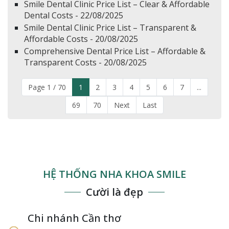
Smile Dental Clinic Price List – Clear & Affordable
Dental Costs - 22/08/2025
Smile Dental Clinic Price List – Transparent &
Affordable Costs - 20/08/2025
Comprehensive Dental Price List – Affordable &
Transparent Costs - 20/08/2025
Page 1 / 70
1
2
3
4
5
6
7
...
69
70
Next
Last
HỆ THỐNG NHA KHOA SMILE
Cười là đẹp
Chi nhánh Cần thơ