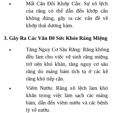
Mất Cân Đối Khớp Cắn: Sự xô lệch 
của răng có thể dẫn đến khớp cắn 
không đúng, gây ra các vấn đề về 
khớp thái dương hàm.
3. Gây Ra Các Vấn Đề Sức Khỏe Răng Miệng
Tăng Nguy Cơ Sâu Răng: Răng không 
đều làm cho việc vệ sinh răng miệng 
trở nên khó khăn, tăng nguy cơ sâu 
răng do mảng bám tích tụ ở các kẽ 
răng khó tiếp cận.
Viêm Nướu: Răng xô lệch làm khó 
khăn trong việc làm sạch các mảng 
bám, dẫn đến viêm nướu và các bệnh 
lý về nướu.