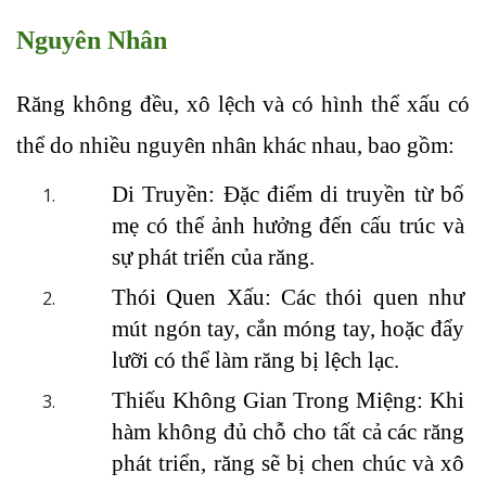
Nguyên Nhân
Răng không đều, xô lệch và có hình thể xấu có 
thể do nhiều nguyên nhân khác nhau, bao gồm:
Di Truyền: Đặc điểm di truyền từ bố 
mẹ có thể ảnh hưởng đến cấu trúc và 
sự phát triển của răng.
Thói Quen Xấu: Các thói quen như 
mút ngón tay, cắn móng tay, hoặc đẩy 
lưỡi có thể làm răng bị lệch lạc.
Thiếu Không Gian Trong Miệng: Khi 
hàm không đủ chỗ cho tất cả các răng 
phát triển, răng sẽ bị chen chúc và xô 