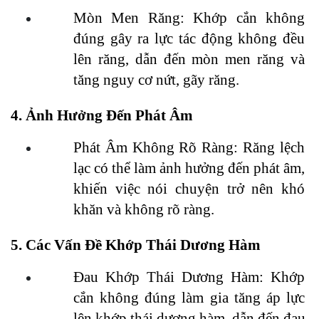
Mòn Men Răng: Khớp cắn không 
đúng gây ra lực tác động không đều 
lên răng, dẫn đến mòn men răng và 
tăng nguy cơ nứt, gãy răng.
4. Ảnh Hưởng Đến Phát Âm
Phát Âm Không Rõ Ràng: Răng lệch 
lạc có thể làm ảnh hưởng đến phát âm, 
khiến việc nói chuyện trở nên khó 
khăn và không rõ ràng.
5. Các Vấn Đề Khớp Thái Dương Hàm
Đau Khớp Thái Dương Hàm: Khớp 
cắn không đúng làm gia tăng áp lực 
lên khớp thái dương hàm, dẫn đến đau 