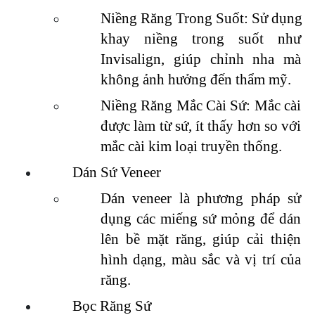
Niềng Răng Trong Suốt: Sử dụng 
khay niềng trong suốt như 
Invisalign, giúp chỉnh nha mà 
không ảnh hưởng đến thẩm mỹ.
Niềng Răng Mắc Cài Sứ: Mắc cài 
được làm từ sứ, ít thấy hơn so với 
mắc cài kim loại truyền thống.
Dán Sứ Veneer
Dán veneer là phương pháp sử 
dụng các miếng sứ mỏng để dán 
lên bề mặt răng, giúp cải thiện 
hình dạng, màu sắc và vị trí của 
răng.
Bọc Răng Sứ