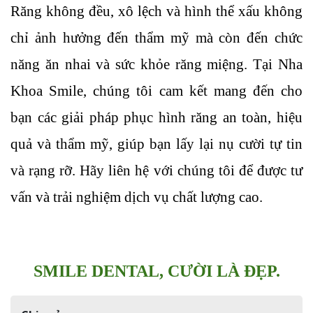
Răng không đều, xô lệch và hình thể xấu không 
chỉ ảnh hưởng đến thẩm mỹ mà còn đến chức 
năng ăn nhai và sức khỏe răng miệng. Tại Nha 
Khoa Smile, chúng tôi cam kết mang đến cho 
bạn các giải pháp phục hình răng an toàn, hiệu 
quả và thẩm mỹ, giúp bạn lấy lại nụ cười tự tin 
và rạng rỡ. Hãy liên hệ với chúng tôi để được tư 
vấn và trải nghiệm dịch vụ chất lượng cao.
SMILE DENTAL, CƯỜI LÀ ĐẸP.