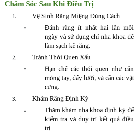
Chăm Sóc Sau Khi Điều Trị
Vệ Sinh Răng Miệng Đúng Cách
Đánh răng ít nhất hai lần mỗi 
ngày và sử dụng chỉ nha khoa để 
làm sạch kẽ răng.
Tránh Thói Quen Xấu
Hạn chế các thói quen như cắn 
móng tay, đẩy lưỡi, và cắn các vật 
cứng.
Khám Răng Định Kỳ
Thăm khám nha khoa định kỳ để 
kiểm tra và duy trì kết quả điều 
trị.