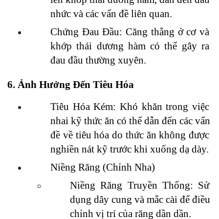
nhức và các vấn đề liên quan.
Chứng Đau Đầu: Căng thẳng ở cơ và 
khớp thái dương hàm có thể gây ra 
đau đầu thường xuyên.
6. Ảnh Hưởng Đến Tiêu Hóa
Tiêu Hóa Kém: Khó khăn trong việc 
nhai kỹ thức ăn có thể dẫn đến các vấn 
đề về tiêu hóa do thức ăn không được 
nghiền nát kỹ trước khi xuống dạ dày.
Niềng Răng (Chỉnh Nha)
Niềng Răng Truyền Thống: Sử 
dụng dây cung và mắc cài để điều 
chỉnh vị trí của răng dần dần.