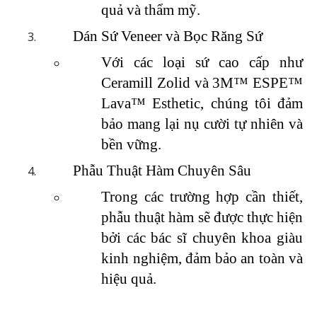
quả và thẩm mỹ.
Dán Sứ Veneer và Bọc Răng Sứ
Với các loại sứ cao cấp như 
Ceramill Zolid và 3M™ ESPE™ 
Lava™ Esthetic, chúng tôi đảm 
bảo mang lại nụ cười tự nhiên và 
bền vững.
Phẫu Thuật Hàm Chuyên Sâu
Trong các trường hợp cần thiết, 
phẫu thuật hàm sẽ được thực hiện 
bởi các bác sĩ chuyên khoa giàu 
kinh nghiệm, đảm bảo an toàn và 
hiệu quả.