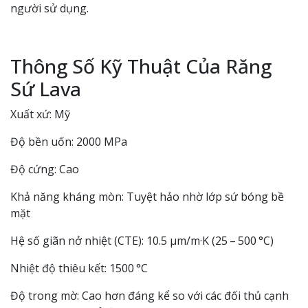
người sử dụng.
Thông Số Kỹ Thuật Của Răng
Sứ Lava
Xuất xứ: Mỹ
Độ bền uốn: 2000 MPa
Độ cứng: Cao
Khả năng kháng mòn: Tuyệt hảo nhờ lớp sứ bóng bề
mặt
Hệ số giãn nở nhiệt (CTE): 10.5 µm/m·K (25 – 500 °C)
Nhiệt độ thiêu kết: 1500 °C
Độ trong mờ: Cao hơn đáng kể so với các đối thủ cạnh