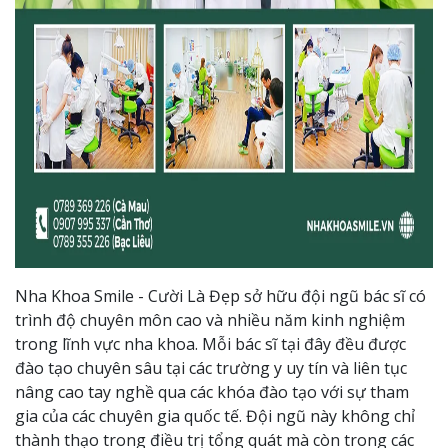
Nha Khoa Smile - Cười Là Đẹp sở hữu đội ngũ bác sĩ có
trình độ chuyên môn cao và nhiều năm kinh nghiệm
trong lĩnh vực nha khoa. Mỗi bác sĩ tại đây đều được
đào tạo chuyên sâu tại các trường y uy tín và liên tục
nâng cao tay nghề qua các khóa đào tạo với sự tham
gia của các chuyên gia quốc tế. Đội ngũ này không chỉ
thành thạo trong điều trị tổng quát mà còn trong các