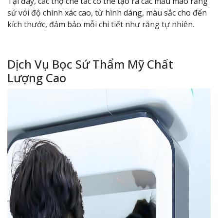
Tại đây, các thợ chế tác có thể tạo ra các mẫu mão răng
sứ với độ chính xác cao, từ hình dáng, màu sắc cho đến
kích thước, đảm bảo mỗi chi tiết như răng tự nhiên.
Dịch Vụ Bọc Sứ Thẩm Mỹ Chất
Lượng Cao