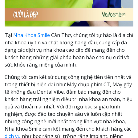
Tại
Nha Khoa Smile
Cần Thơ, chúng tôi tự hào là địa chỉ
nha khoa uy tín và chất lượng hàng đầu, cung cấp đa
dạng các dịch vụ nha khoa cao cấp để mang đến cho
khách hàng những giải pháp hoàn hảo cho nụ cười và
sức khỏe răng miệng của mình.
Chúng tôi cam kết sử dụng công nghệ tiên tiến nhất và
trang thiết bị hiện đại như Máy chụp phim CT, Máy gây
tê không đau Dental Vibe, đảm bảo mang đến cho
khách hàng trải nghiệm điều trị nha khoa an toàn, hiệu
quả và thoải mái nhất. Với đội ngũ bác sĩ giàu kinh
nghiệm, được đào tạo chuyên sâu và luôn cập nhật
những công nghệ mới nhất trong lĩnh vực nha khoa,
Nha Khoa Smile cam kết mang đến cho khách hàng các
dịch vụ
như bọc răng sứ, trồng răng implant, niềng