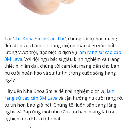
Tại
Nha Khoa Smile Cần Thơ
, chúng tôi tự hào mang
đến dịch vụ chăm sóc răng miệng toàn diện với chất
lượng vượt trội, đặc biệt là dịch vụ
làm răng sứ cao cấp
3M Lava
. Với đội ngũ bác sĩ giàu kinh nghiệm và trang
thiết bị hiện đại, chúng tôi cam kết mang đến cho bạn
nụ cười hoàn hảo và sự tự tin trong cuộc sống hàng
ngày.
Hãy đến Nha Khoa Smile để trải nghiệm dịch vụ
làm
răng sứ cao cấp 3M Lava
và tận hưởng nụ cười rạng rỡ,
tự tin hơn bao giờ hết. Chúng tôi luôn sẵn sàng lắng
nghe và đáp ứng mọi nhu cầu của bạn, mang lại trải
nghiệm nha khoa tốt nhất.