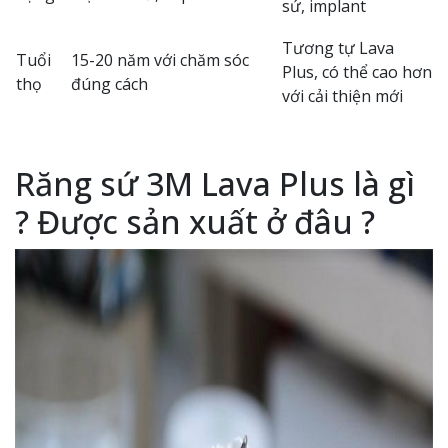
sứ, implant
Tương tự Lava
Tuổi
15-20 năm với chăm sóc
Plus, có thể cao hơn
thọ
đúng cách
với cải thiện mới
Răng sứ 3M Lava Plus là gì
? Được sản xuất ở đâu ?