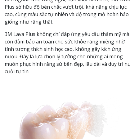
Plus sở hữu độ bền chắc vượt trội, khả năng chịu lực
cao, cùng màu sắc tự nhiên và độ trong mờ hoàn hảo
giống như răng thật.
3M Lava Plus không chỉ đáp ứng yêu cầu thẩm mỹ mà
còn đảm bảo an toàn cho sức khỏe răng miệng nhờ
tính tương thích sinh học cao, không gây kích ứng
nướu. Đây là lựa chọn lý tưởng cho những ai mong
muốn phục hình răng sứ bền đẹp, lâu dài và duy trì nụ
cười tự tin.