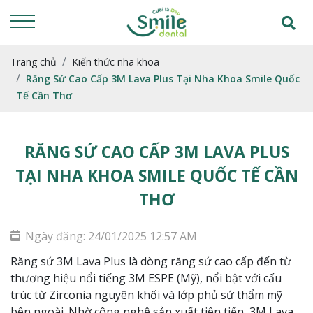
Trang chủ
Kiến thức nha khoa
Răng Sứ Cao Cấp 3M Lava Plus Tại Nha Khoa Smile Quốc
Tế Cần Thơ
RĂNG SỨ CAO CẤP 3M LAVA PLUS
TẠI NHA KHOA SMILE QUỐC TẾ CẦN
THƠ
Ngày đăng: 24/01/2025 12:57 AM
Răng sứ 3M Lava Plus là dòng răng sứ cao cấp đến từ
thương hiệu nổi tiếng 3M ESPE (Mỹ), nổi bật với cấu
trúc từ Zirconia nguyên khối và lớp phủ sứ thẩm mỹ
bên ngoài. Nhờ công nghệ sản xuất tiên tiến, 3M Lava