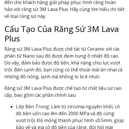
đến cho khách hàng giải pháp phục hình răng hoàn
hảo với răng sứ 3M Lava Plus. Hãy cùng tìm hiểu chi tiết
về loại răng sứ này.
Cấu Tạo Của Răng Sứ 3M Lava
Plus
Răng sứ 3M Lava Plus được chế tác từ Ceramic với các
phân tử Nano sau đó được đem nung ở nhiệt độ cao.
Do vậy, đảm bảo được độ bền, khả năng chịu lực vượt
trội. Bên cạnh đó, bạn cũng có thể thoải mái ăn nhai cả
những đồ nóng, lạnh mà không lo bị ê nhức.
Răng sứ 3M Lava Plus được chế tạo từ chất liệu sứ cao
cấp, bao gồm các phần chính sau:
Lớp Bên Trong: Làm từ zirconia nguyên khối, có
độ bền uốn cao lên đến 2000 MPa và độ cứng
vượt trội. Độ mỏng thành phục hình ≤0.5mm, giúp
bảo vệ và gia cố độ bền của răng, đòi hỏi mài