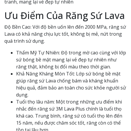
tranh, mang lại vẻ đẹp tự nhiên
Ưu Điểm Của Răng Sứ Lava
Độ Bền Cao: Với độ bền uốn lên đến 2000 MPa, răng sứ
Lava có khả năng chịu lực tốt, không bị mẻ, nứt trong
quá trình sử dụng.
Thẩm Mỹ Tự Nhiên: Độ trong mờ cao cùng với lớp
sứ bóng bề mặt mang lại vẻ đẹp tự nhiên như
răng thật, không bị đổi màu theo thời gian.
Khả Năng Kháng Mòn Tốt: Lớp sứ bóng bề mặt
giúp răng sứ Lava chống bám và kháng khuẩn
hiệu quả, đảm bảo an toàn cho sức khỏe người sử
dụng.
Tuổi thọ lâu năm: Một trong những ưu điểm khi
nhắc đến răng sứ 3M Lava Plus chính là tuổi thọ
khá cao. Trung bình, răng sứ có tuổi thọ lên đến
15 năm, nếu được chăm sóc tốt, răng còn có thể
tồn tại lâu hơn.