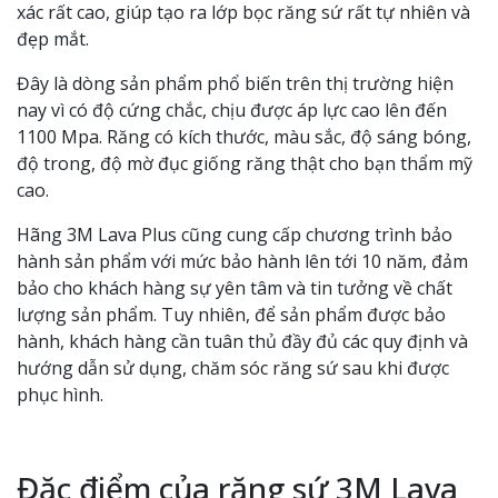
xác rất cao, giúp tạo ra lớp bọc răng sứ rất tự nhiên và
đẹp mắt.
Đây là dòng sản phẩm phổ biến trên thị trường hiện
nay vì có độ cứng chắc, chịu được áp lực cao lên đến
1100 Mpa. Răng có kích thước, màu sắc, độ sáng bóng,
độ trong, độ mờ đục giống răng thật cho bạn thẩm mỹ
cao.
Hãng 3M Lava Plus cũng cung cấp chương trình bảo
hành sản phẩm với mức bảo hành lên tới 10 năm, đảm
bảo cho khách hàng sự yên tâm và tin tưởng về chất
lượng sản phẩm. Tuy nhiên, để sản phẩm được bảo
hành, khách hàng cần tuân thủ đầy đủ các quy định và
hướng dẫn sử dụng, chăm sóc răng sứ sau khi được
phục hình.
Đặc điểm của răng sứ 3M Lava