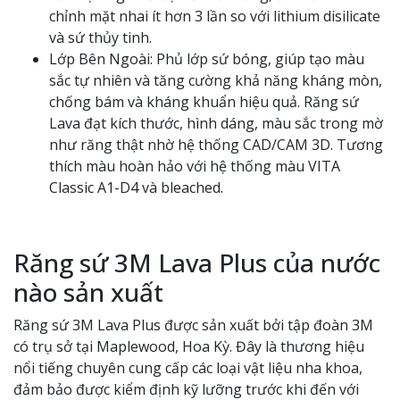
chỉnh mặt nhai ít hơn 3 lần so với lithium disilicate
và sứ thủy tinh.
Lớp Bên Ngoài: Phủ lớp sứ bóng, giúp tạo màu
sắc tự nhiên và tăng cường khả năng kháng mòn,
chống bám và kháng khuẩn hiệu quả. Răng sứ
Lava đạt kích thước, hình dáng, màu sắc trong mờ
như răng thật nhờ hệ thống CAD/CAM 3D. Tương
thích màu hoàn hảo với hệ thống màu VITA
Classic A1-D4 và bleached.
Răng sứ 3M Lava Plus của nước
nào sản xuất
Răng sứ 3M Lava Plus được sản xuất bởi tập đoàn 3M
có trụ sở tại Maplewood, Hoa Kỳ. Đây là thương hiệu
nổi tiếng chuyên cung cấp các loại vật liệu nha khoa,
đảm bảo được kiểm định kỹ lưỡng trước khi đến với