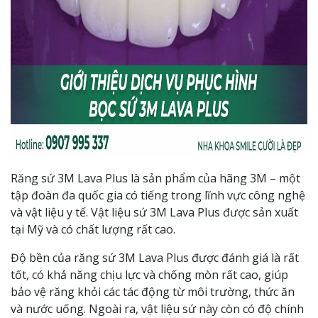
Răng sứ 3M Lava Plus là sản phẩm của hãng 3M – một
tập đoàn đa quốc gia có tiếng trong lĩnh vực công nghệ
và vật liệu y tế. Vật liệu sứ 3M Lava Plus được sản xuất
tại Mỹ và có chất lượng rất cao.
Độ bền của răng sứ 3M Lava Plus được đánh giá là rất
tốt, có khả năng chịu lực và chống mòn rất cao, giúp
bảo vệ răng khỏi các tác động từ môi trường, thức ăn
và nước uống. Ngoài ra, vật liệu sứ này còn có độ chính