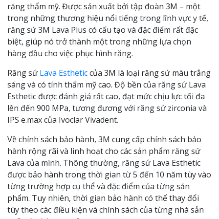
răng thẩm mỹ. Được sản xuất bởi tập đoàn 3M – một
trong những thương hiệu nổi tiếng trong lĩnh vực y tế,
răng sứ 3M Lava Plus có cấu tạo và đặc điểm rất đặc
biệt, giúp nó trở thành một trong những lựa chọn
hàng đầu cho việc phục hình răng.
Răng sứ
Lava Esthetic
của 3M là loại răng sứ màu trắng
sáng và có tính thẩm mỹ cao. Độ bền của răng sứ Lava
Esthetic được đánh giá rất cao, đạt mức chịu lực tối đa
lên đến 900 MPa, tương đương với răng sứ zirconia và
IPS e.max của Ivoclar Vivadent.
Về chính sách bảo hành, 3M cung cấp chính sách bảo
hành rộng rãi và linh hoạt cho các sản phẩm răng sứ
Lava của mình. Thông thường, răng sứ Lava Esthetic
được bảo hành trong thời gian từ 5 đến 10 năm tùy vào
từng trường hợp cụ thể và đặc điểm của từng sản
phẩm. Tuy nhiên, thời gian bảo hành có thể thay đổi
tùy theo các điều kiện và chính sách của từng nhà sản