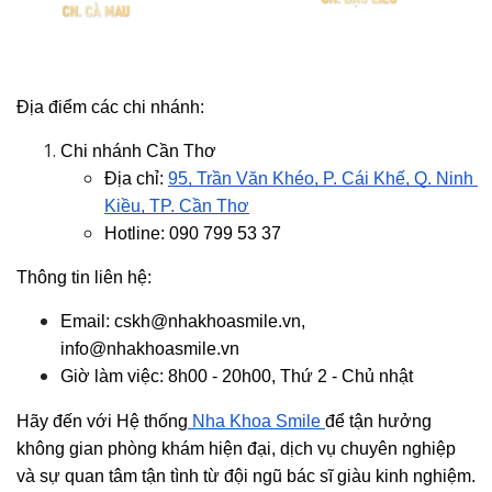
Địa điểm các chi nhánh:
Chi nhánh Cần Thơ
Địa chỉ:
95, Trần Văn Khéo, P. Cái Khế, Q. Ninh 
Kiều, TP. Cần Thơ
Hotline: 090 799 53 37
Thông tin liên hệ:
Email: cskh@nhakhoasmile.vn, 
info@nhakhoasmile.vn
Giờ làm việc: 8h00 - 20h00, Thứ 2 - Chủ nhật
Hãy đến với Hệ thống
 Nha Khoa Smile 
để tận hưởng 
không gian phòng khám hiện đại, dịch vụ chuyên nghiệp 
và sự quan tâm tận tình từ đội ngũ bác sĩ giàu kinh nghiệm. 