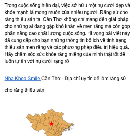
Trong cuộc sống hiện đại, việc sở hữu một nụ cười đẹp và 
khỏe mạnh là mong muốn của nhiều người. Răng sứ cho 
răng thiểu sản tại Cần Thơ không chỉ mang đến giải pháp 
cho những ai đang gặp khó khăn về men răng mà còn góp 
phần nâng cao chất lượng cuộc sống. Hi vọng bài viết này 
đã cung cấp cho bạn những thông tin bổ ích về tình trạng 
thiểu sản men răng và các phương pháp điều trị hiệu quả. 
Hãy chăm sóc sức khỏe răng miệng của mình thật tốt để 
luôn tự tin với nụ cười rạng rỡ
Nha Khoa Smile 
Cần Thơ - Địa chỉ uy tín để làm răng sứ 
cho răng thiểu sản