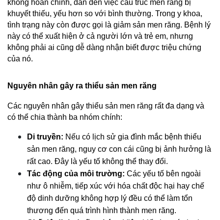
không hoàn chỉnh, dẫn đến việc cấu trúc men răng bị 
khuyết thiếu, yếu hơn so với bình thường. Trong y khoa, 
tình trạng này còn được gọi là giảm sản men răng. Bệnh lý 
này có thể xuất hiện ở cả người lớn và trẻ em, nhưng 
không phải ai cũng dễ dàng nhận biết được triệu chứng 
của nó.
Nguyên nhân gây ra thiểu sản men răng
Các nguyên nhân gây thiểu sản men răng rất đa dạng và 
có thể chia thành ba nhóm chính:
Di truyền:
 Nếu có lịch sử gia đình mắc bệnh thiểu 
sản men răng, nguy cơ con cái cũng bị ảnh hưởng là 
rất cao. Đây là yếu tố không thể thay đổi.
Tác động của môi trường:
 Các yếu tố bên ngoài 
như ô nhiễm, tiếp xúc với hóa chất độc hại hay chế 
độ dinh dưỡng không hợp lý đều có thể làm tổn 
thương đến quá trình hình thành men răng.