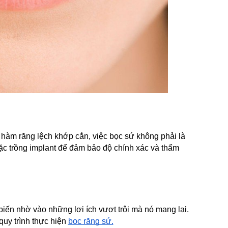
hàm răng lệch khớp cắn, việc bọc sứ không phải là 
ặc trồng implant để đảm bảo độ chính xác và thẩm 
ến nhờ vào những lợi ích vượt trội mà nó mang lại. 
uy trình thực hiện 
bọc răng sứ.