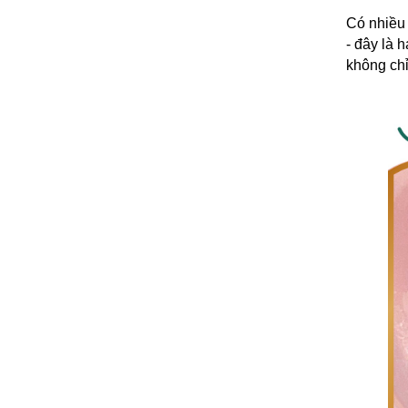
Có nhiều 
- đây là 
không chỉ