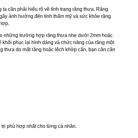
a cần phải hiểu rõ về tình trạng răng thưa. Răng 
 gây ảnh hưởng đến tính thẩm mỹ và sức khỏe răng 
 hợp.
ho những trường hợp răng thưa nhẹ dưới 2mm hoặc 
ể khôi phục lại hình dáng và chức năng của răng một 
g thưa do mất răng hoặc lệch khớp cắn, bạn cần cân 
trị phù hợp nhất cho từng cá nhân.