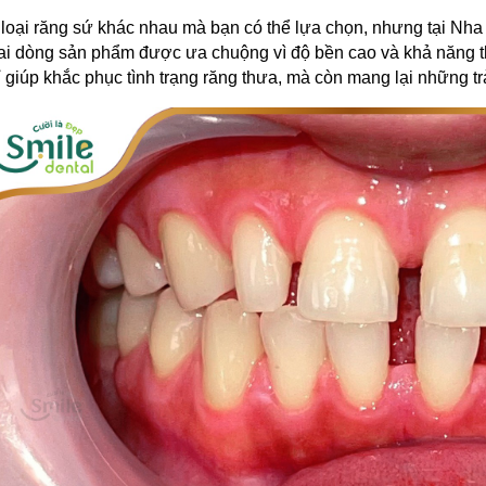
loại răng sứ khác nhau mà bạn có thể lựa chọn, nhưng tại Nha 
hai dòng sản phẩm được ưa chuộng vì độ bền cao và khả năng th
 giúp khắc phục tình trạng răng thưa, mà còn mang lại những tr