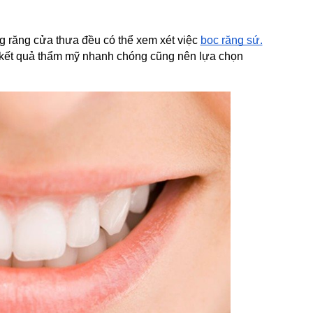
g răng cửa thưa đều có thể xem xét việc 
bọc răng sứ.
 kết quả thẩm mỹ nhanh chóng cũng nên lựa chọn 