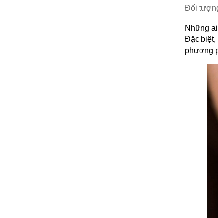
Đối tượn
Những ai 
Đặc biệt,
phương p