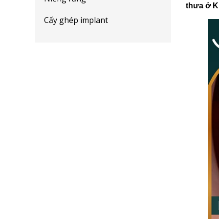
thưa ở K
Cấy ghép implant