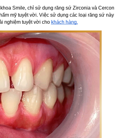
khoa Smile, chỉ sử dụng răng sứ Zirconia và Cercon 
ẩm mỹ tuyệt vời. Việc sử dụng các loại răng sứ này 
ải nghiệm tuyệt vời cho 
khách hàng.