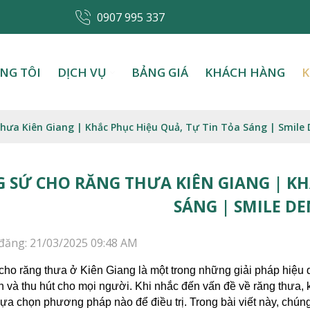
0907 995 337
NG TÔI
DỊCH VỤ
BẢNG GIÁ
KHÁCH HÀNG
K
hưa Kiên Giang | Khắc Phục Hiệu Quả, Tự Tin Tỏa Sáng | Smile 
 SỨ CHO RĂNG THƯA KIÊN GIANG | KH
SÁNG | SMILE D
đăng: 21/03/2025 09:48 AM
ho răng thưa ở Kiên Giang là một trong những giải pháp hiệu quả
in và thu hút cho mọi người. Khi nhắc đến vấn đề về răng thưa, 
lựa chọn phương pháp nào để điều trị. Trong bài viết này, chúng