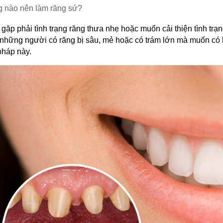
g nào nên làm răng sứ?
gặp phải tình trạng răng thưa nhẹ hoặc muốn cải thiện tình trạn
 những người có răng bị sâu, mẻ hoặc có trám lớn mà muốn có
háp này. 