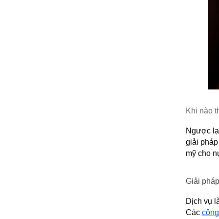
Khi nào t
Ngược lại
giải pháp
mỹ cho n
Giải pháp
Dịch vụ l
Các 
công