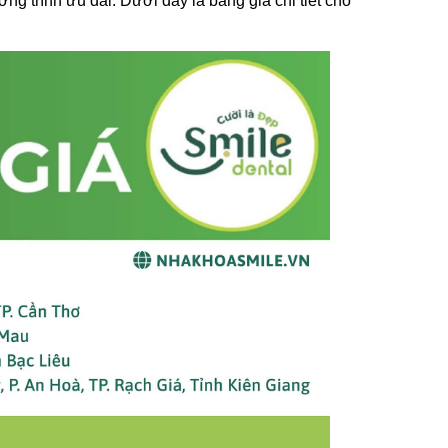
 trình ưu đãi. Dưới đây là bảng giá chi tiết cho 