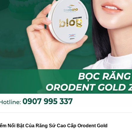
iểm Nổi Bật Của Răng Sứ Cao Cấp Orodent Gold