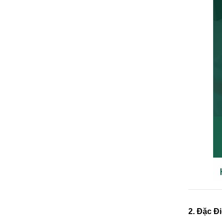
2. Đặc Đ