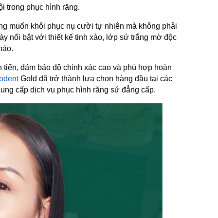
 trong phục hình răng.
g muốn khôi phục nụ cười tự nhiên mà không phải 
ổi bật với thiết kế tinh xảo, lớp sứ trắng mờ độc 
hảo.
tiến, đảm bảo độ chính xác cao và phù hợp hoàn 
odent 
Gold đã trở thành lựa chọn hàng đầu tại các 
ung cấp dịch vụ phục hình răng sứ đẳng cấp.