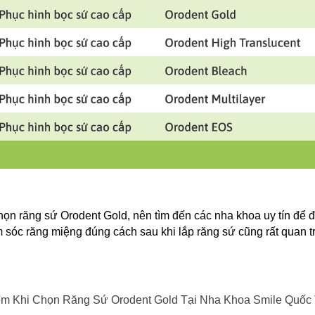
họn răng sứ Orodent Gold, nên tìm đến các nha khoa uy tín để 
 sóc răng miệng đúng cách sau khi lắp răng sứ cũng rất quan tr
ểm Khi Chọn Răng Sứ Orodent Gold Tại Nha Khoa Smile Quốc