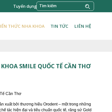
Tuyển dụng
IẾN THỨC NHA KHOA
TIN TỨC
LIÊN HỆ
 KHOA SMILE QUỐC TẾ CẦN THƠ
 Tế Cần Thơ
n xuất bởi thương hiệu Orodent – một trong những 
ế tác hiện đại và tiêu chuẩn quốc tế, răng sứ Gold 