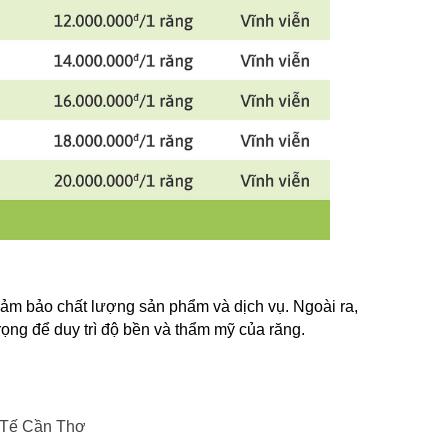
đảm bảo chất lượng sản phẩm và dịch vụ. Ngoài ra, 
ọng để duy trì độ bền và thẩm mỹ của răng.
 Tế Cần Thơ