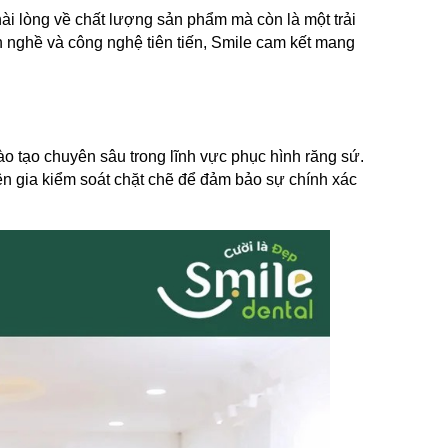
ài lòng về chất lượng sản phẩm mà còn là một trải 
 nghề và công nghệ tiên tiến, Smile cam kết mang 
 tạo chuyên sâu trong lĩnh vực phục hình răng sứ. 
ên gia kiểm soát chặt chẽ để đảm bảo sự chính xác 