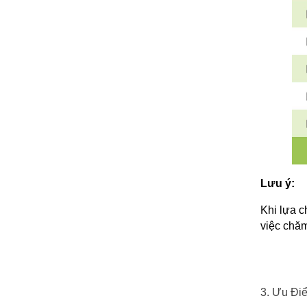
Lưu ý:
Khi lựa c
việc chăm
3. Ưu Đi