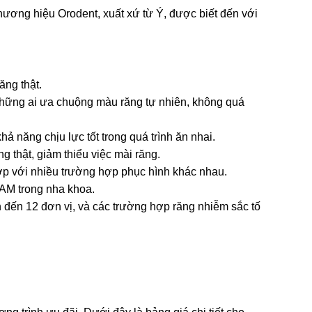
ơng hiệu Orodent, xuất xứ từ Ý, được biết đến với 
ng thật. 
hững ai ưa chuộng màu răng tự nhiên, không quá 
ả năng chịu lực tốt trong quá trình ăn nhai. 
ng thật, giảm thiểu việc mài răng. 
p với nhiều trường hợp phục hình khác nhau. 
AM trong nha khoa. 
 đến 12 đơn vị, và các trường hợp răng nhiễm sắc tố 