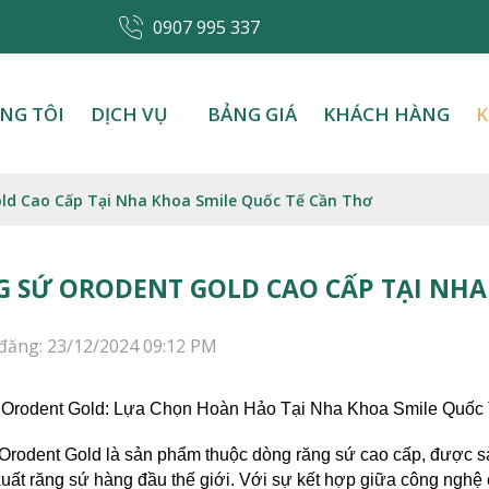
0907 995 337
NG TÔI
DỊCH VỤ
BẢNG GIÁ
KHÁCH HÀNG
K
ld Cao Cấp Tại Nha Khoa Smile Quốc Tế Cần Thơ
 SỨ ORODENT GOLD CAO CẤP TẠI NHA
đăng: 23/12/2024 09:12 PM
Orodent Gold: Lựa Chọn Hoàn Hảo Tại Nha Khoa Smile Quốc
rodent Gold là sản phẩm thuộc dòng răng sứ cao cấp, được sả
uất răng sứ hàng đầu thế giới. Với sự kết hợp giữa công nghệ ch