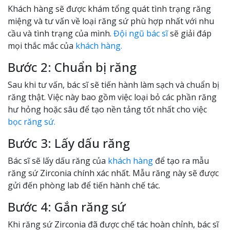
Khách hàng sẽ được khám tổng quát tình trạng răng
miệng và tư vấn về loại răng sứ phù hợp nhất với nhu
cầu và tình trạng của mình.
Đội ngũ bác sĩ
sẽ giải đáp
mọi thắc mắc của
khách hàng.
Bước 2: Chuẩn bị răng
Sau khi tư vấn, bác sĩ sẽ tiến hành làm sạch và chuẩn bị
răng thật. Việc này bao gồm việc loại bỏ các phần răng
hư hỏng hoặc sâu để tạo nền tảng tốt nhất cho việc
bọc răng sứ.
Bước 3: Lấy dấu răng
Bác sĩ sẽ lấy dấu răng của
khách hàng
để tạo ra mẫu
răng sứ Zirconia chính xác nhất. Mẫu răng này sẽ được
gửi đến phòng lab để tiến hành chế tác.
Bước 4: Gắn răng sứ
Khi răng sứ Zirconia đã được chế tác hoàn chỉnh, bác sĩ