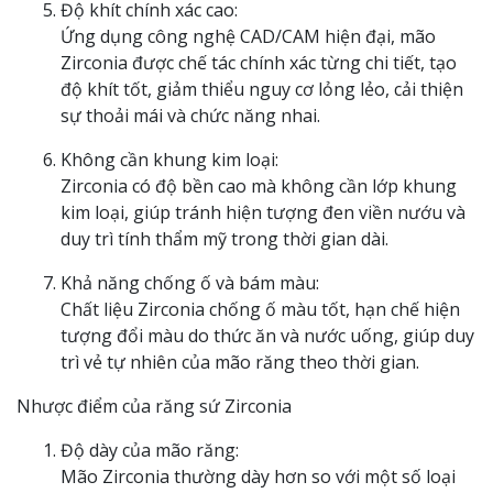
Độ khít chính xác cao:
Ứng dụng công nghệ CAD/CAM hiện đại, mão
Zirconia được chế tác chính xác từng chi tiết, tạo
độ khít tốt, giảm thiểu nguy cơ lỏng lẻo, cải thiện
sự thoải mái và chức năng nhai.
Không cần khung kim loại:
Zirconia có độ bền cao mà không cần lớp khung
kim loại, giúp tránh hiện tượng đen viền nướu và
duy trì tính thẩm mỹ trong thời gian dài.
Khả năng chống ố và bám màu:
Chất liệu Zirconia chống ố màu tốt, hạn chế hiện
tượng đổi màu do thức ăn và nước uống, giúp duy
trì vẻ tự nhiên của mão răng theo thời gian.
Nhược điểm của răng sứ Zirconia
Độ dày của mão răng:
Mão Zirconia thường dày hơn so với một số loại