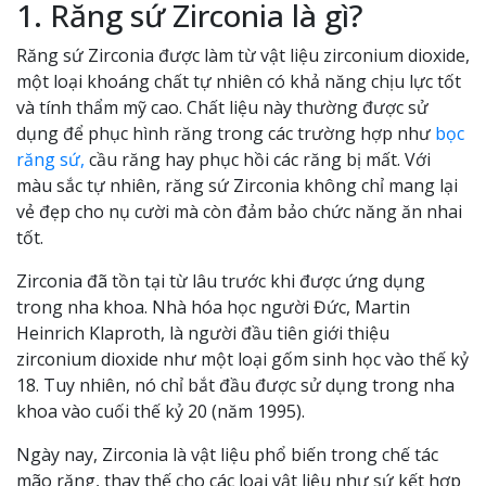
1. Răng sứ Zirconia là gì?
Răng sứ Zirconia được làm từ vật liệu zirconium dioxide,
một loại khoáng chất tự nhiên có khả năng chịu lực tốt
và tính thẩm mỹ cao. Chất liệu này thường được sử
dụng để phục hình răng trong các trường hợp như
bọc
răng sứ,
cầu răng hay phục hồi các răng bị mất. Với
màu sắc tự nhiên, răng sứ Zirconia không chỉ mang lại
vẻ đẹp cho nụ cười mà còn đảm bảo chức năng ăn nhai
tốt.
Zirconia đã tồn tại từ lâu trước khi được ứng dụng
trong nha khoa. Nhà hóa học người Đức, Martin
Heinrich Klaproth, là người đầu tiên giới thiệu
zirconium dioxide như một loại gốm sinh học vào thế kỷ
18. Tuy nhiên, nó chỉ bắt đầu được sử dụng trong nha
khoa vào cuối thế kỷ 20 (năm 1995).
Ngày nay, Zirconia là vật liệu phổ biến trong chế tác
mão răng, thay thế cho các loại vật liệu như sứ kết hợp