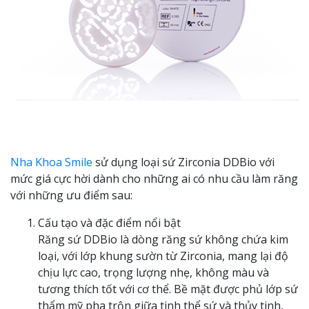
Nha Khoa Smile
sử dụng loại sứ Zirconia DDBio với
mức giá cực hời dành cho những ai có nhu cầu làm răng
với những ưu điểm sau:
Cấu tạo và đặc điểm nổi bật
Răng sứ DDBio là dòng răng sứ không chứa kim
loại, với lớp khung sườn từ Zirconia, mang lại độ
chịu lực cao, trọng lượng nhẹ, không màu và
tương thích tốt với cơ thể. Bề mặt được phủ lớp sứ
thẩm mỹ pha trộn giữa tinh thể sứ và thủy tinh,