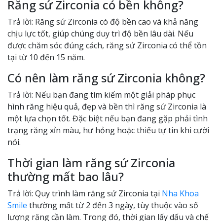
Răng sứ Zirconia có bền không?
Trả lời: Răng sứ Zirconia có độ bền cao và khả năng
chịu lực tốt, giúp chúng duy trì độ bền lâu dài. Nếu
được chăm sóc đúng cách, răng sứ Zirconia có thể tồn
tại từ 10 đến 15 năm.
Có nên làm răng sứ Zirconia không?
Trả lời: Nếu bạn đang tìm kiếm một giải pháp phục
hình răng hiệu quả, đẹp và bền thì răng sứ Zirconia là
một lựa chọn tốt. Đặc biệt nếu bạn đang gặp phải tình
trạng răng xỉn màu, hư hỏng hoặc thiếu tự tin khi cười
nói.
Thời gian làm răng sứ Zirconia
thường mất bao lâu?
Trả lời: Quy trình làm răng sứ Zirconia tại
Nha Khoa
Smile
thường mất từ 2 đến 3 ngày, tùy thuộc vào số
lượng răng cần làm. Trong đó, thời gian lấy dấu và chế