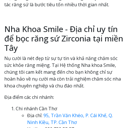
tác răng sứ là bước tiêu tốn nhiều thời gian nhất.
Nha Khoa Smile - Địa chỉ uy tín
để bọc răng sứ Zirconia tại miền
Tây
Nụ cười là nét đẹp từ sự tự tin và khả năng chăm sóc
sức khỏe răng miệng. Tại Hệ thống Nha khoa Smile,
chúng tôi cam kết mang đến cho bạn không chỉ sự
hoàn hảo về nụ cười mà còn trải nghiệm chăm sóc nha
khoa chuyên nghiệp và chu đáo nhất.
Địa điểm các chi nhánh:
Chi nhánh Cần Thơ
Địa chỉ:
95, Trần Văn Khéo, P. Cái Khế, Q.
Ninh Kiều, TP. Cần Thơ