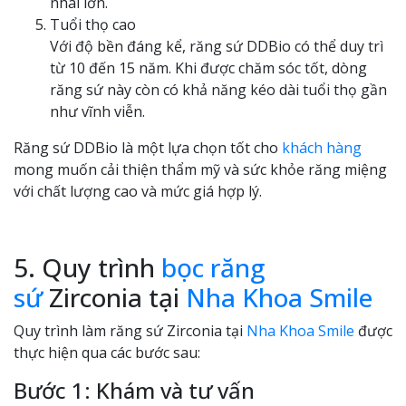
nhai lớn.
Tuổi thọ cao
Với độ bền đáng kể, răng sứ DDBio có thể duy trì
từ 10 đến 15 năm. Khi được chăm sóc tốt, dòng
răng sứ này còn có khả năng kéo dài tuổi thọ gần
như vĩnh viễn.
Răng sứ DDBio là một lựa chọn tốt cho
khách hàng
mong muốn cải thiện thẩm mỹ và sức khỏe răng miệng
với chất lượng cao và mức giá hợp lý.
5. Quy trình
bọc răng
sứ
Zirconia tại
Nha Khoa Smile
Quy trình làm răng sứ Zirconia tại
Nha Khoa Smile
được
thực hiện qua các bước sau:
Bước 1: Khám và tư vấn