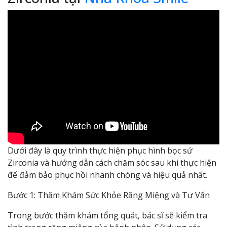
Dưới đây là quy trình thực hiện phục hình bọc sứ
Zirconia và hướng dẫn cách chăm sóc sau khi thực hiện
để đảm bảo phục hồi nhanh chóng và hiệu quả nhất.
Bước 1: Thăm Khám Sức Khỏe Răng Miệng và Tư Vấn
Trong bước thăm khám tổng quát, bác sĩ sẽ kiểm tra