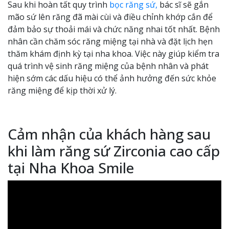
Sau khi hoàn tất quy trình
bọc răng sứ,
bác sĩ sẽ gắn
mão sứ lên răng đã mài cùi và điều chỉnh khớp cắn để
đảm bảo sự thoải mái và chức năng nhai tốt nhất. Bệnh
nhân cần chăm sóc răng miệng tại nhà và đặt lịch hẹn
thăm khám định kỳ tại nha khoa. Việc này giúp kiểm tra
quá trình vệ sinh răng miệng của bệnh nhân và phát
hiện sớm các dấu hiệu có thể ảnh hưởng đến sức khỏe
răng miệng để kịp thời xử lý.
Cảm nhận của khách hàng sau
khi làm răng sứ Zirconia cao cấp
tại Nha Khoa Smile