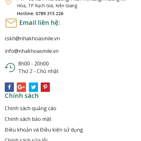
Hòa, TP Rạch Giá, Kiên Giang
Hotline: 0789 315 226
Email liên hệ:
cskh@nhakhoasmile.vn
info@nhakhoasmile.vn
8h00 - 20h00
Thứ 2 - Chủ nhật
Chính sách
Chính sách quảng cáo
Chính sách bảo mật
Điều khoản và Điều kiện sử dụng
Chính sách sửa lỗi