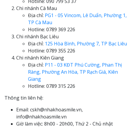
Hotline: 090 799 53 37
Chi nhánh Cà Mau
Địa chỉ:
PG1 - 05 Vincom, Lê Duẩn, Phường 1,
TP Cà Mau
Hotline: 0789 369 226
Chi nhánh Bạc Liêu
Địa chỉ:
125 Hòa Bình, Phường 7, TP Bạc Liêu
Hotline: 0789 355 226
Chi nhánh Kiên Giang
Địa chỉ:
P11 - 03 KĐT Phú Cường, Phan Thị
Ràng, Phường An Hòa, TP Rạch Giá, Kiên
Giang
Hotline: 0789 315 226
Thông tin liên hệ:
Email: cskh@nhakhoasmile.vn,
info@nhakhoasmile.vn
Giờ làm việc: 8h00 - 20h00, Thứ 2 - Chủ nhật