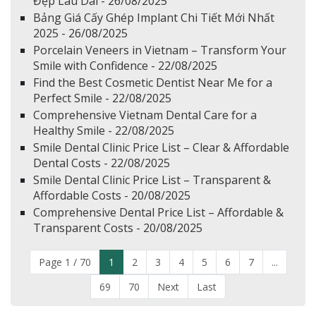
Đẹp Lâu Dài - 26/08/2025
Bảng Giá Cấy Ghép Implant Chi Tiết Mới Nhất
2025 - 26/08/2025
Porcelain Veneers in Vietnam – Transform Your
Smile with Confidence - 22/08/2025
Find the Best Cosmetic Dentist Near Me for a
Perfect Smile - 22/08/2025
Comprehensive Vietnam Dental Care for a
Healthy Smile - 22/08/2025
Smile Dental Clinic Price List – Clear & Affordable
Dental Costs - 22/08/2025
Smile Dental Clinic Price List – Transparent &
Affordable Costs - 20/08/2025
Comprehensive Dental Price List – Affordable &
Transparent Costs - 20/08/2025
Page 1 / 70
1
2
3
4
5
6
7
...
69
70
Next
Last