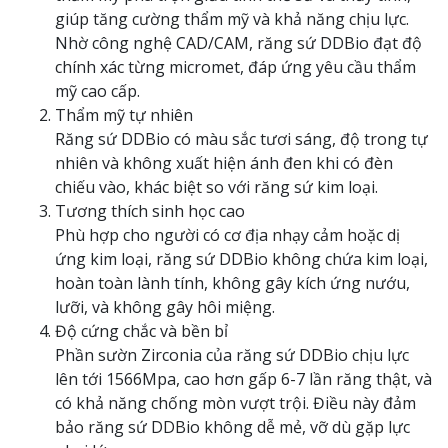
giúp tăng cường thẩm mỹ và khả năng chịu lực.
Nhờ công nghệ CAD/CAM, răng sứ DDBio đạt độ
chính xác từng micromet, đáp ứng yêu cầu thẩm
mỹ cao cấp.
Thẩm mỹ tự nhiên
Răng sứ DDBio có màu sắc tươi sáng, độ trong tự
nhiên và không xuất hiện ánh đen khi có đèn
chiếu vào, khác biệt so với răng sứ kim loại.
Tương thích sinh học cao
Phù hợp cho người có cơ địa nhạy cảm hoặc dị
ứng kim loại, răng sứ DDBio không chứa kim loại,
hoàn toàn lành tính, không gây kích ứng nướu,
lưỡi, và không gây hôi miệng.
Độ cứng chắc và bền bỉ
Phần sườn Zirconia của răng sứ DDBio chịu lực
lên tới 1566Mpa, cao hơn gấp 6-7 lần răng thật, và
có khả năng chống mòn vượt trội. Điều này đảm
bảo răng sứ DDBio không dễ mẻ, vỡ dù gặp lực