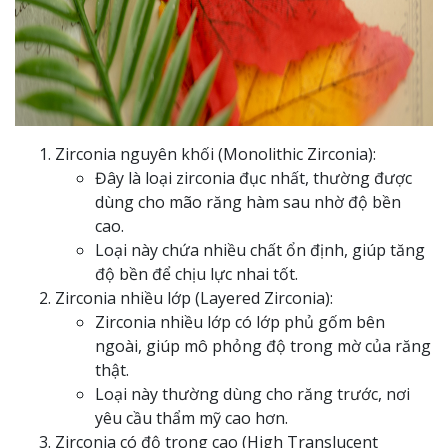
Zirconia nguyên khối (Monolithic Zirconia):
Đây là loại zirconia đục nhất, thường được
dùng cho mão răng hàm sau nhờ độ bền
cao.
Loại này chứa nhiều chất ổn định, giúp tăng
độ bền để chịu lực nhai tốt.
Zirconia nhiều lớp (Layered Zirconia):
Zirconia nhiều lớp có lớp phủ gốm bên
ngoài, giúp mô phỏng độ trong mờ của răng
thật.
Loại này thường dùng cho răng trước, nơi
yêu cầu thẩm mỹ cao hơn.
Zirconia có độ trong cao (High Translucent