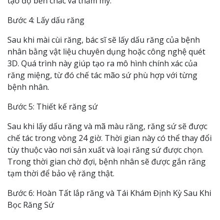
tạo độ bền chắc và thẩm mỹ.
Bước 4: Lấy dấu răng
Sau khi mài cùi răng, bác sĩ sẽ lấy dấu răng của bệnh
nhân bằng vật liệu chuyên dụng hoặc công nghệ quét
3D. Quá trình này giúp tạo ra mô hình chính xác của
răng miệng, từ đó chế tác mão sứ phù hợp với từng
bệnh nhân.
Bước 5: Thiết kế răng sứ
Sau khi lấy dấu răng và mã màu răng, răng sứ sẽ được
chế tác trong vòng 24 giờ. Thời gian này có thể thay đổi
tùy thuộc vào nơi sản xuất và loại răng sứ được chọn.
Trong thời gian chờ đợi, bệnh nhân sẽ được gắn răng
tạm thời để bảo vệ răng thật.
Bước 6: Hoàn Tất lắp răng và Tái Khám Định Kỳ Sau Khi
Bọc Răng Sứ