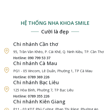
HỆ THỐNG NHA KHOA SMILE
Cười là đẹp
Chi nhánh Cần thơ
95, Trần Văn Khéo, P. Cái Khế, Q. Ninh Kiều, TP. Cần Thơ
Hotline: 090 799 53 37
Chi nhánh Cà Mau
PG1 - 05 Vincom, Lê Duẩn, Phường 1, TP Cà Mau
Hotline: 0789 369 226
Chi nhánh Bạc Liêu
125 Hòa Bình, Phường 7, TP Bạc Liêu
Hotline: 0789 355 226
Chi nhánh Kiên Giang
P11 - 03 KDT Phú Cường, Phan Thị Ràng, Phường An