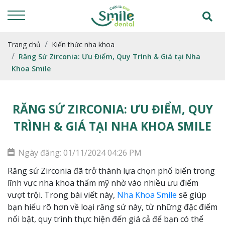
Trang chủ
Kiến thức nha khoa
Răng Sứ Zirconia: Ưu Điểm, Quy Trình & Giá tại Nha
Khoa Smile
RĂNG SỨ ZIRCONIA: ƯU ĐIỂM, QUY
TRÌNH & GIÁ TẠI NHA KHOA SMILE
Ngày đăng: 01/11/2024 04:26 PM
Răng sứ Zirconia đã trở thành lựa chọn phổ biến trong
lĩnh vực nha khoa thẩm mỹ nhờ vào nhiều ưu điểm
vượt trội. Trong bài viết này,
Nha Khoa Smile
sẽ giúp
bạn hiểu rõ hơn về loại răng sứ này, từ những đặc điểm
nổi bật, quy trình thực hiện đến giá cả để bạn có thể