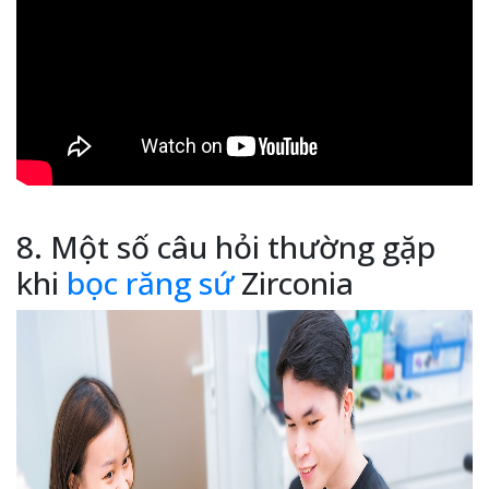
8. Một số câu hỏi thường gặp
khi
bọc răng sứ
Zirconia