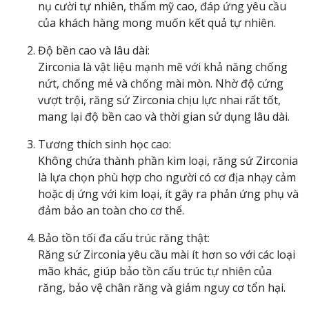
nụ cười tự nhiên, thẩm mỹ cao, đáp ứng yêu cầu
của khách hàng mong muốn kết quả tự nhiên.
Độ bền cao và lâu dài:
Zirconia là vật liệu mạnh mẽ với khả năng chống
nứt, chống mẻ và chống mài mòn. Nhờ độ cứng
vượt trội, răng sứ Zirconia chịu lực nhai rất tốt,
mang lại độ bền cao và thời gian sử dụng lâu dài.
Tương thích sinh học cao:
Không chứa thành phần kim loại, răng sứ Zirconia
là lựa chọn phù hợp cho người có cơ địa nhạy cảm
hoặc dị ứng với kim loại, ít gây ra phản ứng phụ và
đảm bảo an toàn cho cơ thể.
Bảo tồn tối đa cấu trúc răng thật:
Răng sứ Zirconia yêu cầu mài ít hơn so với các loại
mão khác, giúp bảo tồn cấu trúc tự nhiên của
răng, bảo vệ chân răng và giảm nguy cơ tổn hại.