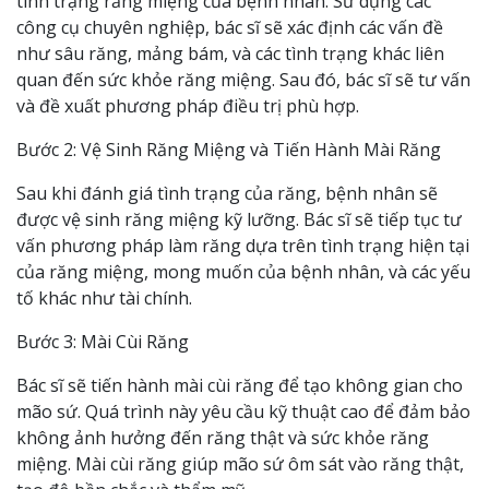
tình trạng răng miệng của bệnh nhân. Sử dụng các
công cụ chuyên nghiệp, bác sĩ sẽ xác định các vấn đề
như sâu răng, mảng bám, và các tình trạng khác liên
quan đến sức khỏe răng miệng. Sau đó, bác sĩ sẽ tư vấn
và đề xuất phương pháp điều trị phù hợp.
Bước 2: Vệ Sinh Răng Miệng và Tiến Hành Mài Răng
Sau khi đánh giá tình trạng của răng, bệnh nhân sẽ
được vệ sinh răng miệng kỹ lưỡng. Bác sĩ sẽ tiếp tục tư
vấn phương pháp làm răng dựa trên tình trạng hiện tại
của răng miệng, mong muốn của bệnh nhân, và các yếu
tố khác như tài chính.
Bước 3: Mài Cùi Răng
Bác sĩ sẽ tiến hành mài cùi răng để tạo không gian cho
mão sứ. Quá trình này yêu cầu kỹ thuật cao để đảm bảo
không ảnh hưởng đến răng thật và sức khỏe răng
miệng. Mài cùi răng giúp mão sứ ôm sát vào răng thật,