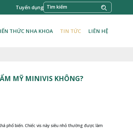
Tuyển dụng
IẾN THỨC NHA KHOA
TIN TỨC
LIÊN HỆ
ẨM MỸ MINIVIS KHÔNG?
há phổ biến. Chiếc vis này siêu nhỏ thường được làm