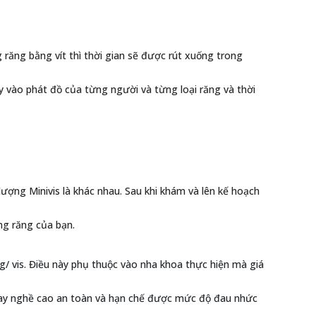
răng bằng vít thì thời gian sẽ được rút xuống trong
y vào phát đồ của từng người và từng loại răng và thời
ượng Minivis là khác nhau. Sau khi khám và lên kế hoạch
ềng răng của bạn.
g/ vis. Điều này phụ thuộc vào nha khoa thực hiện mà giá
ó tay nghề cao an toàn và hạn chế được mức độ đau nhức