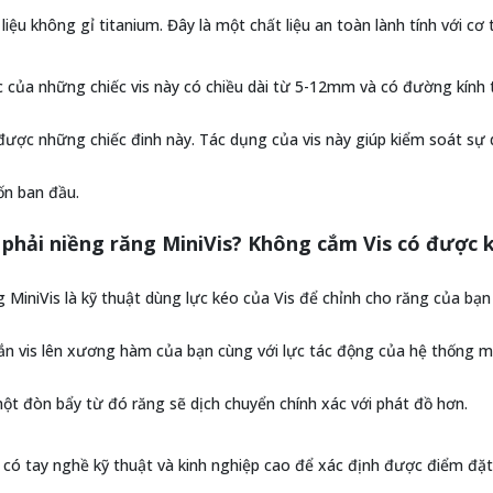
liệu không gỉ titanium. Đây là một chất liệu an toàn lành tính với cơ
c của những chiếc vis này có chiều dài từ 5-12mm và có đường kính 
được những chiếc đinh này. Tác dụng của vis này giúp kiểm soát sự
n ban đầu.
 phải niềng răng MiniVis? Không cắm Vis có được
g MiniVis là kỹ thuật dùng lực kéo của Vis để chỉnh cho răng của b
ắn vis lên xương hàm của bạn cùng với lực tác động của hệ thống mắ
t đòn bẩy từ đó răng sẽ dịch chuyển chính xác với phát đồ hơn.
 có tay nghề kỹ thuật và kinh nghiệp cao để xác định được điểm đặt