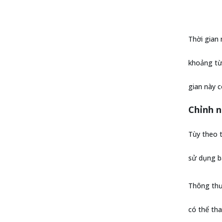
Thời gian 
khoảng từ 
gian này c
Chỉnh n
Tùy theo t
sử dụng ba
Thông thườ
có thể tha