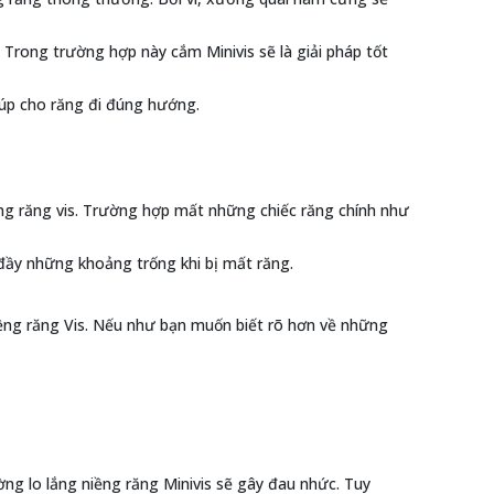
. Trong trường hợp này cắm Minivis sẽ là giải pháp tốt
úp cho răng đi đúng hướng.
g răng vis. Trường hợp mất những chiếc răng chính như
 đầy những khoảng trống khi bị mất răng.
ềng răng Vis. Nếu như bạn muốn biết rõ hơn về những
ờng lo lắng niềng răng Minivis sẽ gây đau nhức. Tuy