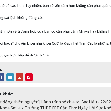
 thể sẽ cao hơn. Tuy nhiên, bạn sẽ yên tâm hơn không cần phải quá l
g sai lệch không đáng có.
ắn hơn về trường hợp của bạn có cần phải cắm Minivis hay không ha
bởi bác sĩ chuyên khoa nha khoa Cười là đẹp nhé! Trên đây là những t
ng gọi trực tiếp để được tư vấn.
:
t khác:
t động thiện nguyện] Hành trình sẻ chia tại Bạc Liêu - 22/0
Khoa Smile x Trường THPT FPT Cần Thơ: Ngày Hội Sức Khỏ