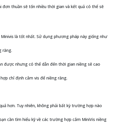
 đơn thuần sẽ tốn nhiều thời gian và kết quả có thể sẽ
 Minivis là tốt nhất. Sử dụng phương pháp này giống như
g răng.
vẫn được nhưng có thể dẫn đến thời gian niềng sẽ cao
ợp chỉ định cắm vis để niềng răng.
 quả hơn. Tuy nhiên, không phải bất kỳ trường hợp nào
ạn cần tìm hiểu kỹ về các trường hợp cắm MiniVis niềng