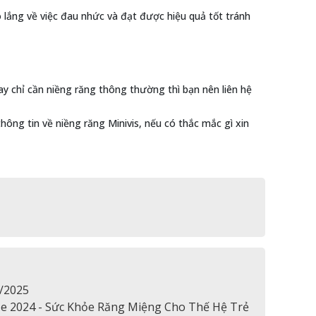
o lắng về việc đau nhức và đạt được hiệu quả tốt tránh
y chỉ cần niềng răng thông thường thì bạn nên liên hệ
hông tin về niềng răng Minivis, nếu có thắc mắc gì xin
2/2025
e 2024 - Sức Khỏe Răng Miệng Cho Thế Hệ Trẻ