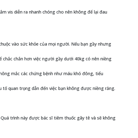
 cắm vis diễn ra nhanh chóng cho nên không để lại đau
y thuộc vào sức khỏe của mọi người. Nếu bạn gầy nhưng
để chắc chắn hơn việc người gầy dưới 40kg có nên niềng
 không mắc các chứng bệnh như máu khó đông, tiểu
u tố quan trọng dẫn đến việc bạn không được niềng răng.
 Quá trình này được bác sĩ tiêm thuốc gây tê và sẽ không