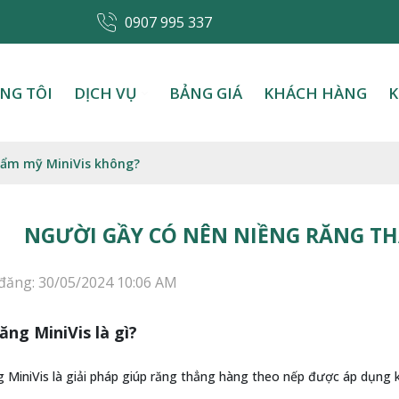
0907 995 337
NG TÔI
DỊCH VỤ
BẢNG GIÁ
KHÁCH HÀNG
K
hẩm mỹ MiniVis không?
NGƯỜI GẦY CÓ NÊN NIỀNG RĂNG TH
đăng: 30/05/2024 10:06 AM
ăng MiniVis là gì?
 MiniVis là giải pháp giúp răng thẳng hàng theo nếp được áp dụng k