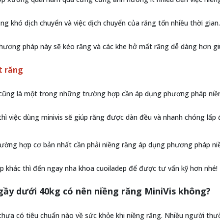
ng khó dịch chuyển và việc dịch chuyển của răng tốn nhiều thời gian
phương pháp này sẽ kéo răng và các khe hở mất răng dễ dàng hơn gi
t răng
cũng là một trong những trường hợp cần áp dụng phương pháp niền
thì việc dùng minivis sẽ giúp răng được dàn đều và nhanh chóng lấp
trường hợp cơ bản nhất cần phải niềng răng áp dụng phương pháp ni
p khác thì đến ngay nha khoa cuoiladep để được tư vấn kỹ hơn nhé!
ầy dưới 40kg có nên niềng răng MiniVis không?
chưa có tiêu chuẩn nào về sức khỏe khi niềng răng. Nhiều người thư