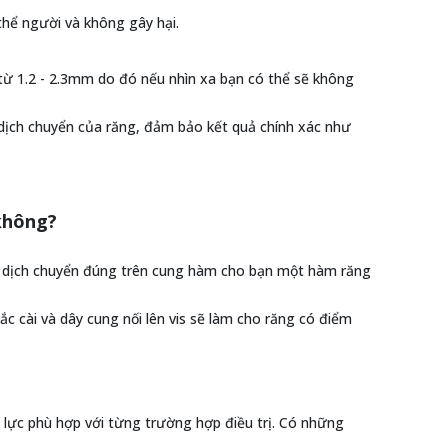
 thể người và không gây hại.
từ 1.2 - 2.3mm do đó nếu nhìn xa bạn có thể sẽ không
 dịch chuyển của răng, đảm bảo kết quả chính xác như
 không?
ạn dịch chuyển đúng trên cung hàm cho bạn một hàm răng
c cài và dây cung nối lên vis sẽ làm cho răng có điểm
 lực phù hợp với từng trường hợp điều trị. Có những